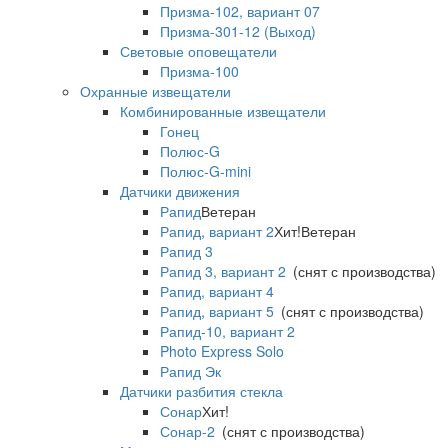
Призма-102, вариант 07
Призма-301-12 (Выход)
Световые оповещатели
Призма-100
Охранные извещатели
Комбинированные извещатели
Гонец
Полюс-G
Полюс-G-mini
Датчики движения
Рапид
Ветеран
Рапид, вариант 2
Хит!
Ветеран
Рапид 3
Рапид 3, вариант 2
(снят с производства)
Рапид, вариант 4
Рапид, вариант 5
(снят с производства)
Рапид-10, вариант 2
Photo Express Solo
Рапид Эк
Датчики разбития стекла
Сонар
Хит!
Сонар-2
(снят с производства)