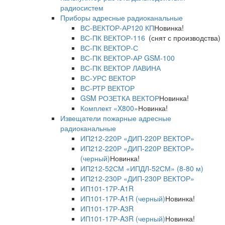
радиосистем
Приборы адресные радиоканальные
ВС-ВЕКТОР-АР120 КП
Новинка!
ВС-ПК ВЕКТОР-116
(снят с производства)
ВС-ПК ВЕКТОР-С
ВС-ПК ВЕКТОР-АР GSM-100
ВС-ПК ВЕКТОР ЛАВИНА
ВС-УРС ВЕКТОР
ВС-РТР ВЕКТОР
GSM РОЗЕТКА ВЕКТОР
Новинка!
Комплект «X800»
Новинка!
Извещатели пожарные адресные
радиоканальные
ИП212-220Р «ДИП-220Р ВЕКТОР»
ИП212-220Р «ДИП-220Р ВЕКТОР»
(черный)
Новинка!
ИП212-52СМ «ИПДЛ-52СМ» (8-80 м)
ИП212-230Р «ДИП-230Р ВЕКТОР»
ИП101-17Р-A1R
ИП101-17Р-A1R (черный)
Новинка!
ИП101-17Р-A3R
ИП101-17Р-A3R (черный)
Новинка!