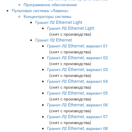
Программное обеспечение
Пультовая система «Лавина»
Концентраторы системы
Гранит Л2 Ethernet Light
Гранит-Л2 Ethernet Light
(снят с производства)
Гранит Л2 Ethernet
Гранит-Л2 Ethernet, вариант 01
(снят с производства)
Гранит-Л2 Ethernet, вариант 02
(снят с производства)
Гранит-Л2 Ethernet, вариант 03
(снят с производства)
Гранит-Л2 Ethernet, вариант 04
(снят с производства)
Гранит-Л2 Ethernet, вариант 05
(снят с производства)
Гранит-Л2 Ethernet, вариант 06
(снят с производства)
Гранит-Л2 Ethernet, вариант 07
(снят с производства)
Гранит-Л2 Ethernet, вариант 08