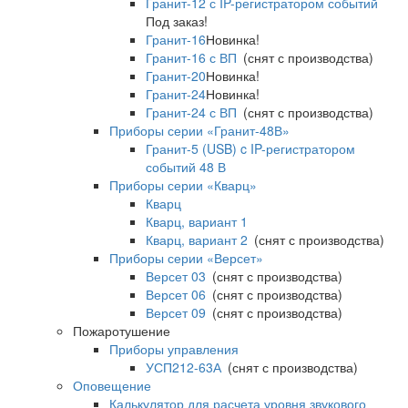
Гранит-12 с IP-регистратором событий
Под заказ!
Гранит-16
Новинка!
Гранит-16 с ВП
(снят с производства)
Гранит-20
Новинка!
Гранит-24
Новинка!
Гранит-24 с ВП
(снят с производства)
Приборы серии «Гранит-48В»
Гранит-5 (USB) c IP-регистратором
событий 48 В
Приборы серии «Кварц»
Кварц
Кварц, вариант 1
Кварц, вариант 2
(снят с производства)
Приборы серии «Версет»
Версет 03
(снят с производства)
Версет 06
(снят с производства)
Версет 09
(снят с производства)
Пожаротушение
Приборы управления
УСП212-63А
(снят с производства)
Оповещение
Калькулятор для расчета уровня звукового