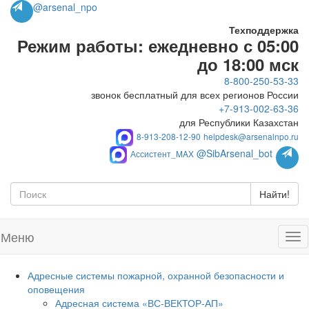
@arsenal_npo
Техподдержка
Режим работы: ежедневно с 05:00
до 18:00 мск
8-800-250-53-33
звонок бесплатный для всех регионов России
+7-913-002-63-36
для Республики Казахстан
8-913-208-12-90
helpdesk@arsenalnpo.ru
@SibArsenal_bot
Ассистент_MAX
Найти!
Меню
Адресные системы пожарной, охранной безопасности и
оповещения
Адресная система «ВС-ВЕКТОР-АП»