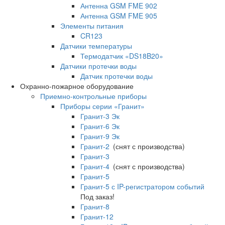
Антенна GSM FME 902
Антенна GSM FME 905
Элементы питания
CR123
Датчики температуры
Термодатчик «DS18B20»
Датчики протечки воды
Датчик протечки воды
Охранно-пожарное оборудование
Приемно-контрольные приборы
Приборы серии «Гранит»
Гранит-3 Эк
Гранит-6 Эк
Гранит-9 Эк
Гранит-2
(снят с производства)
Гранит-3
Гранит-4
(снят с производства)
Гранит-5
Гранит-5 с IP-регистратором событий
Под заказ!
Гранит-8
Гранит-12