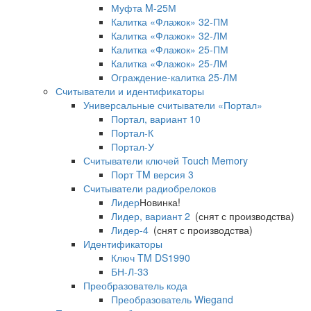
Муфта M-25М
Калитка «Флажок» 32-ПМ
Калитка «Флажок» 32-ЛМ
Калитка «Флажок» 25-ПМ
Калитка «Флажок» 25-ЛМ
Ограждение-калитка 25-ЛМ
Считыватели и идентификаторы
Универсальные считыватели «Портал»
Портал, вариант 10
Портал-К
Портал-У
Считыватели ключей Touch Memory
Порт TM версия 3
Считыватели радиобрелоков
Лидер
Новинка!
Лидер, вариант 2
(снят с производства)
Лидер-4
(снят с производства)
Идентификаторы
Ключ TM DS1990
БН-Л-33
Преобразователь кода
Преобразователь Wiegand