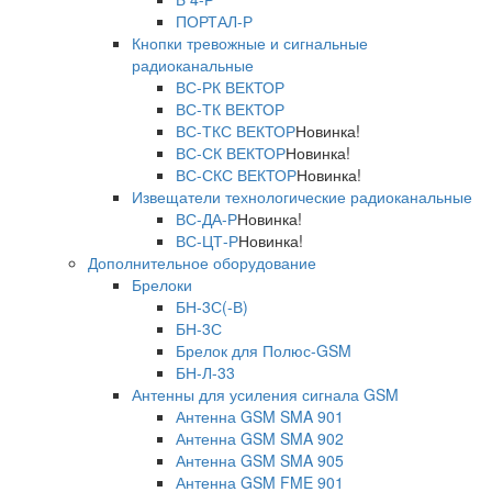
ПОРТАЛ-Р
Кнопки тревожные и сигнальные
радиоканальные
ВС-РК ВЕКТОР
ВС-ТК ВЕКТОР
ВС-ТКС ВЕКТОР
Новинка!
ВС-СК ВЕКТОР
Новинка!
ВС-СКС ВЕКТОР
Новинка!
Извещатели технологические радиоканальные
ВС-ДА-Р
Новинка!
ВС-ЦТ-Р
Новинка!
Дополнительное оборудование
Брелоки
БН-3С(-В)
БН-3С
Брелок для Полюс-GSM
БН-Л-33
Антенны для усиления сигнала GSM
Антенна GSM SMA 901
Антенна GSM SMA 902
Антенна GSM SMA 905
Антенна GSM FME 901