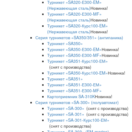
Турникет «SA320-Е300-EM»
(Нержавеющая сталь)
Новинка!
Турникет «SA320-Е300-MF»
(Нержавеющая сталь)
Новинка!
Турникет «SA320-Курс100-EM»
(Нержавеющая сталь)
Новинка!
Серия турникетов «SA350/351» (антипаника)
Турникет «SA350»
Турникет «SA350-Е300-EM»
Новинка!
Турникет «SA350-Е300-MF»
Новинка!
Турникет «SA351-Курс100-ЕМ»
(снят с производства)
Турникет «SA350-Курс100-EM»
Новинка!
Турникет «SA351»
Турникет «SA351-Е300-ЕМ»
Турникет «SA351-Е300-MF»
Картоприемник SA-310K
Новинка!
Серия турникетов «SA-300» (полуавтомат)
Турникет «SA-300»
(снят с производства)
Турникет «SA-301»
(снят с производства)
Турникет «SA-301-Курс100-ЕМ»
(снят с производства)
Турникет «SA-303» (EM-marine)