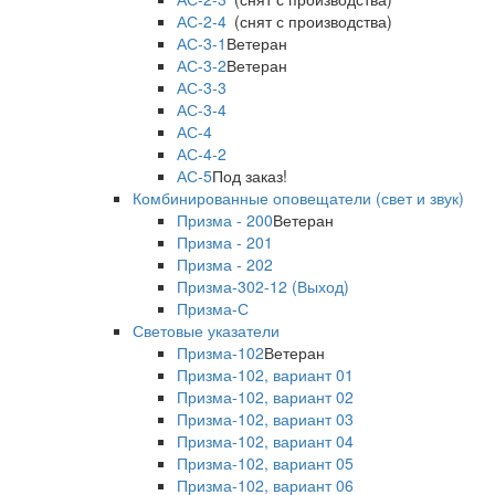
АС-2-4
(снят с производства)
АС-3-1
Ветеран
АС-3-2
Ветеран
АС-3-3
АС-3-4
АС-4
АС-4-2
АС-5
Под заказ!
Комбинированные оповещатели (свет и звук)
Призма - 200
Ветеран
Призма - 201
Призма - 202
Призма-302-12 (Выход)
Призма-С
Световые указатели
Призма-102
Ветеран
Призма-102, вариант 01
Призма-102, вариант 02
Призма-102, вариант 03
Призма-102, вариант 04
Призма-102, вариант 05
Призма-102, вариант 06