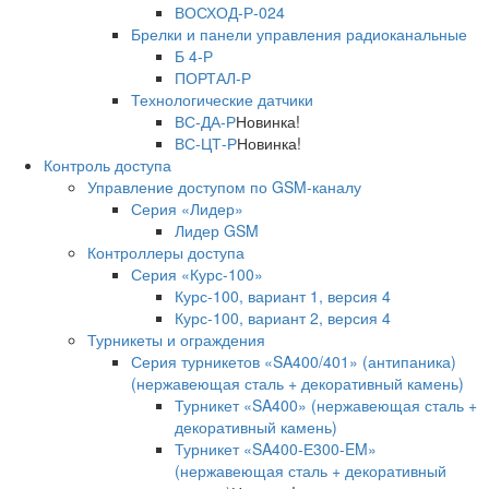
ВОСХОД-Р-024
Брелки и панели управления радиоканальные
Б 4-Р
ПОРТАЛ-Р
Технологические датчики
ВС-ДА-Р
Новинка!
ВС-ЦТ-Р
Новинка!
Контроль доступа
Управление доступом по GSM-каналу
Серия «Лидер»
Лидер GSM
Контроллеры доступа
Серия «Курс-100»
Курс-100, вариант 1, версия 4
Курс-100, вариант 2, версия 4
Турникеты и ограждения
Серия турникетов «SA400/401» (антипаника)
(нержавеющая сталь + декоративный камень)
Турникет «SA400» (нержавеющая сталь +
декоративный камень)
Турникет «SA400-Е300-EM»
(нержавеющая сталь + декоративный