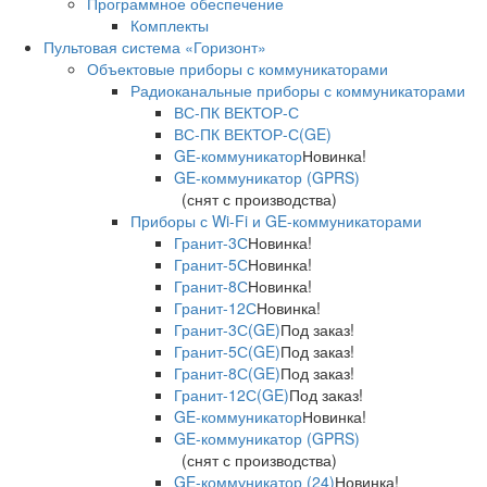
Программное обеспечение
Комплекты
Пультовая система «Горизонт»
Объектовые приборы с коммуникаторами
Радиоканальные приборы с коммуникаторами
ВС-ПК ВЕКТОР-С
ВС-ПК ВЕКТОР-С(GE)
GE-коммуникатор
Новинка!
GE-коммуникатор (GPRS)
(снят с производства)
Приборы с Wi-Fi и GE-коммуникаторами
Гранит-3С
Новинка!
Гранит-5С
Новинка!
Гранит-8С
Новинка!
Гранит-12С
Новинка!
Гранит-3С(GE)
Под заказ!
Гранит-5С(GE)
Под заказ!
Гранит-8С(GE)
Под заказ!
Гранит-12С(GE)
Под заказ!
GE-коммуникатор
Новинка!
GE-коммуникатор (GPRS)
(снят с производства)
GE-коммуникатор (24)
Новинка!