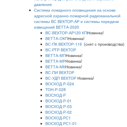
давления
Система пожарного оповещения на основе
адресной охранно-пожарной радиоканальной
системы ВС ВЕКТОР-АР и системы передачи
извещений ВЕТТА-2020
ВС-ВЕКТОР-АР120 КП
Новинка!
ВЕТТА-ОКП
Новинка!
ВС-ПК ВЕКТОР-116
(снят с производства)
ВС-РТР ВЕКТОР
ВЕТТА-МП
Новинка!
ВЕТТА-МР
Новинка!
ВЕТТА-МК
Новинка!
ВС-ПИ ВЕКТОР
ВС-УДП ВЕКТОР
Новинка!
ВОСХОД-Р-024
ТОН-Р-028
ВОСХОД-Р
ВОСХОД-Р-01
ВОСХОД-Р-03
ВОСХОД-Р-02
ВОСХОД-РС1
ВОСХОД-РС1-01