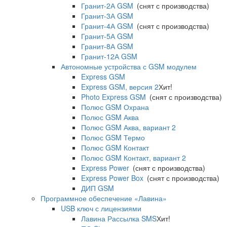
Гранит-2А GSM
(снят с производства)
Гранит-3А GSM
Гранит-4А GSM
(снят с производства)
Гранит-5А GSM
Гранит-8А GSM
Гранит-12А GSM
Автономные устройства с GSM модулем
Express GSM
Express GSM, версия 2
Хит!
Photo Express GSM
(снят с производства)
Полюс GSM Охрана
Полюс GSM Аква
Полюс GSM Аква, вариант 2
Полюс GSM Термо
Полюс GSM Контакт
Полюс GSM Контакт, вариант 2
Express Power
(снят с производства)
Express Power Box
(снят с производства)
ДИП GSM
Программное обеспечение «Лавина»
USB ключ с лицензиями
Лавина Рассылка SMS
Хит!