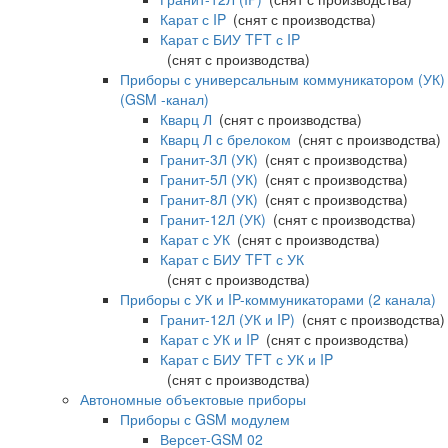
Карат с IP
(снят с производства)
Карат с БИУ TFT с IP
(снят с производства)
Приборы с универсальным коммуникатором (УК)
(GSM -канал)
Кварц Л
(снят с производства)
Кварц Л с брелоком
(снят с производства)
Гранит-3Л (УК)
(снят с производства)
Гранит-5Л (УК)
(снят с производства)
Гранит-8Л (УК)
(снят с производства)
Гранит-12Л (УК)
(снят с производства)
Карат с УК
(снят с производства)
Карат с БИУ TFT с УК
(снят с производства)
Приборы с УК и IP-коммуникаторами (2 канала)
Гранит-12Л (УК и IP)
(снят с производства)
Карат с УК и IP
(снят с производства)
Карат с БИУ TFT с УК и IP
(снят с производства)
Автономные объектовые приборы
Приборы с GSM модулем
Версет-GSM 02