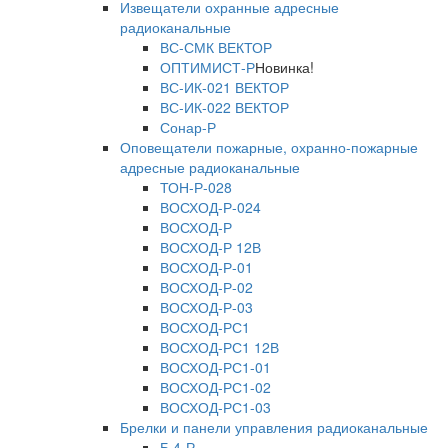
Извещатели охранные адресные
радиоканальные
ВС-СМК ВЕКТОР
ОПТИМИСТ-Р
Новинка!
ВС-ИК-021 ВЕКТОР
ВС-ИК-022 ВЕКТОР
Сонар-Р
Оповещатели пожарные, охранно-пожарные
адресные радиоканальные
ТОН-Р-028
ВОСХОД-Р-024
ВОСХОД-Р
ВОСХОД-Р 12В
ВОСХОД-Р-01
ВОСХОД-Р-02
ВОСХОД-Р-03
ВОСХОД-РС1
ВОСХОД-РС1 12В
ВОСХОД-РС1-01
ВОСХОД-РС1-02
ВОСХОД-РС1-03
Брелки и панели управления радиоканальные
Б 4-Р