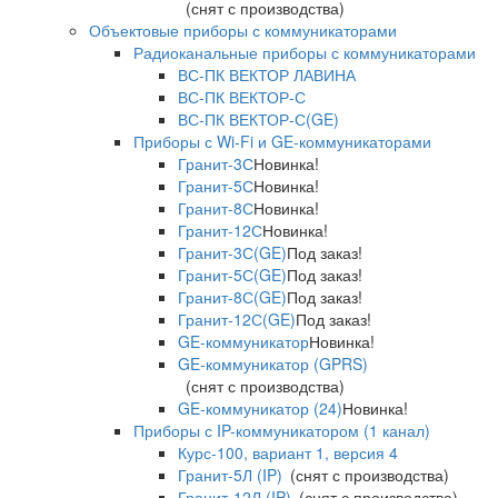
(снят с производства)
Объектовые приборы с коммуникаторами
Радиоканальные приборы с коммуникаторами
ВС-ПК ВЕКТОР ЛАВИНА
ВС-ПК ВЕКТОР-С
ВС-ПК ВЕКТОР-С(GE)
Приборы с Wi-Fi и GE-коммуникаторами
Гранит-3С
Новинка!
Гранит-5С
Новинка!
Гранит-8С
Новинка!
Гранит-12С
Новинка!
Гранит-3С(GE)
Под заказ!
Гранит-5С(GE)
Под заказ!
Гранит-8С(GE)
Под заказ!
Гранит-12С(GE)
Под заказ!
GE-коммуникатор
Новинка!
GE-коммуникатор (GPRS)
(снят с производства)
GE-коммуникатор (24)
Новинка!
Приборы с IP-коммуникатором (1 канал)
Курс-100, вариант 1, версия 4
Гранит-5Л (IP)
(снят с производства)
Гранит-12Л (IP)
(снят с производства)