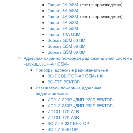
Гранит-2А GSM
(снят с производства)
Гранит-3А GSM
Гранит-4А GSM
(снят с производства)
Гранит-5А GSM
Гранит-8А GSM
Гранит-12А GSM
Версет-GSM 03 ВМ
Версет-GSM 06 ВМ
Версет-GSM 09 ВМ
Адресная охранно-пожарная радиоканальная система
«ВС-ВЕКТОР-АР GSM»
Приборы адресные радиоканальные
ВС-ПК ВЕКТОР-АР GSM-100
ВС-РТР ВЕКТОР
Извещатели пожарные адресные
радиоканальные
ИП212-220Р «ДИП-220Р ВЕКТОР»
ИП212-230Р «ДИП-230Р ВЕКТОР»
ИП101-17Р-A1R
ИП101-17Р-A3R
ВС-ИПР-031 ВЕКТОР
ВС-ПИ ВЕКТОР