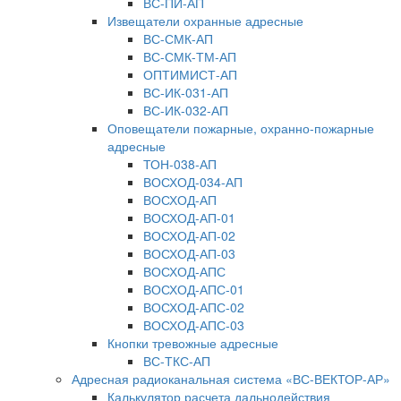
ВС-ПИ-АП
Извещатели охранные адресные
ВС-СМК-АП
ВС-СМК-ТМ-АП
ОПТИМИСТ-АП
ВС-ИК-031-АП
ВС-ИК-032-АП
Оповещатели пожарные, охранно-пожарные
адресные
ТОН-038-АП
ВОСХОД-034-АП
ВОСХОД-АП
ВОСХОД-АП-01
ВОСХОД-АП-02
ВОСХОД-АП-03
ВОСХОД-АПС
ВОСХОД-АПС-01
ВОСХОД-АПС-02
ВОСХОД-АПС-03
Кнопки тревожные адресные
ВС-ТКС-АП
Адресная радиоканальная система «ВС-ВЕКТОР-АР»
Калькулятор расчета дальнодействия