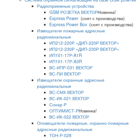
Радиоприемные устройства
GSM РОЗЕТКА ВЕКТОР
Новинка!
Express Power
(снят с производства)
Express Power Box
(снят с производства)
Извещатели пожарные адресные
радиоканальные
ИП212-220Р «ДИП-220Р ВЕКТОР»
ИП212-230Р «ДИП-230Р ВЕКТОР»
ИП101-17Р-A1R
ИП101-17Р-A3R
ВС-ИПР-031 ВЕКТОР
ВС-ПИ ВЕКТОР
Извещатели охранные адресные
радиоканальные
ВС-СМК ВЕКТОР
ВС-ИК-021 ВЕКТОР
Сонар-Р
ОПТИМИСТ-Р
Новинка!
ВС-ИК-022 ВЕКТОР
Оповещатели пожарные, охранно-пожарные
адресные радиоканальные
ТОН-Р-028