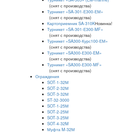
(снят с производства)
Турникет «SA-301-Е300-ЕМ»
(снят с производства)
Картоприемник SA-310K
Новинка!
Турникет «SA-301-Е300-MF»
(снят с производства)
Турникет «SA300-Курс100-ЕМ»
(снят с производства)
Турникет «SA300-Е300-EM»
(снят с производства)
Турникет «SA300-Е300-MF»
(снят с производства)
Ограждения
SOT-1-32М
SOT-2-32М
SOT-3-32М
ST-32-3000
SOT-1-25М
SOT-2-25М
SOT-3-25М
SOT-4-32M
Муфта M-32М