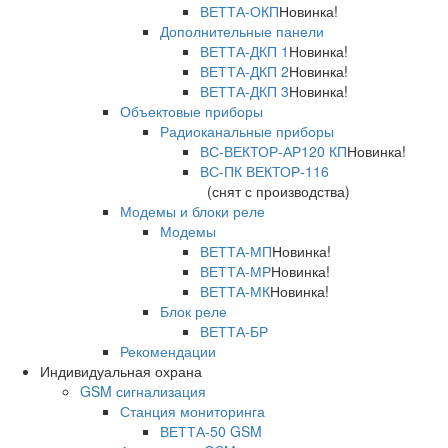
ВЕТТА-ОКП
Новинка!
Дополнительные панели
ВЕТТА-ДКП 1
Новинка!
ВЕТТА-ДКП 2
Новинка!
ВЕТТА-ДКП 3
Новинка!
Объектовые приборы
Радиоканальные приборы
ВС-ВЕКТОР-АР120 КП
Новинка!
ВС-ПК ВЕКТОР-116
(снят с производства)
Модемы и блоки реле
Модемы
ВЕТТА-МП
Новинка!
ВЕТТА-МР
Новинка!
ВЕТТА-МК
Новинка!
Блок реле
ВЕТТА-БР
Рекомендации
Индивидуальная охрана
GSM сигнализация
Станция мониторинга
ВЕТТА-50 GSM