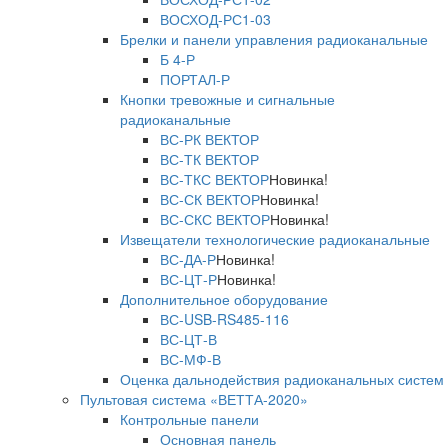
ВОСХОД-РС1-03
Брелки и панели управления радиоканальные
Б 4-Р
ПОРТАЛ-Р
Кнопки тревожные и сигнальные
радиоканальные
ВС-РК ВЕКТОР
ВС-ТК ВЕКТОР
ВС-ТКС ВЕКТОР
Новинка!
ВС-СК ВЕКТОР
Новинка!
ВС-СКС ВЕКТОР
Новинка!
Извещатели технологические радиоканальные
ВС-ДА-Р
Новинка!
ВС-ЦТ-Р
Новинка!
Дополнительное оборудование
ВС-USB-RS485-116
ВС-ЦТ-В
ВС-МФ-В
Оценка дальнодействия радиоканальных систем
Пультовая система «ВЕТТА-2020»
Контрольные панели
Основная панель