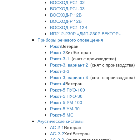
ВОСХОД-РС1-02
ВОСХОД-РС1-03
ВОСХОД-Р 12В
ВОСХОД-Р 12В
ВОСХОД-РС1 12В
ИП212-230Р «ДИП-230Р ВЕКТОР»
Приборы речевого оповещения
Рокот
Ветеран
Рокот-2
Хит!
Ветеран
Рокот-3-1
(снят с производства)
Рокот-3, вариант 2
(снят с производства)
Рокот-3-3
Рокот-3, вариант 4
(снят с производства)
Рокот-4
Ветеран
Рокот-5 ПУО-100
Рокот-5 ПУО-30
Рокот-5 УМ-100
Рокот-5 УМ-30
Рокот-5 МС
Акустические системы
АС-2-1
Ветеран
АС-2-2
Хит!
Ветеран
АС-2-3
(снят с производства)