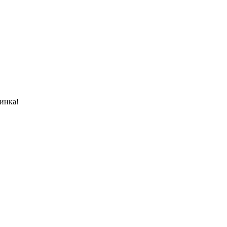
инка!