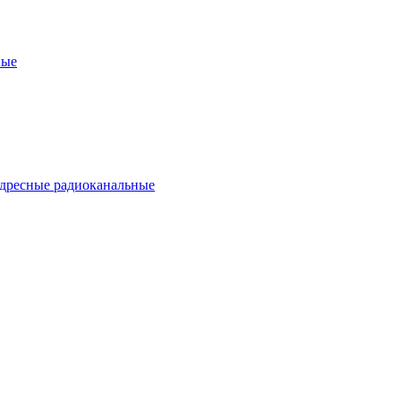
ные
дресные радиоканальные