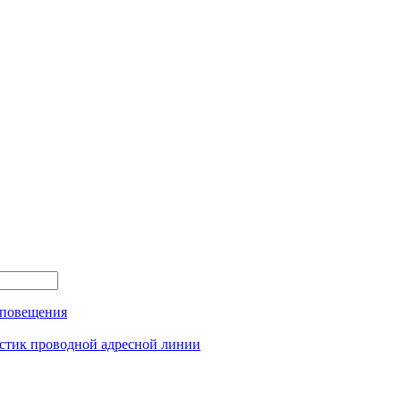
оповещения
истик проводной адресной линии