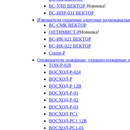
ВС-УДП ВЕКТОР
Новинка!
ВС-ИПР-031 ВЕКТОР
Извещатели охранные адресные радиоканаль
ВС-СМК ВЕКТОР
ОПТИМИСТ-Р
Новинка!
ВС-ИК-021 ВЕКТОР
ВС-ИК-022 ВЕКТОР
Сонар-Р
Оповещатели пожарные, охранно-пожарные а
ТОН-Р-028
ВОСХОД-Р-024
ВОСХОД-Р
ВОСХОД-Р 12В
ВОСХОД-Р-01
ВОСХОД-Р-02
ВОСХОД-Р-03
ВОСХОД-РС1
ВОСХОД-РС1 12В
ВОСХОД-РС1-01