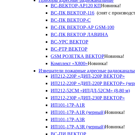
Приборы адресные радиоканальные
ВС-ВЕКТОР-АР120 КП
Новинка!
ВС-ПК ВЕКТОР-116
(снят с производст
ВС-ПК ВЕКТОР-С
ВС-ПК ВЕКТОР-АР GSM-100
ВС-ПК ВЕКТОР ЛАВИНА
ВС-УРС ВЕКТОР
ВС-РТР ВЕКТОР
GSM РОЗЕТКА ВЕКТОР
Новинка!
Комплект «X800»
Новинка!
Извещатели пожарные адресные радиоканаль
ИП212-220Р «ДИП-220Р ВЕКТОР»
ИП212-220Р «ДИП-220Р ВЕКТОР» (чер
ИП212-52СМ «ИПДЛ-52СМ» (8-80 м)
ИП212-230Р «ДИП-230Р ВЕКТОР»
ИП101-17Р-A1R
ИП101-17Р-A1R (черный)
Новинка!
ИП101-17Р-A3R
ИП101-17Р-A3R (черный)
Новинка!
ВС-ПИ ВЕКТОР