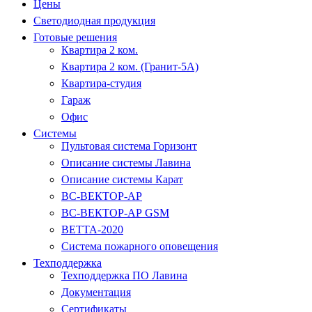
Цены
Светодиодная продукция
Готовые решения
Квартира 2 ком.
Квартира 2 ком. (Гранит-5А)
Квартира-студия
Гараж
Офис
Системы
Пультовая система Горизонт
Описание системы Лавина
Описание системы Карат
ВС-ВЕКТОР-АР
ВС-ВЕКТОР-АР GSM
ВЕТТА-2020
Система пожарного оповещения
Техподдержка
Техподдержка ПО Лавина
Документация
Сертификаты