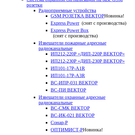
розетки
Радиоприемные устройства
GSM РОЗЕТКА ВЕКТОР
Новинка!
Express Power
(снят с производства)
Express Power Box
(снят с производства)
Извещатели пожарные адресные
радиоканальные
ИП212-220Р «ДИП-220Р ВЕКТОР»
ИП212-230Р «ДИП-230Р ВЕКТОР»
ИП101-17Р-A1R
ИП101-17Р-A3R
ВС-ИПР-031 ВЕКТОР
ВС-ПИ ВЕКТОР
Извещатели охранные адресные
радиоканальные
ВС-СМК ВЕКТОР
ВС-ИК-021 ВЕКТОР
Сонар-Р
ОПТИМИСТ-Р
Новинка!