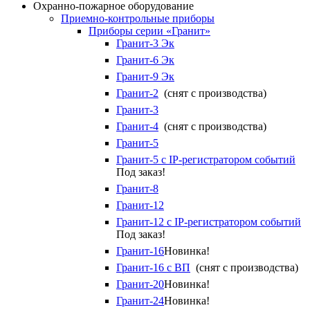
Охранно-пожарное оборудование
Приемно-контрольные приборы
Приборы серии «Гранит»
Гранит-3 Эк
Гранит-6 Эк
Гранит-9 Эк
Гранит-2
(снят с производства)
Гранит-3
Гранит-4
(снят с производства)
Гранит-5
Гранит-5 с IP-регистратором событий
Под заказ!
Гранит-8
Гранит-12
Гранит-12 с IP-регистратором событий
Под заказ!
Гранит-16
Новинка!
Гранит-16 с ВП
(снят с производства)
Гранит-20
Новинка!
Гранит-24
Новинка!