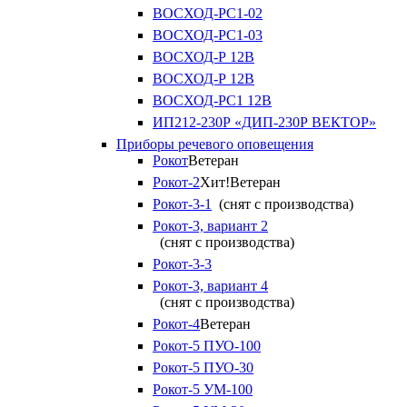
ВОСХОД-РС1-02
ВОСХОД-РС1-03
ВОСХОД-Р 12В
ВОСХОД-Р 12В
ВОСХОД-РС1 12В
ИП212-230Р «ДИП-230Р ВЕКТОР»
Приборы речевого оповещения
Рокот
Ветеран
Рокот-2
Хит!
Ветеран
Рокот-3-1
(снят с производства)
Рокот-3, вариант 2
(снят с производства)
Рокот-3-3
Рокот-3, вариант 4
(снят с производства)
Рокот-4
Ветеран
Рокот-5 ПУО-100
Рокот-5 ПУО-30
Рокот-5 УМ-100