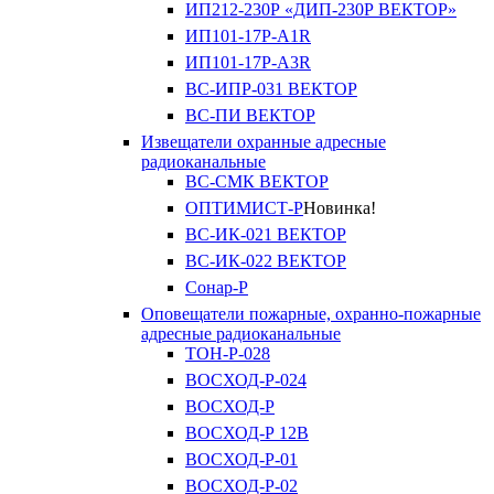
ИП212-230Р «ДИП-230Р ВЕКТОР»
ИП101-17Р-A1R
ИП101-17Р-A3R
ВС-ИПР-031 ВЕКТОР
ВС-ПИ ВЕКТОР
Извещатели охранные адресные
радиоканальные
ВС-СМК ВЕКТОР
ОПТИМИСТ-Р
Новинка!
ВС-ИК-021 ВЕКТОР
ВС-ИК-022 ВЕКТОР
Сонар-Р
Оповещатели пожарные, охранно-пожарные
адресные радиоканальные
ТОН-Р-028
ВОСХОД-Р-024
ВОСХОД-Р
ВОСХОД-Р 12В
ВОСХОД-Р-01
ВОСХОД-Р-02