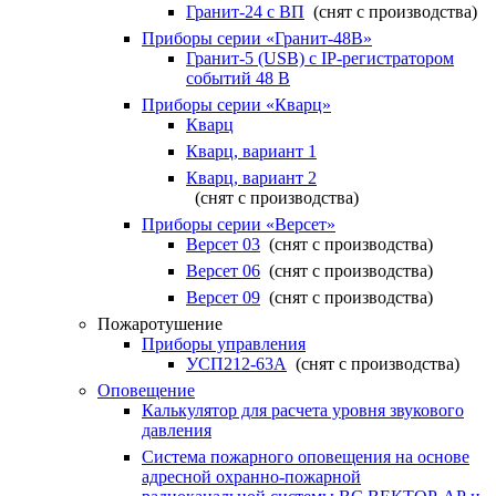
Гранит-24 с ВП
(снят с производства)
Приборы серии «Гранит-48В»
Гранит-5 (USB) c IP-регистратором
событий 48 В
Приборы серии «Кварц»
Кварц
Кварц, вариант 1
Кварц, вариант 2
(снят с производства)
Приборы серии «Версет»
Версет 03
(снят с производства)
Версет 06
(снят с производства)
Версет 09
(снят с производства)
Пожаротушение
Приборы управления
УСП212-63А
(снят с производства)
Оповещение
Калькулятор для расчета уровня звукового
давления
Система пожарного оповещения на основе
адресной охранно-пожарной