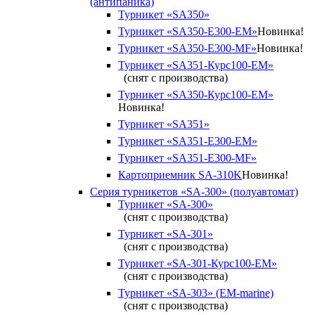
(антипаника)
Турникет «SA350»
Турникет «SA350-Е300-EM»
Новинка!
Турникет «SA350-Е300-MF»
Новинка!
Турникет «SA351-Курс100-ЕМ»
(снят с производства)
Турникет «SA350-Курс100-EM»
Новинка!
Турникет «SA351»
Турникет «SA351-Е300-ЕМ»
Турникет «SA351-Е300-MF»
Картоприемник SA-310K
Новинка!
Серия турникетов «SA-300» (полуавтомат)
Турникет «SA-300»
(снят с производства)
Турникет «SA-301»
(снят с производства)
Турникет «SA-301-Курс100-ЕМ»
(снят с производства)
Турникет «SA-303» (EM-marine)
(снят с производства)