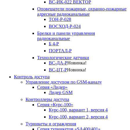
ВС-ИК-022 ВЕКТОР
Оповещатели пожарные, охранно-пожарные
адресные радиоканальные
ТОН-Р-028
ВОСХОД-Р-024
Брелки и панели управления
радиоканальные
Б 4-Р
ПОРТАЛ-Р
Технологические датчики
ВС-ДА-Р
Новинка!
ВС-ЦТ-Р
Новинка!
Контроль доступа
Управление доступом по GSM-каналу
Серия «Лидер»
Лидер GSM
Контроллеры доступа
Серия «Курс-100»
Курс-100, вариант 1, версия 4
Курс-100, вариант 2, версия 4
Турникеты и ограждения
Серия турникетов «SA400/401»