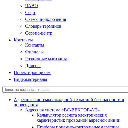
ЧАВО
Софт
Схемы подключения
Словарь терминов
Сервис-центр
Контакты
Контакты
Филиалы
Розничные магазины
Дилеры
Проектировщикам
Видеоматериалы
Адресные системы пожарной, охранной безопасности и
оповещения
Адресная система «ВС-ВЕКТОР-АП»
Калькулятор расчета электрических
характеристик проводной адресной линии
Приборы приемно-контрольные адресные