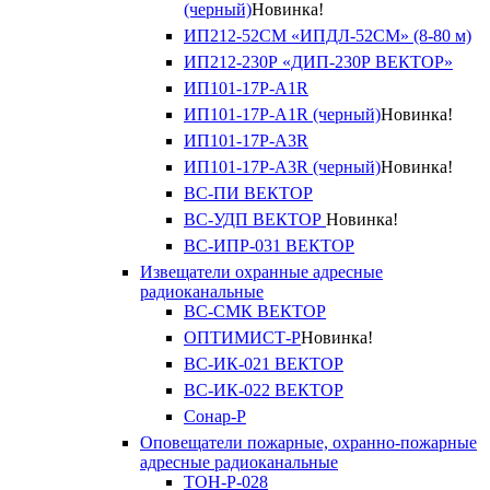
(черный)
Новинка!
ИП212-52СМ «ИПДЛ-52СМ» (8-80 м)
ИП212-230Р «ДИП-230Р ВЕКТОР»
ИП101-17Р-A1R
ИП101-17Р-A1R (черный)
Новинка!
ИП101-17Р-A3R
ИП101-17Р-A3R (черный)
Новинка!
ВС-ПИ ВЕКТОР
ВС-УДП ВЕКТОР
Новинка!
ВС-ИПР-031 ВЕКТОР
Извещатели охранные адресные
радиоканальные
ВС-СМК ВЕКТОР
ОПТИМИСТ-Р
Новинка!
ВС-ИК-021 ВЕКТОР
ВС-ИК-022 ВЕКТОР
Сонар-Р
Оповещатели пожарные, охранно-пожарные
адресные радиоканальные
ТОН-Р-028