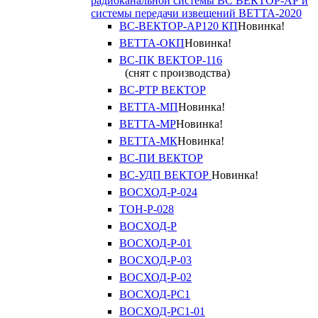
радиоканальной системы ВС ВЕКТОР-АР и
системы передачи извещений ВЕТТА-2020
ВС-ВЕКТОР-АР120 КП
Новинка!
ВЕТТА-ОКП
Новинка!
ВС-ПК ВЕКТОР-116
(снят с производства)
ВС-РТР ВЕКТОР
ВЕТТА-МП
Новинка!
ВЕТТА-МР
Новинка!
ВЕТТА-МК
Новинка!
ВС-ПИ ВЕКТОР
ВС-УДП ВЕКТОР
Новинка!
ВОСХОД-Р-024
ТОН-Р-028
ВОСХОД-Р
ВОСХОД-Р-01
ВОСХОД-Р-03
ВОСХОД-Р-02
ВОСХОД-РС1
ВОСХОД-РС1-01