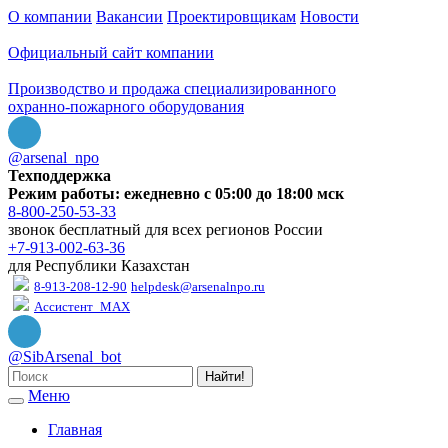
О компании
Вакансии
Проектировщикам
Новости
Официальный сайт компании
Производство и продажа специализированного
охранно-пожарного оборудования
@arsenal_npo
Техподдержка
Режим работы: ежедневно с 05:00 до 18:00 мск
8-800-250-53-33
звонок бесплатный для всех регионов России
+7-913-002-63-36
для Республики Казахстан
8-913-208-12-90
helpdesk@arsenalnpo.ru
Ассистент_MAX
@SibArsenal_bot
Найти!
Меню
Главная