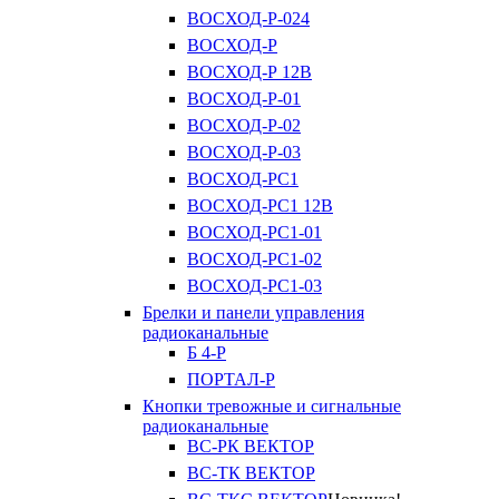
ВОСХОД-Р-024
ВОСХОД-Р
ВОСХОД-Р 12В
ВОСХОД-Р-01
ВОСХОД-Р-02
ВОСХОД-Р-03
ВОСХОД-РС1
ВОСХОД-РС1 12В
ВОСХОД-РС1-01
ВОСХОД-РС1-02
ВОСХОД-РС1-03
Брелки и панели управления
радиоканальные
Б 4-Р
ПОРТАЛ-Р
Кнопки тревожные и сигнальные
радиоканальные
ВС-РК ВЕКТОР
ВС-ТК ВЕКТОР