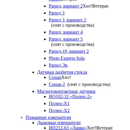
Рапид, вариант 2
Хит!
Ветеран
Рапид 3
Рапид 3, вариант 2
(снят с производства)
Рапид, вариант 4
Рапид, вариант 5
(снят с производства)
Рапид-10, вариант 2
Photo Express Solo
Рапид Эк
Датчики разбития стекла
Сонар
Хит!
Сонар-2
(снят с производства)
Магнитоконтактные датчики
ИО102-32 «Полюс-2»
Полюс-X1
Полюс-X2
Пожарные извещатели
Дымовые извещатели
ИП212-63 «Данко»
Хит!
Ветеран