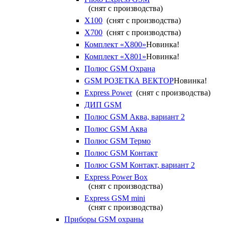
(снят с производства)
X100
(снят с производства)
X700
(снят с производства)
Комплект «X800»
Новинка!
Комплект «X801»
Новинка!
Полюс GSM Охрана
GSM РОЗЕТКА ВЕКТОР
Новинка!
Express Power
(снят с производства)
ДИП GSM
Полюс GSM Аква, вариант 2
Полюс GSM Аква
Полюс GSM Термо
Полюс GSM Контакт
Полюс GSM Контакт, вариант 2
Express Power Box
(снят с производства)
Express GSM mini
(снят с производства)
Приборы GSM охраны