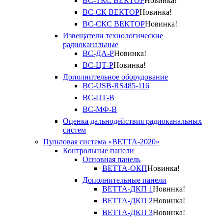
ВС-ТКС ВЕКТОР
Новинка!
ВС-СК ВЕКТОР
Новинка!
ВС-СКС ВЕКТОР
Новинка!
Извещатели технологические
радиоканальные
ВС-ДА-Р
Новинка!
ВС-ЦТ-Р
Новинка!
Дополнительное оборудование
ВС-USB-RS485-116
ВС-ЦТ-В
ВС-МФ-В
Оценка дальнодействия радиоканальных
систем
Пультовая система «ВЕТТА-2020»
Контрольные панели
Основная панель
ВЕТТА-ОКП
Новинка!
Дополнительные панели
ВЕТТА-ДКП 1
Новинка!
ВЕТТА-ДКП 2
Новинка!
ВЕТТА-ДКП 3
Новинка!