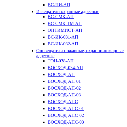
ВС-ПИ-АП
Извещатели охранные адресные
ВС-СМК-АП
ВС-СМК-ТМ-АП
ОПТИМИСТ-АП
ВС-ИК-031-АП
ВС-ИК-032-АП
Оповещатели пожарные, охранно-пожарные
адресные
ТОН-038-АП
ВОСХОД-034-АП
ВОСХОД-АП
ВОСХОД-АП-01
ВОСХОД-АП-02
ВОСХОД-АП-03
ВОСХОД-АПС
ВОСХОД-АПС-01
ВОСХОД-АПС-02
ВОСХОД-АПС-03