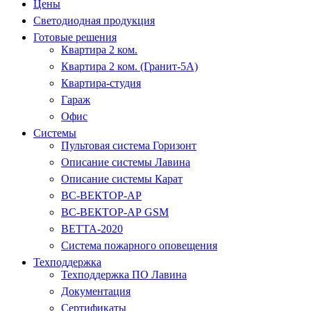
Цены
Светодиодная продукция
Готовые решения
Квартира 2 ком.
Квартира 2 ком. (Гранит-5А)
Квартира-студия
Гараж
Офис
Системы
Пультовая система Горизонт
Описание системы Лавина
Описание системы Карат
ВС-ВЕКТОР-АР
ВС-ВЕКТОР-АР GSM
ВЕТТА-2020
Система пожарного оповещения
Техподдержка
Техподдержка ПО Лавина
Документация
Сертификаты