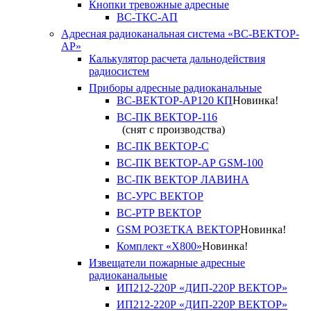
Кнопки тревожные адресные
ВС-ТКС-АП
Адресная радиоканальная система «ВС-ВЕКТОР-
АР»
Калькулятор расчета дальнодействия
радиосистем
Приборы адресные радиоканальные
ВС-ВЕКТОР-АР120 КП
Новинка!
ВС-ПК ВЕКТОР-116
(снят с производства)
ВС-ПК ВЕКТОР-С
ВС-ПК ВЕКТОР-АР GSM-100
ВС-ПК ВЕКТОР ЛАВИНА
ВС-УРС ВЕКТОР
ВС-РТР ВЕКТОР
GSM РОЗЕТКА ВЕКТОР
Новинка!
Комплект «X800»
Новинка!
Извещатели пожарные адресные
радиоканальные
ИП212-220Р «ДИП-220Р ВЕКТОР»
ИП212-220Р «ДИП-220Р ВЕКТОР»