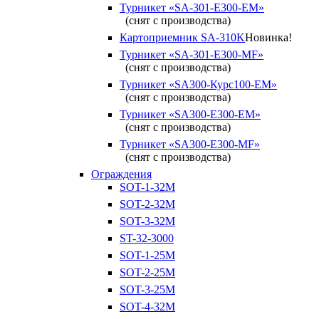
Турникет «SA-301-Е300-ЕМ»
(снят с производства)
Картоприемник SA-310K
Новинка!
Турникет «SA-301-Е300-MF»
(снят с производства)
Турникет «SA300-Курс100-ЕМ»
(снят с производства)
Турникет «SA300-Е300-EM»
(снят с производства)
Турникет «SA300-Е300-MF»
(снят с производства)
Ограждения
SOT-1-32М
SOT-2-32М
SOT-3-32М
ST-32-3000
SOT-1-25М
SOT-2-25М
SOT-3-25М
SOT-4-32M