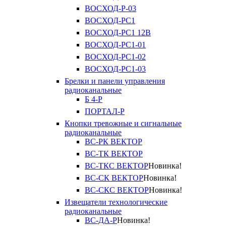
ВОСХОД-Р-03
ВОСХОД-РС1
ВОСХОД-РС1 12В
ВОСХОД-РС1-01
ВОСХОД-РС1-02
ВОСХОД-РС1-03
Брелки и панели управления
радиоканальные
Б 4-Р
ПОРТАЛ-Р
Кнопки тревожные и сигнальные
радиоканальные
ВС-РК ВЕКТОР
ВС-ТК ВЕКТОР
ВС-ТКС ВЕКТОР
Новинка!
ВС-СК ВЕКТОР
Новинка!
ВС-СКС ВЕКТОР
Новинка!
Извещатели технологические
радиоканальные
ВС-ДА-Р
Новинка!