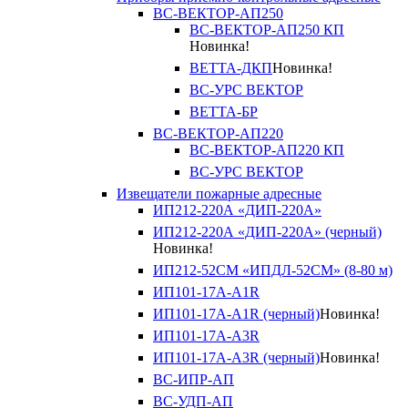
ВС-ВЕКТОР-АП250
ВС-ВЕКТОР-АП250 КП
Новинка!
ВЕТТА-ДКП
Новинка!
ВС-УРС ВЕКТОР
ВЕТТА-БР
ВС-ВЕКТОР-АП220
ВС-ВЕКТОР-АП220 КП
ВС-УРС ВЕКТОР
Извещатели пожарные адресные
ИП212-220А «ДИП-220А»
ИП212-220А «ДИП-220А» (черный)
Новинка!
ИП212-52СМ «ИПДЛ-52СМ» (8-80 м)
ИП101-17А-A1R
ИП101-17А-A1R (черный)
Новинка!
ИП101-17А-A3R
ИП101-17А-A3R (черный)
Новинка!
ВС-ИПР-АП
ВС-УДП-АП