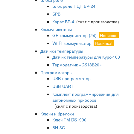
Блоки реле
Блок реле ПЦН БР-24
БРВ
Карат БР-4
(снят с производства)
Коммуникаторы
GE-коммуникатор (24)
Новинка!
Wi-Fi-коммуникатор
Новинка!
Датчики температуры
Датчик температуры для Курс-100
Термодатчик «DS18B20»
Программаторы
USB-программатор
USB-UART
Комплект программирования для
автономных приборов
(снят с производства)
Ключи и брелоки
Ключ TM DS1990
БН-3С