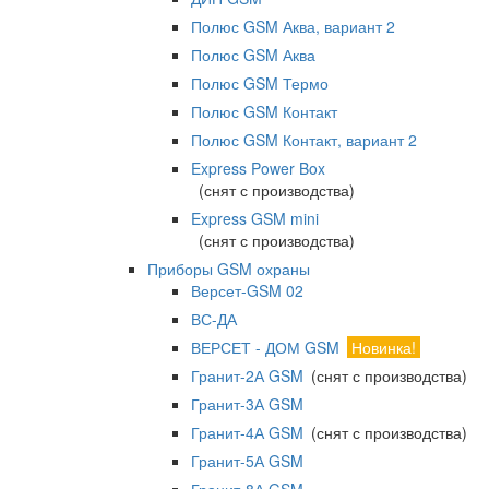
Полюс GSM Аква, вариант 2
Полюс GSM Аква
Полюс GSM Термо
Полюс GSM Контакт
Полюс GSM Контакт, вариант 2
Express Power Box
(снят с производства)
Express GSM mini
(снят с производства)
Приборы GSM охраны
Версет-GSM 02
ВС-ДА
ВЕРСЕТ - ДОМ GSM
Новинка!
Гранит-2А GSM
(снят с производства)
Гранит-3А GSM
Гранит-4А GSM
(снят с производства)
Гранит-5А GSM