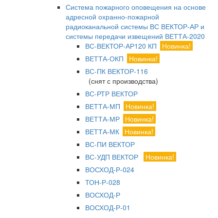
Система пожарного оповещения на основе
адресной охранно-пожарной
радиоканальной системы ВС ВЕКТОР-АР и
системы передачи извещений ВЕТТА-2020
ВС-ВЕКТОР-АР120 КП
Новинка!
ВЕТТА-ОКП
Новинка!
ВС-ПК ВЕКТОР-116
(снят с производства)
ВС-РТР ВЕКТОР
ВЕТТА-МП
Новинка!
ВЕТТА-МР
Новинка!
ВЕТТА-МК
Новинка!
ВС-ПИ ВЕКТОР
ВС-УДП ВЕКТОР
Новинка!
ВОСХОД-Р-024
ТОН-Р-028
ВОСХОД-Р
ВОСХОД-Р-01