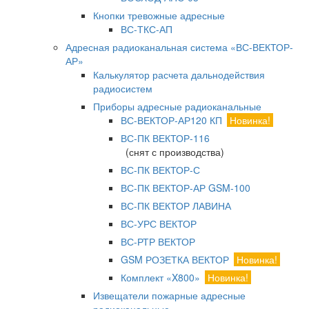
Кнопки тревожные адресные
ВС-ТКС-АП
Адресная радиоканальная система «ВС-ВЕКТОР-
АР»
Калькулятор расчета дальнодействия
радиосистем
Приборы адресные радиоканальные
ВС-ВЕКТОР-АР120 КП
Новинка!
ВС-ПК ВЕКТОР-116
(снят с производства)
ВС-ПК ВЕКТОР-С
ВС-ПК ВЕКТОР-АР GSM-100
ВС-ПК ВЕКТОР ЛАВИНА
ВС-УРС ВЕКТОР
ВС-РТР ВЕКТОР
GSM РОЗЕТКА ВЕКТОР
Новинка!
Комплект «X800»
Новинка!
Извещатели пожарные адресные