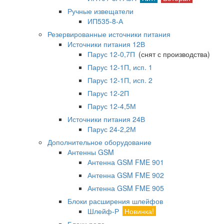
Ручные извещатели
ИП535-8-А
Резервированные источники питания
Источники питания 12В
Парус 12-0,7П
(снят с производства)
Парус 12-1П, исп. 1
Парус 12-1П, исп. 2
Парус 12-2П
Парус 12-4,5М
Источники питания 24В
Парус 24-2,2М
Дополнительное оборудование
Антенны GSM
Антенна GSM FME 901
Антенна GSM FME 902
Антенна GSM FME 905
Блоки расширения шлейфов
Шлейф-Р
Новинка!