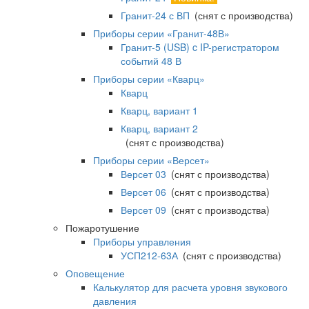
Гранит-24 с ВП
(снят с производства)
Приборы серии «Гранит-48В»
Гранит-5 (USB) c IP-регистратором
событий 48 В
Приборы серии «Кварц»
Кварц
Кварц, вариант 1
Кварц, вариант 2
(снят с производства)
Приборы серии «Версет»
Версет 03
(снят с производства)
Версет 06
(снят с производства)
Версет 09
(снят с производства)
Пожаротушение
Приборы управления
УСП212-63А
(снят с производства)
Оповещение
Калькулятор для расчета уровня звукового
давления