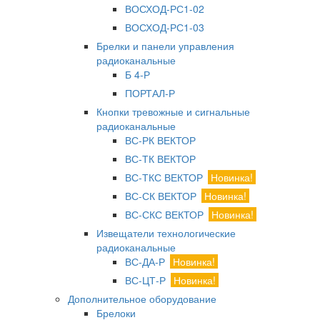
ВОСХОД-РС1-02
ВОСХОД-РС1-03
Брелки и панели управления
радиоканальные
Б 4-Р
ПОРТАЛ-Р
Кнопки тревожные и сигнальные
радиоканальные
ВС-РК ВЕКТОР
ВС-ТК ВЕКТОР
ВС-ТКС ВЕКТОР
Новинка!
ВС-СК ВЕКТОР
Новинка!
ВС-СКС ВЕКТОР
Новинка!
Извещатели технологические
радиоканальные
ВС-ДА-Р
Новинка!
ВС-ЦТ-Р
Новинка!
Дополнительное оборудование
Брелоки