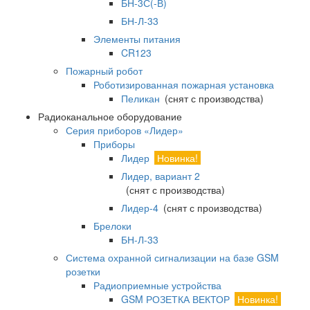
БН-3С(-В)
БН-Л-33
Элементы питания
CR123
Пожарный робот
Роботизированная пожарная установка
Пеликан
(снят с производства)
Радиоканальное оборудование
Серия приборов «Лидер»
Приборы
Лидер
Новинка!
Лидер, вариант 2
(снят с производства)
Лидер-4
(снят с производства)
Брелоки
БН-Л-33
Система охранной сигнализации на базе GSM
розетки
Радиоприемные устройства
GSM РОЗЕТКА ВЕКТОР
Новинка!