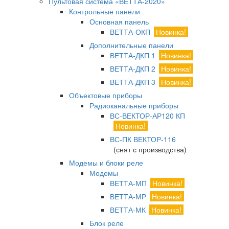
Пультовая система «ВЕТТА-2020»
Контрольные панели
Основная панель
ВЕТТА-ОКП
Новинка!
Дополнительные панели
ВЕТТА-ДКП 1
Новинка!
ВЕТТА-ДКП 2
Новинка!
ВЕТТА-ДКП 3
Новинка!
Объектовые приборы
Радиоканальные приборы
ВС-ВЕКТОР-АР120 КП
Новинка!
ВС-ПК ВЕКТОР-116
(снят с производства)
Модемы и блоки реле
Модемы
ВЕТТА-МП
Новинка!
ВЕТТА-МР
Новинка!
ВЕТТА-МК
Новинка!
Блок реле