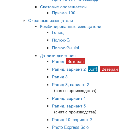
Световые оповещатели
Призма-100
Охранные извещатели
Комбинированные извещатели
Гонец
Полюс-G
Полюс-G-mini
Датчики движения
Рапид
Ветеран
Рапид, вариант 2
Хит!
Ветеран
Рапид 3
Рапид 3, вариант 2
(снят с производства)
Рапид, вариант 4
Рапид, вариант 5
(снят с производства)
Рапид-10, вариант 2
Photo Express Solo