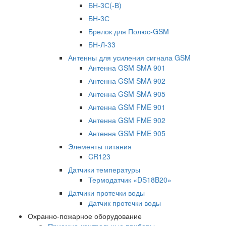
БН-3С(-В)
БН-3С
Брелок для Полюс-GSM
БН-Л-33
Антенны для усиления сигнала GSM
Антенна GSM SMA 901
Антенна GSM SMA 902
Антенна GSM SMA 905
Антенна GSM FME 901
Антенна GSM FME 902
Антенна GSM FME 905
Элементы питания
CR123
Датчики температуры
Термодатчик «DS18B20»
Датчики протечки воды
Датчик протечки воды
Охранно-пожарное оборудование