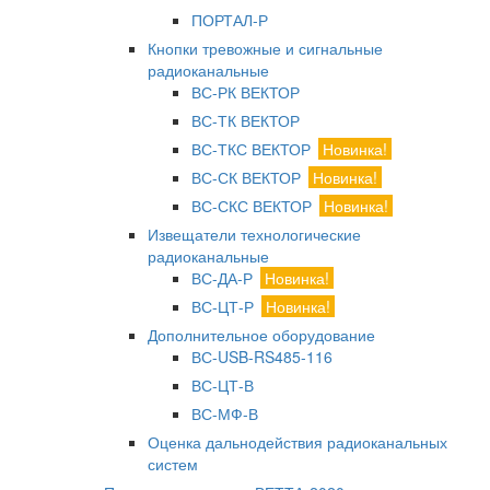
ПОРТАЛ-Р
Кнопки тревожные и сигнальные
радиоканальные
ВС-РК ВЕКТОР
ВС-ТК ВЕКТОР
ВС-ТКС ВЕКТОР
Новинка!
ВС-СК ВЕКТОР
Новинка!
ВС-СКС ВЕКТОР
Новинка!
Извещатели технологические
радиоканальные
ВС-ДА-Р
Новинка!
ВС-ЦТ-Р
Новинка!
Дополнительное оборудование
ВС-USB-RS485-116
ВС-ЦТ-В
ВС-МФ-В
Оценка дальнодействия радиоканальных
систем