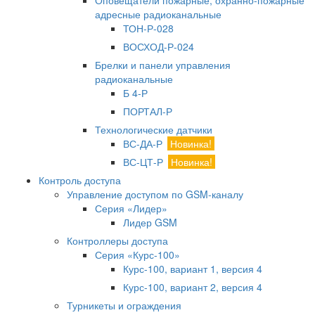
Оповещатели пожарные, охранно-пожарные
адресные радиоканальные
ТОН-Р-028
ВОСХОД-Р-024
Брелки и панели управления
радиоканальные
Б 4-Р
ПОРТАЛ-Р
Технологические датчики
ВС-ДА-Р
Новинка!
ВС-ЦТ-Р
Новинка!
Контроль доступа
Управление доступом по GSM-каналу
Серия «Лидер»
Лидер GSM
Контроллеры доступа
Серия «Курс-100»
Курс-100, вариант 1, версия 4
Курс-100, вариант 2, версия 4
Турникеты и ограждения