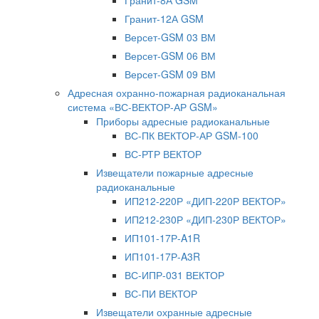
Гранит-8А GSM
Гранит-12А GSM
Версет-GSM 03 ВМ
Версет-GSM 06 ВМ
Версет-GSM 09 ВМ
Адресная охранно-пожарная радиоканальная
система «ВС-ВЕКТОР-АР GSM»
Приборы адресные радиоканальные
ВС-ПК ВЕКТОР-АР GSM-100
ВС-РТР ВЕКТОР
Извещатели пожарные адресные
радиоканальные
ИП212-220Р «ДИП-220Р ВЕКТОР»
ИП212-230Р «ДИП-230Р ВЕКТОР»
ИП101-17Р-A1R
ИП101-17Р-A3R
ВС-ИПР-031 ВЕКТОР
ВС-ПИ ВЕКТОР
Извещатели охранные адресные