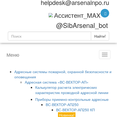
helpdesk@arsenalnpo.ru
Ассистент_MAX
@SibArsenal_bot
Найти!
Меню
Адресные системы пожарной, охранной безопасности и
оповещения
Адресная система «ВС-ВЕКТОР-АП»
Калькулятор расчета электрических
характеристик проводной адресной линии
Приборы приемно-контрольные адресные
ВС-ВЕКТОР-АП250
ВС-ВЕКТОР-АП250 КП
Новинка!