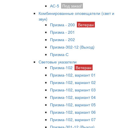
АС-5
Под заказ!
Комбинированные оповещатели (свет и
звук)
Призма - 200
Ветеран
Призма - 201
Призма - 202
Призма-302-12 (Выход)
Призма-С
Световые указатели
Призма-102
Ветеран
Призма-102, вариант 01
Призма-102, вариант 02
Призма-102, вариант 03
Призма-102, вариант 04
Призма-102, вариант 05
Призма-102, вариант 06
Призма-102, вариант 07
Призма-301-12 (Выход)