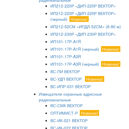
радиоканальные
ИП212-220Р «ДИП-220Р ВЕКТОР»
ИП212-220Р «ДИП-220Р ВЕКТОР»
(черный)
Новинка!
ИП212-52СМ «ИПДЛ-52СМ» (8-80 м)
ИП212-230Р «ДИП-230Р ВЕКТОР»
ИП101-17Р-A1R
ИП101-17Р-A1R (черный)
Новинка!
ИП101-17Р-A3R
ИП101-17Р-A3R (черный)
Новинка!
ВС-ПИ ВЕКТОР
ВС-УДП ВЕКТОР
Новинка!
ВС-ИПР-031 ВЕКТОР
Извещатели охранные адресные
радиоканальные
ВС-СМК ВЕКТОР
ОПТИМИСТ-Р
Новинка!
ВС-ИК-021 ВЕКТОР
ВС-ИК-022 ВЕКТОР