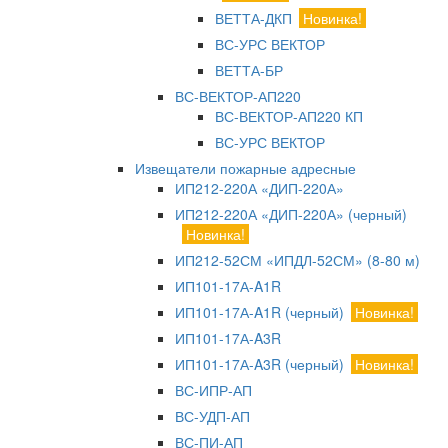
ВЕТТА-ДКП
Новинка!
ВС-УРС ВЕКТОР
ВЕТТА-БР
ВС-ВЕКТОР-АП220
ВС-ВЕКТОР-АП220 КП
ВС-УРС ВЕКТОР
Извещатели пожарные адресные
ИП212-220А «ДИП-220А»
ИП212-220А «ДИП-220А» (черный)
Новинка!
ИП212-52СМ «ИПДЛ-52СМ» (8-80 м)
ИП101-17А-A1R
ИП101-17А-A1R (черный)
Новинка!
ИП101-17А-A3R
ИП101-17А-A3R (черный)
Новинка!
ВС-ИПР-АП
ВС-УДП-АП
ВС-ПИ-АП