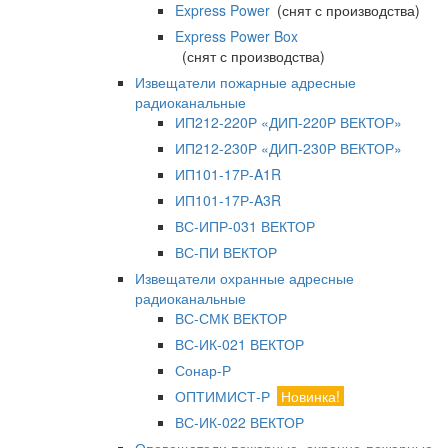
Express Power
(снят с производства)
Express Power Box
(снят с производства)
Извещатели пожарные адресные
радиоканальные
ИП212-220Р «ДИП-220Р ВЕКТОР»
ИП212-230Р «ДИП-230Р ВЕКТОР»
ИП101-17Р-A1R
ИП101-17Р-A3R
ВС-ИПР-031 ВЕКТОР
ВС-ПИ ВЕКТОР
Извещатели охранные адресные
радиоканальные
ВС-СМК ВЕКТОР
ВС-ИК-021 ВЕКТОР
Сонар-Р
ОПТИМИСТ-Р
Новинка!
ВС-ИК-022 ВЕКТОР