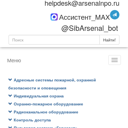
helpdesk@arsenalnpo.ru
Ассистент_MAX
@SibArsenal_bot
Найти!
Меню
Адресные системы пожарной, охранной
безопасности и оповещения
Индивидуальная охрана
Охранно-пожарное оборудование
Радиоканальное оборудование
Контроль доступа
Пультовая система «Горизонт»