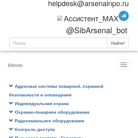
helpdesk@arsenalnpo.ru
Ассистент_MAX
@SibArsenal_bot
Найти!
Меню
Адресные системы пожарной, охранной
безопасности и оповещения
Индивидуальная охрана
Охранно-пожарное оборудование
Радиоканальное оборудование
Контроль доступа
Пультовая система «Горизонт»