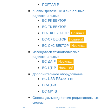
ПОРТАЛ-Р
Кнопки тревожные и сигнальные
радиоканальные
ВС-РК ВЕКТОР
ВС-ТК ВЕКТОР
ВС-ТКС ВЕКТОР
Новинка!
ВС-СК ВЕКТОР
Новинка!
ВС-СКС ВЕКТОР
Новинка!
Извещатели технологические
радиоканальные
ВС-ДА-Р
Новинка!
ВС-ЦТ-Р
Новинка!
Дополнительное оборудование
ВС-USB-RS485-116
ВС-ЦТ-В
ВС-МФ-В
Оценка дальнодействия радиоканальных
систем