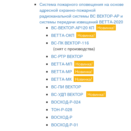
Система пожарного оповещения на основе
адресной охранно-пожарной
радиоканальной системы ВС ВЕКТОР-АР и
системы передачи извещений ВЕТТА-2020
ВС-ВЕКТОР-АР120 КП
Новинка!
ВЕТТА-ОКП
Новинка!
ВС-ПК ВЕКТОР-116
(снят с производства)
ВС-РТР ВЕКТОР
ВЕТТА-МП
Новинка!
ВЕТТА-МР
Новинка!
ВЕТТА-МК
Новинка!
ВС-ПИ ВЕКТОР
ВС-УДП ВЕКТОР
Новинка!
ВОСХОД-Р-024
ТОН-Р-028
ВОСХОД-Р
ВОСХОД-Р-01