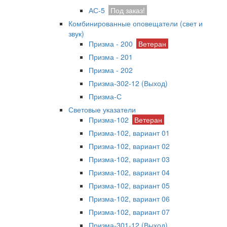
АС-5
Под заказ!
Комбинированные оповещатели (свет и
звук)
Призма - 200
Ветеран
Призма - 201
Призма - 202
Призма-302-12 (Выход)
Призма-С
Световые указатели
Призма-102
Ветеран
Призма-102, вариант 01
Призма-102, вариант 02
Призма-102, вариант 03
Призма-102, вариант 04
Призма-102, вариант 05
Призма-102, вариант 06
Призма-102, вариант 07
Призма-301-12 (Выход)