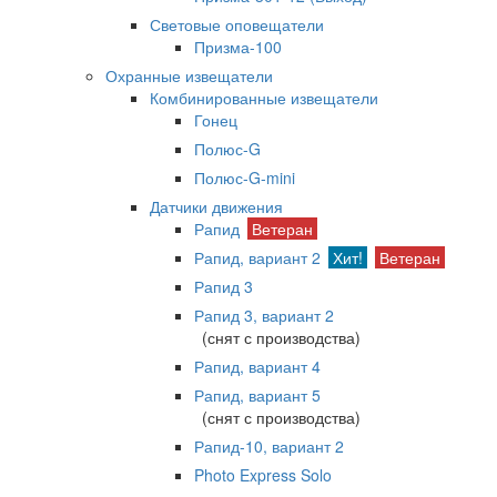
Световые оповещатели
Призма-100
Охранные извещатели
Комбинированные извещатели
Гонец
Полюс-G
Полюс-G-mini
Датчики движения
Рапид
Ветеран
Рапид, вариант 2
Хит!
Ветеран
Рапид 3
Рапид 3, вариант 2
(снят с производства)
Рапид, вариант 4
Рапид, вариант 5
(снят с производства)
Рапид-10, вариант 2
Photo Express Solo