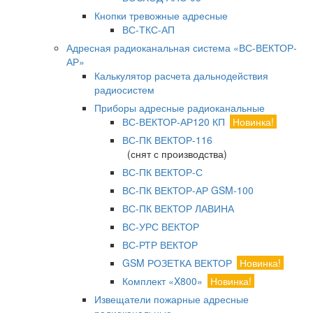
Кнопки тревожные адресные
ВС-ТКС-АП
Адресная радиоканальная система «ВС-ВЕКТОР-
АР»
Калькулятор расчета дальнодействия
радиосистем
Приборы адресные радиоканальные
ВС-ВЕКТОР-АР120 КП
Новинка!
ВС-ПК ВЕКТОР-116
(снят с производства)
ВС-ПК ВЕКТОР-С
ВС-ПК ВЕКТОР-АР GSM-100
ВС-ПК ВЕКТОР ЛАВИНА
ВС-УРС ВЕКТОР
ВС-РТР ВЕКТОР
GSM РОЗЕТКА ВЕКТОР
Новинка!
Комплект «X800»
Новинка!
Извещатели пожарные адресные