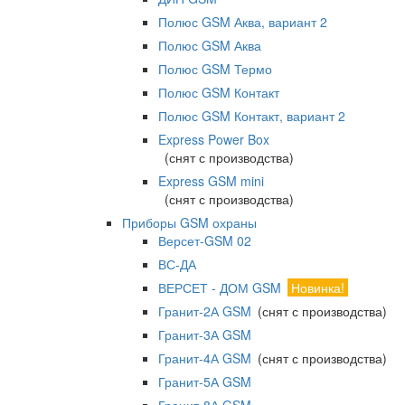
Полюс GSM Аква, вариант 2
Полюс GSM Аква
Полюс GSM Термо
Полюс GSM Контакт
Полюс GSM Контакт, вариант 2
Express Power Box
(снят с производства)
Express GSM mini
(снят с производства)
Приборы GSM охраны
Версет-GSM 02
ВС-ДА
ВЕРСЕТ - ДОМ GSM
Новинка!
Гранит-2А GSM
(снят с производства)
Гранит-3А GSM
Гранит-4А GSM
(снят с производства)
Гранит-5А GSM