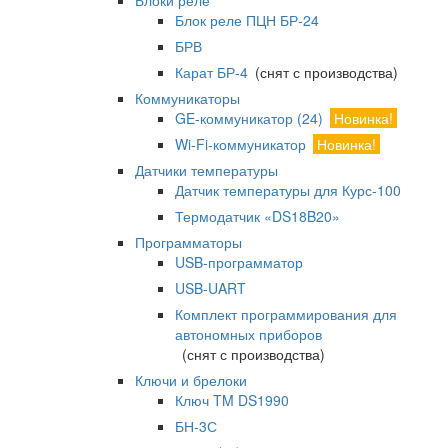
Блоки реле
Блок реле ПЦН БР-24
БРВ
Карат БР-4
(снят с производства)
Коммуникаторы
GE-коммуникатор (24)
Новинка!
Wi-Fi-коммуникатор
Новинка!
Датчики температуры
Датчик температуры для Курс-100
Термодатчик «DS18B20»
Программаторы
USB-программатор
USB-UART
Комплект программирования для
автономных приборов
(снят с производства)
Ключи и брелоки
Ключ TM DS1990
БН-3С