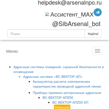
helpdesk@arsenalnpo.ru
Ассистент_MAX
@SibArsenal_bot
Найти!
Меню
Адресные системы пожарной, охранной безопасности и
оповещения
Адресная система «ВС-ВЕКТОР-АП»
Калькулятор расчета электрических
характеристик проводной адресной линии
Приборы приемно-контрольные адресные
ВС-ВЕКТОР-АП250
ВС-ВЕКТОР-АП250 КП
Новинка!