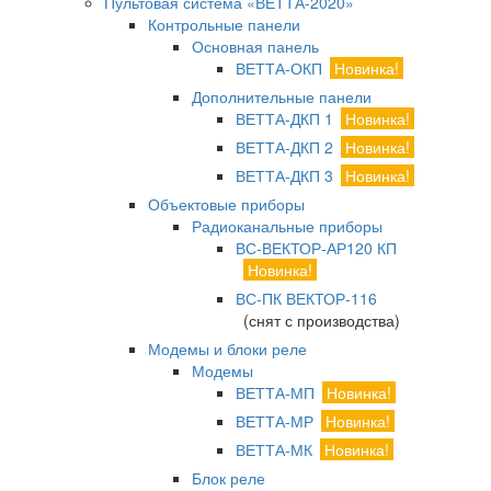
Пультовая система «ВЕТТА-2020»
Контрольные панели
Основная панель
ВЕТТА-ОКП
Новинка!
Дополнительные панели
ВЕТТА-ДКП 1
Новинка!
ВЕТТА-ДКП 2
Новинка!
ВЕТТА-ДКП 3
Новинка!
Объектовые приборы
Радиоканальные приборы
ВС-ВЕКТОР-АР120 КП
Новинка!
ВС-ПК ВЕКТОР-116
(снят с производства)
Модемы и блоки реле
Модемы
ВЕТТА-МП
Новинка!
ВЕТТА-МР
Новинка!
ВЕТТА-МК
Новинка!
Блок реле