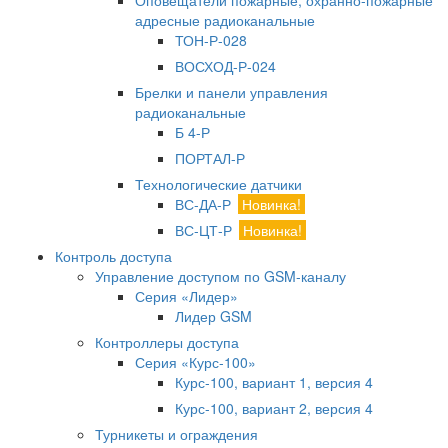
Оповещатели пожарные, охранно-пожарные
адресные радиоканальные
ТОН-Р-028
ВОСХОД-Р-024
Брелки и панели управления
радиоканальные
Б 4-Р
ПОРТАЛ-Р
Технологические датчики
ВС-ДА-Р
Новинка!
ВС-ЦТ-Р
Новинка!
Контроль доступа
Управление доступом по GSM-каналу
Серия «Лидер»
Лидер GSM
Контроллеры доступа
Серия «Курс-100»
Курс-100, вариант 1, версия 4
Курс-100, вариант 2, версия 4
Турникеты и ограждения