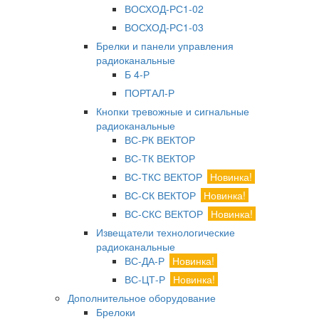
ВОСХОД-РС1-02
ВОСХОД-РС1-03
Брелки и панели управления
радиоканальные
Б 4-Р
ПОРТАЛ-Р
Кнопки тревожные и сигнальные
радиоканальные
ВС-РК ВЕКТОР
ВС-ТК ВЕКТОР
ВС-ТКС ВЕКТОР
Новинка!
ВС-СК ВЕКТОР
Новинка!
ВС-СКС ВЕКТОР
Новинка!
Извещатели технологические
радиоканальные
ВС-ДА-Р
Новинка!
ВС-ЦТ-Р
Новинка!
Дополнительное оборудование
Брелоки