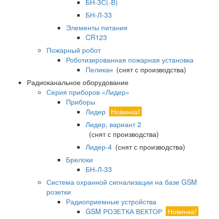
БН-3С(-В)
БН-Л-33
Элементы питания
CR123
Пожарный робот
Роботизированная пожарная установка
Пеликан
(снят с производства)
Радиоканальное оборудование
Серия приборов «Лидер»
Приборы
Лидер
Новинка!
Лидер, вариант 2
(снят с производства)
Лидер-4
(снят с производства)
Брелоки
БН-Л-33
Система охранной сигнализации на базе GSM
розетки
Радиоприемные устройства
GSM РОЗЕТКА ВЕКТОР
Новинка!