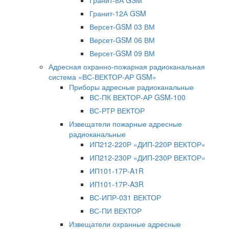
Гранит-8А GSM
Гранит-12А GSM
Версет-GSM 03 ВМ
Версет-GSM 06 ВМ
Версет-GSM 09 ВМ
Адресная охранно-пожарная радиоканальная
система «ВС-ВЕКТОР-АР GSM»
Приборы адресные радиоканальные
ВС-ПК ВЕКТОР-АР GSM-100
ВС-РТР ВЕКТОР
Извещатели пожарные адресные
радиоканальные
ИП212-220Р «ДИП-220Р ВЕКТОР»
ИП212-230Р «ДИП-230Р ВЕКТОР»
ИП101-17Р-A1R
ИП101-17Р-A3R
ВС-ИПР-031 ВЕКТОР
ВС-ПИ ВЕКТОР
Извещатели охранные адресные