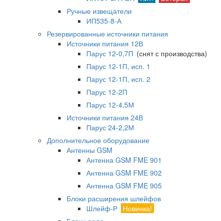
Ручные извещатели
ИП535-8-А
Резервированные источники питания
Источники питания 12В
Парус 12-0,7П
(снят с производства)
Парус 12-1П, исп. 1
Парус 12-1П, исп. 2
Парус 12-2П
Парус 12-4,5М
Источники питания 24В
Парус 24-2,2М
Дополнительное оборудование
Антенны GSM
Антенна GSM FME 901
Антенна GSM FME 902
Антенна GSM FME 905
Блоки расширения шлейфов
Шлейф-Р
Новинка!