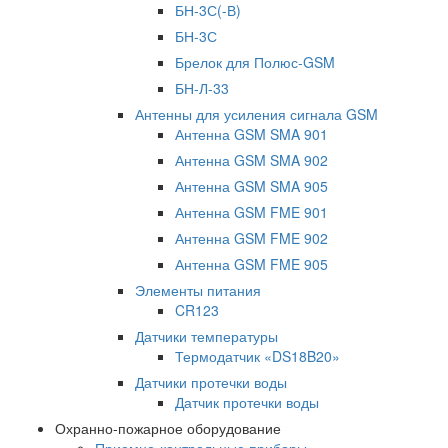
БН-3С(-В)
БН-3С
Брелок для Полюс-GSM
БН-Л-33
Антенны для усиления сигнала GSM
Антенна GSM SMA 901
Антенна GSM SMA 902
Антенна GSM SMA 905
Антенна GSM FME 901
Антенна GSM FME 902
Антенна GSM FME 905
Элементы питания
CR123
Датчики температуры
Термодатчик «DS18B20»
Датчики протечки воды
Датчик протечки воды
Охранно-пожарное оборудование