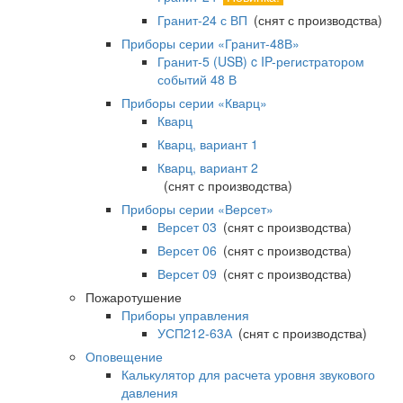
Гранит-24 с ВП
(снят с производства)
Приборы серии «Гранит-48В»
Гранит-5 (USB) c IP-регистратором
событий 48 В
Приборы серии «Кварц»
Кварц
Кварц, вариант 1
Кварц, вариант 2
(снят с производства)
Приборы серии «Версет»
Версет 03
(снят с производства)
Версет 06
(снят с производства)
Версет 09
(снят с производства)
Пожаротушение
Приборы управления
УСП212-63А
(снят с производства)
Оповещение
Калькулятор для расчета уровня звукового
давления