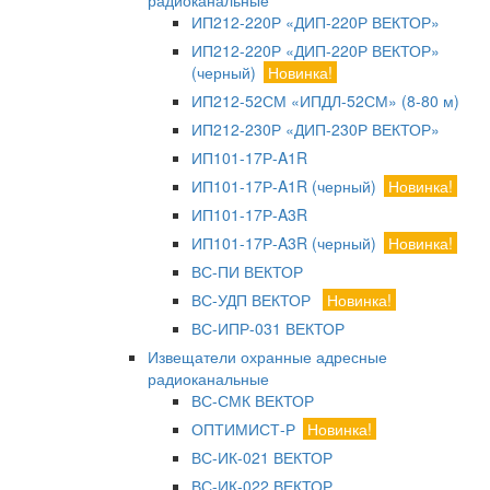
радиоканальные
ИП212-220Р «ДИП-220Р ВЕКТОР»
ИП212-220Р «ДИП-220Р ВЕКТОР»
(черный)
Новинка!
ИП212-52СМ «ИПДЛ-52СМ» (8-80 м)
ИП212-230Р «ДИП-230Р ВЕКТОР»
ИП101-17Р-A1R
ИП101-17Р-A1R (черный)
Новинка!
ИП101-17Р-A3R
ИП101-17Р-A3R (черный)
Новинка!
ВС-ПИ ВЕКТОР
ВС-УДП ВЕКТОР
Новинка!
ВС-ИПР-031 ВЕКТОР
Извещатели охранные адресные
радиоканальные
ВС-СМК ВЕКТОР
ОПТИМИСТ-Р
Новинка!
ВС-ИК-021 ВЕКТОР
ВС-ИК-022 ВЕКТОР