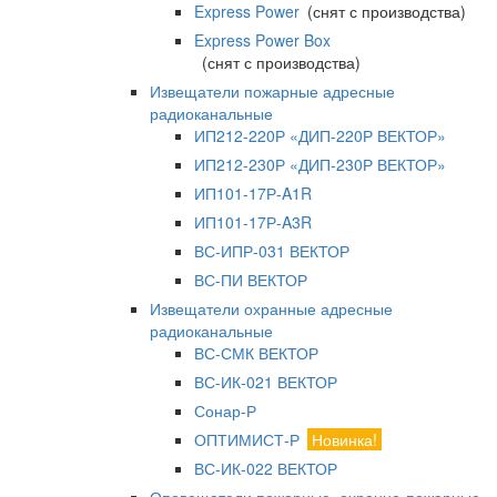
Express Power
(снят с производства)
Express Power Box
(снят с производства)
Извещатели пожарные адресные
радиоканальные
ИП212-220Р «ДИП-220Р ВЕКТОР»
ИП212-230Р «ДИП-230Р ВЕКТОР»
ИП101-17Р-A1R
ИП101-17Р-A3R
ВС-ИПР-031 ВЕКТОР
ВС-ПИ ВЕКТОР
Извещатели охранные адресные
радиоканальные
ВС-СМК ВЕКТОР
ВС-ИК-021 ВЕКТОР
Сонар-Р
ОПТИМИСТ-Р
Новинка!
ВС-ИК-022 ВЕКТОР