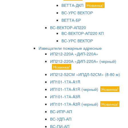
ВЕТТА-ДКП
Новинка!
ВС-УРС ВЕКТОР
ВЕТТА-БР
ВС-ВЕКТОР-АП220
ВС-ВЕКТОР-АП220 КП
ВС-УРС ВЕКТОР
Извещатели пожарные адресные
ИП212-220А «ДИП-220А»
ИП212-220А «ДИП-220А» (черный)
Новинка!
ИП212-52СМ «ИПДЛ-52СМ» (8-80 м)
ИП101-17А-A1R
ИП101-17А-A1R (черный)
Новинка!
ИП101-17А-A3R
ИП101-17А-A3R (черный)
Новинка!
ВС-ИПР-АП
ВС-УДП-АП
ВС-ПИ-АП