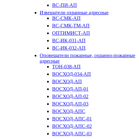
ВС-ПИ-АП
Извещатели охранные адресные
ВС-СМК-АП
ВС-СМК-ТМ-АП
ОПТИМИСТ-АП
ВС-ИК-031-АП
ВС-ИК-032-АП
Оповещатели пожарные, охранно-пожарные
адресные
ТОН-038-АП
ВОСХОД-034-АП
ВОСХОД-АП
ВОСХОД-АП-01
ВОСХОД-АП-02
ВОСХОД-АП-03
ВОСХОД-АПС
ВОСХОД-АПС-01
ВОСХОД-АПС-02
ВОСХОД-АПС-03