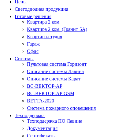
Цены
Светодиодная продукция
Готовые решения
Квартира 2 ком.
Квартира 2 ком. (Гранит-5А)
Квартира-студия
Гараж
Офис
Системы
Пультовая система Горизонт
Описание системы Лавина
Описание системы Карат
ВС-ВЕКТОР-АР
ВС-ВЕКТОР-АР GSM
ВЕТТА-2020
Система пожарного оповещения
Техподдержка
Техподдержка ПО Лавина
Документация
Сертификаты