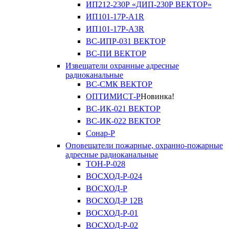
ИП212-230Р «ДИП-230Р ВЕКТОР»
ИП101-17Р-A1R
ИП101-17Р-A3R
ВС-ИПР-031 ВЕКТОР
ВС-ПИ ВЕКТОР
Извещатели охранные адресные
радиоканальные
ВС-СМК ВЕКТОР
ОПТИМИСТ-Р
Новинка!
ВС-ИК-021 ВЕКТОР
ВС-ИК-022 ВЕКТОР
Сонар-Р
Оповещатели пожарные, охранно-пожарные
адресные радиоканальные
ТОН-Р-028
ВОСХОД-Р-024
ВОСХОД-Р
ВОСХОД-Р 12В
ВОСХОД-Р-01
ВОСХОД-Р-02