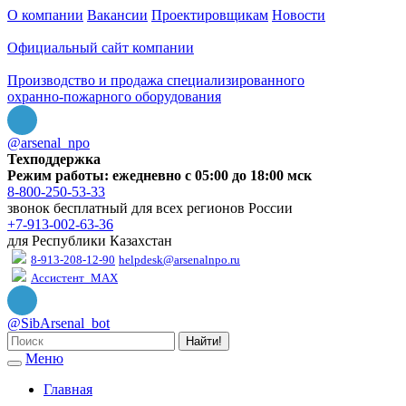
О компании
Вакансии
Проектировщикам
Новости
Официальный сайт компании
Производство и продажа специализированного
охранно-пожарного оборудования
@arsenal_npo
Техподдержка
Режим работы: ежедневно с 05:00 до 18:00 мск
8-800-250-53-33
звонок бесплатный для всех регионов России
+7-913-002-63-36
для Республики Казахстан
8-913-208-12-90
helpdesk@arsenalnpo.ru
Ассистент_MAX
@SibArsenal_bot
Найти!
Меню
Главная