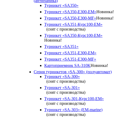
(антипаника)
Турникет «SA350»
Турникет «SA350-Е300-EM»
Новинка!
Турникет «SA350-Е300-MF»
Новинка!
Турникет «SA351-Курс100-ЕМ»
(снят с производства)
Турникет «SA350-Курс100-EM»
Новинка!
Турникет «SA351»
Турникет «SA351-Е300-ЕМ»
Турникет «SA351-Е300-MF»
Картоприемник SA-310K
Новинка!
Серия турникетов «SA-300» (полуавтомат)
Турникет «SA-300»
(снят с производства)
Турникет «SA-301»
(снят с производства)
Турникет «SA-301-Курс100-ЕМ»
(снят с производства)
Турникет «SA-303» (EM-marine)
(снят с производства)