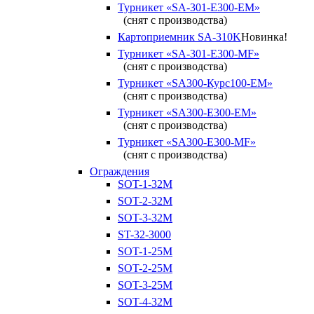
Турникет «SA-301-Е300-ЕМ»
(снят с производства)
Картоприемник SA-310K
Новинка!
Турникет «SA-301-Е300-MF»
(снят с производства)
Турникет «SA300-Курс100-ЕМ»
(снят с производства)
Турникет «SA300-Е300-EM»
(снят с производства)
Турникет «SA300-Е300-MF»
(снят с производства)
Ограждения
SOT-1-32М
SOT-2-32М
SOT-3-32М
ST-32-3000
SOT-1-25М
SOT-2-25М
SOT-3-25М
SOT-4-32M