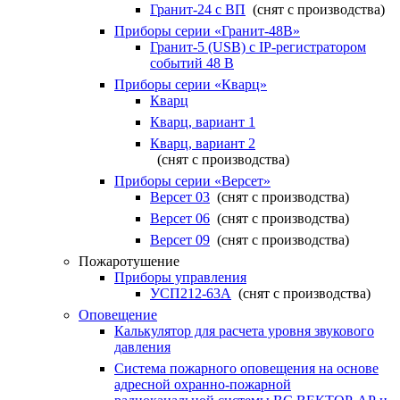
Гранит-24 с ВП
(снят с производства)
Приборы серии «Гранит-48В»
Гранит-5 (USB) c IP-регистратором
событий 48 В
Приборы серии «Кварц»
Кварц
Кварц, вариант 1
Кварц, вариант 2
(снят с производства)
Приборы серии «Версет»
Версет 03
(снят с производства)
Версет 06
(снят с производства)
Версет 09
(снят с производства)
Пожаротушение
Приборы управления
УСП212-63А
(снят с производства)
Оповещение
Калькулятор для расчета уровня звукового
давления
Система пожарного оповещения на основе
адресной охранно-пожарной