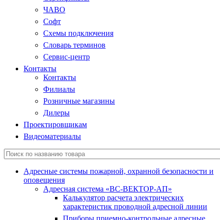
ЧАВО
Софт
Схемы подключения
Словарь терминов
Сервис-центр
Контакты
Контакты
Филиалы
Розничные магазины
Дилеры
Проектировщикам
Видеоматериалы
Адресные системы пожарной, охранной безопасности и
оповещения
Адресная система «ВС-ВЕКТОР-АП»
Калькулятор расчета электрических
характеристик проводной адресной линии
Приборы приемно-контрольные адресные