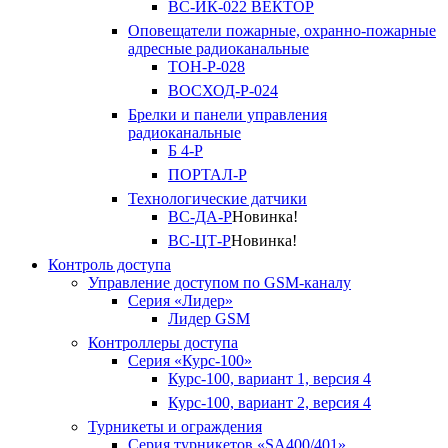
ВС-ИК-022 ВЕКТОР
Оповещатели пожарные, охранно-пожарные
адресные радиоканальные
ТОН-Р-028
ВОСХОД-Р-024
Брелки и панели управления
радиоканальные
Б 4-Р
ПОРТАЛ-Р
Технологические датчики
ВС-ДА-Р
Новинка!
ВС-ЦТ-Р
Новинка!
Контроль доступа
Управление доступом по GSM-каналу
Серия «Лидер»
Лидер GSM
Контроллеры доступа
Серия «Курс-100»
Курс-100, вариант 1, версия 4
Курс-100, вариант 2, версия 4
Турникеты и ограждения
Серия турникетов «SA400/401»