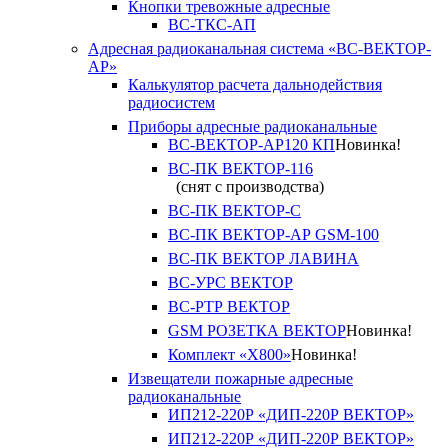
Кнопки тревожные адресные
ВС-ТКС-АП
Адресная радиоканальная система «ВС-ВЕКТОР-
АР»
Калькулятор расчета дальнодействия
радиосистем
Приборы адресные радиоканальные
ВС-ВЕКТОР-АР120 КП
Новинка!
ВС-ПК ВЕКТОР-116
(снят с производства)
ВС-ПК ВЕКТОР-С
ВС-ПК ВЕКТОР-АР GSM-100
ВС-ПК ВЕКТОР ЛАВИНА
ВС-УРС ВЕКТОР
ВС-РТР ВЕКТОР
GSM РОЗЕТКА ВЕКТОР
Новинка!
Комплект «X800»
Новинка!
Извещатели пожарные адресные
радиоканальные
ИП212-220Р «ДИП-220Р ВЕКТОР»
ИП212-220Р «ДИП-220Р ВЕКТОР»