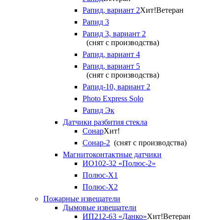
Рапид, вариант 2
Хит!
Ветеран
Рапид 3
Рапид 3, вариант 2
(снят с производства)
Рапид, вариант 4
Рапид, вариант 5
(снят с производства)
Рапид-10, вариант 2
Photo Express Solo
Рапид Эк
Датчики разбития стекла
Сонар
Хит!
Сонар-2
(снят с производства)
Магнитоконтактные датчики
ИО102-32 «Полюс-2»
Полюс-X1
Полюс-X2
Пожарные извещатели
Дымовые извещатели
ИП212-63 «Данко»
Хит!
Ветеран