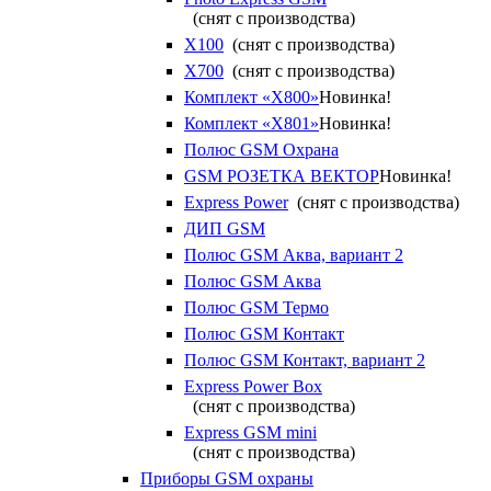
(снят с производства)
X100
(снят с производства)
X700
(снят с производства)
Комплект «X800»
Новинка!
Комплект «X801»
Новинка!
Полюс GSM Охрана
GSM РОЗЕТКА ВЕКТОР
Новинка!
Express Power
(снят с производства)
ДИП GSM
Полюс GSM Аква, вариант 2
Полюс GSM Аква
Полюс GSM Термо
Полюс GSM Контакт
Полюс GSM Контакт, вариант 2
Express Power Box
(снят с производства)
Express GSM mini
(снят с производства)
Приборы GSM охраны