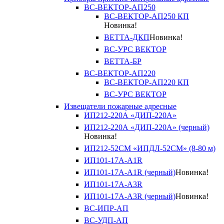
ВС-ВЕКТОР-АП250
ВС-ВЕКТОР-АП250 КП
Новинка!
ВЕТТА-ДКП
Новинка!
ВС-УРС ВЕКТОР
ВЕТТА-БР
ВС-ВЕКТОР-АП220
ВС-ВЕКТОР-АП220 КП
ВС-УРС ВЕКТОР
Извещатели пожарные адресные
ИП212-220А «ДИП-220А»
ИП212-220А «ДИП-220А» (черный)
Новинка!
ИП212-52СМ «ИПДЛ-52СМ» (8-80 м)
ИП101-17А-A1R
ИП101-17А-A1R (черный)
Новинка!
ИП101-17А-A3R
ИП101-17А-A3R (черный)
Новинка!
ВС-ИПР-АП
ВС-УДП-АП