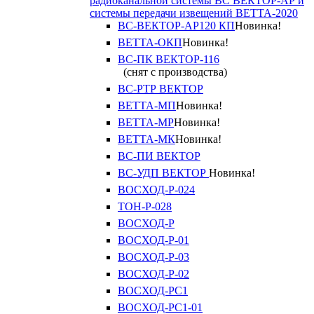
радиоканальной системы ВС ВЕКТОР-АР и
системы передачи извещений ВЕТТА-2020
ВС-ВЕКТОР-АР120 КП
Новинка!
ВЕТТА-ОКП
Новинка!
ВС-ПК ВЕКТОР-116
(снят с производства)
ВС-РТР ВЕКТОР
ВЕТТА-МП
Новинка!
ВЕТТА-МР
Новинка!
ВЕТТА-МК
Новинка!
ВС-ПИ ВЕКТОР
ВС-УДП ВЕКТОР
Новинка!
ВОСХОД-Р-024
ТОН-Р-028
ВОСХОД-Р
ВОСХОД-Р-01
ВОСХОД-Р-03
ВОСХОД-Р-02
ВОСХОД-РС1
ВОСХОД-РС1-01