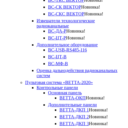
ВС-ТКС ВЕКТОР
Новинка!
ВС-СК ВЕКТОР
Новинка!
ВС-СКС ВЕКТОР
Новинка!
Извещатели технологические
радиоканальные
ВС-ДА-Р
Новинка!
ВС-ЦТ-Р
Новинка!
Дополнительное оборудование
ВС-USB-RS485-116
ВС-ЦТ-В
ВС-МФ-В
Оценка дальнодействия радиоканальных
систем
Пультовая система «ВЕТТА-2020»
Контрольные панели
Основная панель
ВЕТТА-ОКП
Новинка!
Дополнительные панели
ВЕТТА-ДКП 1
Новинка!
ВЕТТА-ДКП 2
Новинка!
ВЕТТА-ДКП 3
Новинка!