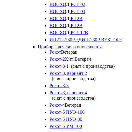
ВОСХОД-РС1-02
ВОСХОД-РС1-03
ВОСХОД-Р 12В
ВОСХОД-Р 12В
ВОСХОД-РС1 12В
ИП212-230Р «ДИП-230Р ВЕКТОР»
Приборы речевого оповещения
Рокот
Ветеран
Рокот-2
Хит!
Ветеран
Рокот-3-1
(снят с производства)
Рокот-3, вариант 2
(снят с производства)
Рокот-3-3
Рокот-3, вариант 4
(снят с производства)
Рокот-4
Ветеран
Рокот-5 ПУО-100
Рокот-5 ПУО-30
Рокот-5 УМ-100