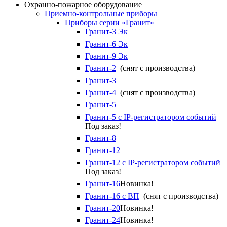
Охранно-пожарное оборудование
Приемно-контрольные приборы
Приборы серии «Гранит»
Гранит-3 Эк
Гранит-6 Эк
Гранит-9 Эк
Гранит-2
(снят с производства)
Гранит-3
Гранит-4
(снят с производства)
Гранит-5
Гранит-5 с IP-регистратором событий
Под заказ!
Гранит-8
Гранит-12
Гранит-12 с IP-регистратором событий
Под заказ!
Гранит-16
Новинка!
Гранит-16 с ВП
(снят с производства)
Гранит-20
Новинка!
Гранит-24
Новинка!