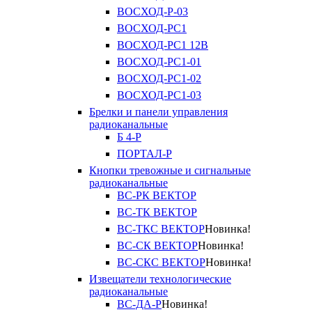
ВОСХОД-Р-03
ВОСХОД-РС1
ВОСХОД-РС1 12В
ВОСХОД-РС1-01
ВОСХОД-РС1-02
ВОСХОД-РС1-03
Брелки и панели управления
радиоканальные
Б 4-Р
ПОРТАЛ-Р
Кнопки тревожные и сигнальные
радиоканальные
ВС-РК ВЕКТОР
ВС-ТК ВЕКТОР
ВС-ТКС ВЕКТОР
Новинка!
ВС-СК ВЕКТОР
Новинка!
ВС-СКС ВЕКТОР
Новинка!
Извещатели технологические
радиоканальные
ВС-ДА-Р
Новинка!