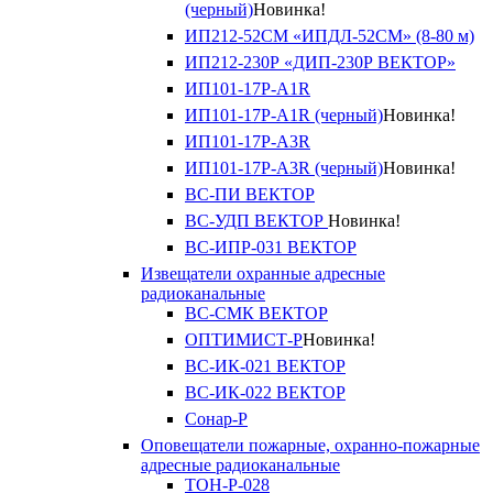
(черный)
Новинка!
ИП212-52СМ «ИПДЛ-52СМ» (8-80 м)
ИП212-230Р «ДИП-230Р ВЕКТОР»
ИП101-17Р-A1R
ИП101-17Р-A1R (черный)
Новинка!
ИП101-17Р-A3R
ИП101-17Р-A3R (черный)
Новинка!
ВС-ПИ ВЕКТОР
ВС-УДП ВЕКТОР
Новинка!
ВС-ИПР-031 ВЕКТОР
Извещатели охранные адресные
радиоканальные
ВС-СМК ВЕКТОР
ОПТИМИСТ-Р
Новинка!
ВС-ИК-021 ВЕКТОР
ВС-ИК-022 ВЕКТОР
Сонар-Р
Оповещатели пожарные, охранно-пожарные
адресные радиоканальные
ТОН-Р-028