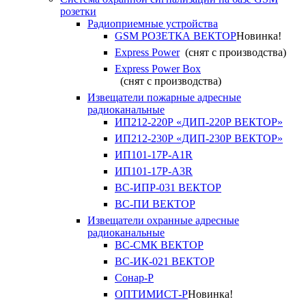
розетки
Радиоприемные устройства
GSM РОЗЕТКА ВЕКТОР
Новинка!
Express Power
(снят с производства)
Express Power Box
(снят с производства)
Извещатели пожарные адресные
радиоканальные
ИП212-220Р «ДИП-220Р ВЕКТОР»
ИП212-230Р «ДИП-230Р ВЕКТОР»
ИП101-17Р-A1R
ИП101-17Р-A3R
ВС-ИПР-031 ВЕКТОР
ВС-ПИ ВЕКТОР
Извещатели охранные адресные
радиоканальные
ВС-СМК ВЕКТОР
ВС-ИК-021 ВЕКТОР
Сонар-Р
ОПТИМИСТ-Р
Новинка!