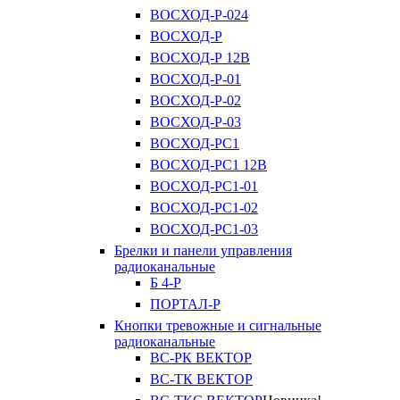
ВОСХОД-Р-024
ВОСХОД-Р
ВОСХОД-Р 12В
ВОСХОД-Р-01
ВОСХОД-Р-02
ВОСХОД-Р-03
ВОСХОД-РС1
ВОСХОД-РС1 12В
ВОСХОД-РС1-01
ВОСХОД-РС1-02
ВОСХОД-РС1-03
Брелки и панели управления
радиоканальные
Б 4-Р
ПОРТАЛ-Р
Кнопки тревожные и сигнальные
радиоканальные
ВС-РК ВЕКТОР
ВС-ТК ВЕКТОР