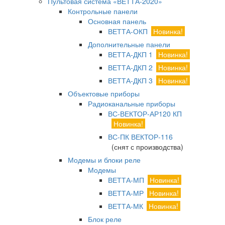
Пультовая система «ВЕТТА-2020»
Контрольные панели
Основная панель
ВЕТТА-ОКП
Новинка!
Дополнительные панели
ВЕТТА-ДКП 1
Новинка!
ВЕТТА-ДКП 2
Новинка!
ВЕТТА-ДКП 3
Новинка!
Объектовые приборы
Радиоканальные приборы
ВС-ВЕКТОР-АР120 КП
Новинка!
ВС-ПК ВЕКТОР-116
(снят с производства)
Модемы и блоки реле
Модемы
ВЕТТА-МП
Новинка!
ВЕТТА-МР
Новинка!
ВЕТТА-МК
Новинка!
Блок реле