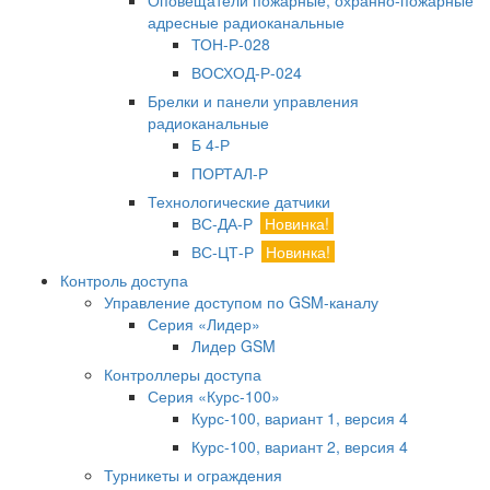
Оповещатели пожарные, охранно-пожарные
адресные радиоканальные
ТОН-Р-028
ВОСХОД-Р-024
Брелки и панели управления
радиоканальные
Б 4-Р
ПОРТАЛ-Р
Технологические датчики
ВС-ДА-Р
Новинка!
ВС-ЦТ-Р
Новинка!
Контроль доступа
Управление доступом по GSM-каналу
Серия «Лидер»
Лидер GSM
Контроллеры доступа
Серия «Курс-100»
Курс-100, вариант 1, версия 4
Курс-100, вариант 2, версия 4
Турникеты и ограждения