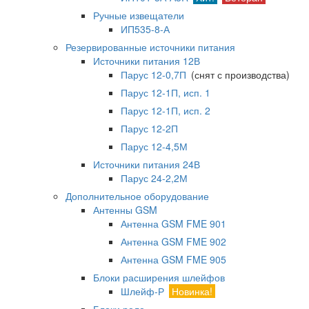
Ручные извещатели
ИП535-8-А
Резервированные источники питания
Источники питания 12В
Парус 12-0,7П
(снят с производства)
Парус 12-1П, исп. 1
Парус 12-1П, исп. 2
Парус 12-2П
Парус 12-4,5М
Источники питания 24В
Парус 24-2,2М
Дополнительное оборудование
Антенны GSM
Антенна GSM FME 901
Антенна GSM FME 902
Антенна GSM FME 905
Блоки расширения шлейфов
Шлейф-Р
Новинка!