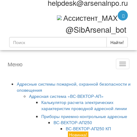
helpdesk@arsenalnpo.ru
Ассистент_MAX
@SibArsenal_bot
Найти!
Меню
Адресные системы пожарной, охранной безопасности и
оповещения
Адресная система «ВС-ВЕКТОР-АП»
Калькулятор расчета электрических
характеристик проводной адресной линии
Приборы приемно-контрольные адресные
ВС-ВЕКТОР-АП250
ВС-ВЕКТОР-АП250 КП
Новинка!