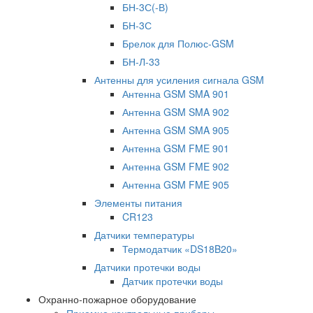
БН-3С(-В)
БН-3С
Брелок для Полюс-GSM
БН-Л-33
Антенны для усиления сигнала GSM
Антенна GSM SMA 901
Антенна GSM SMA 902
Антенна GSM SMA 905
Антенна GSM FME 901
Антенна GSM FME 902
Антенна GSM FME 905
Элементы питания
CR123
Датчики температуры
Термодатчик «DS18B20»
Датчики протечки воды
Датчик протечки воды
Охранно-пожарное оборудование