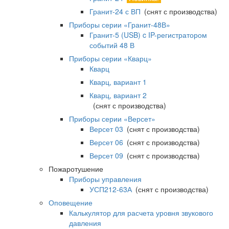
Гранит-24 с ВП
(снят с производства)
Приборы серии «Гранит-48В»
Гранит-5 (USB) c IP-регистратором
событий 48 В
Приборы серии «Кварц»
Кварц
Кварц, вариант 1
Кварц, вариант 2
(снят с производства)
Приборы серии «Версет»
Версет 03
(снят с производства)
Версет 06
(снят с производства)
Версет 09
(снят с производства)
Пожаротушение
Приборы управления
УСП212-63А
(снят с производства)
Оповещение
Калькулятор для расчета уровня звукового
давления