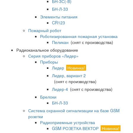
БН-3С(-В)
БН-Л-33
Элементы питания
CR123
Пожарный робот
Роботизированная пожарная установка
Пеликан
(снят с производства)
Радиоканальное оборудование
Серия приборов «Лидер»
Приборы
Лидер
Новинка!
Лидер, вариант 2
(снят с производства)
Лидер-4
(снят с производства)
Брелоки
БН-Л-33
Система охранной сигнализации на базе GSM
розетки
Радиоприемные устройства
GSM РОЗЕТКА ВЕКТОР
Новинка!