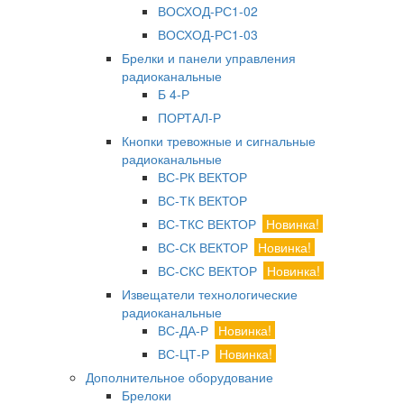
ВОСХОД-РС1-02
ВОСХОД-РС1-03
Брелки и панели управления
радиоканальные
Б 4-Р
ПОРТАЛ-Р
Кнопки тревожные и сигнальные
радиоканальные
ВС-РК ВЕКТОР
ВС-ТК ВЕКТОР
ВС-ТКС ВЕКТОР
Новинка!
ВС-СК ВЕКТОР
Новинка!
ВС-СКС ВЕКТОР
Новинка!
Извещатели технологические
радиоканальные
ВС-ДА-Р
Новинка!
ВС-ЦТ-Р
Новинка!
Дополнительное оборудование
Брелоки