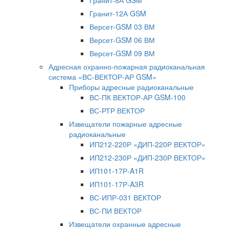
Гранит-8А GSM
Гранит-12А GSM
Версет-GSM 03 ВМ
Версет-GSM 06 ВМ
Версет-GSM 09 ВМ
Адресная охранно-пожарная радиоканальная
система «ВС-ВЕКТОР-АР GSM»
Приборы адресные радиоканальные
ВС-ПК ВЕКТОР-АР GSM-100
ВС-РТР ВЕКТОР
Извещатели пожарные адресные
радиоканальные
ИП212-220Р «ДИП-220Р ВЕКТОР»
ИП212-230Р «ДИП-230Р ВЕКТОР»
ИП101-17Р-A1R
ИП101-17Р-A3R
ВС-ИПР-031 ВЕКТОР
ВС-ПИ ВЕКТОР
Извещатели охранные адресные