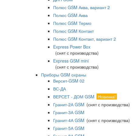
Полюс GSM Аква, вариант 2
Полюс GSM Аква
Полюс GSM Термо
Полюс GSM Контакт
Полюс GSM Контакт, вариант 2
Express Power Box
(снят с производства)
Express GSM mini
(снят с производства)
Приборы GSM охраны
Версет-GSM 02
ВС-ДА
ВЕРСЕТ - ДОМ GSM
Новинка!
Гранит-2А GSM
(снят с производства)
Гранит-3А GSM
Гранит-4А GSM
(снят с производства)
Гранит-5А GSM