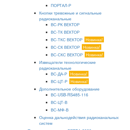
ПОРТАЛ-Р
Кнопки тревожные и сигнальные
радиоканальные
ВС-РК ВЕКТОР
ВС-ТК ВЕКТОР
ВС-ТКС ВЕКТОР
Новинка!
ВС-СК ВЕКТОР
Новинка!
ВС-СКС ВЕКТОР
Новинка!
Извещатели технологические
радиоканальные
ВС-ДА-Р
Новинка!
ВС-ЦТ-Р
Новинка!
Дополнительное оборудование
ВС-USB-RS485-116
ВС-ЦТ-В
ВС-МФ-В
Оценка дальнодействия радиоканальных
систем