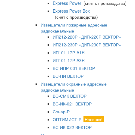
Express Power
(снят с производства)
Express Power Box
(снят с производства)
Извещатели пожарные адресные
радиоканальные
ИП212-220Р «ДИП-220Р ВЕКТОР»
ИП212-230Р «ДИП-230Р ВЕКТОР»
ИП101-17Р-A1R
ИП101-17Р-A3R
ВС-ИПР-031 ВЕКТОР
ВС-ПИ ВЕКТОР
Извещатели охранные адресные
радиоканальные
ВС-СМК ВЕКТОР
ВС-ИК-021 ВЕКТОР
Сонар-Р
ОПТИМИСТ-Р
Новинка!
ВС-ИК-022 ВЕКТОР