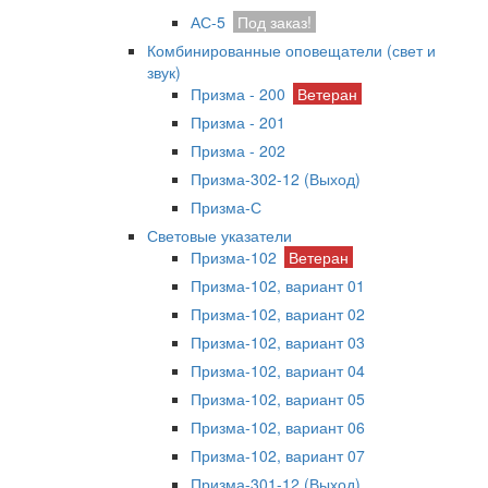
АС-5
Под заказ!
Комбинированные оповещатели (свет и
звук)
Призма - 200
Ветеран
Призма - 201
Призма - 202
Призма-302-12 (Выход)
Призма-С
Световые указатели
Призма-102
Ветеран
Призма-102, вариант 01
Призма-102, вариант 02
Призма-102, вариант 03
Призма-102, вариант 04
Призма-102, вариант 05
Призма-102, вариант 06
Призма-102, вариант 07
Призма-301-12 (Выход)