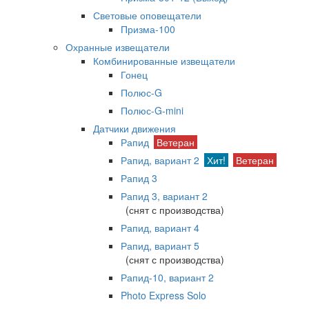
Световые оповещатели
Призма-100
Охранные извещатели
Комбинированные извещатели
Гонец
Полюс-G
Полюс-G-mini
Датчики движения
Рапид
Ветеран
Рапид, вариант 2
Хит!
Ветеран
Рапид 3
Рапид 3, вариант 2
(снят с производства)
Рапид, вариант 4
Рапид, вариант 5
(снят с производства)
Рапид-10, вариант 2
Photo Express Solo