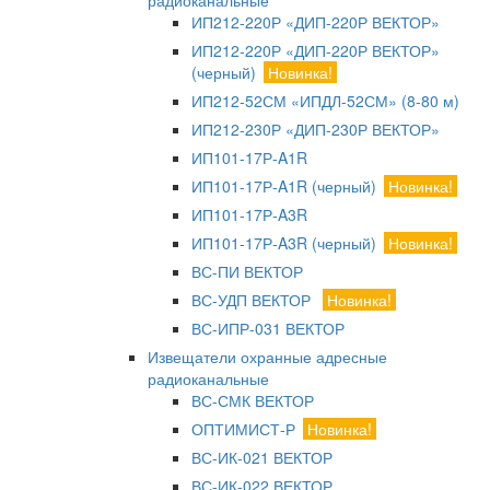
радиоканальные
ИП212-220Р «ДИП-220Р ВЕКТОР»
ИП212-220Р «ДИП-220Р ВЕКТОР»
(черный)
Новинка!
ИП212-52СМ «ИПДЛ-52СМ» (8-80 м)
ИП212-230Р «ДИП-230Р ВЕКТОР»
ИП101-17Р-A1R
ИП101-17Р-A1R (черный)
Новинка!
ИП101-17Р-A3R
ИП101-17Р-A3R (черный)
Новинка!
ВС-ПИ ВЕКТОР
ВС-УДП ВЕКТОР
Новинка!
ВС-ИПР-031 ВЕКТОР
Извещатели охранные адресные
радиоканальные
ВС-СМК ВЕКТОР
ОПТИМИСТ-Р
Новинка!
ВС-ИК-021 ВЕКТОР
ВС-ИК-022 ВЕКТОР