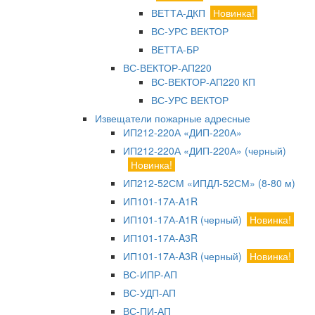
ВЕТТА-ДКП
Новинка!
ВС-УРС ВЕКТОР
ВЕТТА-БР
ВС-ВЕКТОР-АП220
ВС-ВЕКТОР-АП220 КП
ВС-УРС ВЕКТОР
Извещатели пожарные адресные
ИП212-220А «ДИП-220А»
ИП212-220А «ДИП-220А» (черный)
Новинка!
ИП212-52СМ «ИПДЛ-52СМ» (8-80 м)
ИП101-17А-A1R
ИП101-17А-A1R (черный)
Новинка!
ИП101-17А-A3R
ИП101-17А-A3R (черный)
Новинка!
ВС-ИПР-АП
ВС-УДП-АП
ВС-ПИ-АП