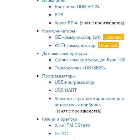
Блоки реле
Блок реле ПЦН БР-24
БРВ
Карат БР-4
(снят с производства)
Коммуникаторы
GE-коммуникатор (24)
Новинка!
Wi-Fi-коммуникатор
Новинка!
Датчики температуры
Датчик температуры для Курс-100
Термодатчик «DS18B20»
Программаторы
USB-программатор
USB-UART
Комплект программирования для
автономных приборов
(снят с производства)
Ключи и брелоки
Ключ TM DS1990
БН-3С