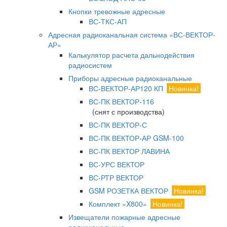
Кнопки тревожные адресные
ВС-ТКС-АП
Адресная радиоканальная система «ВС-ВЕКТОР-
АР»
Калькулятор расчета дальнодействия
радиосистем
Приборы адресные радиоканальные
ВС-ВЕКТОР-АР120 КП
Новинка!
ВС-ПК ВЕКТОР-116
(снят с производства)
ВС-ПК ВЕКТОР-С
ВС-ПК ВЕКТОР-АР GSM-100
ВС-ПК ВЕКТОР ЛАВИНА
ВС-УРС ВЕКТОР
ВС-РТР ВЕКТОР
GSM РОЗЕТКА ВЕКТОР
Новинка!
Комплект «X800»
Новинка!
Извещатели пожарные адресные