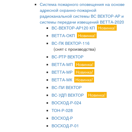
Система пожарного оповещения на основе
адресной охранно-пожарной
радиоканальной системы ВС ВЕКТОР-АР и
системы передачи извещений ВЕТТА-2020
ВС-ВЕКТОР-АР120 КП
Новинка!
ВЕТТА-ОКП
Новинка!
ВС-ПК ВЕКТОР-116
(снят с производства)
ВС-РТР ВЕКТОР
ВЕТТА-МП
Новинка!
ВЕТТА-МР
Новинка!
ВЕТТА-МК
Новинка!
ВС-ПИ ВЕКТОР
ВС-УДП ВЕКТОР
Новинка!
ВОСХОД-Р-024
ТОН-Р-028
ВОСХОД-Р
ВОСХОД-Р-01