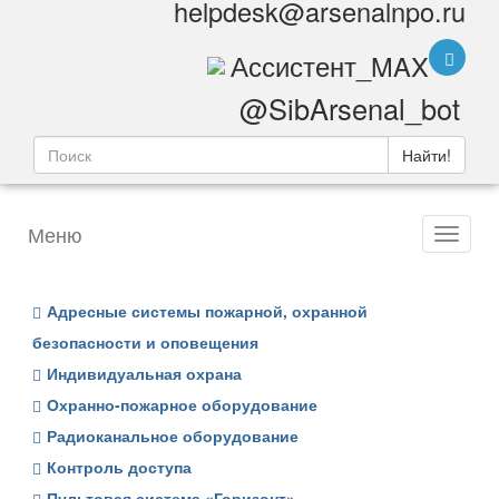
helpdesk@arsenalnpo.ru
Ассистент_MAX
@SibArsenal_bot
Найти!
Меню
Адресные системы пожарной, охранной
безопасности и оповещения
Индивидуальная охрана
Охранно-пожарное оборудование
Радиоканальное оборудование
Контроль доступа
Пультовая система «Горизонт»