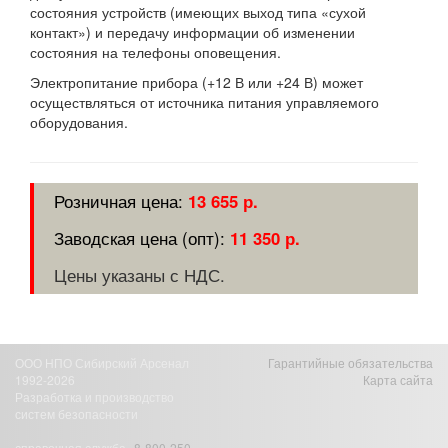
состояния устройств (имеющих выход типа «сухой
контакт») и передачу информации об изменении
состояния на телефоны оповещения.
Электропитание прибора (+12 В или +24 В) может
осуществляться от источника питания управляемого
оборудования.
13 655 р.
11 350 р.
Цены указаны с НДС.
ООО НПО Сибирский Арсенал
Гарантийные обязательства
1992-2026
Карта сайта
Разработка и производство
систем безопасности
справочная служба
8-800-250-