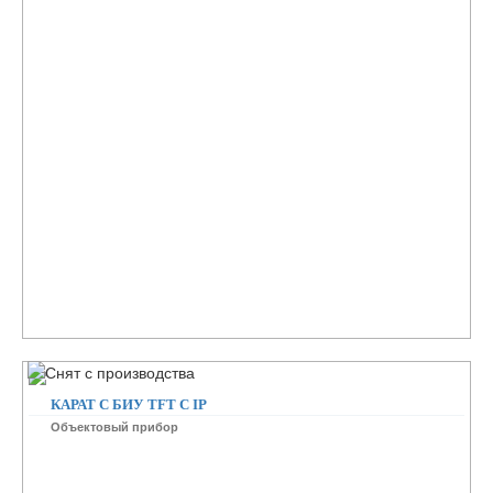
КАРАТ С БИУ TFT С IP
Объектовый прибор