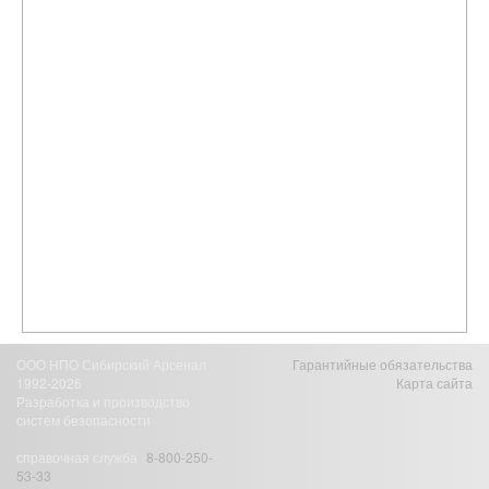
ООО НПО Сибирский Арсенал
Гарантийные обязательства
1992-2026
Карта сайта
Разработка и производство
систем безопасности
справочная служба
8-800-250-
53-33