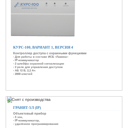
КУРС-100, ВАРИАНТ 1, ВЕРСИЯ 4
Контроллер доступа с охранными функциями
- Для работы в составе ИСБ «Лавина»
- IP-коммуникатор
- 2 шлейфа охранной сигнализации
- 2 реле для управления доступом
- АБ 12 В, 2,2 Ач
- 2000 ключей
ГРАНИТ-5Л (IP)
Объектовый прибор
- 5 зон,
- IP-коммуникатор,
- удалённое программирование