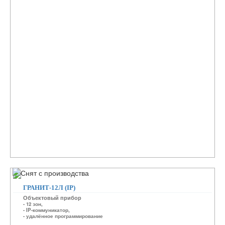
ГРАНИТ-12Л (IP)
Объектовый прибор
- 12 зон,
- IP-коммуникатор,
- удалённое программирование