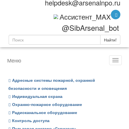
helpdesk@arsenalnpo.ru
Ассистент_MAX
@SibArsenal_bot
Найти!
Меню
Адресные системы пожарной, охранной
безопасности и оповещения
Индивидуальная охрана
Охранно-пожарное оборудование
Радиоканальное оборудование
Контроль доступа
Пультовая система «Горизонт»