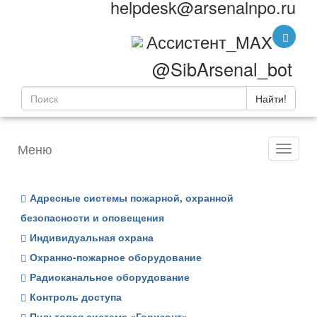
helpdesk@arsenalnpo.ru
Ассистент_MAX
@SibArsenal_bot
Найти!
Меню
Адресные системы пожарной, охранной
безопасности и оповещения
Индивидуальная охрана
Охранно-пожарное оборудование
Радиоканальное оборудование
Контроль доступа
Пультовая система «Горизонт»