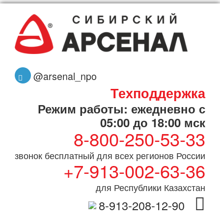
@arsenal_npo
Техподдержка
Режим работы: ежедневно с
05:00 до 18:00 мск
8-800-250-53-33
звонок бесплатный для всех регионов России
+7-913-002-63-36
для Республики Казахстан
8-913-208-12-90