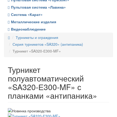
Пультовая система «Лавина»
Система «Карат»
Металлические изделия
Видеонаблюдение
Турникеты и ограждения
Серия турникетов «SA320» (антипаника)
Турникет «SA320-Е300-MF»
Турникет
полуавтоматический
«SA320-Е300-MF» с
планками «антипаника»