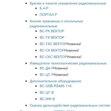
Брелки и панели управления радиоканальные
Б 4-Р
ПОРТАЛ-Р
Кнопки тревожные и сигнальные
радиоканальные
ВС-РК ВЕКТОР
ВС-ТК ВЕКТОР
ВС-ТКС ВЕКТОР
Новинка!
ВС-СК ВЕКТОР
Новинка!
ВС-СКС ВЕКТОР
Новинка!
Извещатели технологические радиоканальные
ВС-ДА-Р
Новинка!
ВС-ЦТ-Р
Новинка!
Дополнительное оборудование
ВС-USB-RS485-116
ВС-ЦТ-В
ВС-МФ-В
Оценка дальнодействия радиоканальных систем