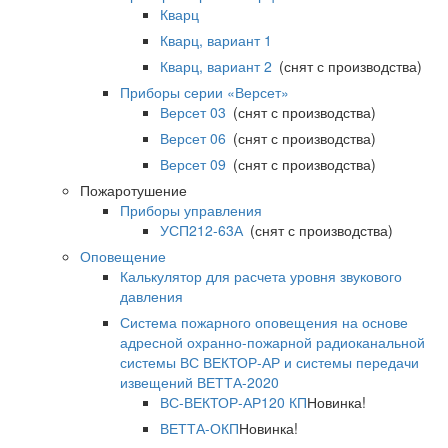
Кварц
Кварц, вариант 1
Кварц, вариант 2
(снят с производства)
Приборы серии «Версет»
Версет 03
(снят с производства)
Версет 06
(снят с производства)
Версет 09
(снят с производства)
Пожаротушение
Приборы управления
УСП212-63А
(снят с производства)
Оповещение
Калькулятор для расчета уровня звукового
давления
Система пожарного оповещения на основе
адресной охранно-пожарной радиоканальной
системы ВС ВЕКТОР-АР и системы передачи
извещений ВЕТТА-2020
ВС-ВЕКТОР-АР120 КП
Новинка!
ВЕТТА-ОКП
Новинка!