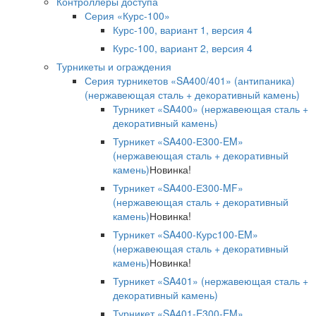
Контроллеры доступа
Серия «Курс-100»
Курс-100, вариант 1, версия 4
Курс-100, вариант 2, версия 4
Турникеты и ограждения
Серия турникетов «SA400/401» (антипаника)
(нержавеющая сталь + декоративный камень)
Турникет «SA400» (нержавеющая сталь +
декоративный камень)
Турникет «SA400-Е300-EM»
(нержавеющая сталь + декоративный
камень)
Новинка!
Турникет «SA400-Е300-MF»
(нержавеющая сталь + декоративный
камень)
Новинка!
Турникет «SA400-Курс100-EM»
(нержавеющая сталь + декоративный
камень)
Новинка!
Турникет «SA401» (нержавеющая сталь +
декоративный камень)
Турникет «SA401-E300-EM»