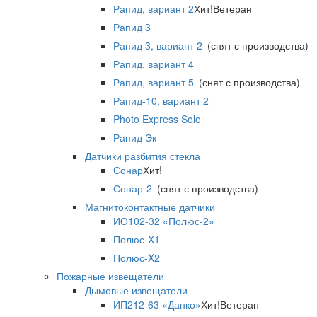
Рапид, вариант 2
Хит!
Ветеран
Рапид 3
Рапид 3, вариант 2
(снят с производства)
Рапид, вариант 4
Рапид, вариант 5
(снят с производства)
Рапид-10, вариант 2
Photo Express Solo
Рапид Эк
Датчики разбития стекла
Сонар
Хит!
Сонар-2
(снят с производства)
Магнитоконтактные датчики
ИО102-32 «Полюс-2»
Полюс-X1
Полюс-X2
Пожарные извещатели
Дымовые извещатели
ИП212-63 «Данко»
Хит!
Ветеран