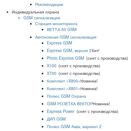
Рекомендации
Индивидуальная охрана
GSM сигнализация
Станция мониторинга
ВЕТТА-50 GSM
Автономная GSM сигнализация
Express GSM
Express GSM, версия 2
Хит!
Photo Express GSM
(снят с производства)
X100
(снят с производства)
X700
(снят с производства)
Комплект «X800»
Новинка!
Комплект «X801»
Новинка!
Полюс GSM Охрана
GSM РОЗЕТКА ВЕКТОР
Новинка!
Express Power
(снят с производства)
ДИП GSM
Полюс GSM Аква, вариант 2