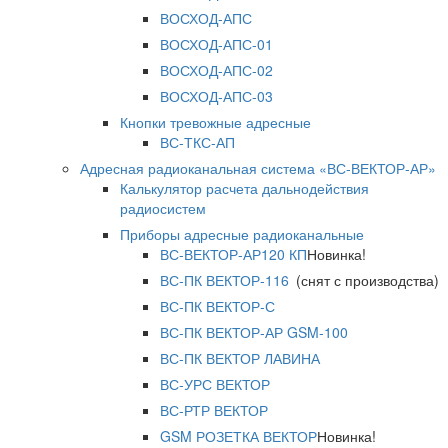
ВОСХОД-АПС
ВОСХОД-АПС-01
ВОСХОД-АПС-02
ВОСХОД-АПС-03
Кнопки тревожные адресные
ВС-ТКС-АП
Адресная радиоканальная система «ВС-ВЕКТОР-АР»
Калькулятор расчета дальнодействия
радиосистем
Приборы адресные радиоканальные
ВС-ВЕКТОР-АР120 КП
Новинка!
ВС-ПК ВЕКТОР-116
(снят с производства)
ВС-ПК ВЕКТОР-С
ВС-ПК ВЕКТОР-АР GSM-100
ВС-ПК ВЕКТОР ЛАВИНА
ВС-УРС ВЕКТОР
ВС-РТР ВЕКТОР
GSM РОЗЕТКА ВЕКТОР
Новинка!