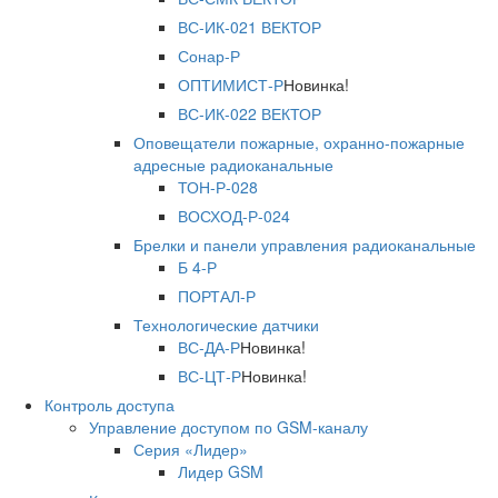
ВС-ИК-021 ВЕКТОР
Сонар-Р
ОПТИМИСТ-Р
Новинка!
ВС-ИК-022 ВЕКТОР
Оповещатели пожарные, охранно-пожарные
адресные радиоканальные
ТОН-Р-028
ВОСХОД-Р-024
Брелки и панели управления радиоканальные
Б 4-Р
ПОРТАЛ-Р
Технологические датчики
ВС-ДА-Р
Новинка!
ВС-ЦТ-Р
Новинка!
Контроль доступа
Управление доступом по GSM-каналу
Серия «Лидер»
Лидер GSM