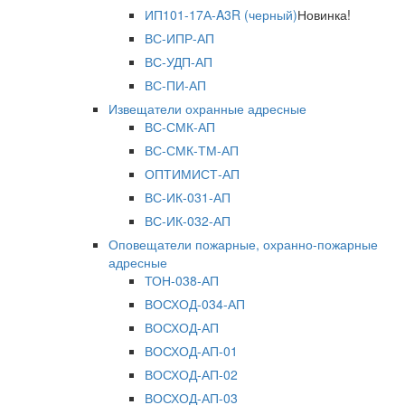
ИП101-17А-A3R (черный)
Новинка!
ВС-ИПР-АП
ВС-УДП-АП
ВС-ПИ-АП
Извещатели охранные адресные
ВС-СМК-АП
ВС-СМК-ТМ-АП
ОПТИМИСТ-АП
ВС-ИК-031-АП
ВС-ИК-032-АП
Оповещатели пожарные, охранно-пожарные
адресные
ТОН-038-АП
ВОСХОД-034-АП
ВОСХОД-АП
ВОСХОД-АП-01
ВОСХОД-АП-02
ВОСХОД-АП-03