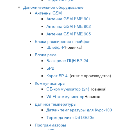
Дополнительное оборудование
Антенны GSM
Антенна GSM FME 901
Антенна GSM FME 902
Антенна GSM FME 905
Блоки расширения шлейфов
Шлейф-Р
Новинка!
Блоки реле
Блок реле ПЦН БР-24
БРВ
Карат БР-4
(снят с производства)
Коммуникаторы
GE-коммуникатор (24)
Новинка!
Wi-Fi-коммуникатор
Новинка!
Датчики температуры
Датчик температуры для Курс-100
Термодатчик «DS18B20»
Программаторы