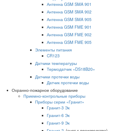
Антенна GSM SMA 901
Антенна GSM SMA 902
Антенна GSM SMA 905
Антенна GSM FME 901
Антенна GSM FME 902
Антенна GSM FME 905
Элементы питания
CR123
Датчики температуры
Термодатчик «DS18B20»
Датчики протечки воды
Датчик протечки воды
Охранно-пожарное оборудование
Приемно-контрольные приборы
Приборы серии «Гранит»
Гранит-3 Эк
Гранит-6 Эк
Гранит-9 Эк
Гранит-2
(снят с производства)