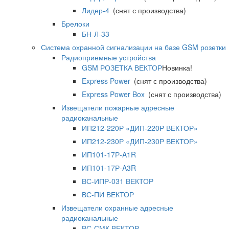
Лидер-4
(снят с производства)
Брелоки
БН-Л-33
Система охранной сигнализации на базе GSM розетки
Радиоприемные устройства
GSM РОЗЕТКА ВЕКТОР
Новинка!
Express Power
(снят с производства)
Express Power Box
(снят с производства)
Извещатели пожарные адресные
радиоканальные
ИП212-220Р «ДИП-220Р ВЕКТОР»
ИП212-230Р «ДИП-230Р ВЕКТОР»
ИП101-17Р-A1R
ИП101-17Р-A3R
ВС-ИПР-031 ВЕКТОР
ВС-ПИ ВЕКТОР
Извещатели охранные адресные
радиоканальные
ВС-СМК ВЕКТОР