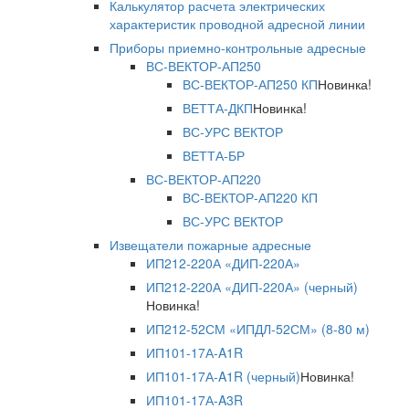
Калькулятор расчета электрических
характеристик проводной адресной линии
Приборы приемно-контрольные адресные
ВС-ВЕКТОР-АП250
ВС-ВЕКТОР-АП250 КП
Новинка!
ВЕТТА-ДКП
Новинка!
ВС-УРС ВЕКТОР
ВЕТТА-БР
ВС-ВЕКТОР-АП220
ВС-ВЕКТОР-АП220 КП
ВС-УРС ВЕКТОР
Извещатели пожарные адресные
ИП212-220А «ДИП-220А»
ИП212-220А «ДИП-220А» (черный)
Новинка!
ИП212-52СМ «ИПДЛ-52СМ» (8-80 м)
ИП101-17А-A1R
ИП101-17А-A1R (черный)
Новинка!
ИП101-17А-A3R