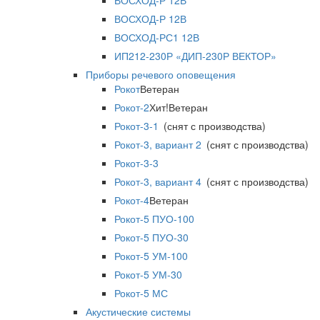
ВОСХОД-Р 12В
ВОСХОД-Р 12В
ВОСХОД-РС1 12В
ИП212-230Р «ДИП-230Р ВЕКТОР»
Приборы речевого оповещения
Рокот
Ветеран
Рокот-2
Хит!
Ветеран
Рокот-3-1
(снят с производства)
Рокот-3, вариант 2
(снят с производства)
Рокот-3-3
Рокот-3, вариант 4
(снят с производства)
Рокот-4
Ветеран
Рокот-5 ПУО-100
Рокот-5 ПУО-30
Рокот-5 УМ-100
Рокот-5 УМ-30
Рокот-5 МС
Акустические системы