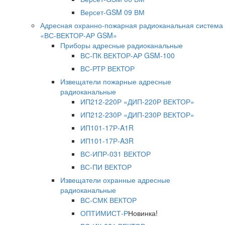
Версет-GSM 09 ВМ
Адресная охранно-пожарная радиоканальная система
«ВС-ВЕКТОР-АР GSM»
Приборы адресные радиоканальные
ВС-ПК ВЕКТОР-АР GSM-100
ВС-РТР ВЕКТОР
Извещатели пожарные адресные
радиоканальные
ИП212-220Р «ДИП-220Р ВЕКТОР»
ИП212-230Р «ДИП-230Р ВЕКТОР»
ИП101-17Р-A1R
ИП101-17Р-A3R
ВС-ИПР-031 ВЕКТОР
ВС-ПИ ВЕКТОР
Извещатели охранные адресные
радиоканальные
ВС-СМК ВЕКТОР
ОПТИМИСТ-Р
Новинка!