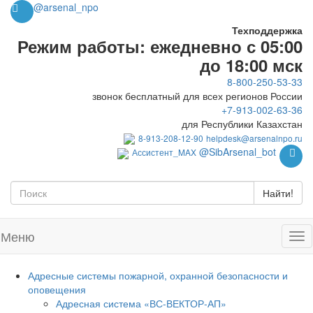
@arsenal_npo
Техподдержка
Режим работы: ежедневно с 05:00
до 18:00 мск
8-800-250-53-33
звонок бесплатный для всех регионов России
+7-913-002-63-36
для Республики Казахстан
8-913-208-12-90
helpdesk@arsenalnpo.ru
@SibArsenal_bot
Ассистент_MAX
Найти!
Меню
Адресные системы пожарной, охранной безопасности и
оповещения
Адресная система «ВС-ВЕКТОР-АП»