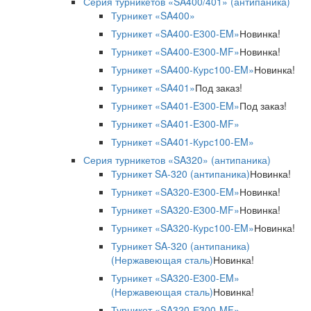
Серия турникетов «SA400/401» (антипаника)
Турникет «SA400»
Турникет «SA400-Е300-EM»
Новинка!
Турникет «SA400-Е300-MF»
Новинка!
Турникет «SA400-Курс100-EM»
Новинка!
Турникет «SA401»
Под заказ!
Турникет «SA401-E300-EM»
Под заказ!
Турникет «SA401-E300-MF»
Турникет «SA401-Курс100-EM»
Серия турникетов «SA320» (антипаника)
Турникет SA-320 (антипаника)
Новинка!
Турникет «SA320-Е300-EM»
Новинка!
Турникет «SA320-Е300-MF»
Новинка!
Турникет «SA320-Курс100-EM»
Новинка!
Турникет SA-320 (антипаника)
(Нержавеющая сталь)
Новинка!
Турникет «SA320-Е300-EM»
(Нержавеющая сталь)
Новинка!
Турникет «SA320-Е300-MF»