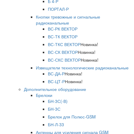
Б 4-Р
ПОРТАЛ-Р
Кнопки тревожные и сигнальные
радиоканальные
ВС-РК ВЕКТОР
ВС-ТК ВЕКТОР
ВС-ТКС ВЕКТОР
Новинка!
ВС-СК ВЕКТОР
Новинка!
ВС-СКС ВЕКТОР
Новинка!
Извещатели технологические радиоканальные
ВС-ДА-Р
Новинка!
ВС-ЦТ-Р
Новинка!
Дополнительное оборудование
Брелоки
БН-3С(-В)
БН-3С
Брелок для Полюс-GSM
БН-Л-33
Антенны для усиления сигнала GSM