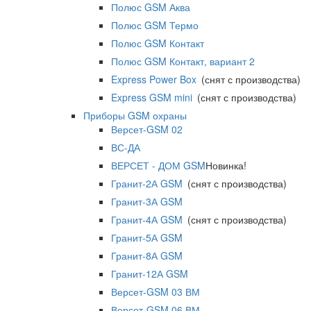
Полюс GSM Аква
Полюс GSM Термо
Полюс GSM Контакт
Полюс GSM Контакт, вариант 2
Express Power Box
(снят с производства)
Express GSM mini
(снят с производства)
Приборы GSM охраны
Версет-GSM 02
ВС-ДА
ВЕРСЕТ - ДОМ GSM
Новинка!
Гранит-2А GSM
(снят с производства)
Гранит-3А GSM
Гранит-4А GSM
(снят с производства)
Гранит-5А GSM
Гранит-8А GSM
Гранит-12А GSM
Версет-GSM 03 ВМ
Версет-GSM 06 ВМ