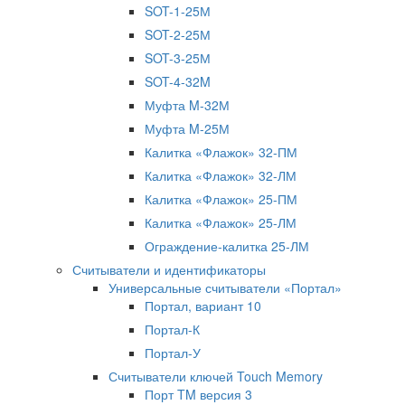
SOT-1-25М
SOT-2-25М
SOT-3-25М
SOT-4-32M
Муфта M-32М
Муфта M-25М
Калитка «Флажок» 32-ПМ
Калитка «Флажок» 32-ЛМ
Калитка «Флажок» 25-ПМ
Калитка «Флажок» 25-ЛМ
Ограждение-калитка 25-ЛМ
Считыватели и идентификаторы
Универсальные считыватели «Портал»
Портал, вариант 10
Портал-К
Портал-У
Считыватели ключей Touch Memory
Порт TM версия 3