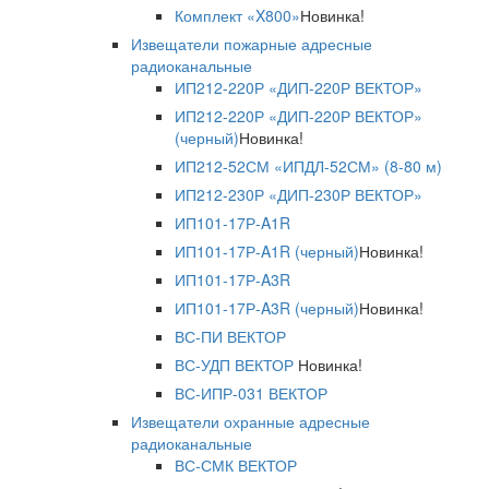
Комплект «X800»
Новинка!
Извещатели пожарные адресные
радиоканальные
ИП212-220Р «ДИП-220Р ВЕКТОР»
ИП212-220Р «ДИП-220Р ВЕКТОР»
(черный)
Новинка!
ИП212-52СМ «ИПДЛ-52СМ» (8-80 м)
ИП212-230Р «ДИП-230Р ВЕКТОР»
ИП101-17Р-A1R
ИП101-17Р-A1R (черный)
Новинка!
ИП101-17Р-A3R
ИП101-17Р-A3R (черный)
Новинка!
ВС-ПИ ВЕКТОР
ВС-УДП ВЕКТОР
Новинка!
ВС-ИПР-031 ВЕКТОР
Извещатели охранные адресные
радиоканальные
ВС-СМК ВЕКТОР