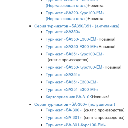
(Нержавеющая сталь)
Новинка!
Турникет «SA320-Курс100-EM»
(Нержавеющая сталь)
Новинка!
Серия турникетов «SA350/351» (антипаника)
Турникет «SA350»
Турникет «SA350-Е300-EM»
Новинка!
Турникет «SA350-Е300-MF»
Новинка!
Турникет «SA351-Курс100-ЕМ»
(снят с производства)
Турникет «SA350-Курс100-EM»
Новинка!
Турникет «SA351»
Турникет «SA351-Е300-ЕМ»
Турникет «SA351-Е300-MF»
Картоприемник SA-310K
Новинка!
Серия турникетов «SA-300» (полуавтомат)
Турникет «SA-300»
(снят с производства)
Турникет «SA-301»
(снят с производства)
Турникет «SA-301-Курс100-ЕМ»