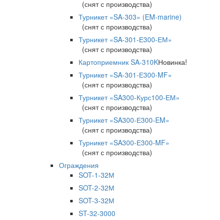
(снят с производства)
Турникет «SA-303» (EM-marine)
(снят с производства)
Турникет «SA-301-Е300-ЕМ»
(снят с производства)
Картоприемник SA-310K
Новинка!
Турникет «SA-301-Е300-MF»
(снят с производства)
Турникет «SA300-Курс100-ЕМ»
(снят с производства)
Турникет «SA300-Е300-EM»
(снят с производства)
Турникет «SA300-Е300-MF»
(снят с производства)
Ограждения
SOT-1-32М
SOT-2-32М
SOT-3-32М
ST-32-3000