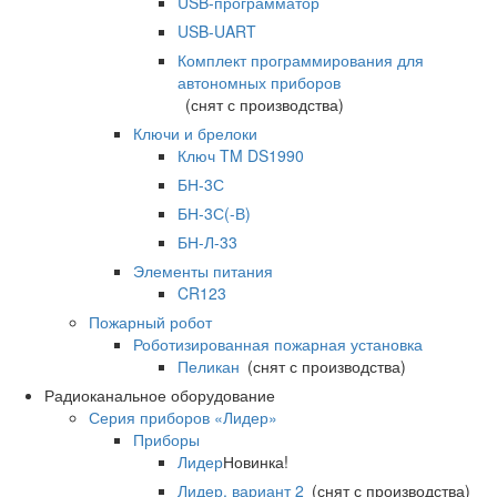
USB-программатор
USB-UART
Комплект программирования для
автономных приборов
(снят с производства)
Ключи и брелоки
Ключ TM DS1990
БН-3С
БН-3С(-В)
БН-Л-33
Элементы питания
CR123
Пожарный робот
Роботизированная пожарная установка
Пеликан
(снят с производства)
Радиоканальное оборудование
Серия приборов «Лидер»
Приборы
Лидер
Новинка!
Лидер, вариант 2
(снят с производства)