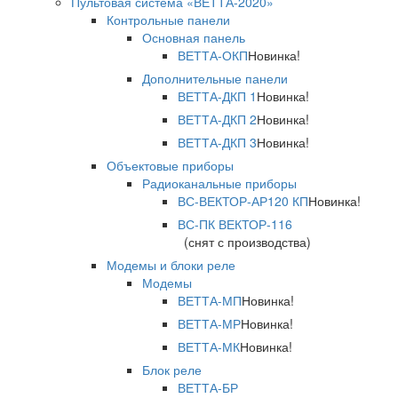
Пультовая система «ВЕТТА-2020»
Контрольные панели
Основная панель
ВЕТТА-ОКП
Новинка!
Дополнительные панели
ВЕТТА-ДКП 1
Новинка!
ВЕТТА-ДКП 2
Новинка!
ВЕТТА-ДКП 3
Новинка!
Объектовые приборы
Радиоканальные приборы
ВС-ВЕКТОР-АР120 КП
Новинка!
ВС-ПК ВЕКТОР-116
(снят с производства)
Модемы и блоки реле
Модемы
ВЕТТА-МП
Новинка!
ВЕТТА-МР
Новинка!
ВЕТТА-МК
Новинка!
Блок реле
ВЕТТА-БР