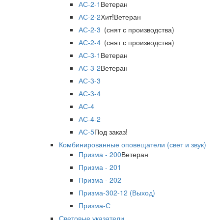
АС-2-1
Ветеран
АС-2-2
Хит!
Ветеран
АС-2-3
(снят с производства)
АС-2-4
(снят с производства)
АС-3-1
Ветеран
АС-3-2
Ветеран
АС-3-3
АС-3-4
АС-4
АС-4-2
АС-5
Под заказ!
Комбинированные оповещатели (свет и звук)
Призма - 200
Ветеран
Призма - 201
Призма - 202
Призма-302-12 (Выход)
Призма-С
Световые указатели