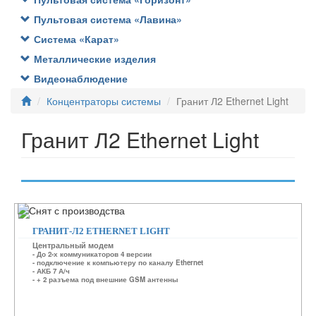
Пультовая система «Лавина»
Система «Карат»
Металлические изделия
Видеонаблюдение
Концентраторы системы
Гранит Л2 Ethernet Light
Гранит Л2 Ethernet Light
ГРАНИТ-Л2 ETHERNET LIGHT
Центральный модем
- До 2-х коммуникаторов 4 версии
- подключение к компьютеру по каналу Ethernet
- АКБ 7 А/ч
- + 2 разъема под внешние GSM антенны