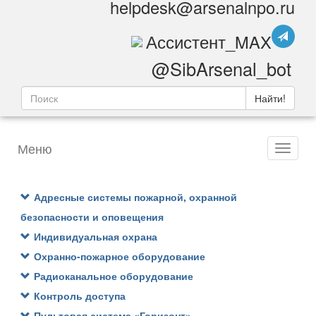
helpdesk@arsenalnpo.ru
Ассистент_MAX
@SibArsenal_bot
Найти!
Меню
Адресные системы пожарной, охранной
безопасности и оповещения
Индивидуальная охрана
Охранно-пожарное оборудование
Радиоканальное оборудование
Контроль доступа
Пультовая система «Горизонт»