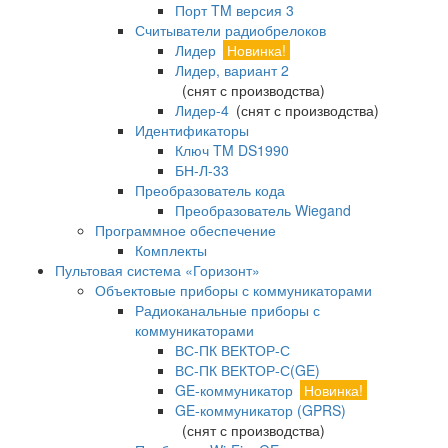
Порт TM версия 3
Считыватели радиобрелоков
Лидер
Новинка!
Лидер, вариант 2
(снят с производства)
Лидер-4
(снят с производства)
Идентификаторы
Ключ TM DS1990
БН-Л-33
Преобразователь кода
Преобразователь Wiegand
Программное обеспечение
Комплекты
Пультовая система «Горизонт»
Объектовые приборы с коммуникаторами
Радиоканальные приборы с
коммуникаторами
ВС-ПК ВЕКТОР-С
ВС-ПК ВЕКТОР-С(GE)
GE-коммуникатор
Новинка!
GE-коммуникатор (GPRS)
(снят с производства)