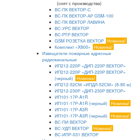
(снят с производства)
ВС-ПК ВЕКТОР-С
ВС-ПК ВЕКТОР-АР GSM-100
ВС-ПК ВЕКТОР ЛАВИНА
ВС-УРС ВЕКТОР
ВС-РТР ВЕКТОР
GSM РОЗЕТКА ВЕКТОР
Новинка!
Комплект «X800»
Новинка!
Извещатели пожарные адресные
радиоканальные
ИП212-220Р «ДИП-220Р ВЕКТОР»
ИП212-220Р «ДИП-220Р ВЕКТОР»
(черный)
Новинка!
ИП212-52СМ «ИПДЛ-52СМ» (8-80 м)
ИП212-230Р «ДИП-230Р ВЕКТОР»
ИП101-17Р-A1R
ИП101-17Р-A1R (черный)
Новинка!
ИП101-17Р-A3R
ИП101-17Р-A3R (черный)
Новинка!
ВС-ПИ ВЕКТОР
ВС-УДП ВЕКТОР
Новинка!
ВС-ИПР-031 ВЕКТОР