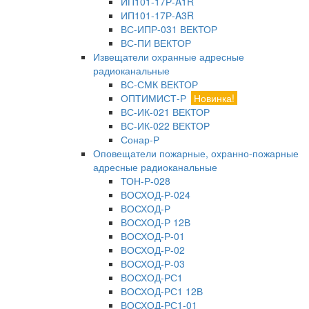
ИП101-17Р-A1R
ИП101-17Р-A3R
ВС-ИПР-031 ВЕКТОР
ВС-ПИ ВЕКТОР
Извещатели охранные адресные
радиоканальные
ВС-СМК ВЕКТОР
ОПТИМИСТ-Р
Новинка!
ВС-ИК-021 ВЕКТОР
ВС-ИК-022 ВЕКТОР
Сонар-Р
Оповещатели пожарные, охранно-пожарные
адресные радиоканальные
ТОН-Р-028
ВОСХОД-Р-024
ВОСХОД-Р
ВОСХОД-Р 12В
ВОСХОД-Р-01
ВОСХОД-Р-02
ВОСХОД-Р-03
ВОСХОД-РС1
ВОСХОД-РС1 12В
ВОСХОД-РС1-01