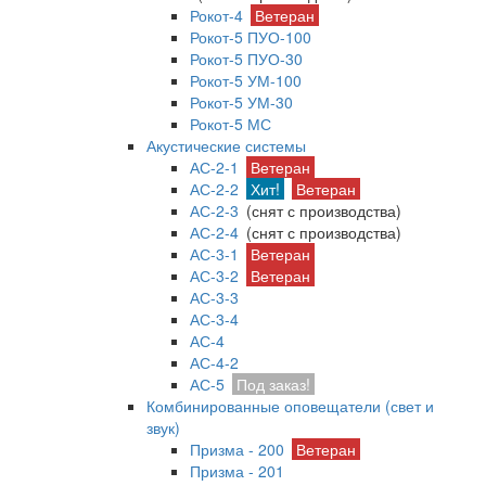
Рокот-4
Ветеран
Рокот-5 ПУО-100
Рокот-5 ПУО-30
Рокот-5 УМ-100
Рокот-5 УМ-30
Рокот-5 МС
Акустические системы
АС-2-1
Ветеран
АС-2-2
Хит!
Ветеран
АС-2-3
(снят с производства)
АС-2-4
(снят с производства)
АС-3-1
Ветеран
АС-3-2
Ветеран
АС-3-3
АС-3-4
АС-4
АС-4-2
АС-5
Под заказ!
Комбинированные оповещатели (свет и
звук)
Призма - 200
Ветеран
Призма - 201