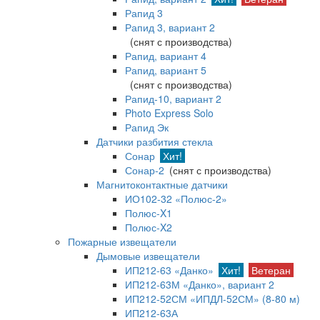
Рапид 3
Рапид 3, вариант 2
(снят с производства)
Рапид, вариант 4
Рапид, вариант 5
(снят с производства)
Рапид-10, вариант 2
Photo Express Solo
Рапид Эк
Датчики разбития стекла
Сонар
Хит!
Сонар-2
(снят с производства)
Магнитоконтактные датчики
ИО102-32 «Полюс-2»
Полюс-X1
Полюс-X2
Пожарные извещатели
Дымовые извещатели
ИП212-63 «Данко»
Хит!
Ветеран
ИП212-63М «Данко», вариант 2
ИП212-52СМ «ИПДЛ-52СМ» (8-80 м)
ИП212-63А