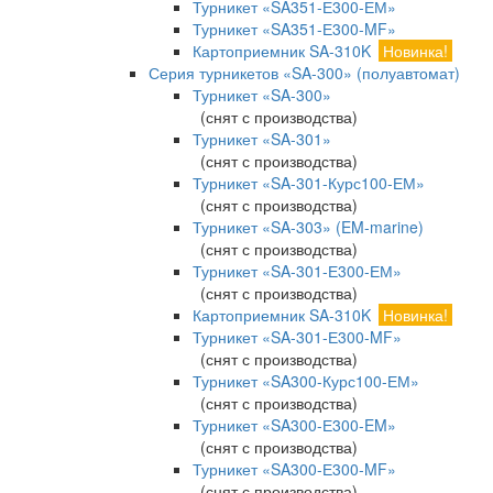
Турникет «SA351-Е300-ЕМ»
Турникет «SA351-Е300-MF»
Картоприемник SA-310K
Новинка!
Серия турникетов «SA-300» (полуавтомат)
Турникет «SA-300»
(снят с производства)
Турникет «SA-301»
(снят с производства)
Турникет «SA-301-Курс100-ЕМ»
(снят с производства)
Турникет «SA-303» (EM-marine)
(снят с производства)
Турникет «SA-301-Е300-ЕМ»
(снят с производства)
Картоприемник SA-310K
Новинка!
Турникет «SA-301-Е300-MF»
(снят с производства)
Турникет «SA300-Курс100-ЕМ»
(снят с производства)
Турникет «SA300-Е300-EM»
(снят с производства)
Турникет «SA300-Е300-MF»
(снят с производства)