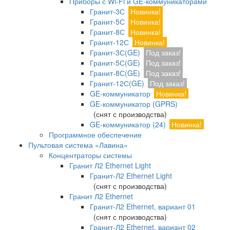
Приборы с Wi-Fi и GE-коммуникаторами
Гранит-3С
Новинка!
Гранит-5С
Новинка!
Гранит-8С
Новинка!
Гранит-12С
Новинка!
Гранит-3С(GE)
Под заказ!
Гранит-5С(GE)
Под заказ!
Гранит-8С(GE)
Под заказ!
Гранит-12С(GE)
Под заказ!
GE-коммуникатор
Новинка!
GE-коммуникатор (GPRS)
(снят с производства)
GE-коммуникатор (24)
Новинка!
Программное обеспечение
Пультовая система «Лавина»
Концентраторы системы
Гранит Л2 Ethernet Light
Гранит-Л2 Ethernet Light
(снят с производства)
Гранит Л2 Ethernet
Гранит-Л2 Ethernet, вариант 01
(снят с производства)
Гранит-Л2 Ethernet, вариант 02