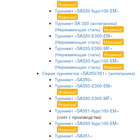
Новинка!
Турникет «SA320-Курс100-EM»
Новинка!
Турникет SA-320 (антипаника)
(Нержавеющая сталь)
Новинка!
Турникет «SA320-Е300-EM»
(Нержавеющая сталь)
Новинка!
Турникет «SA320-Е300-MF»
(Нержавеющая сталь)
Новинка!
Турникет «SA320-Курс100-EM»
(Нержавеющая сталь)
Новинка!
Серия турникетов «SA350/351» (антипаника)
Турникет «SA350»
Турникет «SA350-Е300-EM»
Новинка!
Турникет «SA350-Е300-MF»
Новинка!
Турникет «SA351-Курс100-ЕМ»
(снят с производства)
Турникет «SA350-Курс100-EM»
Новинка!
Турникет «SA351»