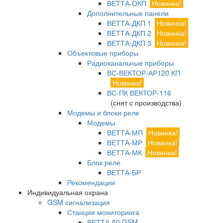
ВЕТТА-ОКП
Новинка!
Дополнительные панели
ВЕТТА-ДКП 1
Новинка!
ВЕТТА-ДКП 2
Новинка!
ВЕТТА-ДКП 3
Новинка!
Объектовые приборы
Радиоканальные приборы
ВС-ВЕКТОР-АР120 КП
Новинка!
ВС-ПК ВЕКТОР-116
(снят с производства)
Модемы и блоки реле
Модемы
ВЕТТА-МП
Новинка!
ВЕТТА-МР
Новинка!
ВЕТТА-МК
Новинка!
Блок реле
ВЕТТА-БР
Рекомендации
Индивидуальная охрана
GSM сигнализация
Станция мониторинга
ВЕТТА-50 GSM