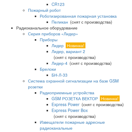
CR123
Пожарный робот
Роботизированная пожарная установка
Пеликан
(снят с производства)
Радиоканальное оборудование
Серия приборов «Лидер»
Приборы
Лидер
Новинка!
Лидер, вариант 2
(снят с производства)
Лидер-4
(снят с производства)
Брелоки
БН-Л-33
Система охранной сигнализации на базе GSM
розетки
Радиоприемные устройства
GSM РОЗЕТКА ВЕКТОР
Новинка!
Express Power
(снят с производства)
Express Power Box
(снят с производства)
Извещатели пожарные адресные
радиоканальные