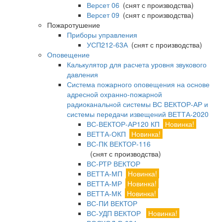
Версет 06
(снят с производства)
Версет 09
(снят с производства)
Пожаротушение
Приборы управления
УСП212-63А
(снят с производства)
Оповещение
Калькулятор для расчета уровня звукового
давления
Система пожарного оповещения на основе
адресной охранно-пожарной
радиоканальной системы ВС ВЕКТОР-АР и
системы передачи извещений ВЕТТА-2020
ВС-ВЕКТОР-АР120 КП
Новинка!
ВЕТТА-ОКП
Новинка!
ВС-ПК ВЕКТОР-116
(снят с производства)
ВС-РТР ВЕКТОР
ВЕТТА-МП
Новинка!
ВЕТТА-МР
Новинка!
ВЕТТА-МК
Новинка!
ВС-ПИ ВЕКТОР
ВС-УДП ВЕКТОР
Новинка!