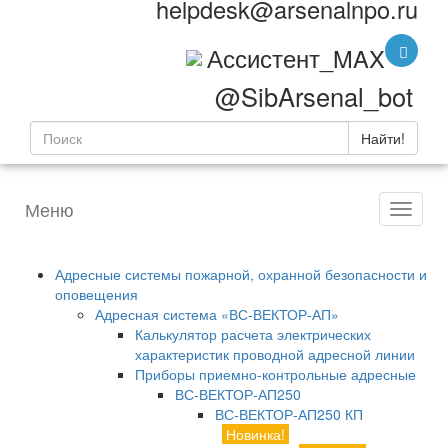
helpdesk@arsenalnpo.ru
Ассистент_MAX
@SibArsenal_bot
Найти!
Меню
Адресные системы пожарной, охранной безопасности и
оповещения
Адресная система «ВС-ВЕКТОР-АП»
Калькулятор расчета электрических
характеристик проводной адресной линии
Приборы приемно-контрольные адресные
ВС-ВЕКТОР-АП250
ВС-ВЕКТОР-АП250 КП
Новинка!