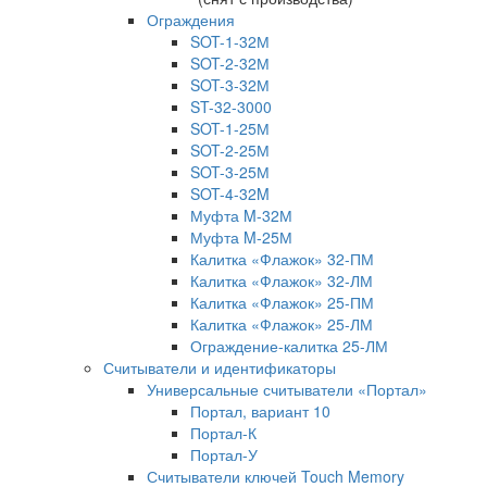
Ограждения
SOT-1-32М
SOT-2-32М
SOT-3-32М
ST-32-3000
SOT-1-25М
SOT-2-25М
SOT-3-25М
SOT-4-32M
Муфта M-32М
Муфта M-25М
Калитка «Флажок» 32-ПМ
Калитка «Флажок» 32-ЛМ
Калитка «Флажок» 25-ПМ
Калитка «Флажок» 25-ЛМ
Ограждение-калитка 25-ЛМ
Считыватели и идентификаторы
Универсальные считыватели «Портал»
Портал, вариант 10
Портал-К
Портал-У
Считыватели ключей Touch Memory