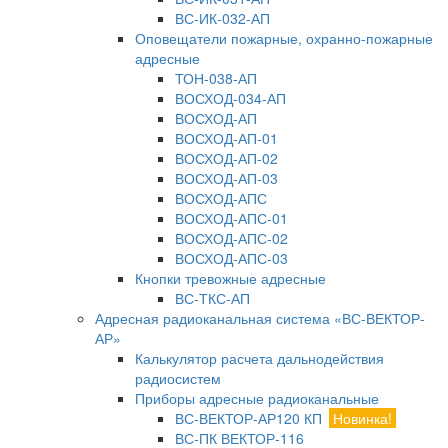
ВС-ИК-032-АП
Оповещатели пожарные, охранно-пожарные
адресные
ТОН-038-АП
ВОСХОД-034-АП
ВОСХОД-АП
ВОСХОД-АП-01
ВОСХОД-АП-02
ВОСХОД-АП-03
ВОСХОД-АПС
ВОСХОД-АПС-01
ВОСХОД-АПС-02
ВОСХОД-АПС-03
Кнопки тревожные адресные
ВС-ТКС-АП
Адресная радиоканальная система «ВС-ВЕКТОР-
АР»
Калькулятор расчета дальнодействия
радиосистем
Приборы адресные радиоканальные
ВС-ВЕКТОР-АР120 КП
Новинка!
ВС-ПК ВЕКТОР-116