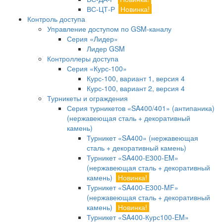
ВС-ЦТ-Р
Новинка!
Контроль доступа
Управление доступом по GSM-каналу
Серия «Лидер»
Лидер GSM
Контроллеры доступа
Серия «Курс-100»
Курс-100, вариант 1, версия 4
Курс-100, вариант 2, версия 4
Турникеты и ограждения
Серия турникетов «SA400/401» (антипаника)
(нержавеющая сталь + декоративный
камень)
Турникет «SA400» (нержавеющая
сталь + декоративный камень)
Турникет «SA400-Е300-EM»
(нержавеющая сталь + декоративный
камень)
Новинка!
Турникет «SA400-Е300-MF»
(нержавеющая сталь + декоративный
камень)
Новинка!
Турникет «SA400-Курс100-EM»