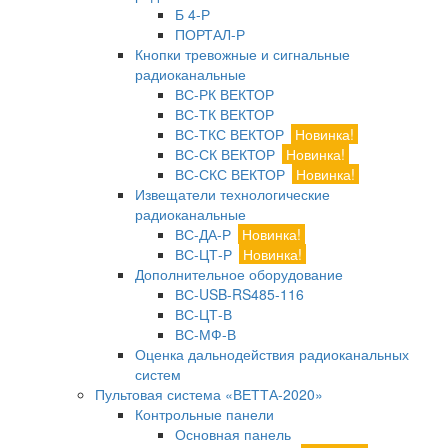
Б 4-Р
ПОРТАЛ-Р
Кнопки тревожные и сигнальные
радиоканальные
ВС-РК ВЕКТОР
ВС-ТК ВЕКТОР
ВС-ТКС ВЕКТОР
Новинка!
ВС-СК ВЕКТОР
Новинка!
ВС-СКС ВЕКТОР
Новинка!
Извещатели технологические
радиоканальные
ВС-ДА-Р
Новинка!
ВС-ЦТ-Р
Новинка!
Дополнительное оборудование
ВС-USB-RS485-116
ВС-ЦТ-В
ВС-МФ-В
Оценка дальнодействия радиоканальных
систем
Пультовая система «ВЕТТА-2020»
Контрольные панели
Основная панель