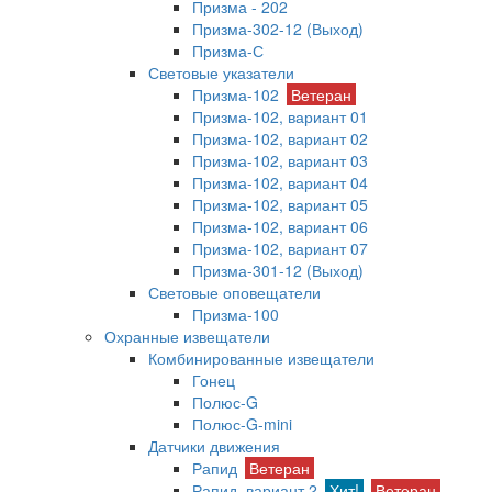
Призма - 202
Призма-302-12 (Выход)
Призма-С
Световые указатели
Призма-102
Ветеран
Призма-102, вариант 01
Призма-102, вариант 02
Призма-102, вариант 03
Призма-102, вариант 04
Призма-102, вариант 05
Призма-102, вариант 06
Призма-102, вариант 07
Призма-301-12 (Выход)
Световые оповещатели
Призма-100
Охранные извещатели
Комбинированные извещатели
Гонец
Полюс-G
Полюс-G-mini
Датчики движения
Рапид
Ветеран
Рапид, вариант 2
Хит!
Ветеран