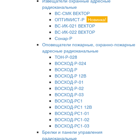
Извещатели охранные адресные
радиоканальные
ВС-СМК ВЕКТОР
ОПТИМИСТ-Р
Новинка!
ВС-ИК-021 ВЕКТОР
ВС-ИК-022 ВЕКТОР
Сонар-Р
Оповещатели пожарные, охранно-пожарные
адресные радиоканальные
ТОН-Р-028
ВОСХОД-Р-024
ВОСХОД-Р
ВОСХОД-Р 12В
ВОСХОД-Р-01
ВОСХОД-Р-02
ВОСХОД-Р-03
ВОСХОД-РС1
ВОСХОД-РС1 12В
ВОСХОД-РС1-01
ВОСХОД-РС1-02
ВОСХОД-РС1-03
Брелки и панели управления
радиоканальные