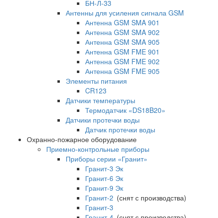
БН-Л-33
Антенны для усиления сигнала GSM
Антенна GSM SMA 901
Антенна GSM SMA 902
Антенна GSM SMA 905
Антенна GSM FME 901
Антенна GSM FME 902
Антенна GSM FME 905
Элементы питания
CR123
Датчики температуры
Термодатчик «DS18B20»
Датчики протечки воды
Датчик протечки воды
Охранно-пожарное оборудование
Приемно-контрольные приборы
Приборы серии «Гранит»
Гранит-3 Эк
Гранит-6 Эк
Гранит-9 Эк
Гранит-2
(снят с производства)
Гранит-3
Гранит-4
(снят с производства)