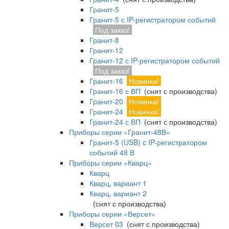
Гранит-5
Гранит-5 с IP-регистратором событий
Под заказ!
Гранит-8
Гранит-12
Гранит-12 с IP-регистратором событий
Под заказ!
Гранит-16
Новинка!
Гранит-16 с ВП
(снят с производства)
Гранит-20
Новинка!
Гранит-24
Новинка!
Гранит-24 с ВП
(снят с производства)
Приборы серии «Гранит-48В»
Гранит-5 (USB) c IP-регистратором
событий 48 В
Приборы серии «Кварц»
Кварц
Кварц, вариант 1
Кварц, вариант 2
(снят с производства)
Приборы серии «Версет»
Версет 03
(снят с производства)