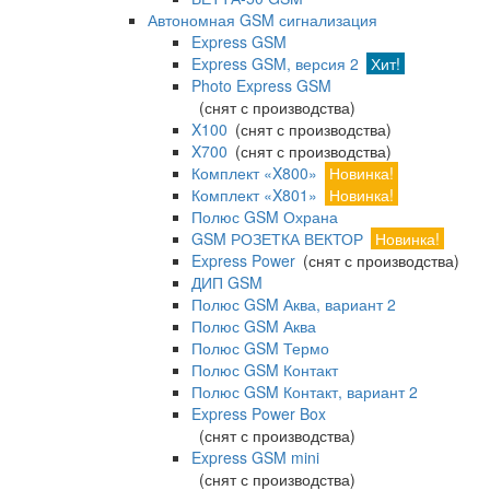
Автономная GSM сигнализация
Express GSM
Express GSM, версия 2
Хит!
Photo Express GSM
(снят с производства)
X100
(снят с производства)
X700
(снят с производства)
Комплект «X800»
Новинка!
Комплект «X801»
Новинка!
Полюс GSM Охрана
GSM РОЗЕТКА ВЕКТОР
Новинка!
Express Power
(снят с производства)
ДИП GSM
Полюс GSM Аква, вариант 2
Полюс GSM Аква
Полюс GSM Термо
Полюс GSM Контакт
Полюс GSM Контакт, вариант 2
Express Power Box
(снят с производства)
Express GSM mini
(снят с производства)