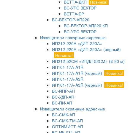
ВЕТТА-ДКП
Новинка!
ВС-УРС ВЕКТОР
ВЕТТА-БР
ВС-ВЕКТОР-АП220
ВС-ВЕКТОР-АП220 КП
ВС-УРС ВЕКТОР
Извещатели пожарные адресные
ИП212-220А «ДИП-220А»
ИП212-220А «ДИП-220А» (черный)
Новинка!
ИП212-52СМ «ИПДЛ-52СМ» (8-80 м)
ИП101-17А-A1R
ИП101-17А-A1R (черный)
Новинка!
ИП101-17А-A3R
ИП101-17А-A3R (черный)
Новинка!
ВС-ИПР-АП
ВС-УДП-АП
ВС-ПИ-АП
Извещатели охранные адресные
ВС-СМК-АП
ВС-СМК-ТМ-АП
ОПТИМИСТ-АП
ВС-ИК-031-АП