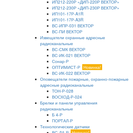
ИП212-220Р «ДИП-220Р ВЕКТОР»
ИП212-230Р «ДИП-230Р ВЕКТОР»
ИП101-17Р-A1R
ИП101-17Р-A3R
ВС-ИПР-031 ВЕКТОР
ВС-ПИ ВЕКТОР
Извещатели охранные адресные
радиоканальные
ВС-СМК ВЕКТОР
ВС-ИК-021 ВЕКТОР
Сонар-Р
ОПТИМИСТ-Р
Новинка!
ВС-ИК-022 ВЕКТОР
Оповещатели пожарные, охранно-пожарные
адресные радиоканальные
ТОН-Р-028
ВОСХОД-Р-024
Брелки и панели управления
радиоканальные
Б 4-Р
ПОРТАЛ-Р
Технологические датчики
ВС-ДА-Р
Новинка!