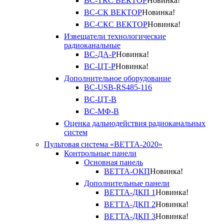
ВС-ТКС ВЕКТОР
Новинка!
ВС-СК ВЕКТОР
Новинка!
ВС-СКС ВЕКТОР
Новинка!
Извещатели технологические
радиоканальные
ВС-ДА-Р
Новинка!
ВС-ЦТ-Р
Новинка!
Дополнительное оборудование
ВС-USB-RS485-116
ВС-ЦТ-В
ВС-МФ-В
Оценка дальнодействия радиоканальных
систем
Пультовая система «ВЕТТА-2020»
Контрольные панели
Основная панель
ВЕТТА-ОКП
Новинка!
Дополнительные панели
ВЕТТА-ДКП 1
Новинка!
ВЕТТА-ДКП 2
Новинка!
ВЕТТА-ДКП 3
Новинка!