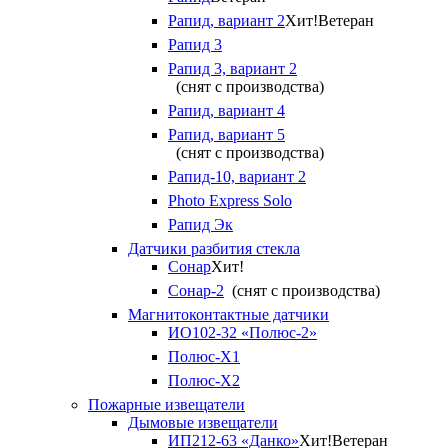
Рапид, вариант 2
Хит!
Ветеран
Рапид 3
Рапид 3, вариант 2
(снят с производства)
Рапид, вариант 4
Рапид, вариант 5
(снят с производства)
Рапид-10, вариант 2
Photo Express Solo
Рапид Эк
Датчики разбития стекла
Сонар
Хит!
Сонар-2
(снят с производства)
Магнитоконтактные датчики
ИО102-32 «Полюс-2»
Полюс-X1
Полюс-X2
Пожарные извещатели
Дымовые извещатели
ИП212-63 «Данко»
Хит!
Ветеран