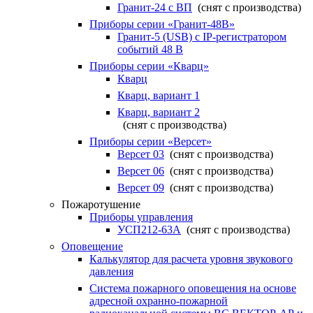
Гранит-24 с ВП
(снят с производства)
Приборы серии «Гранит-48В»
Гранит-5 (USB) c IP-регистратором
событий 48 В
Приборы серии «Кварц»
Кварц
Кварц, вариант 1
Кварц, вариант 2
(снят с производства)
Приборы серии «Версет»
Версет 03
(снят с производства)
Версет 06
(снят с производства)
Версет 09
(снят с производства)
Пожаротушение
Приборы управления
УСП212-63А
(снят с производства)
Оповещение
Калькулятор для расчета уровня звукового
давления
Система пожарного оповещения на основе
адресной охранно-пожарной