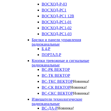
ВОСХОД-Р-03
ВОСХОД-РС1
ВОСХОД-РС1 12В
ВОСХОД-РС1-01
ВОСХОД-РС1-02
ВОСХОД-РС1-03
Брелки и панели управления
радиоканальные
Б 4-Р
ПОРТАЛ-Р
Кнопки тревожные и сигнальные
радиоканальные
ВС-РК ВЕКТОР
ВС-ТК ВЕКТОР
ВС-ТКС ВЕКТОР
Новинка!
ВС-СК ВЕКТОР
Новинка!
ВС-СКС ВЕКТОР
Новинка!
Извещатели технологические
радиоканальные
ВС-ДА-Р
Новинка!