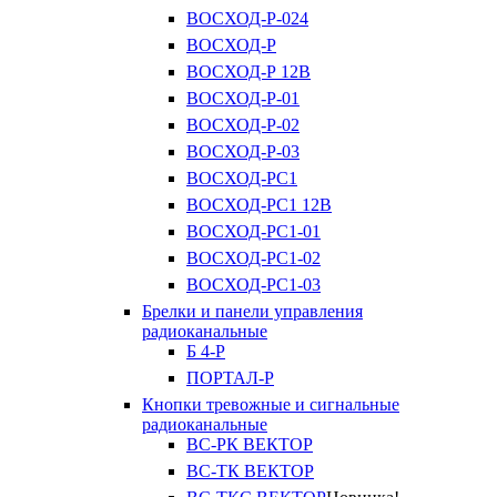
ВОСХОД-Р-024
ВОСХОД-Р
ВОСХОД-Р 12В
ВОСХОД-Р-01
ВОСХОД-Р-02
ВОСХОД-Р-03
ВОСХОД-РС1
ВОСХОД-РС1 12В
ВОСХОД-РС1-01
ВОСХОД-РС1-02
ВОСХОД-РС1-03
Брелки и панели управления
радиоканальные
Б 4-Р
ПОРТАЛ-Р
Кнопки тревожные и сигнальные
радиоканальные
ВС-РК ВЕКТОР
ВС-ТК ВЕКТОР