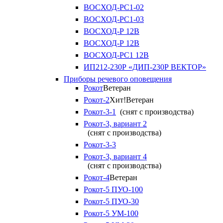
ВОСХОД-РС1-02
ВОСХОД-РС1-03
ВОСХОД-Р 12В
ВОСХОД-Р 12В
ВОСХОД-РС1 12В
ИП212-230Р «ДИП-230Р ВЕКТОР»
Приборы речевого оповещения
Рокот
Ветеран
Рокот-2
Хит!
Ветеран
Рокот-3-1
(снят с производства)
Рокот-3, вариант 2
(снят с производства)
Рокот-3-3
Рокот-3, вариант 4
(снят с производства)
Рокот-4
Ветеран
Рокот-5 ПУО-100
Рокот-5 ПУО-30
Рокот-5 УМ-100