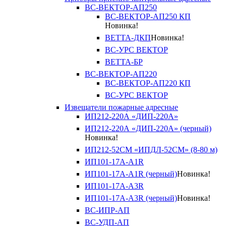
ВС-ВЕКТОР-АП250
ВС-ВЕКТОР-АП250 КП
Новинка!
ВЕТТА-ДКП
Новинка!
ВС-УРС ВЕКТОР
ВЕТТА-БР
ВС-ВЕКТОР-АП220
ВС-ВЕКТОР-АП220 КП
ВС-УРС ВЕКТОР
Извещатели пожарные адресные
ИП212-220А «ДИП-220А»
ИП212-220А «ДИП-220А» (черный)
Новинка!
ИП212-52СМ «ИПДЛ-52СМ» (8-80 м)
ИП101-17А-A1R
ИП101-17А-A1R (черный)
Новинка!
ИП101-17А-A3R
ИП101-17А-A3R (черный)
Новинка!
ВС-ИПР-АП
ВС-УДП-АП