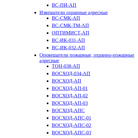
ВС-ПИ-АП
Извещатели охранные адресные
ВС-СМК-АП
ВС-СМК-ТМ-АП
ОПТИМИСТ-АП
ВС-ИК-031-АП
ВС-ИК-032-АП
Оповещатели пожарные, охранно-пожарные
адресные
ТОН-038-АП
ВОСХОД-034-АП
ВОСХОД-АП
ВОСХОД-АП-01
ВОСХОД-АП-02
ВОСХОД-АП-03
ВОСХОД-АПС
ВОСХОД-АПС-01
ВОСХОД-АПС-02
ВОСХОД-АПС-03