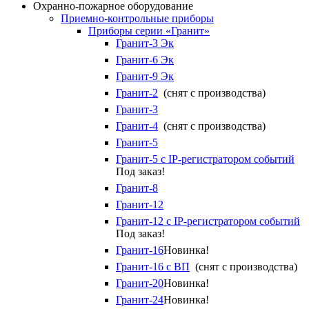
Охранно-пожарное оборудование
Приемно-контрольные приборы
Приборы серии «Гранит»
Гранит-3 Эк
Гранит-6 Эк
Гранит-9 Эк
Гранит-2
(снят с производства)
Гранит-3
Гранит-4
(снят с производства)
Гранит-5
Гранит-5 с IP-регистратором событий
Под заказ!
Гранит-8
Гранит-12
Гранит-12 с IP-регистратором событий
Под заказ!
Гранит-16
Новинка!
Гранит-16 с ВП
(снят с производства)
Гранит-20
Новинка!
Гранит-24
Новинка!