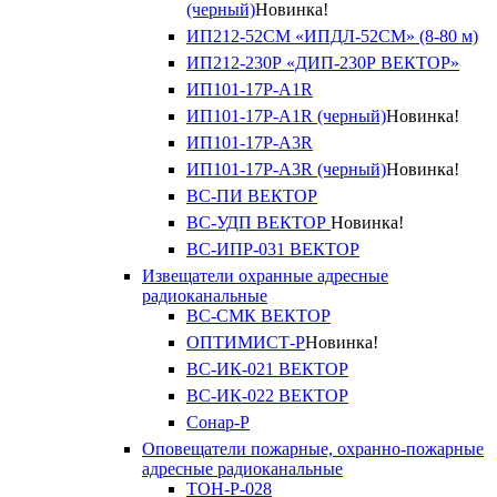
(черный)
Новинка!
ИП212-52СМ «ИПДЛ-52СМ» (8-80 м)
ИП212-230Р «ДИП-230Р ВЕКТОР»
ИП101-17Р-A1R
ИП101-17Р-A1R (черный)
Новинка!
ИП101-17Р-A3R
ИП101-17Р-A3R (черный)
Новинка!
ВС-ПИ ВЕКТОР
ВС-УДП ВЕКТОР
Новинка!
ВС-ИПР-031 ВЕКТОР
Извещатели охранные адресные
радиоканальные
ВС-СМК ВЕКТОР
ОПТИМИСТ-Р
Новинка!
ВС-ИК-021 ВЕКТОР
ВС-ИК-022 ВЕКТОР
Сонар-Р
Оповещатели пожарные, охранно-пожарные
адресные радиоканальные
ТОН-Р-028