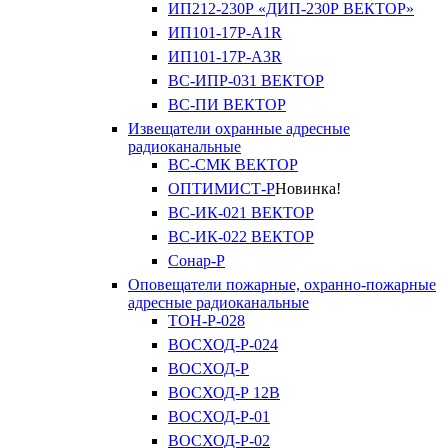
ИП212-230Р «ДИП-230Р ВЕКТОР»
ИП101-17Р-A1R
ИП101-17Р-A3R
ВС-ИПР-031 ВЕКТОР
ВС-ПИ ВЕКТОР
Извещатели охранные адресные
радиоканальные
ВС-СМК ВЕКТОР
ОПТИМИСТ-Р
Новинка!
ВС-ИК-021 ВЕКТОР
ВС-ИК-022 ВЕКТОР
Сонар-Р
Оповещатели пожарные, охранно-пожарные
адресные радиоканальные
ТОН-Р-028
ВОСХОД-Р-024
ВОСХОД-Р
ВОСХОД-Р 12В
ВОСХОД-Р-01
ВОСХОД-Р-02