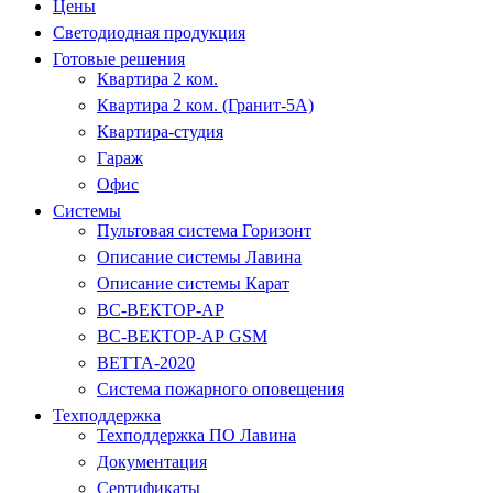
Цены
Светодиодная продукция
Готовые решения
Квартира 2 ком.
Квартира 2 ком. (Гранит-5А)
Квартира-студия
Гараж
Офис
Системы
Пультовая система Горизонт
Описание системы Лавина
Описание системы Карат
ВС-ВЕКТОР-АР
ВС-ВЕКТОР-АР GSM
ВЕТТА-2020
Система пожарного оповещения
Техподдержка
Техподдержка ПО Лавина
Документация
Сертификаты