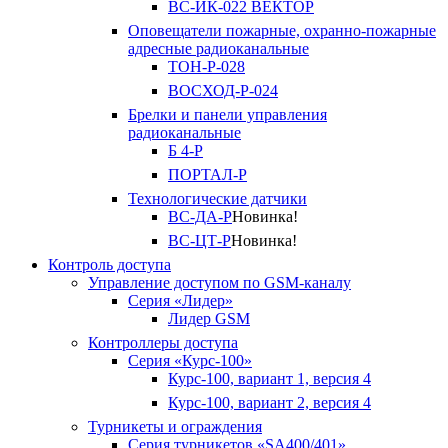
ВС-ИК-022 ВЕКТОР
Оповещатели пожарные, охранно-пожарные
адресные радиоканальные
ТОН-Р-028
ВОСХОД-Р-024
Брелки и панели управления
радиоканальные
Б 4-Р
ПОРТАЛ-Р
Технологические датчики
ВС-ДА-Р
Новинка!
ВС-ЦТ-Р
Новинка!
Контроль доступа
Управление доступом по GSM-каналу
Серия «Лидер»
Лидер GSM
Контроллеры доступа
Серия «Курс-100»
Курс-100, вариант 1, версия 4
Курс-100, вариант 2, версия 4
Турникеты и ограждения
Серия турникетов «SA400/401»