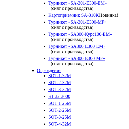
Турникет «SA-301-Е300-ЕМ»
(снят с производства)
Картоприемник SA-310K
Новинка!
Турникет «SA-301-Е300-MF»
(снят с производства)
Турникет «SA300-Курс100-ЕМ»
(снят с производства)
Турникет «SA300-Е300-EM»
(снят с производства)
Турникет «SA300-Е300-MF»
(снят с производства)
Ограждения
SOT-1-32М
SOT-2-32М
SOT-3-32М
ST-32-3000
SOT-1-25М
SOT-2-25М
SOT-3-25М
SOT-4-32M