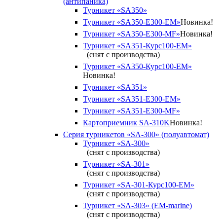
(антипаника)
Турникет «SA350»
Турникет «SA350-Е300-EM»
Новинка!
Турникет «SA350-Е300-MF»
Новинка!
Турникет «SA351-Курс100-ЕМ»
(снят с производства)
Турникет «SA350-Курс100-EM»
Новинка!
Турникет «SA351»
Турникет «SA351-Е300-ЕМ»
Турникет «SA351-Е300-MF»
Картоприемник SA-310K
Новинка!
Серия турникетов «SA-300» (полуавтомат)
Турникет «SA-300»
(снят с производства)
Турникет «SA-301»
(снят с производства)
Турникет «SA-301-Курс100-ЕМ»
(снят с производства)
Турникет «SA-303» (EM-marine)
(снят с производства)