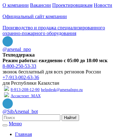
О компании
Вакансии
Проектировщикам
Новости
Официальный сайт компании
Производство и продажа специализированного
охранно-пожарного оборудования
@arsenal_npo
Техподдержка
Режим работы: ежедневно с 05:00 до 18:00 мск
8-800-250-53-33
звонок бесплатный для всех регионов России
+7-913-002-63-36
для Республики Казахстан
8-913-208-12-90
helpdesk@arsenalnpo.ru
Ассистент_MAX
@SibArsenal_bot
Найти!
Меню
Главная