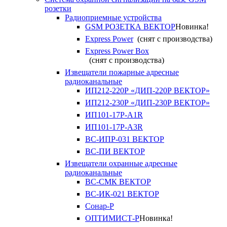
розетки
Радиоприемные устройства
GSM РОЗЕТКА ВЕКТОР
Новинка!
Express Power
(снят с производства)
Express Power Box
(снят с производства)
Извещатели пожарные адресные
радиоканальные
ИП212-220Р «ДИП-220Р ВЕКТОР»
ИП212-230Р «ДИП-230Р ВЕКТОР»
ИП101-17Р-A1R
ИП101-17Р-A3R
ВС-ИПР-031 ВЕКТОР
ВС-ПИ ВЕКТОР
Извещатели охранные адресные
радиоканальные
ВС-СМК ВЕКТОР
ВС-ИК-021 ВЕКТОР
Сонар-Р
ОПТИМИСТ-Р
Новинка!