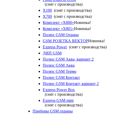
(снят с производства)
X100
(снят с производства)
X700
(снят с производства)
Комплект «X800»
Новинка!
Комплект «X801»
Новинка!
Полюс GSM Охрана
GSM РОЗЕТКА ВЕКТОР
Новинка!
Express Power
(снят с производства)
ДИП GSM
Полюс GSM Аква, вариант 2
Полюс GSM Аква
Полюс GSM Термо
Полюс GSM Контакт
Полюс GSM Контакт, вариант 2
Express Power Box
(снят с производства)
Express GSM mini
(снят с производства)
Приборы GSM охраны