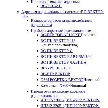
Кнопки тревожные адресные
ВС-ТКС-АП
Адресная радиоканальная система «ВС-ВЕКТОР-
АР»
Калькулятор расчета дальнодействия
радиосистем
Приборы адресные радиоканальные
ВС-ВЕКТОР-АР120 КП
Новинка!
ВС-ПК ВЕКТОР-116
(снят с производства)
ВС-ПК ВЕКТОР-С
ВС-ПК ВЕКТОР-АР GSM-100
ВС-ПК ВЕКТОР ЛАВИНА
ВС-УРС ВЕКТОР
ВС-РТР ВЕКТОР
GSM РОЗЕТКА ВЕКТОР
Новинка!
Комплект «X800»
Новинка!
Извещатели пожарные адресные
радиоканальные
ИП212-220Р «ДИП-220Р ВЕКТОР»
ИП212-220Р «ДИП-220Р ВЕКТОР»