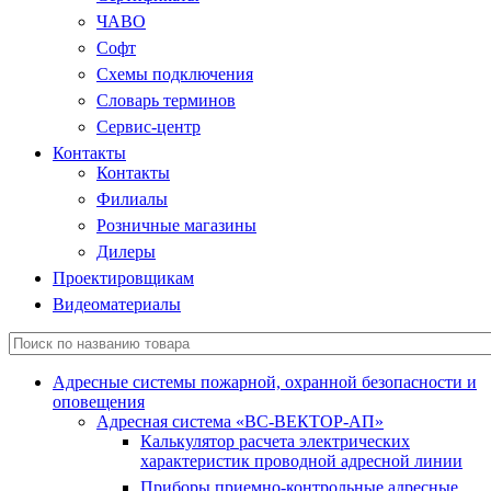
ЧАВО
Софт
Схемы подключения
Словарь терминов
Сервис-центр
Контакты
Контакты
Филиалы
Розничные магазины
Дилеры
Проектировщикам
Видеоматериалы
Адресные системы пожарной, охранной безопасности и
оповещения
Адресная система «ВС-ВЕКТОР-АП»
Калькулятор расчета электрических
характеристик проводной адресной линии
Приборы приемно-контрольные адресные