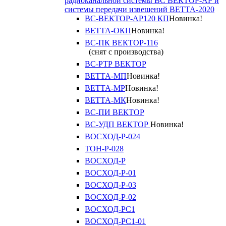
радиоканальной системы ВС ВЕКТОР-АР и
системы передачи извещений ВЕТТА-2020
ВС-ВЕКТОР-АР120 КП
Новинка!
ВЕТТА-ОКП
Новинка!
ВС-ПК ВЕКТОР-116
(снят с производства)
ВС-РТР ВЕКТОР
ВЕТТА-МП
Новинка!
ВЕТТА-МР
Новинка!
ВЕТТА-МК
Новинка!
ВС-ПИ ВЕКТОР
ВС-УДП ВЕКТОР
Новинка!
ВОСХОД-Р-024
ТОН-Р-028
ВОСХОД-Р
ВОСХОД-Р-01
ВОСХОД-Р-03
ВОСХОД-Р-02
ВОСХОД-РС1
ВОСХОД-РС1-01