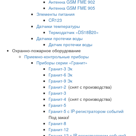
Антенна GSM FME 902
Антенна GSM FME 905
Элементы питания
CR123
Датчики температуры
Термодатчик «DS18B20»
Датчики протечки воды
Датчик протечки воды
Охранно-пожарное оборудование
Приемно-контрольные приборы
Приборы серии «Гранит»
Гранит-3 Эк
Гранит-6 Эк
Гранит-9 Эк
Гранит-2
(снят с производства)
Гранит-3
Гранит-4
(снят с производства)
Гранит-5
Гранит-5 с IP-регистратором событий
Под заказ!
Гранит-8
Гранит-12
Гранит-12 с IP-регистратором событий