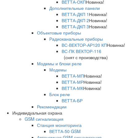
ВЕТТА-ОКП
Новинка!
Дополнительные панели
ВЕТТА-ДКП 1
Новинка!
ВЕТТА-ДКП 2
Новинка!
ВЕТТА-ДКП 3
Новинка!
Объектовые приборы
Радиоканальные приборы
ВС-ВЕКТОР-АР120 КП
Новинка!
ВС-ПК ВЕКТОР-116
(снят с производства)
Модемы и блоки реле
Модемы
ВЕТТА-МП
Новинка!
ВЕТТА-МР
Новинка!
ВЕТТА-МК
Новинка!
Блок реле
ВЕТТА-БР
Рекомендации
Индивидуальная охрана
GSM сигнализация
Станция мониторинга
ВЕТТА-50 GSM
Автономная GSM сигнализация