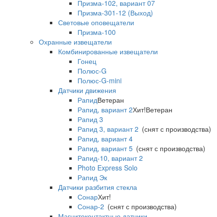
Призма-102, вариант 07
Призма-301-12 (Выход)
Световые оповещатели
Призма-100
Охранные извещатели
Комбинированные извещатели
Гонец
Полюс-G
Полюс-G-mini
Датчики движения
Рапид
Ветеран
Рапид, вариант 2
Хит!
Ветеран
Рапид 3
Рапид 3, вариант 2
(снят с производства)
Рапид, вариант 4
Рапид, вариант 5
(снят с производства)
Рапид-10, вариант 2
Photo Express Solo
Рапид Эк
Датчики разбития стекла
Сонар
Хит!
Сонар-2
(снят с производства)
Магнитоконтактные датчики