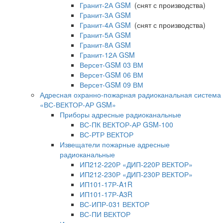
Гранит-2А GSM
(снят с производства)
Гранит-3А GSM
Гранит-4А GSM
(снят с производства)
Гранит-5А GSM
Гранит-8А GSM
Гранит-12А GSM
Версет-GSM 03 ВМ
Версет-GSM 06 ВМ
Версет-GSM 09 ВМ
Адресная охранно-пожарная радиоканальная система
«ВС-ВЕКТОР-АР GSM»
Приборы адресные радиоканальные
ВС-ПК ВЕКТОР-АР GSM-100
ВС-РТР ВЕКТОР
Извещатели пожарные адресные
радиоканальные
ИП212-220Р «ДИП-220Р ВЕКТОР»
ИП212-230Р «ДИП-230Р ВЕКТОР»
ИП101-17Р-A1R
ИП101-17Р-A3R
ВС-ИПР-031 ВЕКТОР
ВС-ПИ ВЕКТОР