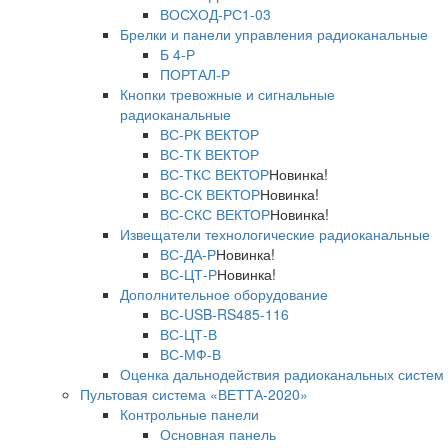
ВОСХОД-РС1-03
Брелки и панели управления радиоканальные
Б 4-Р
ПОРТАЛ-Р
Кнопки тревожные и сигнальные
радиоканальные
ВС-РК ВЕКТОР
ВС-ТК ВЕКТОР
ВС-ТКС ВЕКТОР
Новинка!
ВС-СК ВЕКТОР
Новинка!
ВС-СКС ВЕКТОР
Новинка!
Извещатели технологические радиоканальные
ВС-ДА-Р
Новинка!
ВС-ЦТ-Р
Новинка!
Дополнительное оборудование
ВС-USB-RS485-116
ВС-ЦТ-В
ВС-МФ-В
Оценка дальнодействия радиоканальных систем
Пультовая система «ВЕТТА-2020»
Контрольные панели
Основная панель