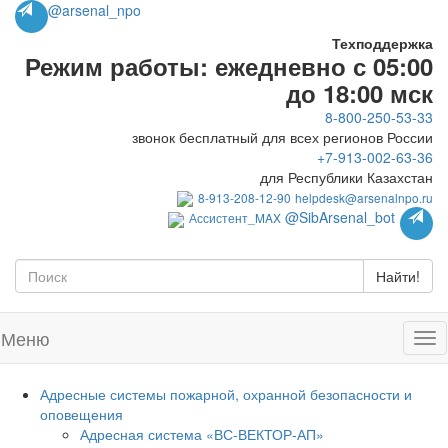
@arsenal_npo
Техподдержка
Режим работы: ежедневно с 05:00
до 18:00 мск
8-800-250-53-33
звонок бесплатный для всех регионов России
+7-913-002-63-36
для Республики Казахстан
8-913-208-12-90
helpdesk@arsenalnpo.ru
@SibArsenal_bot
Ассистент_MAX
Найти!
Меню
Адресные системы пожарной, охранной безопасности и
оповещения
Адресная система «ВС-ВЕКТОР-АП»