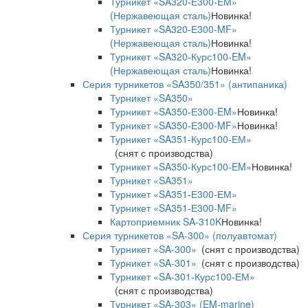
Турникет «SA320-Е300-EM»
(Нержавеющая сталь)
Новинка!
Турникет «SA320-Е300-MF»
(Нержавеющая сталь)
Новинка!
Турникет «SA320-Курс100-EM»
(Нержавеющая сталь)
Новинка!
Серия турникетов «SA350/351» (антипаника)
Турникет «SA350»
Турникет «SA350-Е300-EM»
Новинка!
Турникет «SA350-Е300-MF»
Новинка!
Турникет «SA351-Курс100-ЕМ»
(снят с производства)
Турникет «SA350-Курс100-EM»
Новинка!
Турникет «SA351»
Турникет «SA351-Е300-ЕМ»
Турникет «SA351-Е300-MF»
Картоприемник SA-310K
Новинка!
Серия турникетов «SA-300» (полуавтомат)
Турникет «SA-300»
(снят с производства)
Турникет «SA-301»
(снят с производства)
Турникет «SA-301-Курс100-ЕМ»
(снят с производства)
Турникет «SA-303» (EM-marine)