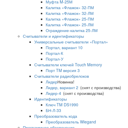
Муфта M-25М
Калитка «Флажок» 32-ПМ
Калитка «Флажок» 32-ЛМ
Калитка «Флажок» 25-ПМ
Калитка «Флажок» 25-ЛМ
Ограждение-калитка 25-ЛМ
Считыватели и идентификаторы
Универсальные считыватели «Портал»
Портал, вариант 10
Портал-К
Портал-У
Считыватели ключей Touch Memory
Порт TM версия 3
Считыватели радиобрелоков
Лидер
Новинка!
Лидер, вариант 2
(снят с производства)
Лидер-4
(снят с производства)
Идентификаторы
Ключ TM DS1990
БН-Л-33
Преобразователь кода
Преобразователь Wiegand
Программное обеспечение