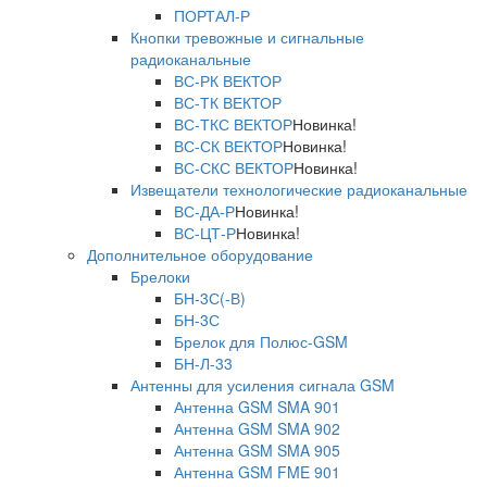
ПОРТАЛ-Р
Кнопки тревожные и сигнальные
радиоканальные
ВС-РК ВЕКТОР
ВС-ТК ВЕКТОР
ВС-ТКС ВЕКТОР
Новинка!
ВС-СК ВЕКТОР
Новинка!
ВС-СКС ВЕКТОР
Новинка!
Извещатели технологические радиоканальные
ВС-ДА-Р
Новинка!
ВС-ЦТ-Р
Новинка!
Дополнительное оборудование
Брелоки
БН-3С(-В)
БН-3С
Брелок для Полюс-GSM
БН-Л-33
Антенны для усиления сигнала GSM
Антенна GSM SMA 901
Антенна GSM SMA 902
Антенна GSM SMA 905
Антенна GSM FME 901