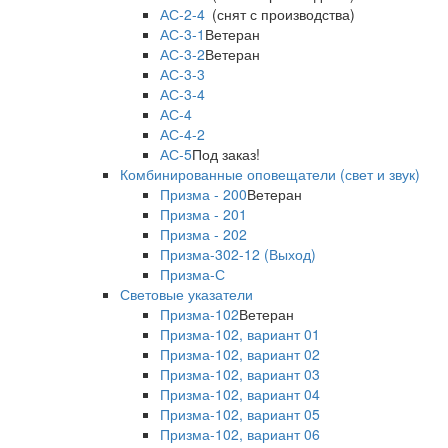
АС-2-4
(снят с производства)
АС-3-1
Ветеран
АС-3-2
Ветеран
АС-3-3
АС-3-4
АС-4
АС-4-2
АС-5
Под заказ!
Комбинированные оповещатели (свет и звук)
Призма - 200
Ветеран
Призма - 201
Призма - 202
Призма-302-12 (Выход)
Призма-С
Световые указатели
Призма-102
Ветеран
Призма-102, вариант 01
Призма-102, вариант 02
Призма-102, вариант 03
Призма-102, вариант 04
Призма-102, вариант 05
Призма-102, вариант 06