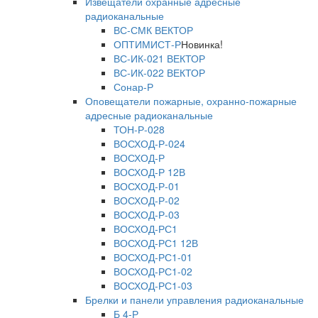
Извещатели охранные адресные
радиоканальные
ВС-СМК ВЕКТОР
ОПТИМИСТ-Р
Новинка!
ВС-ИК-021 ВЕКТОР
ВС-ИК-022 ВЕКТОР
Сонар-Р
Оповещатели пожарные, охранно-пожарные
адресные радиоканальные
ТОН-Р-028
ВОСХОД-Р-024
ВОСХОД-Р
ВОСХОД-Р 12В
ВОСХОД-Р-01
ВОСХОД-Р-02
ВОСХОД-Р-03
ВОСХОД-РС1
ВОСХОД-РС1 12В
ВОСХОД-РС1-01
ВОСХОД-РС1-02
ВОСХОД-РС1-03
Брелки и панели управления радиоканальные
Б 4-Р