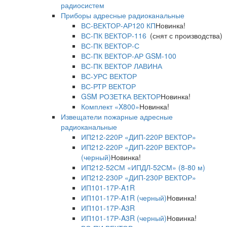
радиосистем
Приборы адресные радиоканальные
ВС-ВЕКТОР-АР120 КП
Новинка!
ВС-ПК ВЕКТОР-116
(снят с производства)
ВС-ПК ВЕКТОР-С
ВС-ПК ВЕКТОР-АР GSM-100
ВС-ПК ВЕКТОР ЛАВИНА
ВС-УРС ВЕКТОР
ВС-РТР ВЕКТОР
GSM РОЗЕТКА ВЕКТОР
Новинка!
Комплект «X800»
Новинка!
Извещатели пожарные адресные
радиоканальные
ИП212-220Р «ДИП-220Р ВЕКТОР»
ИП212-220Р «ДИП-220Р ВЕКТОР»
(черный)
Новинка!
ИП212-52СМ «ИПДЛ-52СМ» (8-80 м)
ИП212-230Р «ДИП-230Р ВЕКТОР»
ИП101-17Р-A1R
ИП101-17Р-A1R (черный)
Новинка!
ИП101-17Р-A3R
ИП101-17Р-A3R (черный)
Новинка!