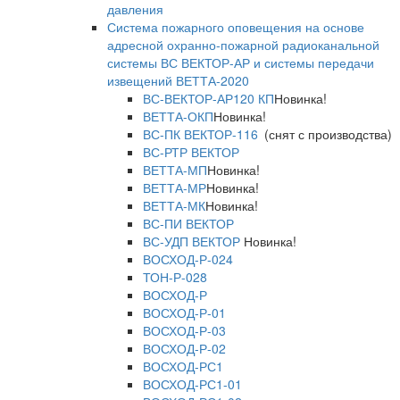
давления
Система пожарного оповещения на основе
адресной охранно-пожарной радиоканальной
системы ВС ВЕКТОР-АР и системы передачи
извещений ВЕТТА-2020
ВС-ВЕКТОР-АР120 КП
Новинка!
ВЕТТА-ОКП
Новинка!
ВС-ПК ВЕКТОР-116
(снят с производства)
ВС-РТР ВЕКТОР
ВЕТТА-МП
Новинка!
ВЕТТА-МР
Новинка!
ВЕТТА-МК
Новинка!
ВС-ПИ ВЕКТОР
ВС-УДП ВЕКТОР
Новинка!
ВОСХОД-Р-024
ТОН-Р-028
ВОСХОД-Р
ВОСХОД-Р-01
ВОСХОД-Р-03
ВОСХОД-Р-02
ВОСХОД-РС1
ВОСХОД-РС1-01