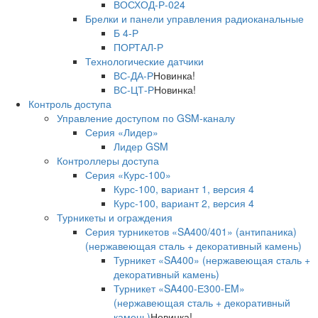
ВОСХОД-Р-024
Брелки и панели управления радиоканальные
Б 4-Р
ПОРТАЛ-Р
Технологические датчики
ВС-ДА-Р
Новинка!
ВС-ЦТ-Р
Новинка!
Контроль доступа
Управление доступом по GSM-каналу
Серия «Лидер»
Лидер GSM
Контроллеры доступа
Серия «Курс-100»
Курс-100, вариант 1, версия 4
Курс-100, вариант 2, версия 4
Турникеты и ограждения
Серия турникетов «SA400/401» (антипаника)
(нержавеющая сталь + декоративный камень)
Турникет «SA400» (нержавеющая сталь +
декоративный камень)
Турникет «SA400-Е300-EM»
(нержавеющая сталь + декоративный
камень)
Новинка!