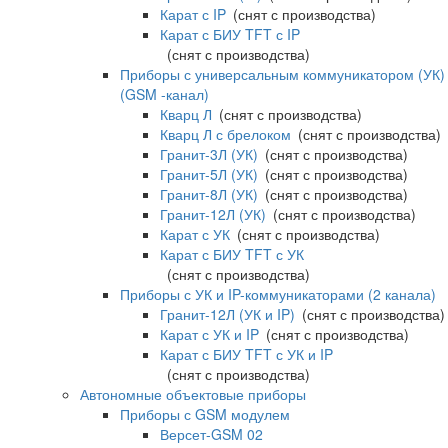
Карат с IP
(снят с производства)
Карат с БИУ TFT с IP
(снят с производства)
Приборы с универсальным коммуникатором (УК)
(GSM -канал)
Кварц Л
(снят с производства)
Кварц Л с брелоком
(снят с производства)
Гранит-3Л (УК)
(снят с производства)
Гранит-5Л (УК)
(снят с производства)
Гранит-8Л (УК)
(снят с производства)
Гранит-12Л (УК)
(снят с производства)
Карат с УК
(снят с производства)
Карат с БИУ TFT с УК
(снят с производства)
Приборы с УК и IP-коммуникаторами (2 канала)
Гранит-12Л (УК и IP)
(снят с производства)
Карат с УК и IP
(снят с производства)
Карат с БИУ TFT с УК и IP
(снят с производства)
Автономные объектовые приборы
Приборы с GSM модулем
Версет-GSM 02