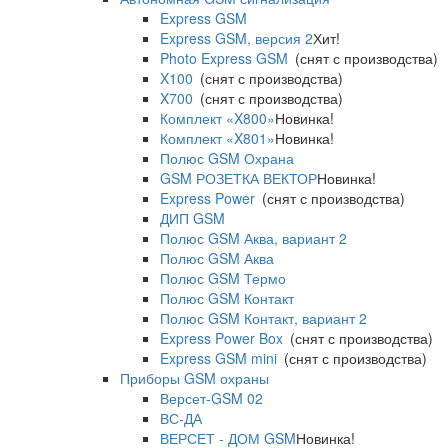
Express GSM
Express GSM, версия 2
Хит!
Photo Express GSM
(снят с производства)
X100
(снят с производства)
X700
(снят с производства)
Комплект «X800»
Новинка!
Комплект «X801»
Новинка!
Полюс GSM Охрана
GSM РОЗЕТКА ВЕКТОР
Новинка!
Express Power
(снят с производства)
ДИП GSM
Полюс GSM Аква, вариант 2
Полюс GSM Аква
Полюс GSM Термо
Полюс GSM Контакт
Полюс GSM Контакт, вариант 2
Express Power Box
(снят с производства)
Express GSM mini
(снят с производства)
Приборы GSM охраны
Версет-GSM 02
ВС-ДА
ВЕРСЕТ - ДОМ GSM
Новинка!