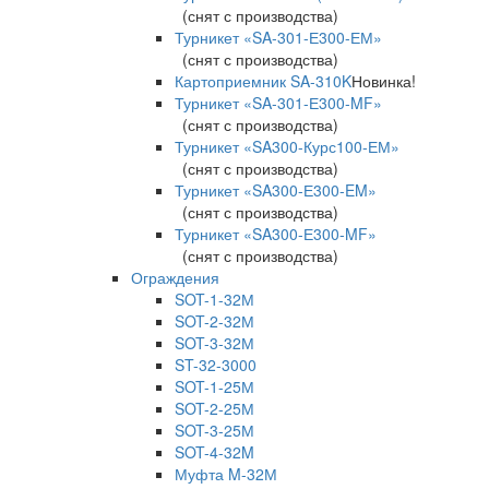
(снят с производства)
Турникет «SA-301-Е300-ЕМ»
(снят с производства)
Картоприемник SA-310K
Новинка!
Турникет «SA-301-Е300-MF»
(снят с производства)
Турникет «SA300-Курс100-ЕМ»
(снят с производства)
Турникет «SA300-Е300-EM»
(снят с производства)
Турникет «SA300-Е300-MF»
(снят с производства)
Ограждения
SOT-1-32М
SOT-2-32М
SOT-3-32М
ST-32-3000
SOT-1-25М
SOT-2-25М
SOT-3-25М
SOT-4-32M
Муфта M-32М