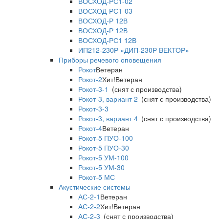
ВОСХОД-РС1-02
ВОСХОД-РС1-03
ВОСХОД-Р 12В
ВОСХОД-Р 12В
ВОСХОД-РС1 12В
ИП212-230Р «ДИП-230Р ВЕКТОР»
Приборы речевого оповещения
Рокот
Ветеран
Рокот-2
Хит!
Ветеран
Рокот-3-1
(снят с производства)
Рокот-3, вариант 2
(снят с производства)
Рокот-3-3
Рокот-3, вариант 4
(снят с производства)
Рокот-4
Ветеран
Рокот-5 ПУО-100
Рокот-5 ПУО-30
Рокот-5 УМ-100
Рокот-5 УМ-30
Рокот-5 МС
Акустические системы
АС-2-1
Ветеран
АС-2-2
Хит!
Ветеран
АС-2-3
(снят с производства)