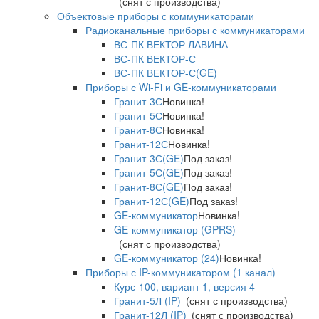
(снят с производства)
Объектовые приборы с коммуникаторами
Радиоканальные приборы с коммуникаторами
ВС-ПК ВЕКТОР ЛАВИНА
ВС-ПК ВЕКТОР-С
ВС-ПК ВЕКТОР-С(GE)
Приборы с Wi-Fi и GE-коммуникаторами
Гранит-3С
Новинка!
Гранит-5С
Новинка!
Гранит-8С
Новинка!
Гранит-12С
Новинка!
Гранит-3С(GE)
Под заказ!
Гранит-5С(GE)
Под заказ!
Гранит-8С(GE)
Под заказ!
Гранит-12С(GE)
Под заказ!
GE-коммуникатор
Новинка!
GE-коммуникатор (GPRS)
(снят с производства)
GE-коммуникатор (24)
Новинка!
Приборы с IP-коммуникатором (1 канал)
Курс-100, вариант 1, версия 4
Гранит-5Л (IP)
(снят с производства)
Гранит-12Л (IP)
(снят с производства)