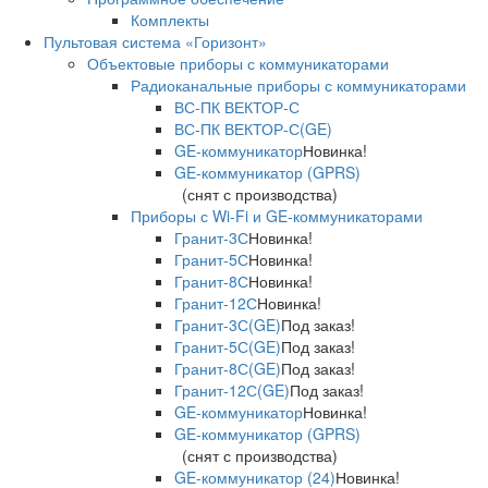
Комплекты
Пультовая система «Горизонт»
Объектовые приборы с коммуникаторами
Радиоканальные приборы с коммуникаторами
ВС-ПК ВЕКТОР-С
ВС-ПК ВЕКТОР-С(GE)
GE-коммуникатор
Новинка!
GE-коммуникатор (GPRS)
(снят с производства)
Приборы с Wi-Fi и GE-коммуникаторами
Гранит-3С
Новинка!
Гранит-5С
Новинка!
Гранит-8С
Новинка!
Гранит-12С
Новинка!
Гранит-3С(GE)
Под заказ!
Гранит-5С(GE)
Под заказ!
Гранит-8С(GE)
Под заказ!
Гранит-12С(GE)
Под заказ!
GE-коммуникатор
Новинка!
GE-коммуникатор (GPRS)
(снят с производства)
GE-коммуникатор (24)
Новинка!