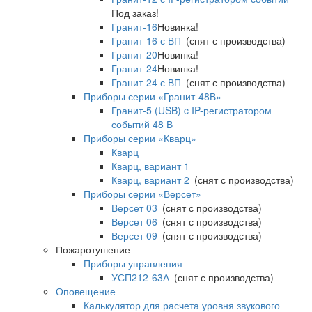
Под заказ!
Гранит-16
Новинка!
Гранит-16 с ВП
(снят с производства)
Гранит-20
Новинка!
Гранит-24
Новинка!
Гранит-24 с ВП
(снят с производства)
Приборы серии «Гранит-48В»
Гранит-5 (USB) c IP-регистратором
событий 48 В
Приборы серии «Кварц»
Кварц
Кварц, вариант 1
Кварц, вариант 2
(снят с производства)
Приборы серии «Версет»
Версет 03
(снят с производства)
Версет 06
(снят с производства)
Версет 09
(снят с производства)
Пожаротушение
Приборы управления
УСП212-63А
(снят с производства)
Оповещение
Калькулятор для расчета уровня звукового