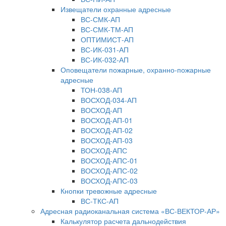
Извещатели охранные адресные
ВС-СМК-АП
ВС-СМК-ТМ-АП
ОПТИМИСТ-АП
ВС-ИК-031-АП
ВС-ИК-032-АП
Оповещатели пожарные, охранно-пожарные
адресные
ТОН-038-АП
ВОСХОД-034-АП
ВОСХОД-АП
ВОСХОД-АП-01
ВОСХОД-АП-02
ВОСХОД-АП-03
ВОСХОД-АПС
ВОСХОД-АПС-01
ВОСХОД-АПС-02
ВОСХОД-АПС-03
Кнопки тревожные адресные
ВС-ТКС-АП
Адресная радиоканальная система «ВС-ВЕКТОР-АР»
Калькулятор расчета дальнодействия