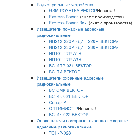
Радиоприемные устройства
GSM РОЗЕТКА ВЕКТОР
Новинка!
Express Power
(снят с производства)
Express Power Box
(снят с производства)
Извещатели пожарные адресные
радиоканальные
ИП212-220Р «ДИП-220Р ВЕКТОР»
ИП212-230Р «ДИП-230Р ВЕКТОР»
ИП101-17Р-A1R
ИП101-17Р-A3R
ВС-ИПР-031 ВЕКТОР
ВС-ПИ ВЕКТОР
Извещатели охранные адресные
радиоканальные
ВС-СМК ВЕКТОР
ВС-ИК-021 ВЕКТОР
Сонар-Р
ОПТИМИСТ-Р
Новинка!
ВС-ИК-022 ВЕКТОР
Оповещатели пожарные, охранно-пожарные
адресные радиоканальные
ТОН-Р-028