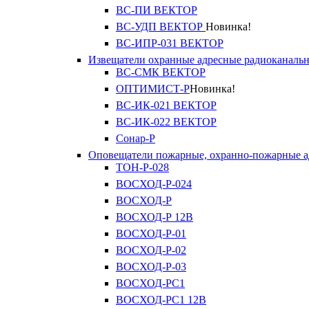
ВС-ПИ ВЕКТОР
ВС-УДП ВЕКТОР
Новинка!
ВС-ИПР-031 ВЕКТОР
Извещатели охранные адресные радиоканаль
ВС-СМК ВЕКТОР
ОПТИМИСТ-Р
Новинка!
ВС-ИК-021 ВЕКТОР
ВС-ИК-022 ВЕКТОР
Сонар-Р
Оповещатели пожарные, охранно-пожарные а
ТОН-Р-028
ВОСХОД-Р-024
ВОСХОД-Р
ВОСХОД-Р 12В
ВОСХОД-Р-01
ВОСХОД-Р-02
ВОСХОД-Р-03
ВОСХОД-РС1
ВОСХОД-РС1 12В