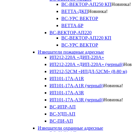
ВС-ВЕКТОР-АП250 КП
Новинка!
ВЕТТА-ДКП
Новинка!
ВС-УРС ВЕКТОР
ВЕТТА-БР
ВС-ВЕКТОР-АП220
ВС-ВЕКТОР-АП220 КП
ВС-УРС ВЕКТОР
Извещатели пожарные адресные
ИП212-220А «ДИП-220А»
ИП212-220А «ДИП-220А» (черный)
Нов
ИП212-52СМ «ИПДЛ-52СМ» (8-80 м)
ИП101-17А-A1R
ИП101-17А-A1R (черный)
Новинка!
ИП101-17А-A3R
ИП101-17А-A3R (черный)
Новинка!
ВС-ИПР-АП
ВС-УДП-АП
ВС-ПИ-АП
Извещатели охранные адресные