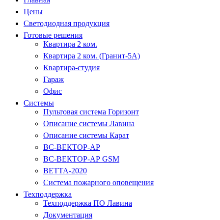
Цены
Светодиодная продукция
Готовые решения
Квартира 2 ком.
Квартира 2 ком. (Гранит-5А)
Квартира-студия
Гараж
Офис
Системы
Пультовая система Горизонт
Описание системы Лавина
Описание системы Карат
ВС-ВЕКТОР-АР
ВС-ВЕКТОР-АР GSM
ВЕТТА-2020
Система пожарного оповещения
Техподдержка
Техподдержка ПО Лавина
Документация