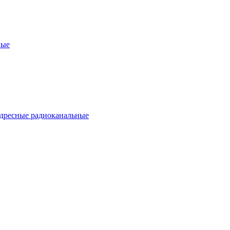
ные
дресные радиоканальные