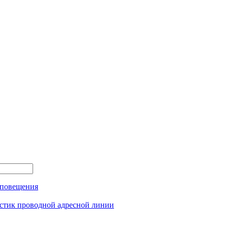
оповещения
истик проводной адресной линии