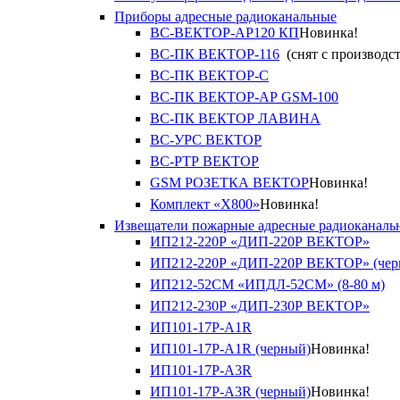
Приборы адресные радиоканальные
ВС-ВЕКТОР-АР120 КП
Новинка!
ВС-ПК ВЕКТОР-116
(снят с производст
ВС-ПК ВЕКТОР-С
ВС-ПК ВЕКТОР-АР GSM-100
ВС-ПК ВЕКТОР ЛАВИНА
ВС-УРС ВЕКТОР
ВС-РТР ВЕКТОР
GSM РОЗЕТКА ВЕКТОР
Новинка!
Комплект «X800»
Новинка!
Извещатели пожарные адресные радиоканаль
ИП212-220Р «ДИП-220Р ВЕКТОР»
ИП212-220Р «ДИП-220Р ВЕКТОР» (чер
ИП212-52СМ «ИПДЛ-52СМ» (8-80 м)
ИП212-230Р «ДИП-230Р ВЕКТОР»
ИП101-17Р-A1R
ИП101-17Р-A1R (черный)
Новинка!
ИП101-17Р-A3R
ИП101-17Р-A3R (черный)
Новинка!