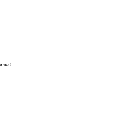
инка!