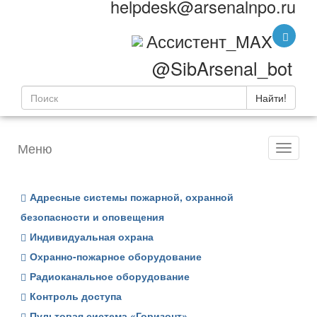
helpdesk@arsenalnpo.ru
Ассистент_MAX
@SibArsenal_bot
Найти!
Меню
Адресные системы пожарной, охранной
безопасности и оповещения
Индивидуальная охрана
Охранно-пожарное оборудование
Радиоканальное оборудование
Контроль доступа
Пультовая система «Горизонт»