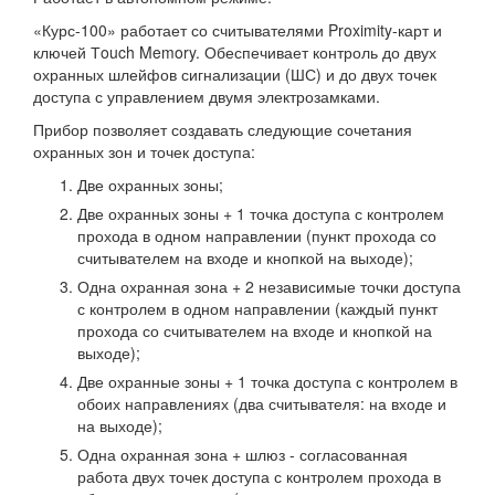
«Курс-100» работает со считывателями Proximity-карт и
ключей Тouch Memory. Обеспечивает контроль до двух
охранных шлейфов сигнализации (ШС) и до двух точек
доступа с управлением двумя электрозамками.
Прибор позволяет создавать следующие сочетания
охранных зон и точек доступа:
Две охранных зоны;
Две охранных зоны + 1 точка доступа с контролем
прохода в одном направлении (пункт прохода со
считывателем на входе и кнопкой на выходе);
Одна охранная зона + 2 независимые точки доступа
с контролем в одном направлении (каждый пункт
прохода со считывателем на входе и кнопкой на
выходе);
Две охранные зоны + 1 точка доступа с контролем в
обоих направлениях (два считывателя: на входе и
на выходе);
Одна охранная зона + шлюз - согласованная
работа двух точек доступа с контролем прохода в