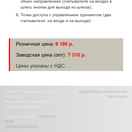
обоих направлениях (считыватели на входах в
шлюз, кнопки для выхода из шлюза);
Точка доступа с управлением турникетом (два
считывателя: на входе и на выходе).
8 195 р.
7 310 р.
Цены указаны с НДС.
ООО НПО Сибирский Арсенал
Гарантийные обязательства
1992-2026
Карта сайта
Разработка и производство
систем безопасности
справочная служба
8-800-250-
53-33
info@arsenalnpo.ru