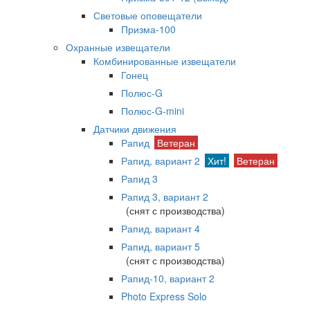
Световые оповещатели
Призма-100
Охранные извещатели
Комбинированные извещатели
Гонец
Полюс-G
Полюс-G-mini
Датчики движения
Рапид
Ветеран
Рапид, вариант 2
Хит!
Ветеран
Рапид 3
Рапид 3, вариант 2
(снят с производства)
Рапид, вариант 4
Рапид, вариант 5
(снят с производства)
Рапид-10, вариант 2
Photo Express Solo