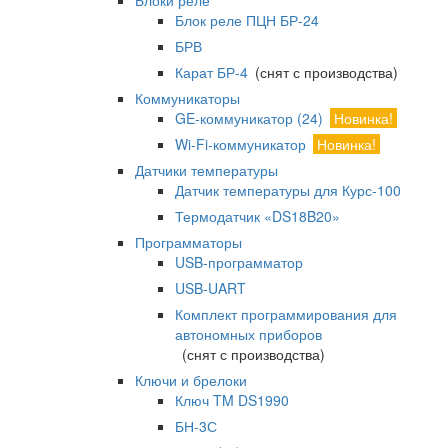
Блоки реле
Блок реле ПЦН БР-24
БРВ
Карат БР-4
(снят с производства)
Коммуникаторы
GE-коммуникатор (24)
Новинка!
Wi-Fi-коммуникатор
Новинка!
Датчики температуры
Датчик температуры для Курс-100
Термодатчик «DS18B20»
Программаторы
USB-программатор
USB-UART
Комплект программирования для
автономных приборов
(снят с производства)
Ключи и брелоки
Ключ TM DS1990
БН-3С