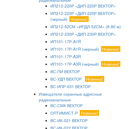
радиоканальные
ИП212-220Р «ДИП-220Р ВЕКТОР»
ИП212-220Р «ДИП-220Р ВЕКТОР»
(черный)
Новинка!
ИП212-52СМ «ИПДЛ-52СМ» (8-80 м)
ИП212-230Р «ДИП-230Р ВЕКТОР»
ИП101-17Р-A1R
ИП101-17Р-A1R (черный)
Новинка!
ИП101-17Р-A3R
ИП101-17Р-A3R (черный)
Новинка!
ВС-ПИ ВЕКТОР
ВС-УДП ВЕКТОР
Новинка!
ВС-ИПР-031 ВЕКТОР
Извещатели охранные адресные
радиоканальные
ВС-СМК ВЕКТОР
ОПТИМИСТ-Р
Новинка!
ВС-ИК-021 ВЕКТОР
ВС-ИК-022 ВЕКТОР