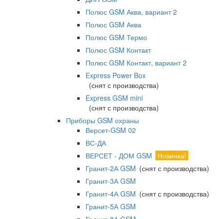
Полюс GSM Аква, вариант 2
Полюс GSM Аква
Полюс GSM Термо
Полюс GSM Контакт
Полюс GSM Контакт, вариант 2
Express Power Box
(снят с производства)
Express GSM mini
(снят с производства)
Приборы GSM охраны
Версет-GSM 02
ВС-ДА
ВЕРСЕТ - ДОМ GSM
Новинка!
Гранит-2А GSM
(снят с производства)
Гранит-3А GSM
Гранит-4А GSM
(снят с производства)
Гранит-5А GSM