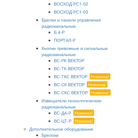
ВОСХОД-РС1-02
ВОСХОД-РС1-03
Брелки и панели управления
радиоканальные
Б 4-Р
ПОРТАЛ-Р
Кнопки тревожные и сигнальные
радиоканальные
ВС-РК ВЕКТОР
ВС-ТК ВЕКТОР
ВС-ТКС ВЕКТОР
Новинка!
ВС-СК ВЕКТОР
Новинка!
ВС-СКС ВЕКТОР
Новинка!
Извещатели технологические
радиоканальные
ВС-ДА-Р
Новинка!
ВС-ЦТ-Р
Новинка!
Дополнительное оборудование
Брелоки