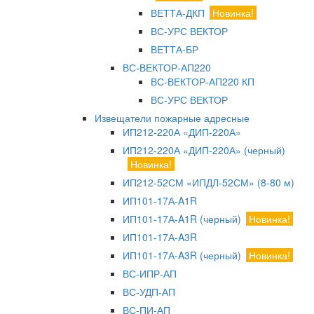
ВЕТТА-ДКП
Новинка!
ВС-УРС ВЕКТОР
ВЕТТА-БР
ВС-ВЕКТОР-АП220
ВС-ВЕКТОР-АП220 КП
ВС-УРС ВЕКТОР
Извещатели пожарные адресные
ИП212-220А «ДИП-220А»
ИП212-220А «ДИП-220А» (черный)
Новинка!
ИП212-52СМ «ИПДЛ-52СМ» (8-80 м)
ИП101-17А-A1R
ИП101-17А-A1R (черный)
Новинка!
ИП101-17А-A3R
ИП101-17А-A3R (черный)
Новинка!
ВС-ИПР-АП
ВС-УДП-АП
ВС-ПИ-АП