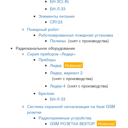
БН-3С(-В)
БН-Л-33
Элементы питания
CR123
Пожарный робот
Роботизированная пожарная установка
Пеликан
(снят с производства)
Радиоканальное оборудование
Серия приборов «Лидер»
Приборы
Лидер
Новинка!
Лидер, вариант 2
(снят с производства)
Лидер-4
(снят с производства)
Брелоки
БН-Л-33
Система охранной сигнализации на базе GSM
розетки
Радиоприемные устройства
GSM РОЗЕТКА ВЕКТОР
Новинка!