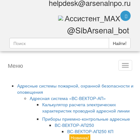
helpdesk@arsenalnpo.ru
Ассистент_MAX
@SibArsenal_bot
Найти!
Меню
Адресные системы пожарной, охранной безопасности и
оповещения
Адресная система «ВС-ВЕКТОР-АП»
Калькулятор расчета электрических
характеристик проводной адресной линии
Приборы приемно-контрольные адресные
ВС-ВЕКТОР-АП250
ВС-ВЕКТОР-АП250 КП
Новинка!