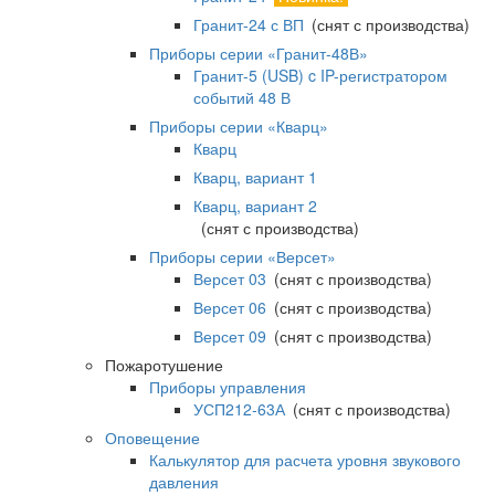
Гранит-24 с ВП
(снят с производства)
Приборы серии «Гранит-48В»
Гранит-5 (USB) c IP-регистратором
событий 48 В
Приборы серии «Кварц»
Кварц
Кварц, вариант 1
Кварц, вариант 2
(снят с производства)
Приборы серии «Версет»
Версет 03
(снят с производства)
Версет 06
(снят с производства)
Версет 09
(снят с производства)
Пожаротушение
Приборы управления
УСП212-63А
(снят с производства)
Оповещение
Калькулятор для расчета уровня звукового
давления