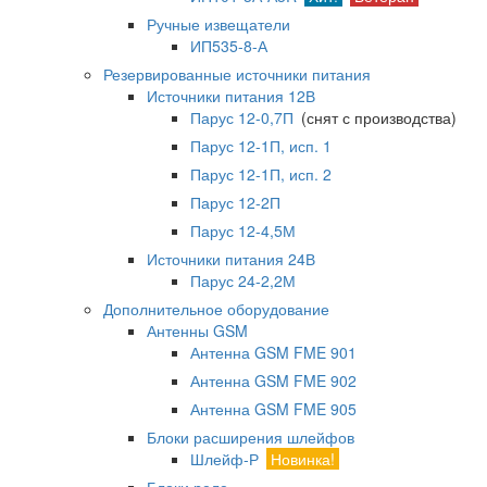
Ручные извещатели
ИП535-8-А
Резервированные источники питания
Источники питания 12В
Парус 12-0,7П
(снят с производства)
Парус 12-1П, исп. 1
Парус 12-1П, исп. 2
Парус 12-2П
Парус 12-4,5М
Источники питания 24В
Парус 24-2,2М
Дополнительное оборудование
Антенны GSM
Антенна GSM FME 901
Антенна GSM FME 902
Антенна GSM FME 905
Блоки расширения шлейфов
Шлейф-Р
Новинка!