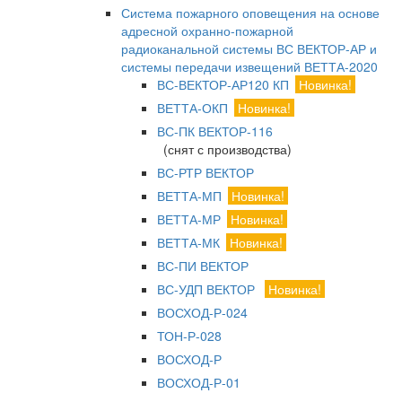
Система пожарного оповещения на основе
адресной охранно-пожарной
радиоканальной системы ВС ВЕКТОР-АР и
системы передачи извещений ВЕТТА-2020
ВС-ВЕКТОР-АР120 КП
Новинка!
ВЕТТА-ОКП
Новинка!
ВС-ПК ВЕКТОР-116
(снят с производства)
ВС-РТР ВЕКТОР
ВЕТТА-МП
Новинка!
ВЕТТА-МР
Новинка!
ВЕТТА-МК
Новинка!
ВС-ПИ ВЕКТОР
ВС-УДП ВЕКТОР
Новинка!
ВОСХОД-Р-024
ТОН-Р-028
ВОСХОД-Р
ВОСХОД-Р-01