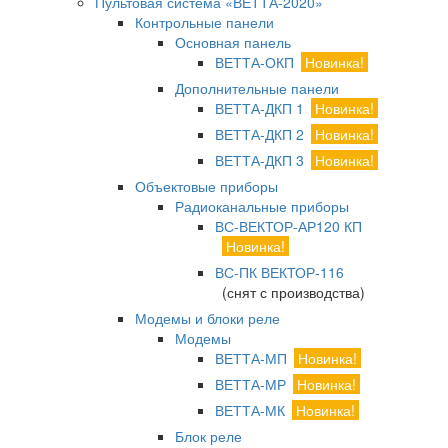
Пультовая система «ВЕТТА-2020»
Контрольные панели
Основная панель
ВЕТТА-ОКП
Новинка!
Дополнительные панели
ВЕТТА-ДКП 1
Новинка!
ВЕТТА-ДКП 2
Новинка!
ВЕТТА-ДКП 3
Новинка!
Объектовые приборы
Радиоканальные приборы
ВС-ВЕКТОР-АР120 КП
Новинка!
ВС-ПК ВЕКТОР-116
(снят с производства)
Модемы и блоки реле
Модемы
ВЕТТА-МП
Новинка!
ВЕТТА-МР
Новинка!
ВЕТТА-МК
Новинка!
Блок реле