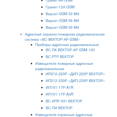
Гранит-8А GSM
Гранит-12А GSM
Версет-GSM 03 ВМ
Версет-GSM 06 ВМ
Версет-GSM 09 ВМ
Адресная охранно-пожарная радиоканальная
система «ВС-ВЕКТОР-АР GSM»
Приборы адресные радиоканальные
ВС-ПК ВЕКТОР-АР GSM-100
ВС-РТР ВЕКТОР
Извещатели пожарные адресные
радиоканальные
ИП212-220Р «ДИП-220Р ВЕКТОР»
ИП212-230Р «ДИП-230Р ВЕКТОР»
ИП101-17Р-A1R
ИП101-17Р-A3R
ВС-ИПР-031 ВЕКТОР
ВС-ПИ ВЕКТОР
Извещатели охранные адресные