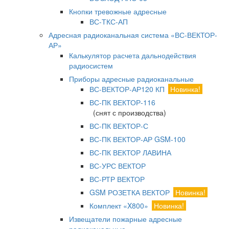
Кнопки тревожные адресные
ВС-ТКС-АП
Адресная радиоканальная система «ВС-ВЕКТОР-
АР»
Калькулятор расчета дальнодействия
радиосистем
Приборы адресные радиоканальные
ВС-ВЕКТОР-АР120 КП
Новинка!
ВС-ПК ВЕКТОР-116
(снят с производства)
ВС-ПК ВЕКТОР-С
ВС-ПК ВЕКТОР-АР GSM-100
ВС-ПК ВЕКТОР ЛАВИНА
ВС-УРС ВЕКТОР
ВС-РТР ВЕКТОР
GSM РОЗЕТКА ВЕКТОР
Новинка!
Комплект «X800»
Новинка!
Извещатели пожарные адресные