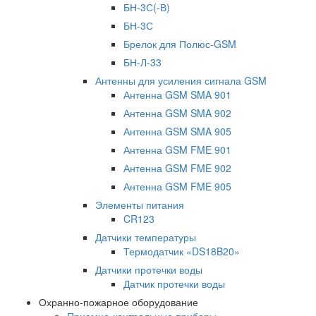
БН-3С(-В)
БН-3С
Брелок для Полюс-GSM
БН-Л-33
Антенны для усиления сигнала GSM
Антенна GSM SMA 901
Антенна GSM SMA 902
Антенна GSM SMA 905
Антенна GSM FME 901
Антенна GSM FME 902
Антенна GSM FME 905
Элементы питания
CR123
Датчики температуры
Термодатчик «DS18B20»
Датчики протечки воды
Датчик протечки воды
Охранно-пожарное оборудование