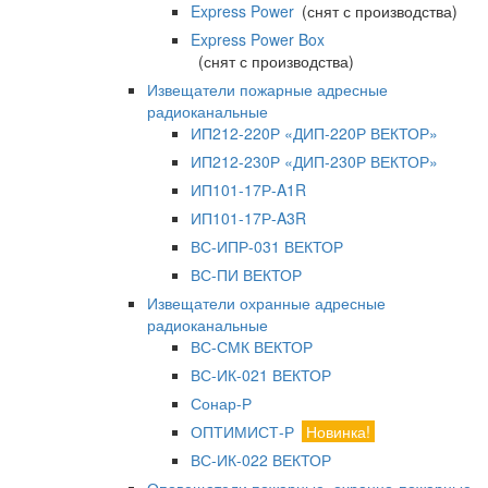
Express Power
(снят с производства)
Express Power Box
(снят с производства)
Извещатели пожарные адресные
радиоканальные
ИП212-220Р «ДИП-220Р ВЕКТОР»
ИП212-230Р «ДИП-230Р ВЕКТОР»
ИП101-17Р-A1R
ИП101-17Р-A3R
ВС-ИПР-031 ВЕКТОР
ВС-ПИ ВЕКТОР
Извещатели охранные адресные
радиоканальные
ВС-СМК ВЕКТОР
ВС-ИК-021 ВЕКТОР
Сонар-Р
ОПТИМИСТ-Р
Новинка!
ВС-ИК-022 ВЕКТОР