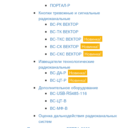
ПОРТАЛ-Р
Кнопки тревожные и сигнальные
радиоканальные
ВС-РК ВЕКТОР
ВС-ТК ВЕКТОР
ВС-ТКС ВЕКТОР
Новинка!
ВС-СК ВЕКТОР
Новинка!
ВС-СКС ВЕКТОР
Новинка!
Извещатели технологические
радиоканальные
ВС-ДА-Р
Новинка!
ВС-ЦТ-Р
Новинка!
Дополнительное оборудование
ВС-USB-RS485-116
ВС-ЦТ-В
ВС-МФ-В
Оценка дальнодействия радиоканальных
систем