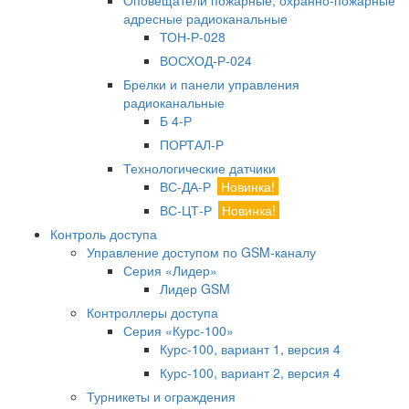
Оповещатели пожарные, охранно-пожарные
адресные радиоканальные
ТОН-Р-028
ВОСХОД-Р-024
Брелки и панели управления
радиоканальные
Б 4-Р
ПОРТАЛ-Р
Технологические датчики
ВС-ДА-Р
Новинка!
ВС-ЦТ-Р
Новинка!
Контроль доступа
Управление доступом по GSM-каналу
Серия «Лидер»
Лидер GSM
Контроллеры доступа
Серия «Курс-100»
Курс-100, вариант 1, версия 4
Курс-100, вариант 2, версия 4
Турникеты и ограждения