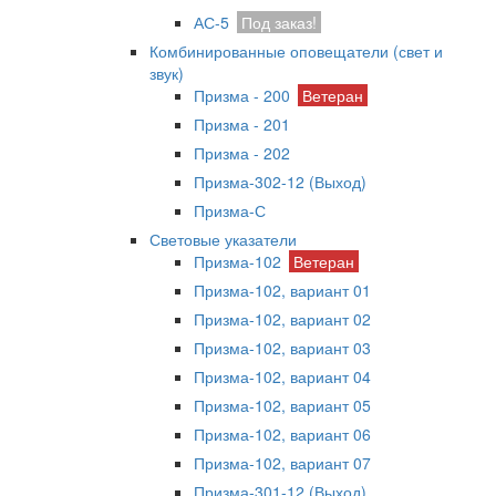
АС-5
Под заказ!
Комбинированные оповещатели (свет и
звук)
Призма - 200
Ветеран
Призма - 201
Призма - 202
Призма-302-12 (Выход)
Призма-С
Световые указатели
Призма-102
Ветеран
Призма-102, вариант 01
Призма-102, вариант 02
Призма-102, вариант 03
Призма-102, вариант 04
Призма-102, вариант 05
Призма-102, вариант 06
Призма-102, вариант 07
Призма-301-12 (Выход)