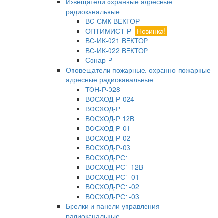
Извещатели охранные адресные
радиоканальные
ВС-СМК ВЕКТОР
ОПТИМИСТ-Р
Новинка!
ВС-ИК-021 ВЕКТОР
ВС-ИК-022 ВЕКТОР
Сонар-Р
Оповещатели пожарные, охранно-пожарные
адресные радиоканальные
ТОН-Р-028
ВОСХОД-Р-024
ВОСХОД-Р
ВОСХОД-Р 12В
ВОСХОД-Р-01
ВОСХОД-Р-02
ВОСХОД-Р-03
ВОСХОД-РС1
ВОСХОД-РС1 12В
ВОСХОД-РС1-01
ВОСХОД-РС1-02
ВОСХОД-РС1-03
Брелки и панели управления
радиоканальные