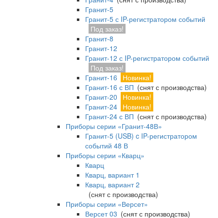
Гранит-5
Гранит-5 с IP-регистратором событий
Под заказ!
Гранит-8
Гранит-12
Гранит-12 с IP-регистратором событий
Под заказ!
Гранит-16
Новинка!
Гранит-16 с ВП
(снят с производства)
Гранит-20
Новинка!
Гранит-24
Новинка!
Гранит-24 с ВП
(снят с производства)
Приборы серии «Гранит-48В»
Гранит-5 (USB) c IP-регистратором
событий 48 В
Приборы серии «Кварц»
Кварц
Кварц, вариант 1
Кварц, вариант 2
(снят с производства)
Приборы серии «Версет»
Версет 03
(снят с производства)