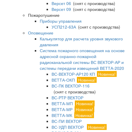
Версет 06
(снят с производства)
Версет 09
(снят с производства)
Пожаротушение
Приборы управления
УСП212-63А
(снят с производства)
Оповещение
Калькулятор для расчета уровня звукового
давления
Система пожарного оповещения на основе
адресной охранно-пожарной
радиоканальной системы ВС ВЕКТОР-АР и
системы передачи извещений ВЕТТА-2020
ВС-ВЕКТОР-АР120 КП
Новинка!
ВЕТТА-ОКП
Новинка!
ВС-ПК ВЕКТОР-116
(снят с производства)
ВС-РТР ВЕКТОР
ВЕТТА-МП
Новинка!
ВЕТТА-МР
Новинка!
ВЕТТА-МК
Новинка!
ВС-ПИ ВЕКТОР
ВС-УДП ВЕКТОР
Новинка!