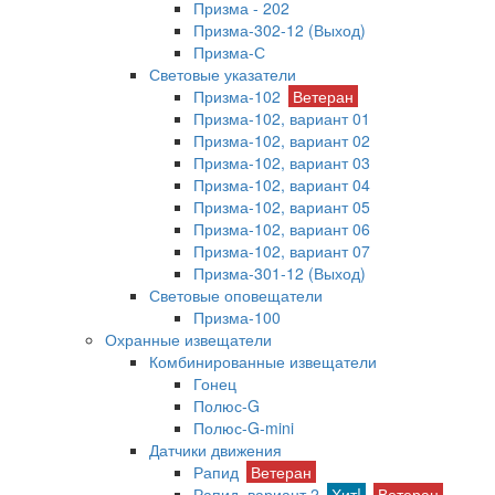
Призма - 202
Призма-302-12 (Выход)
Призма-С
Световые указатели
Призма-102
Ветеран
Призма-102, вариант 01
Призма-102, вариант 02
Призма-102, вариант 03
Призма-102, вариант 04
Призма-102, вариант 05
Призма-102, вариант 06
Призма-102, вариант 07
Призма-301-12 (Выход)
Световые оповещатели
Призма-100
Охранные извещатели
Комбинированные извещатели
Гонец
Полюс-G
Полюс-G-mini
Датчики движения
Рапид
Ветеран
Рапид, вариант 2
Хит!
Ветеран