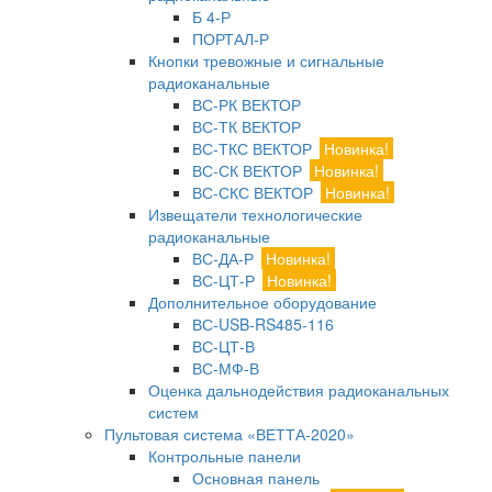
Б 4-Р
ПОРТАЛ-Р
Кнопки тревожные и сигнальные
радиоканальные
ВС-РК ВЕКТОР
ВС-ТК ВЕКТОР
ВС-ТКС ВЕКТОР
Новинка!
ВС-СК ВЕКТОР
Новинка!
ВС-СКС ВЕКТОР
Новинка!
Извещатели технологические
радиоканальные
ВС-ДА-Р
Новинка!
ВС-ЦТ-Р
Новинка!
Дополнительное оборудование
ВС-USB-RS485-116
ВС-ЦТ-В
ВС-МФ-В
Оценка дальнодействия радиоканальных
систем
Пультовая система «ВЕТТА-2020»
Контрольные панели
Основная панель