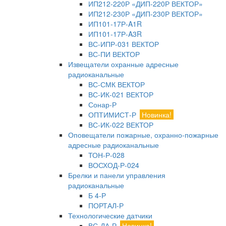
ИП212-220Р «ДИП-220Р ВЕКТОР»
ИП212-230Р «ДИП-230Р ВЕКТОР»
ИП101-17Р-A1R
ИП101-17Р-A3R
ВС-ИПР-031 ВЕКТОР
ВС-ПИ ВЕКТОР
Извещатели охранные адресные
радиоканальные
ВС-СМК ВЕКТОР
ВС-ИК-021 ВЕКТОР
Сонар-Р
ОПТИМИСТ-Р
Новинка!
ВС-ИК-022 ВЕКТОР
Оповещатели пожарные, охранно-пожарные
адресные радиоканальные
ТОН-Р-028
ВОСХОД-Р-024
Брелки и панели управления
радиоканальные
Б 4-Р
ПОРТАЛ-Р
Технологические датчики
ВС-ДА-Р
Новинка!