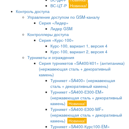
ВС-ЦТ-Р
Новинка!
Контроль доступа
Управление доступом по GSM-каналу
Серия «Лидер»
Лидер GSM
Контроллеры доступа
Серия «Курс-100»
Курс-100, вариант 1, версия 4
Курс-100, вариант 2, версия 4
Турникеты и ограждения
Серия турникетов «SA400/401» (антипаника)
(нержавеющая сталь + декоративный
камень)
Турникет «SA400» (нержавеющая
сталь + декоративный камень)
Турникет «SA400-Е300-EM»
(нержавеющая сталь + декоративный
камень)
Новинка!
Турникет «SA400-Е300-MF»
(нержавеющая сталь + декоративный
камень)
Новинка!
Турникет «SA400-Курс100-EM»