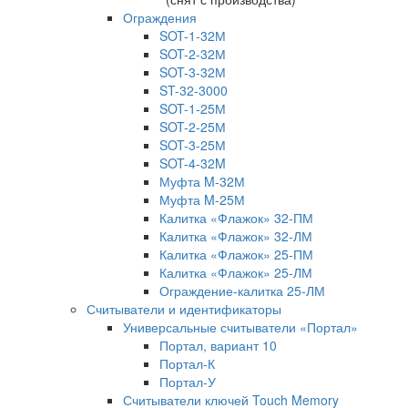
Ограждения
SOT-1-32М
SOT-2-32М
SOT-3-32М
ST-32-3000
SOT-1-25М
SOT-2-25М
SOT-3-25М
SOT-4-32M
Муфта M-32М
Муфта M-25М
Калитка «Флажок» 32-ПМ
Калитка «Флажок» 32-ЛМ
Калитка «Флажок» 25-ПМ
Калитка «Флажок» 25-ЛМ
Ограждение-калитка 25-ЛМ
Считыватели и идентификаторы
Универсальные считыватели «Портал»
Портал, вариант 10
Портал-К
Портал-У
Считыватели ключей Touch Memory