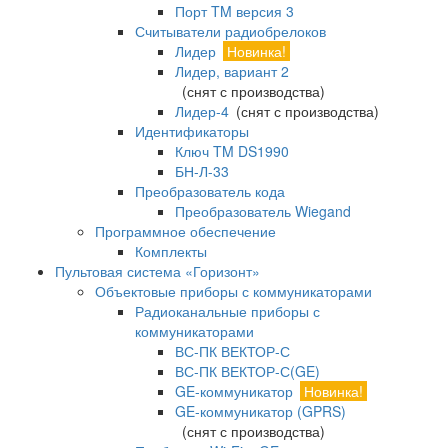
Порт TM версия 3
Считыватели радиобрелоков
Лидер
Новинка!
Лидер, вариант 2
(снят с производства)
Лидер-4
(снят с производства)
Идентификаторы
Ключ TM DS1990
БН-Л-33
Преобразователь кода
Преобразователь Wiegand
Программное обеспечение
Комплекты
Пультовая система «Горизонт»
Объектовые приборы с коммуникаторами
Радиоканальные приборы с
коммуникаторами
ВС-ПК ВЕКТОР-С
ВС-ПК ВЕКТОР-С(GE)
GE-коммуникатор
Новинка!
GE-коммуникатор (GPRS)
(снят с производства)