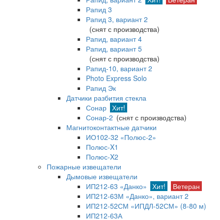
Рапид 3
Рапид 3, вариант 2
(снят с производства)
Рапид, вариант 4
Рапид, вариант 5
(снят с производства)
Рапид-10, вариант 2
Photo Express Solo
Рапид Эк
Датчики разбития стекла
Сонар
Хит!
Сонар-2
(снят с производства)
Магнитоконтактные датчики
ИО102-32 «Полюс-2»
Полюс-X1
Полюс-X2
Пожарные извещатели
Дымовые извещатели
ИП212-63 «Данко»
Хит!
Ветеран
ИП212-63М «Данко», вариант 2
ИП212-52СМ «ИПДЛ-52СМ» (8-80 м)
ИП212-63А