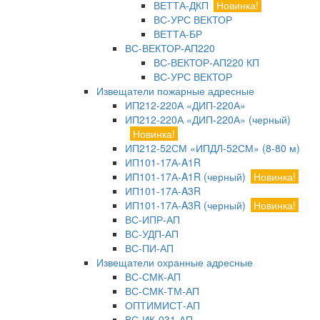
ВЕТТА-ДКП
Новинка!
ВС-УРС ВЕКТОР
ВЕТТА-БР
ВС-ВЕКТОР-АП220
ВС-ВЕКТОР-АП220 КП
ВС-УРС ВЕКТОР
Извещатели пожарные адресные
ИП212-220А «ДИП-220А»
ИП212-220А «ДИП-220А» (черный)
Новинка!
ИП212-52СМ «ИПДЛ-52СМ» (8-80 м)
ИП101-17А-A1R
ИП101-17А-A1R (черный)
Новинка!
ИП101-17А-A3R
ИП101-17А-A3R (черный)
Новинка!
ВС-ИПР-АП
ВС-УДП-АП
ВС-ПИ-АП
Извещатели охранные адресные
ВС-СМК-АП
ВС-СМК-ТМ-АП
ОПТИМИСТ-АП
ВС-ИК-031-АП