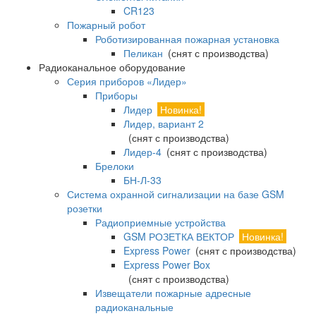
CR123
Пожарный робот
Роботизированная пожарная установка
Пеликан
(снят с производства)
Радиоканальное оборудование
Серия приборов «Лидер»
Приборы
Лидер
Новинка!
Лидер, вариант 2
(снят с производства)
Лидер-4
(снят с производства)
Брелоки
БН-Л-33
Система охранной сигнализации на базе GSM
розетки
Радиоприемные устройства
GSM РОЗЕТКА ВЕКТОР
Новинка!
Express Power
(снят с производства)
Express Power Box
(снят с производства)
Извещатели пожарные адресные
радиоканальные