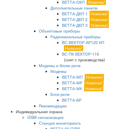
ВЕТТА-ОКП
Новинка!
Дополнительные панели
ВЕТТА-ДКП 1
Новинка!
ВЕТТА-ДКП 2
Новинка!
ВЕТТА-ДКП 3
Новинка!
Объектовые приборы
Радиоканальные приборы
ВС-ВЕКТОР-АР120 КП
Новинка!
ВС-ПК ВЕКТОР-116
(снят с производства)
Модемы и блоки реле
Модемы
ВЕТТА-МП
Новинка!
ВЕТТА-МР
Новинка!
ВЕТТА-МК
Новинка!
Блок реле
ВЕТТА-БР
Рекомендации
Индивидуальная охрана
GSM сигнализация
Станция мониторинга
ВЕТТА-50 GSM