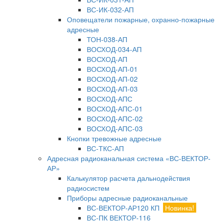
ВС-ИК-032-АП
Оповещатели пожарные, охранно-пожарные
адресные
ТОН-038-АП
ВОСХОД-034-АП
ВОСХОД-АП
ВОСХОД-АП-01
ВОСХОД-АП-02
ВОСХОД-АП-03
ВОСХОД-АПС
ВОСХОД-АПС-01
ВОСХОД-АПС-02
ВОСХОД-АПС-03
Кнопки тревожные адресные
ВС-ТКС-АП
Адресная радиоканальная система «ВС-ВЕКТОР-
АР»
Калькулятор расчета дальнодействия
радиосистем
Приборы адресные радиоканальные
ВС-ВЕКТОР-АР120 КП
Новинка!
ВС-ПК ВЕКТОР-116