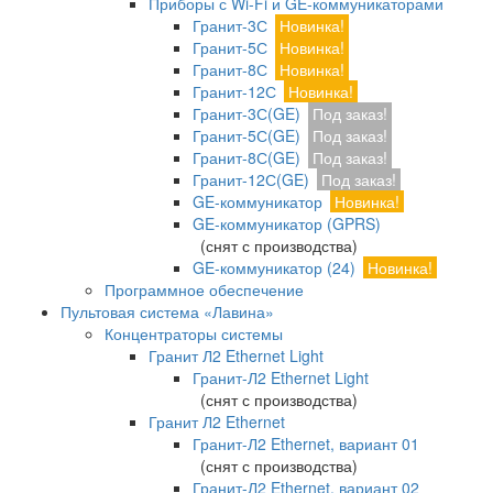
Приборы с Wi-Fi и GE-коммуникаторами
Гранит-3С
Новинка!
Гранит-5С
Новинка!
Гранит-8С
Новинка!
Гранит-12С
Новинка!
Гранит-3С(GE)
Под заказ!
Гранит-5С(GE)
Под заказ!
Гранит-8С(GE)
Под заказ!
Гранит-12С(GE)
Под заказ!
GE-коммуникатор
Новинка!
GE-коммуникатор (GPRS)
(снят с производства)
GE-коммуникатор (24)
Новинка!
Программное обеспечение
Пультовая система «Лавина»
Концентраторы системы
Гранит Л2 Ethernet Light
Гранит-Л2 Ethernet Light
(снят с производства)
Гранит Л2 Ethernet
Гранит-Л2 Ethernet, вариант 01
(снят с производства)
Гранит-Л2 Ethernet, вариант 02