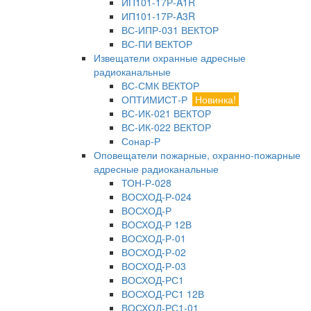
ИП101-17Р-A1R
ИП101-17Р-A3R
ВС-ИПР-031 ВЕКТОР
ВС-ПИ ВЕКТОР
Извещатели охранные адресные
радиоканальные
ВС-СМК ВЕКТОР
ОПТИМИСТ-Р
Новинка!
ВС-ИК-021 ВЕКТОР
ВС-ИК-022 ВЕКТОР
Сонар-Р
Оповещатели пожарные, охранно-пожарные
адресные радиоканальные
ТОН-Р-028
ВОСХОД-Р-024
ВОСХОД-Р
ВОСХОД-Р 12В
ВОСХОД-Р-01
ВОСХОД-Р-02
ВОСХОД-Р-03
ВОСХОД-РС1
ВОСХОД-РС1 12В
ВОСХОД-РС1-01