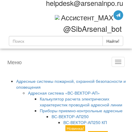
helpdesk@arsenalnpo.ru
Ассистент_MAX
@SibArsenal_bot
Найти!
Меню
Адресные системы пожарной, охранной безопасности и
оповещения
Адресная система «ВС-ВЕКТОР-АП»
Калькулятор расчета электрических
характеристик проводной адресной линии
Приборы приемно-контрольные адресные
ВС-ВЕКТОР-АП250
ВС-ВЕКТОР-АП250 КП
Новинка!