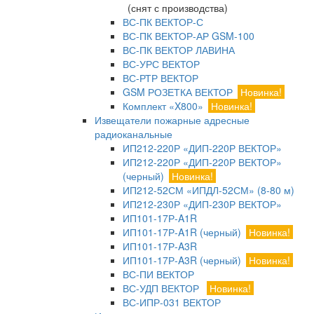
(снят с производства)
ВС-ПК ВЕКТОР-С
ВС-ПК ВЕКТОР-АР GSM-100
ВС-ПК ВЕКТОР ЛАВИНА
ВС-УРС ВЕКТОР
ВС-РТР ВЕКТОР
GSM РОЗЕТКА ВЕКТОР
Новинка!
Комплект «X800»
Новинка!
Извещатели пожарные адресные
радиоканальные
ИП212-220Р «ДИП-220Р ВЕКТОР»
ИП212-220Р «ДИП-220Р ВЕКТОР»
(черный)
Новинка!
ИП212-52СМ «ИПДЛ-52СМ» (8-80 м)
ИП212-230Р «ДИП-230Р ВЕКТОР»
ИП101-17Р-A1R
ИП101-17Р-A1R (черный)
Новинка!
ИП101-17Р-A3R
ИП101-17Р-A3R (черный)
Новинка!
ВС-ПИ ВЕКТОР
ВС-УДП ВЕКТОР
Новинка!
ВС-ИПР-031 ВЕКТОР