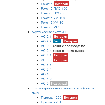
Рокот-4
Ветеран
Рокот-5 ПУО-100
Рокот-5 ПУО-30
Рокот-5 УМ-100
Рокот-5 УМ-30
Рокот-5 МС
Акустические системы
АС-2-1
Ветеран
АС-2-2
Хит!
Ветеран
АС-2-3
(снят с производства)
АС-2-4
(снят с производства)
АС-3-1
Ветеран
АС-3-2
Ветеран
АС-3-3
АС-3-4
АС-4
АС-4-2
АС-5
Под заказ!
Комбинированные оповещатели (свет и
звук)
Призма - 200
Ветеран
Призма - 201