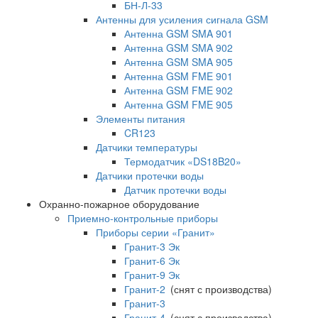
БН-Л-33
Антенны для усиления сигнала GSM
Антенна GSM SMA 901
Антенна GSM SMA 902
Антенна GSM SMA 905
Антенна GSM FME 901
Антенна GSM FME 902
Антенна GSM FME 905
Элементы питания
CR123
Датчики температуры
Термодатчик «DS18B20»
Датчики протечки воды
Датчик протечки воды
Охранно-пожарное оборудование
Приемно-контрольные приборы
Приборы серии «Гранит»
Гранит-3 Эк
Гранит-6 Эк
Гранит-9 Эк
Гранит-2
(снят с производства)
Гранит-3
Гранит-4
(снят с производства)