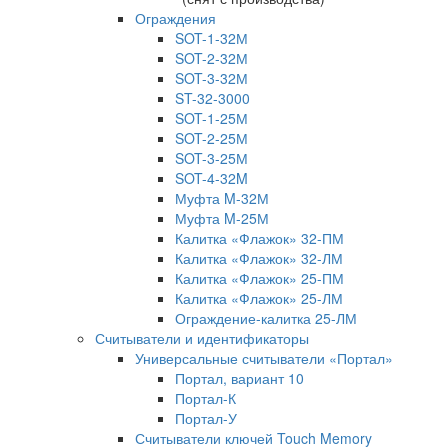
Ограждения
SOT-1-32М
SOT-2-32М
SOT-3-32М
ST-32-3000
SOT-1-25М
SOT-2-25М
SOT-3-25М
SOT-4-32M
Муфта M-32М
Муфта M-25М
Калитка «Флажок» 32-ПМ
Калитка «Флажок» 32-ЛМ
Калитка «Флажок» 25-ПМ
Калитка «Флажок» 25-ЛМ
Ограждение-калитка 25-ЛМ
Считыватели и идентификаторы
Универсальные считыватели «Портал»
Портал, вариант 10
Портал-К
Портал-У
Считыватели ключей Touch Memory