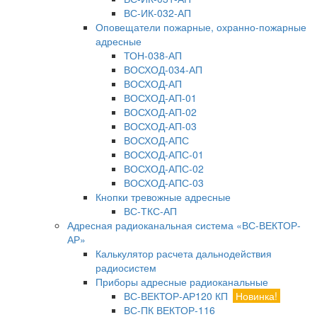
ВС-ИК-032-АП
Оповещатели пожарные, охранно-пожарные
адресные
ТОН-038-АП
ВОСХОД-034-АП
ВОСХОД-АП
ВОСХОД-АП-01
ВОСХОД-АП-02
ВОСХОД-АП-03
ВОСХОД-АПС
ВОСХОД-АПС-01
ВОСХОД-АПС-02
ВОСХОД-АПС-03
Кнопки тревожные адресные
ВС-ТКС-АП
Адресная радиоканальная система «ВС-ВЕКТОР-
АР»
Калькулятор расчета дальнодействия
радиосистем
Приборы адресные радиоканальные
ВС-ВЕКТОР-АР120 КП
Новинка!
ВС-ПК ВЕКТОР-116