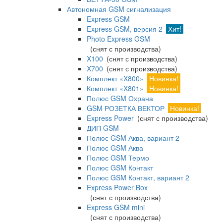
Автономная GSM сигнализация
Express GSM
Express GSM, версия 2
Хит!
Photo Express GSM
(снят с производства)
X100
(снят с производства)
X700
(снят с производства)
Комплект «X800»
Новинка!
Комплект «X801»
Новинка!
Полюс GSM Охрана
GSM РОЗЕТКА ВЕКТОР
Новинка!
Express Power
(снят с производства)
ДИП GSM
Полюс GSM Аква, вариант 2
Полюс GSM Аква
Полюс GSM Термо
Полюс GSM Контакт
Полюс GSM Контакт, вариант 2
Express Power Box
(снят с производства)
Express GSM mini
(снят с производства)