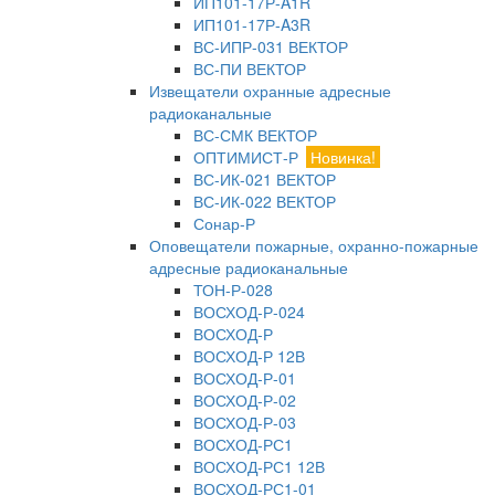
ИП101-17Р-A1R
ИП101-17Р-A3R
ВС-ИПР-031 ВЕКТОР
ВС-ПИ ВЕКТОР
Извещатели охранные адресные
радиоканальные
ВС-СМК ВЕКТОР
ОПТИМИСТ-Р
Новинка!
ВС-ИК-021 ВЕКТОР
ВС-ИК-022 ВЕКТОР
Сонар-Р
Оповещатели пожарные, охранно-пожарные
адресные радиоканальные
ТОН-Р-028
ВОСХОД-Р-024
ВОСХОД-Р
ВОСХОД-Р 12В
ВОСХОД-Р-01
ВОСХОД-Р-02
ВОСХОД-Р-03
ВОСХОД-РС1
ВОСХОД-РС1 12В
ВОСХОД-РС1-01