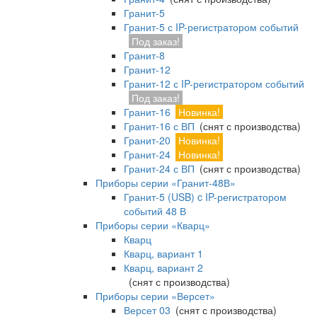
Гранит-5
Гранит-5 с IP-регистратором событий
Под заказ!
Гранит-8
Гранит-12
Гранит-12 с IP-регистратором событий
Под заказ!
Гранит-16
Новинка!
Гранит-16 с ВП
(снят с производства)
Гранит-20
Новинка!
Гранит-24
Новинка!
Гранит-24 с ВП
(снят с производства)
Приборы серии «Гранит-48В»
Гранит-5 (USB) c IP-регистратором
событий 48 В
Приборы серии «Кварц»
Кварц
Кварц, вариант 1
Кварц, вариант 2
(снят с производства)
Приборы серии «Версет»
Версет 03
(снят с производства)