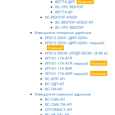
ВЕТТА-ДКП
Новинка!
ВС-УРС ВЕКТОР
ВЕТТА-БР
ВС-ВЕКТОР-АП220
ВС-ВЕКТОР-АП220 КП
ВС-УРС ВЕКТОР
Извещатели пожарные адресные
ИП212-220А «ДИП-220А»
ИП212-220А «ДИП-220А» (черный)
Новинка!
ИП212-52СМ «ИПДЛ-52СМ» (8-80 м)
ИП101-17А-A1R
ИП101-17А-A1R (черный)
Новинка!
ИП101-17А-A3R
ИП101-17А-A3R (черный)
Новинка!
ВС-ИПР-АП
ВС-УДП-АП
ВС-ПИ-АП
Извещатели охранные адресные
ВС-СМК-АП
ВС-СМК-ТМ-АП
ОПТИМИСТ-АП
ВС-ИК-031-АП