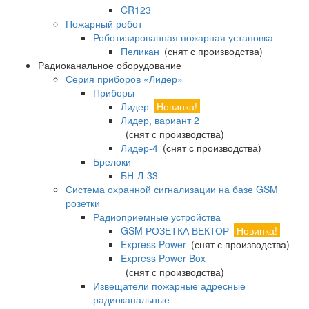
CR123
Пожарный робот
Роботизированная пожарная установка
Пеликан
(снят с производства)
Радиоканальное оборудование
Серия приборов «Лидер»
Приборы
Лидер
Новинка!
Лидер, вариант 2
(снят с производства)
Лидер-4
(снят с производства)
Брелоки
БН-Л-33
Система охранной сигнализации на базе GSM
розетки
Радиоприемные устройства
GSM РОЗЕТКА ВЕКТОР
Новинка!
Express Power
(снят с производства)
Express Power Box
(снят с производства)
Извещатели пожарные адресные
радиоканальные