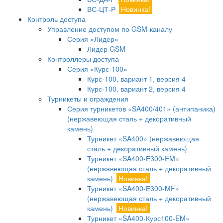
ВС-ЦТ-Р
Новинка!
Контроль доступа
Управление доступом по GSM-каналу
Серия «Лидер»
Лидер GSM
Контроллеры доступа
Серия «Курс-100»
Курс-100, вариант 1, версия 4
Курс-100, вариант 2, версия 4
Турникеты и ограждения
Серия турникетов «SA400/401» (антипаника)
(нержавеющая сталь + декоративный
камень)
Турникет «SA400» (нержавеющая
сталь + декоративный камень)
Турникет «SA400-Е300-EM»
(нержавеющая сталь + декоративный
камень)
Новинка!
Турникет «SA400-Е300-MF»
(нержавеющая сталь + декоративный
камень)
Новинка!
Турникет «SA400-Курс100-EM»