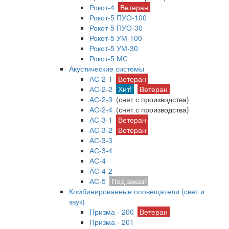
Рокот-4
Ветеран
Рокот-5 ПУО-100
Рокот-5 ПУО-30
Рокот-5 УМ-100
Рокот-5 УМ-30
Рокот-5 МС
Акустические системы
АС-2-1
Ветеран
АС-2-2
Хит!
Ветеран
АС-2-3
(снят с производства)
АС-2-4
(снят с производства)
АС-3-1
Ветеран
АС-3-2
Ветеран
АС-3-3
АС-3-4
АС-4
АС-4-2
АС-5
Под заказ!
Комбинированные оповещатели (свет и
звук)
Призма - 200
Ветеран
Призма - 201