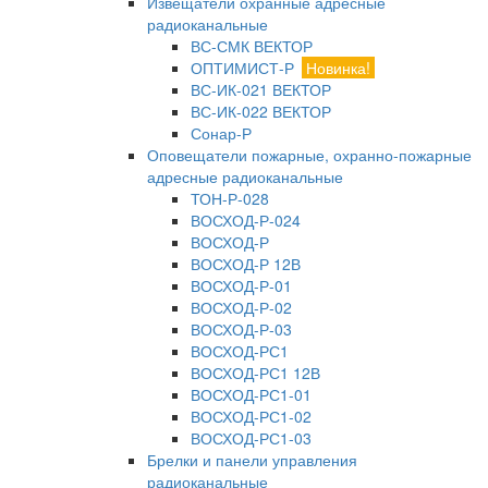
Извещатели охранные адресные
радиоканальные
ВС-СМК ВЕКТОР
ОПТИМИСТ-Р
Новинка!
ВС-ИК-021 ВЕКТОР
ВС-ИК-022 ВЕКТОР
Сонар-Р
Оповещатели пожарные, охранно-пожарные
адресные радиоканальные
ТОН-Р-028
ВОСХОД-Р-024
ВОСХОД-Р
ВОСХОД-Р 12В
ВОСХОД-Р-01
ВОСХОД-Р-02
ВОСХОД-Р-03
ВОСХОД-РС1
ВОСХОД-РС1 12В
ВОСХОД-РС1-01
ВОСХОД-РС1-02
ВОСХОД-РС1-03
Брелки и панели управления
радиоканальные