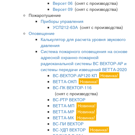
Версет 06
(снят с производства)
Версет 09
(снят с производства)
Пожаротушение
Приборы управления
УСП212-63А
(снят с производства)
Оповещение
Калькулятор для расчета уровня звукового
давления
Система пожарного оповещения на основе
адресной охранно-пожарной
радиоканальной системы ВС ВЕКТОР-АР и
системы передачи извещений ВЕТТА-2020
ВС-ВЕКТОР-АР120 КП
Новинка!
ВЕТТА-ОКП
Новинка!
ВС-ПК ВЕКТОР-116
(снят с производства)
ВС-РТР ВЕКТОР
ВЕТТА-МП
Новинка!
ВЕТТА-МР
Новинка!
ВЕТТА-МК
Новинка!
ВС-ПИ ВЕКТОР
ВС-УДП ВЕКТОР
Новинка!