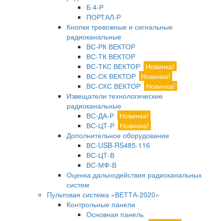
Б 4-Р
ПОРТАЛ-Р
Кнопки тревожные и сигнальные
радиоканальные
ВС-РК ВЕКТОР
ВС-ТК ВЕКТОР
ВС-ТКС ВЕКТОР
Новинка!
ВС-СК ВЕКТОР
Новинка!
ВС-СКС ВЕКТОР
Новинка!
Извещатели технологические
радиоканальные
ВС-ДА-Р
Новинка!
ВС-ЦТ-Р
Новинка!
Дополнительное оборудование
ВС-USB-RS485-116
ВС-ЦТ-В
ВС-МФ-В
Оценка дальнодействия радиоканальных
систем
Пультовая система «ВЕТТА-2020»
Контрольные панели
Основная панель