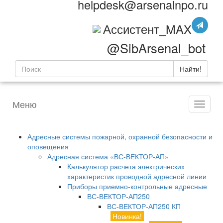
helpdesk@arsenalnpo.ru
Ассистент_MAX
@SibArsenal_bot
Найти!
Меню
Адресные системы пожарной, охранной безопасности и
оповещения
Адресная система «ВС-ВЕКТОР-АП»
Калькулятор расчета электрических
характеристик проводной адресной линии
Приборы приемно-контрольные адресные
ВС-ВЕКТОР-АП250
ВС-ВЕКТОР-АП250 КП
Новинка!