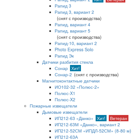
Рапид 3
Рапид 3, вариант 2
(снят с производства)
Рапид, вариант 4
Рапид, вариант 5
(снят с производства)
Рапид-10, вариант 2
Photo Express Solo
Рапид Эк
Датчики разбития стекла
Сонар
Хит!
Сонар-2
(снят с производства)
Магнитоконтактные датчики
ИО102-32 «Полюс-2»
Полюс-X1
Полюс-X2
Пожарные извещатели
Дымовые извещатели
ИП212-63 «Данко»
Хит!
Ветеран
ИП212-63М «Данко», вариант 2
ИП212-52СМ «ИПДЛ-52СМ» (8-80 м)
ИП212-63А