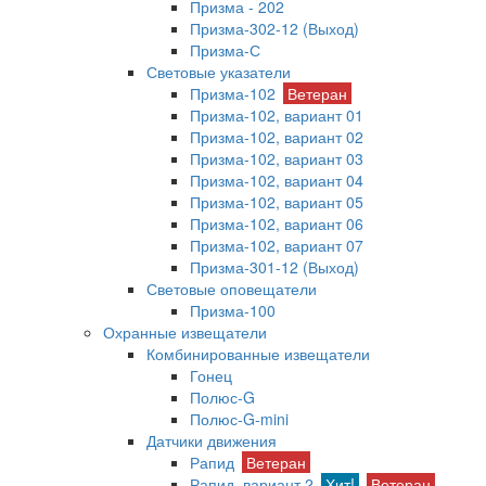
Призма - 202
Призма-302-12 (Выход)
Призма-С
Световые указатели
Призма-102
Ветеран
Призма-102, вариант 01
Призма-102, вариант 02
Призма-102, вариант 03
Призма-102, вариант 04
Призма-102, вариант 05
Призма-102, вариант 06
Призма-102, вариант 07
Призма-301-12 (Выход)
Световые оповещатели
Призма-100
Охранные извещатели
Комбинированные извещатели
Гонец
Полюс-G
Полюс-G-mini
Датчики движения
Рапид
Ветеран
Рапид, вариант 2
Хит!
Ветеран