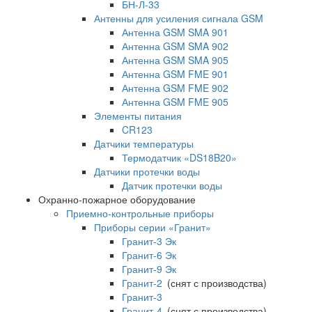
БН-Л-33
Антенны для усиления сигнала GSM
Антенна GSM SMA 901
Антенна GSM SMA 902
Антенна GSM SMA 905
Антенна GSM FME 901
Антенна GSM FME 902
Антенна GSM FME 905
Элементы питания
CR123
Датчики температуры
Термодатчик «DS18B20»
Датчики протечки воды
Датчик протечки воды
Охранно-пожарное оборудование
Приемно-контрольные приборы
Приборы серии «Гранит»
Гранит-3 Эк
Гранит-6 Эк
Гранит-9 Эк
Гранит-2
(снят с производства)
Гранит-3
Гранит-4
(снят с производства)