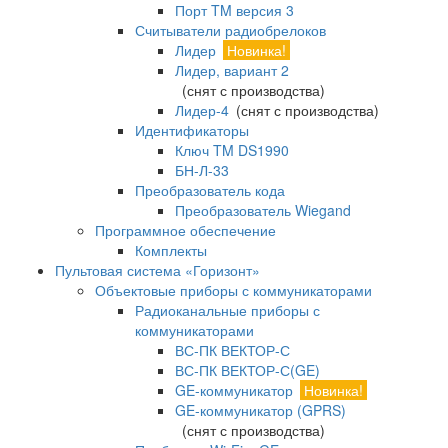
Порт TM версия 3
Считыватели радиобрелоков
Лидер
Новинка!
Лидер, вариант 2
(снят с производства)
Лидер-4
(снят с производства)
Идентификаторы
Ключ TM DS1990
БН-Л-33
Преобразователь кода
Преобразователь Wiegand
Программное обеспечение
Комплекты
Пультовая система «Горизонт»
Объектовые приборы с коммуникаторами
Радиоканальные приборы с
коммуникаторами
ВС-ПК ВЕКТОР-С
ВС-ПК ВЕКТОР-С(GE)
GE-коммуникатор
Новинка!
GE-коммуникатор (GPRS)
(снят с производства)