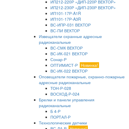
ИП212-220Р «ДИП-220Р ВЕКТОР»
ИП212-230Р «ДИП-230Р ВЕКТОР»
ИП101-17Р-A1R
ИП101-17Р-A3R
ВС-ИПР-031 ВЕКТОР
ВС-ПИ ВЕКТОР
Извещатели охранные адресные
радиоканальные
ВС-СМК ВЕКТОР
ВС-ИК-021 ВЕКТОР
Сонар-Р
ОПТИМИСТ-Р
Новинка!
ВС-ИК-022 ВЕКТОР
Оповещатели пожарные, охранно-пожарные
адресные радиоканальные
ТОН-Р-028
ВОСХОД-Р-024
Брелки и панели управления
радиоканальные
Б 4-Р
ПОРТАЛ-Р
Технологические датчики
ВС-ДА-Р
Новинка!