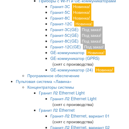
Приборы с Wi-Fi и GE-коммуникаторами
Гранит-3С
Новинка!
Гранит-5С
Новинка!
Гранит-8С
Новинка!
Гранит-12С
Новинка!
Гранит-3С(GE)
Под заказ!
Гранит-5С(GE)
Под заказ!
Гранит-8С(GE)
Под заказ!
Гранит-12С(GE)
Под заказ!
GE-коммуникатор
Новинка!
GE-коммуникатор (GPRS)
(снят с производства)
GE-коммуникатор (24)
Новинка!
Программное обеспечение
Пультовая система «Лавина»
Концентраторы системы
Гранит Л2 Ethernet Light
Гранит-Л2 Ethernet Light
(снят с производства)
Гранит Л2 Ethernet
Гранит-Л2 Ethernet, вариант 01
(снят с производства)
Гранит-Л2 Ethernet, вариант 02