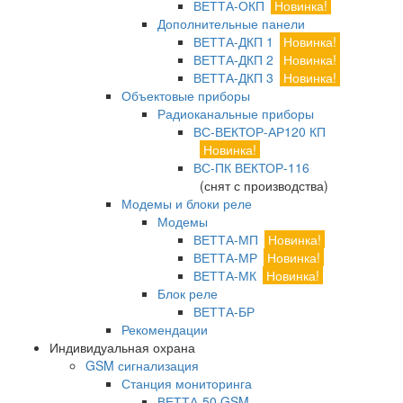
ВЕТТА-ОКП
Новинка!
Дополнительные панели
ВЕТТА-ДКП 1
Новинка!
ВЕТТА-ДКП 2
Новинка!
ВЕТТА-ДКП 3
Новинка!
Объектовые приборы
Радиоканальные приборы
ВС-ВЕКТОР-АР120 КП
Новинка!
ВС-ПК ВЕКТОР-116
(снят с производства)
Модемы и блоки реле
Модемы
ВЕТТА-МП
Новинка!
ВЕТТА-МР
Новинка!
ВЕТТА-МК
Новинка!
Блок реле
ВЕТТА-БР
Рекомендации
Индивидуальная охрана
GSM сигнализация
Станция мониторинга
ВЕТТА-50 GSM