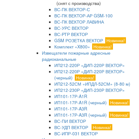
(снят с производства)
ВС-ПК ВЕКТОР-С
ВС-ПК ВЕКТОР-АР GSM-100
ВС-ПК ВЕКТОР ЛАВИНА
ВС-УРС ВЕКТОР
ВС-РТР ВЕКТОР
GSM РОЗЕТКА ВЕКТОР
Новинка!
Комплект «X800»
Новинка!
Извещатели пожарные адресные
радиоканальные
ИП212-220Р «ДИП-220Р ВЕКТОР»
ИП212-220Р «ДИП-220Р ВЕКТОР»
(черный)
Новинка!
ИП212-52СМ «ИПДЛ-52СМ» (8-80 м)
ИП212-230Р «ДИП-230Р ВЕКТОР»
ИП101-17Р-A1R
ИП101-17Р-A1R (черный)
Новинка!
ИП101-17Р-A3R
ИП101-17Р-A3R (черный)
Новинка!
ВС-ПИ ВЕКТОР
ВС-УДП ВЕКТОР
Новинка!
ВС-ИПР-031 ВЕКТОР