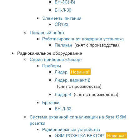
БН-3С(-В)
БН-Л-33
Элементы питания
CR123
Пожарный робот
Роботизированная пожарная установка
Пеликан
(снят с производства)
Радиоканальное оборудование
Серия приборов «Лидер»
Приборы
Лидер
Новинка!
Лидер, вариант 2
(снят с производства)
Лидер-4
(снят с производства)
Брелоки
БН-Л-33
Система охранной сигнализации на базе GSM
розетки
Радиоприемные устройства
GSM РОЗЕТКА ВЕКТОР
Новинка!