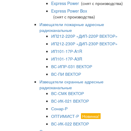
Express Power
(снят с производства)
Express Power Box
(снят с производства)
Извещатели пожарные адресные
радиоканальные
ИП212-220Р «ДИП-220Р ВЕКТОР»
ИП212-230Р «ДИП-230Р ВЕКТОР»
ИП101-17Р-A1R
ИП101-17Р-A3R
ВС-ИПР-031 ВЕКТОР
ВС-ПИ ВЕКТОР
Извещатели охранные адресные
радиоканальные
ВС-СМК ВЕКТОР
ВС-ИК-021 ВЕКТОР
Сонар-Р
ОПТИМИСТ-Р
Новинка!
ВС-ИК-022 ВЕКТОР