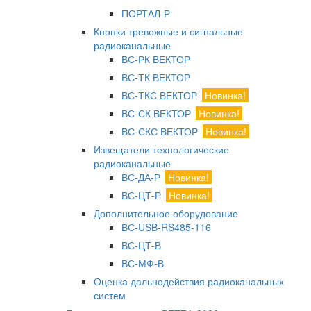
ПОРТАЛ-Р
Кнопки тревожные и сигнальные
радиоканальные
ВС-РК ВЕКТОР
ВС-ТК ВЕКТОР
ВС-ТКС ВЕКТОР
Новинка!
ВС-СК ВЕКТОР
Новинка!
ВС-СКС ВЕКТОР
Новинка!
Извещатели технологические
радиоканальные
ВС-ДА-Р
Новинка!
ВС-ЦТ-Р
Новинка!
Дополнительное оборудование
ВС-USB-RS485-116
ВС-ЦТ-В
ВС-МФ-В
Оценка дальнодействия радиоканальных
систем