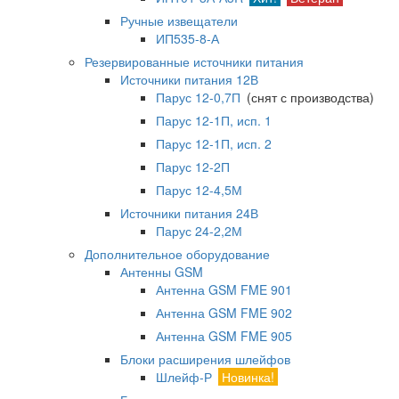
Ручные извещатели
ИП535-8-А
Резервированные источники питания
Источники питания 12В
Парус 12-0,7П
(снят с производства)
Парус 12-1П, исп. 1
Парус 12-1П, исп. 2
Парус 12-2П
Парус 12-4,5М
Источники питания 24В
Парус 24-2,2М
Дополнительное оборудование
Антенны GSM
Антенна GSM FME 901
Антенна GSM FME 902
Антенна GSM FME 905
Блоки расширения шлейфов
Шлейф-Р
Новинка!