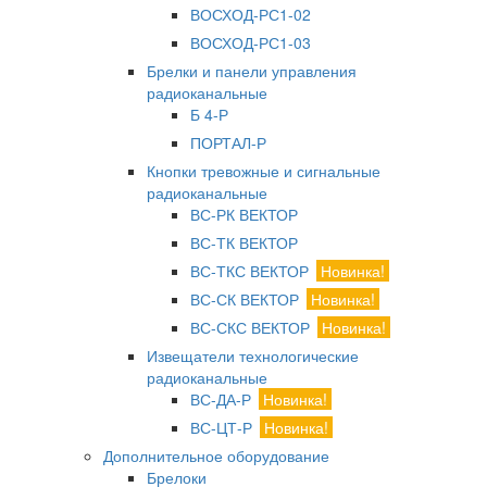
ВОСХОД-РС1-02
ВОСХОД-РС1-03
Брелки и панели управления
радиоканальные
Б 4-Р
ПОРТАЛ-Р
Кнопки тревожные и сигнальные
радиоканальные
ВС-РК ВЕКТОР
ВС-ТК ВЕКТОР
ВС-ТКС ВЕКТОР
Новинка!
ВС-СК ВЕКТОР
Новинка!
ВС-СКС ВЕКТОР
Новинка!
Извещатели технологические
радиоканальные
ВС-ДА-Р
Новинка!
ВС-ЦТ-Р
Новинка!
Дополнительное оборудование
Брелоки