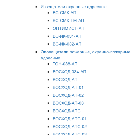
Извещатели охранные адресные
ВС-СМК-АП
ВС-СМК-ТМ-АП
ОПТИМИСТ-АП
ВС-ИК-031-АП
ВС-ИК-032-АП
Оповещатели пожарные, охранно-пожарные
адресные
ТОН-038-АП
ВОСХОД-034-АП
ВОСХОД-АП
ВОСХОД-АП-01
ВОСХОД-АП-02
ВОСХОД-АП-03
ВОСХОД-АПС
ВОСХОД-АПС-01
ВОСХОД-АПС-02
ВОСХОД-АПС-03