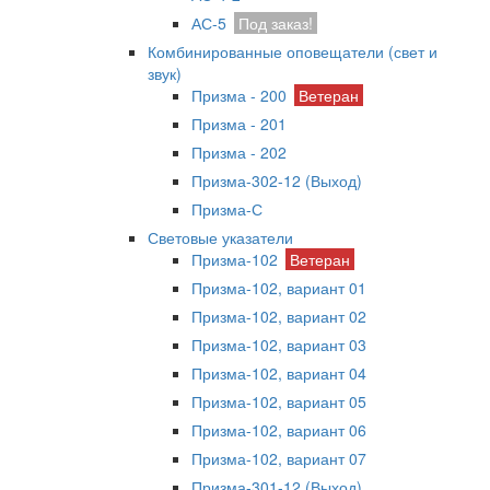
АС-5
Под заказ!
Комбинированные оповещатели (свет и
звук)
Призма - 200
Ветеран
Призма - 201
Призма - 202
Призма-302-12 (Выход)
Призма-С
Световые указатели
Призма-102
Ветеран
Призма-102, вариант 01
Призма-102, вариант 02
Призма-102, вариант 03
Призма-102, вариант 04
Призма-102, вариант 05
Призма-102, вариант 06
Призма-102, вариант 07
Призма-301-12 (Выход)