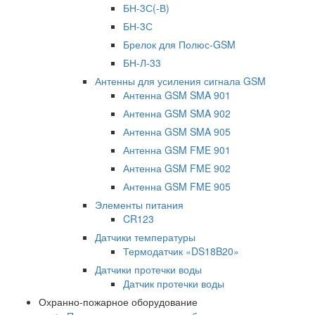
БН-3С(-В)
БН-3С
Брелок для Полюс-GSM
БН-Л-33
Антенны для усиления сигнала GSM
Антенна GSM SMA 901
Антенна GSM SMA 902
Антенна GSM SMA 905
Антенна GSM FME 901
Антенна GSM FME 902
Антенна GSM FME 905
Элементы питания
CR123
Датчики температуры
Термодатчик «DS18B20»
Датчики протечки воды
Датчик протечки воды
Охранно-пожарное оборудование