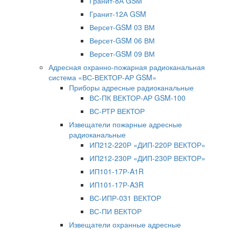
Гранит-8А GSM
Гранит-12А GSM
Версет-GSM 03 ВМ
Версет-GSM 06 ВМ
Версет-GSM 09 ВМ
Адресная охранно-пожарная радиоканальная
система «ВС-ВЕКТОР-АР GSM»
Приборы адресные радиоканальные
ВС-ПК ВЕКТОР-АР GSM-100
ВС-РТР ВЕКТОР
Извещатели пожарные адресные
радиоканальные
ИП212-220Р «ДИП-220Р ВЕКТОР»
ИП212-230Р «ДИП-230Р ВЕКТОР»
ИП101-17Р-A1R
ИП101-17Р-A3R
ВС-ИПР-031 ВЕКТОР
ВС-ПИ ВЕКТОР
Извещатели охранные адресные