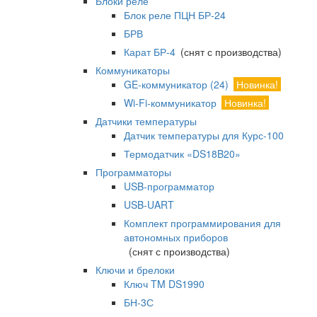
Блоки реле
Блок реле ПЦН БР-24
БРВ
Карат БР-4
(снят с производства)
Коммуникаторы
GE-коммуникатор (24)
Новинка!
Wi-Fi-коммуникатор
Новинка!
Датчики температуры
Датчик температуры для Курс-100
Термодатчик «DS18B20»
Программаторы
USB-программатор
USB-UART
Комплект программирования для
автономных приборов
(снят с производства)
Ключи и брелоки
Ключ TM DS1990
БН-3С