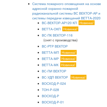
Система пожарного оповещения на основе
адресной охранно-пожарной
радиоканальной системы ВС ВЕКТОР-АР и
системы передачи извещений ВЕТТА-2020
ВС-ВЕКТОР-АР120 КП
Новинка!
ВЕТТА-ОКП
Новинка!
ВС-ПК ВЕКТОР-116
(снят с производства)
ВС-РТР ВЕКТОР
ВЕТТА-МП
Новинка!
ВЕТТА-МР
Новинка!
ВЕТТА-МК
Новинка!
ВС-ПИ ВЕКТОР
ВС-УДП ВЕКТОР
Новинка!
ВОСХОД-Р-024
ТОН-Р-028
ВОСХОД-Р
ВОСХОД-Р-01