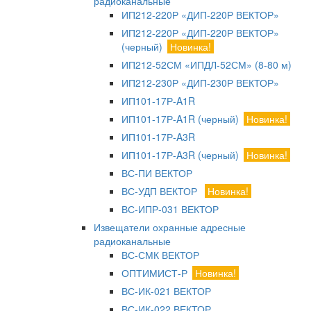
радиоканальные
ИП212-220Р «ДИП-220Р ВЕКТОР»
ИП212-220Р «ДИП-220Р ВЕКТОР»
(черный)
Новинка!
ИП212-52СМ «ИПДЛ-52СМ» (8-80 м)
ИП212-230Р «ДИП-230Р ВЕКТОР»
ИП101-17Р-A1R
ИП101-17Р-A1R (черный)
Новинка!
ИП101-17Р-A3R
ИП101-17Р-A3R (черный)
Новинка!
ВС-ПИ ВЕКТОР
ВС-УДП ВЕКТОР
Новинка!
ВС-ИПР-031 ВЕКТОР
Извещатели охранные адресные
радиоканальные
ВС-СМК ВЕКТОР
ОПТИМИСТ-Р
Новинка!
ВС-ИК-021 ВЕКТОР
ВС-ИК-022 ВЕКТОР