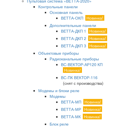
Пультовая система «ВЕТТА-2020»
Контрольные панели
Основная панель
ВЕТТА-ОКП
Новинка!
Дополнительные панели
ВЕТТА-ДКП 1
Новинка!
ВЕТТА-ДКП 2
Новинка!
ВЕТТА-ДКП 3
Новинка!
Объектовые приборы
Радиоканальные приборы
ВС-ВЕКТОР-АР120 КП
Новинка!
ВС-ПК ВЕКТОР-116
(снят с производства)
Модемы и блоки реле
Модемы
ВЕТТА-МП
Новинка!
ВЕТТА-МР
Новинка!
ВЕТТА-МК
Новинка!
Блок реле