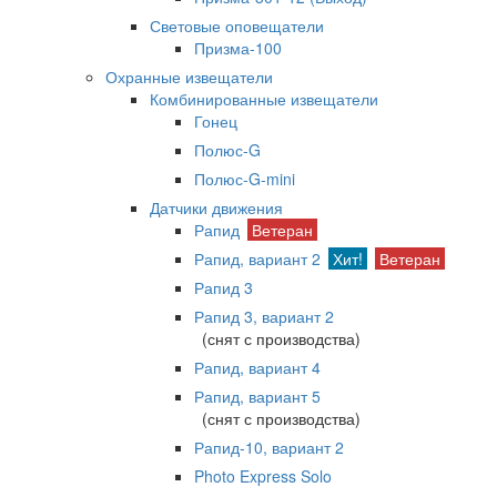
Световые оповещатели
Призма-100
Охранные извещатели
Комбинированные извещатели
Гонец
Полюс-G
Полюс-G-mini
Датчики движения
Рапид
Ветеран
Рапид, вариант 2
Хит!
Ветеран
Рапид 3
Рапид 3, вариант 2
(снят с производства)
Рапид, вариант 4
Рапид, вариант 5
(снят с производства)
Рапид-10, вариант 2
Photo Express Solo