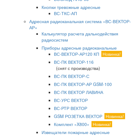
Кнопки тревожные адресные
ВС-ТКС-АП
Адресная радиоканальная система «ВС-ВЕКТОР-
АР»
Калькулятор расчета дальнодействия
радиосистем
Приборы адресные радиоканальные
ВС-ВЕКТОР-АР120 КП
Новинка!
ВС-ПК ВЕКТОР-116
(снят с производства)
ВС-ПК ВЕКТОР-С
ВС-ПК ВЕКТОР-АР GSM-100
ВС-ПК ВЕКТОР ЛАВИНА
ВС-УРС ВЕКТОР
ВС-РТР ВЕКТОР
GSM РОЗЕТКА ВЕКТОР
Новинка!
Комплект «X800»
Новинка!
Извещатели пожарные адресные