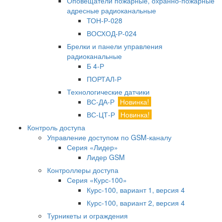
Оповещатели пожарные, охранно-пожарные
адресные радиоканальные
ТОН-Р-028
ВОСХОД-Р-024
Брелки и панели управления
радиоканальные
Б 4-Р
ПОРТАЛ-Р
Технологические датчики
ВС-ДА-Р
Новинка!
ВС-ЦТ-Р
Новинка!
Контроль доступа
Управление доступом по GSM-каналу
Серия «Лидер»
Лидер GSM
Контроллеры доступа
Серия «Курс-100»
Курс-100, вариант 1, версия 4
Курс-100, вариант 2, версия 4
Турникеты и ограждения