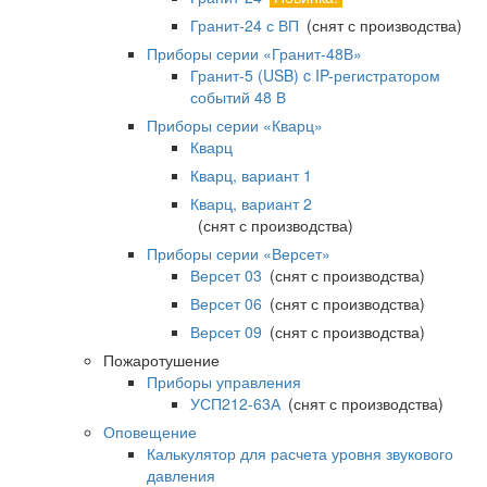
Гранит-24 с ВП
(снят с производства)
Приборы серии «Гранит-48В»
Гранит-5 (USB) c IP-регистратором
событий 48 В
Приборы серии «Кварц»
Кварц
Кварц, вариант 1
Кварц, вариант 2
(снят с производства)
Приборы серии «Версет»
Версет 03
(снят с производства)
Версет 06
(снят с производства)
Версет 09
(снят с производства)
Пожаротушение
Приборы управления
УСП212-63А
(снят с производства)
Оповещение
Калькулятор для расчета уровня звукового
давления