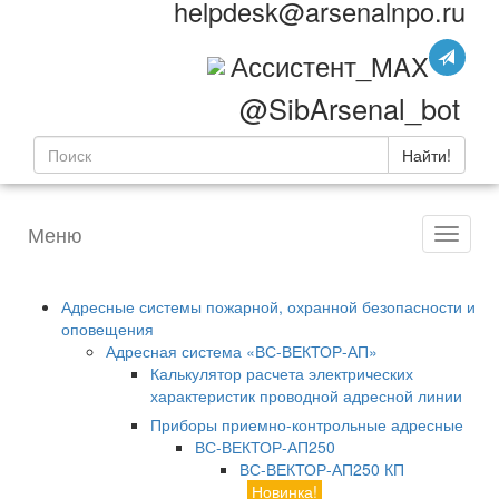
helpdesk@arsenalnpo.ru
Ассистент_MAX
@SibArsenal_bot
Найти!
Меню
Адресные системы пожарной, охранной безопасности и
оповещения
Адресная система «ВС-ВЕКТОР-АП»
Калькулятор расчета электрических
характеристик проводной адресной линии
Приборы приемно-контрольные адресные
ВС-ВЕКТОР-АП250
ВС-ВЕКТОР-АП250 КП
Новинка!