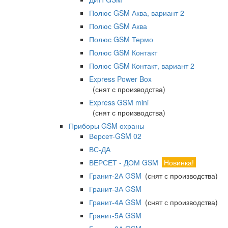
Полюс GSM Аква, вариант 2
Полюс GSM Аква
Полюс GSM Термо
Полюс GSM Контакт
Полюс GSM Контакт, вариант 2
Express Power Box
(снят с производства)
Express GSM mini
(снят с производства)
Приборы GSM охраны
Версет-GSM 02
ВС-ДА
ВЕРСЕТ - ДОМ GSM
Новинка!
Гранит-2А GSM
(снят с производства)
Гранит-3А GSM
Гранит-4А GSM
(снят с производства)
Гранит-5А GSM