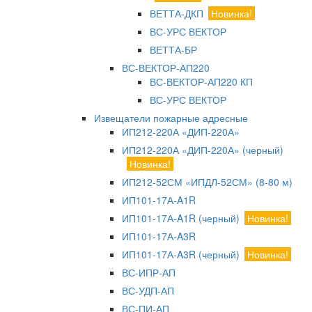
ВЕТТА-ДКП
Новинка!
ВС-УРС ВЕКТОР
ВЕТТА-БР
ВС-ВЕКТОР-АП220
ВС-ВЕКТОР-АП220 КП
ВС-УРС ВЕКТОР
Извещатели пожарные адресные
ИП212-220А «ДИП-220А»
ИП212-220А «ДИП-220А» (черный)
Новинка!
ИП212-52СМ «ИПДЛ-52СМ» (8-80 м)
ИП101-17А-A1R
ИП101-17А-A1R (черный)
Новинка!
ИП101-17А-A3R
ИП101-17А-A3R (черный)
Новинка!
ВС-ИПР-АП
ВС-УДП-АП
ВС-ПИ-АП