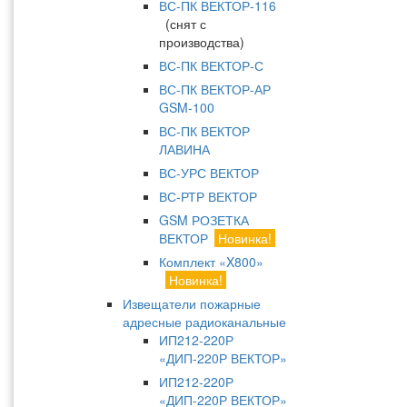
ВС-ПК ВЕКТОР-116
(снят с
производства)
ВС-ПК ВЕКТОР-С
ВС-ПК ВЕКТОР-АР
GSM-100
ВС-ПК ВЕКТОР
ЛАВИНА
ВС-УРС ВЕКТОР
ВС-РТР ВЕКТОР
GSM РОЗЕТКА
ВЕКТОР
Новинка!
Комплект «X800»
Новинка!
Извещатели пожарные
адресные радиоканальные
ИП212-220Р
«ДИП-220Р ВЕКТОР»
ИП212-220Р
«ДИП-220Р ВЕКТОР»