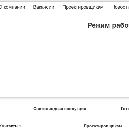
О компании
Вакансии
Проектировщикам
Новост
Режим работ
Светодиодная продукция
Гот
Контакты
Проектировщикам