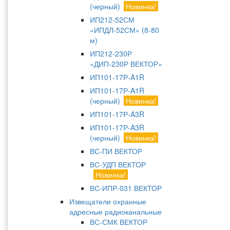
(черный)
Новинка!
ИП212-52СМ
«ИПДЛ-52СМ» (8-80
м)
ИП212-230Р
«ДИП-230Р ВЕКТОР»
ИП101-17Р-A1R
ИП101-17Р-A1R
(черный)
Новинка!
ИП101-17Р-A3R
ИП101-17Р-A3R
(черный)
Новинка!
ВС-ПИ ВЕКТОР
ВС-УДП ВЕКТОР
Новинка!
ВС-ИПР-031 ВЕКТОР
Извещатели охранные
адресные радиоканальные
ВС-СМК ВЕКТОР