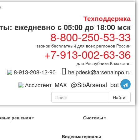
и
Техподдержка
ы: ежедневно с 05:00 до 18:00 мск
8-800-250-53-33
звонок бесплатный для всех регионов России
+7-913-002-63-36
для Республики Казахстан
8-913-208-12-90
helpdesk@arsenalnpo.ru
@SibArsenal_bot
Ассистент_MAX
Найти!
овые решения
Системы
Видеоматериалы