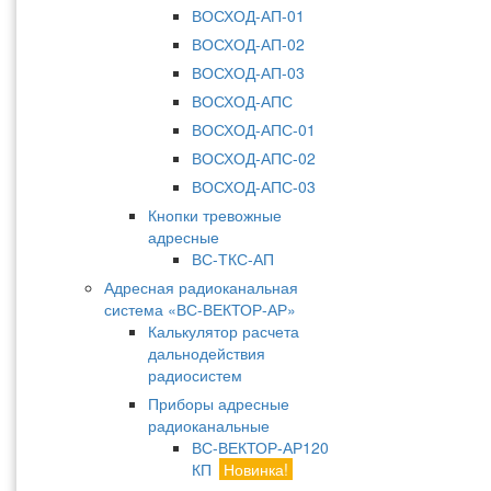
ВОСХОД-АП-01
ВОСХОД-АП-02
ВОСХОД-АП-03
ВОСХОД-АПС
ВОСХОД-АПС-01
ВОСХОД-АПС-02
ВОСХОД-АПС-03
Кнопки тревожные
адресные
ВС-ТКС-АП
Адресная радиоканальная
система «ВС-ВЕКТОР-АР»
Калькулятор расчета
дальнодействия
радиосистем
Приборы адресные
радиоканальные
ВС-ВЕКТОР-АР120
КП
Новинка!