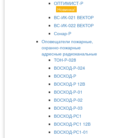
ОПТИМИСТ-Р
Новинка!
ВС-ИК-021 ВЕКТОР
ВС-ИК-022 ВЕКТОР
Сонар-Р
Оповещатели пожарные,
охранно-пожарные
адресные радиоканальные
ТОН-Р-028
ВОСХОД-Р-024
ВОСХОД-Р
ВОСХОД-Р 12В
ВОСХОД-Р-01
ВОСХОД-Р-02
ВОСХОД-Р-03
ВОСХОД-РС1
ВОСХОД-РС1 12В
ВОСХОД-РС1-01