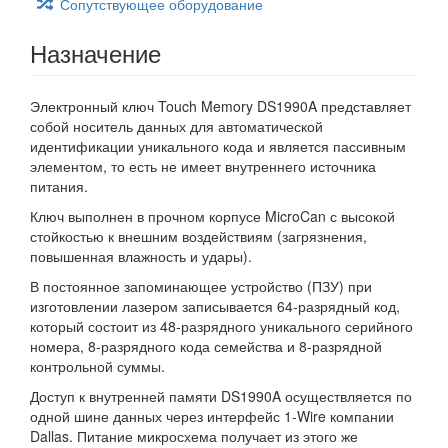
Сопутствующее оборудование
Назначение
Электронный ключ Touch Memory DS1990A представляет
собой носитель данных для автоматической
идентификации уникального кода и является пассивным
элементом, то есть не имеет внутреннего источника
питания.
Ключ выполнен в прочном корпусе MicroCan с высокой
стойкостью к внешним воздействиям (загрязнения,
повышенная влажность и удары).
В постоянное запоминающее устройство (ПЗУ) при
изготовлении лазером записывается 64-разрядный код,
который состоит из 48-разрядного уникального серийного
номера, 8-разрядного кода семейства и 8-разрядной
контрольной суммы.
Доступ к внутренней памяти DS1990A осуществляется по
одной шине данных через интерфейс 1-Wire компании
Dallas. Питание микросхема получает из этого же