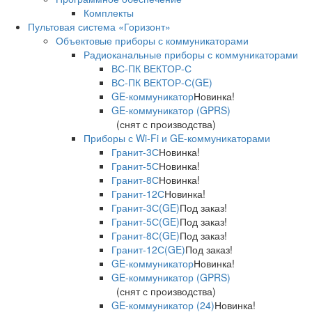
Комплекты
Пультовая система «Горизонт»
Объектовые приборы с коммуникаторами
Радиоканальные приборы с коммуникаторами
ВС-ПК ВЕКТОР-С
ВС-ПК ВЕКТОР-С(GE)
GE-коммуникатор
Новинка!
GE-коммуникатор (GPRS)
(снят с производства)
Приборы с Wi-Fi и GE-коммуникаторами
Гранит-3С
Новинка!
Гранит-5С
Новинка!
Гранит-8С
Новинка!
Гранит-12С
Новинка!
Гранит-3С(GE)
Под заказ!
Гранит-5С(GE)
Под заказ!
Гранит-8С(GE)
Под заказ!
Гранит-12С(GE)
Под заказ!
GE-коммуникатор
Новинка!
GE-коммуникатор (GPRS)
(снят с производства)
GE-коммуникатор (24)
Новинка!