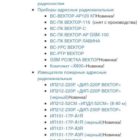
радиосистем
Приборы адресные радиоканальные
ВС-ВЕКТОР-АР120 КП
Новинка!
ВС-ПК ВЕКТОР-116
(снят с производства)
ВС-ПК ВЕКТОР-С
ВС-ПК ВЕКТОР-АР GSM-100
ВС-ПК ВЕКТОР ЛАВИНА
ВС-УРС ВЕКТОР
ВС-РТР ВЕКТОР
GSM РОЗЕТКА ВЕКТОР
Новинка!
Комплект «X800»
Новинка!
Извещатели пожарные адресные
радиоканальные
ИП212-220Р «ДИП-220Р ВЕКТОР»
ИП212-220Р «ДИП-220Р ВЕКТОР»
(черный)
Новинка!
ИП212-52СМ «ИПДЛ-52СМ» (8-80 м)
ИП212-230Р «ДИП-230Р ВЕКТОР»
ИП101-17Р-A1R
ИП101-17Р-A1R (черный)
Новинка!
ИП101-17Р-A3R
ИП101-17Р-A3R (черный)
Новинка!