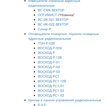
Извещатели охранные адресные
радиоканальные
ВС-СМК ВЕКТОР
ОПТИМИСТ-Р
Новинка!
ВС-ИК-021 ВЕКТОР
ВС-ИК-022 ВЕКТОР
Сонар-Р
Оповещатели пожарные, охранно-пожарные
адресные радиоканальные
ТОН-Р-028
ВОСХОД-Р-024
ВОСХОД-Р
ВОСХОД-Р 12В
ВОСХОД-Р-01
ВОСХОД-Р-02
ВОСХОД-Р-03
ВОСХОД-РС1
ВОСХОД-РС1 12В
ВОСХОД-РС1-01
ВОСХОД-РС1-02
ВОСХОД-РС1-03
Брелки и панели управления радиоканальные
Б 4-Р