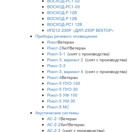
ВОСХОД-РС1-02
ВОСХОД-РС1-03
ВОСХОД-Р 12В
ВОСХОД-Р 12В
ВОСХОД-РС1 12В
ИП212-230Р «ДИП-230Р ВЕКТОР»
Приборы речевого оповещения
Рокот
Ветеран
Рокот-2
Хит!
Ветеран
Рокот-3-1
(снят с производства)
Рокот-3, вариант 2
(снят с производства)
Рокот-3-3
Рокот-3, вариант 4
(снят с производства)
Рокот-4
Ветеран
Рокот-5 ПУО-100
Рокот-5 ПУО-30
Рокот-5 УМ-100
Рокот-5 УМ-30
Рокот-5 МС
Акустические системы
АС-2-1
Ветеран
АС-2-2
Хит!
Ветеран
АС-2-3
(снят с производства)