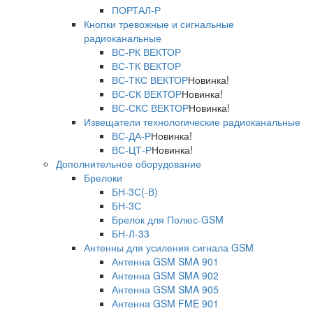
ПОРТАЛ-Р
Кнопки тревожные и сигнальные
радиоканальные
ВС-РК ВЕКТОР
ВС-ТК ВЕКТОР
ВС-ТКС ВЕКТОР
Новинка!
ВС-СК ВЕКТОР
Новинка!
ВС-СКС ВЕКТОР
Новинка!
Извещатели технологические радиоканальные
ВС-ДА-Р
Новинка!
ВС-ЦТ-Р
Новинка!
Дополнительное оборудование
Брелоки
БН-3С(-В)
БН-3С
Брелок для Полюс-GSM
БН-Л-33
Антенны для усиления сигнала GSM
Антенна GSM SMA 901
Антенна GSM SMA 902
Антенна GSM SMA 905
Антенна GSM FME 901