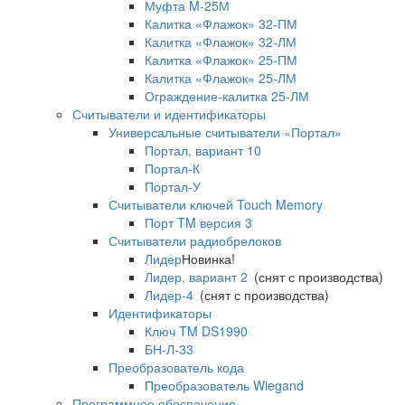
Муфта M-25М
Калитка «Флажок» 32-ПМ
Калитка «Флажок» 32-ЛМ
Калитка «Флажок» 25-ПМ
Калитка «Флажок» 25-ЛМ
Ограждение-калитка 25-ЛМ
Считыватели и идентификаторы
Универсальные считыватели «Портал»
Портал, вариант 10
Портал-К
Портал-У
Считыватели ключей Touch Memory
Порт TM версия 3
Считыватели радиобрелоков
Лидер
Новинка!
Лидер, вариант 2
(снят с производства)
Лидер-4
(снят с производства)
Идентификаторы
Ключ TM DS1990
БН-Л-33
Преобразователь кода
Преобразователь Wiegand
Программное обеспечение