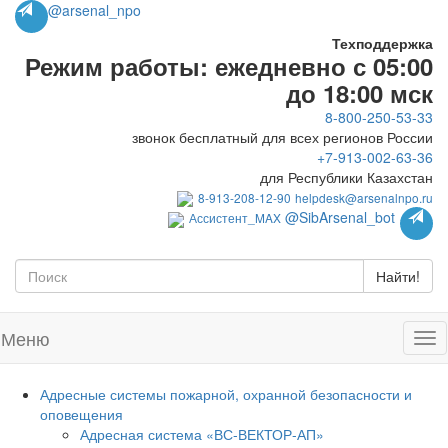
@arsenal_npo
Техподдержка
Режим работы: ежедневно с 05:00
до 18:00 мск
8-800-250-53-33
звонок бесплатный для всех регионов России
+7-913-002-63-36
для Республики Казахстан
8-913-208-12-90
helpdesk@arsenalnpo.ru
@SibArsenal_bot
Ассистент_MAX
Найти!
Меню
Адресные системы пожарной, охранной безопасности и
оповещения
Адресная система «ВС-ВЕКТОР-АП»