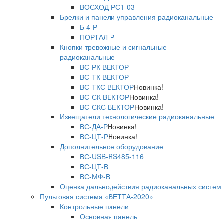
ВОСХОД-РС1-03
Брелки и панели управления радиоканальные
Б 4-Р
ПОРТАЛ-Р
Кнопки тревожные и сигнальные
радиоканальные
ВС-РК ВЕКТОР
ВС-ТК ВЕКТОР
ВС-ТКС ВЕКТОР
Новинка!
ВС-СК ВЕКТОР
Новинка!
ВС-СКС ВЕКТОР
Новинка!
Извещатели технологические радиоканальные
ВС-ДА-Р
Новинка!
ВС-ЦТ-Р
Новинка!
Дополнительное оборудование
ВС-USB-RS485-116
ВС-ЦТ-В
ВС-МФ-В
Оценка дальнодействия радиоканальных систем
Пультовая система «ВЕТТА-2020»
Контрольные панели
Основная панель