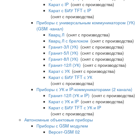
Карат с IP
(снят с производства)
Карат с БИУ TFT с IP
(снят с производства)
Приборы с универсальным коммуникатором (УК)
(GSM -канал)
Кварц Л
(снят с производства)
Кварц Л с брелоком
(снят с производства)
Гранит-3Л (УК)
(снят с производства)
Гранит-5Л (УК)
(снят с производства)
Гранит-8Л (УК)
(снят с производства)
Гранит-12Л (УК)
(снят с производства)
Карат с УК
(снят с производства)
Карат с БИУ TFT с УК
(снят с производства)
Приборы с УК и IP-коммуникаторами (2 канала)
Гранит-12Л (УК и IP)
(снят с производства)
Карат с УК и IP
(снят с производства)
Карат с БИУ TFT с УК и IP
(снят с производства)
Автономные объектовые приборы
Приборы с GSM модулем
Версет-GSM 02