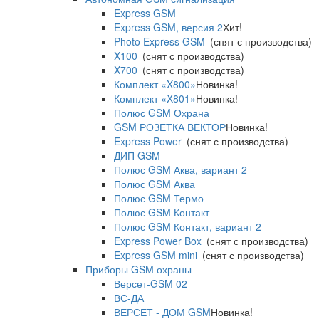
Express GSM
Express GSM, версия 2
Хит!
Photo Express GSM
(снят с производства)
X100
(снят с производства)
X700
(снят с производства)
Комплект «X800»
Новинка!
Комплект «X801»
Новинка!
Полюс GSM Охрана
GSM РОЗЕТКА ВЕКТОР
Новинка!
Express Power
(снят с производства)
ДИП GSM
Полюс GSM Аква, вариант 2
Полюс GSM Аква
Полюс GSM Термо
Полюс GSM Контакт
Полюс GSM Контакт, вариант 2
Express Power Box
(снят с производства)
Express GSM mini
(снят с производства)
Приборы GSM охраны
Версет-GSM 02
ВС-ДА
ВЕРСЕТ - ДОМ GSM
Новинка!