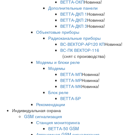
ВЕТТА-ОКП
Новинка!
Дополнительные панели
ВЕТТА-ДКП 1
Новинка!
ВЕТТА-ДКП 2
Новинка!
ВЕТТА-ДКП 3
Новинка!
Объектовые приборы
Радиоканальные приборы
ВС-ВЕКТОР-АР120 КП
Новинка!
ВС-ПК ВЕКТОР-116
(снят с производства)
Модемы и блоки реле
Модемы
ВЕТТА-МП
Новинка!
ВЕТТА-МР
Новинка!
ВЕТТА-МК
Новинка!
Блок реле
ВЕТТА-БР
Рекомендации
Индивидуальная охрана
GSM сигнализация
Станция мониторинга
ВЕТТА-50 GSM
Автономная GSM сигнализация