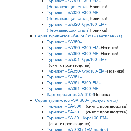
Турникет «SA320-Е300-EM»
(Нержавеющая сталь)
Новинка!
Турникет «SA320-Е300-MF»
(Нержавеющая сталь)
Новинка!
Турникет «SA320-Курс100-EM»
(Нержавеющая сталь)
Новинка!
Серия турникетов «SA350/351» (антипаника)
Турникет «SA350»
Турникет «SA350-Е300-EM»
Новинка!
Турникет «SA350-Е300-MF»
Новинка!
Турникет «SA351-Курс100-ЕМ»
(снят с производства)
Турникет «SA350-Курс100-EM»
Новинка!
Турникет «SA351»
Турникет «SA351-Е300-ЕМ»
Турникет «SA351-Е300-MF»
Картоприемник SA-310K
Новинка!
Серия турникетов «SA-300» (полуавтомат)
Турникет «SA-300»
(снят с производства)
Турникет «SA-301»
(снят с производства)
Турникет «SA-301-Курс100-ЕМ»
(снят с производства)
Турникет «SA-303» (EM-marine)