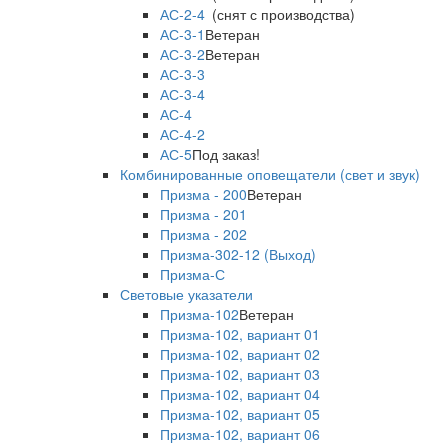
АС-2-4
(снят с производства)
АС-3-1
Ветеран
АС-3-2
Ветеран
АС-3-3
АС-3-4
АС-4
АС-4-2
АС-5
Под заказ!
Комбинированные оповещатели (свет и звук)
Призма - 200
Ветеран
Призма - 201
Призма - 202
Призма-302-12 (Выход)
Призма-С
Световые указатели
Призма-102
Ветеран
Призма-102, вариант 01
Призма-102, вариант 02
Призма-102, вариант 03
Призма-102, вариант 04
Призма-102, вариант 05
Призма-102, вариант 06