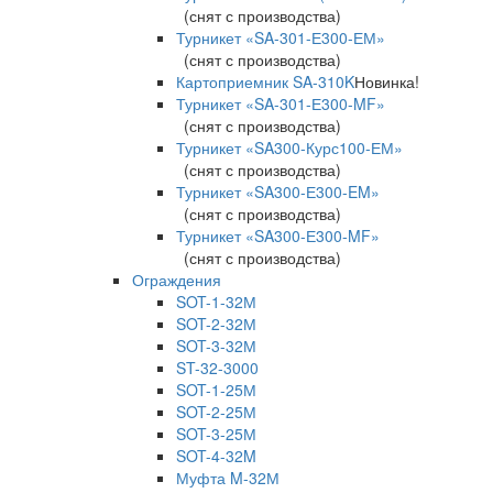
(снят с производства)
Турникет «SA-301-Е300-ЕМ»
(снят с производства)
Картоприемник SA-310K
Новинка!
Турникет «SA-301-Е300-MF»
(снят с производства)
Турникет «SA300-Курс100-ЕМ»
(снят с производства)
Турникет «SA300-Е300-EM»
(снят с производства)
Турникет «SA300-Е300-MF»
(снят с производства)
Ограждения
SOT-1-32М
SOT-2-32М
SOT-3-32М
ST-32-3000
SOT-1-25М
SOT-2-25М
SOT-3-25М
SOT-4-32M
Муфта M-32М