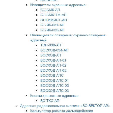
Извещатели охранные адресные
ВС-СМК-АП
ВС-СМК-ТМ-АП
ОПТИМИСТ-АП
ВС-ИК-031-АП
ВС-ИК-032-АП
Оповещатели пожарные, охранно-пожарные
адресные
ТОН-038-АП
ВОСХОД-034-АП
ВОСХОД-АП
ВОСХОД-АП-01
ВОСХОД-АП-02
ВОСХОД-АП-03
ВОСХОД-АПС
ВОСХОД-АПС-01
ВОСХОД-АПС-02
ВОСХОД-АПС-03
Кнопки тревожные адресные
ВС-ТКС-АП
Адресная радиоканальная система «ВС-ВЕКТОР-АР»
Калькулятор расчета дальнодействия