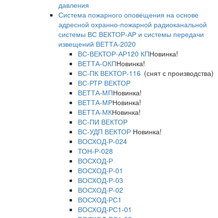
давления
Система пожарного оповещения на основе
адресной охранно-пожарной радиоканальной
системы ВС ВЕКТОР-АР и системы передачи
извещений ВЕТТА-2020
ВС-ВЕКТОР-АР120 КП
Новинка!
ВЕТТА-ОКП
Новинка!
ВС-ПК ВЕКТОР-116
(снят с производства)
ВС-РТР ВЕКТОР
ВЕТТА-МП
Новинка!
ВЕТТА-МР
Новинка!
ВЕТТА-МК
Новинка!
ВС-ПИ ВЕКТОР
ВС-УДП ВЕКТОР
Новинка!
ВОСХОД-Р-024
ТОН-Р-028
ВОСХОД-Р
ВОСХОД-Р-01
ВОСХОД-Р-03
ВОСХОД-Р-02
ВОСХОД-РС1
ВОСХОД-РС1-01