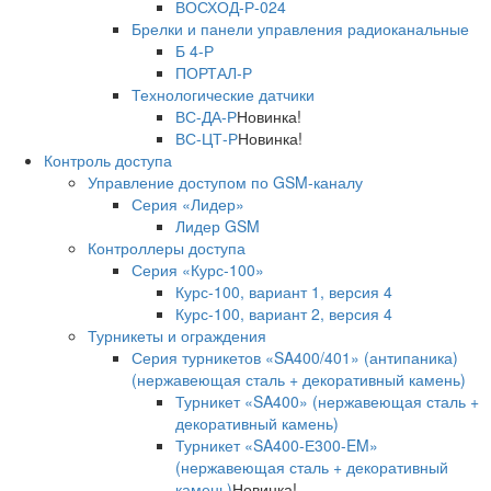
ВОСХОД-Р-024
Брелки и панели управления радиоканальные
Б 4-Р
ПОРТАЛ-Р
Технологические датчики
ВС-ДА-Р
Новинка!
ВС-ЦТ-Р
Новинка!
Контроль доступа
Управление доступом по GSM-каналу
Серия «Лидер»
Лидер GSM
Контроллеры доступа
Серия «Курс-100»
Курс-100, вариант 1, версия 4
Курс-100, вариант 2, версия 4
Турникеты и ограждения
Серия турникетов «SA400/401» (антипаника)
(нержавеющая сталь + декоративный камень)
Турникет «SA400» (нержавеющая сталь +
декоративный камень)
Турникет «SA400-Е300-EM»
(нержавеющая сталь + декоративный
камень)
Новинка!