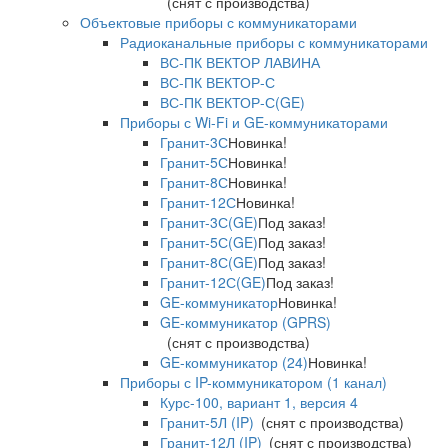
(снят с производства)
Объектовые приборы с коммуникаторами
Радиоканальные приборы с коммуникаторами
ВС-ПК ВЕКТОР ЛАВИНА
ВС-ПК ВЕКТОР-С
ВС-ПК ВЕКТОР-С(GE)
Приборы с Wi-Fi и GE-коммуникаторами
Гранит-3С
Новинка!
Гранит-5С
Новинка!
Гранит-8С
Новинка!
Гранит-12С
Новинка!
Гранит-3С(GE)
Под заказ!
Гранит-5С(GE)
Под заказ!
Гранит-8С(GE)
Под заказ!
Гранит-12С(GE)
Под заказ!
GE-коммуникатор
Новинка!
GE-коммуникатор (GPRS)
(снят с производства)
GE-коммуникатор (24)
Новинка!
Приборы с IP-коммуникатором (1 канал)
Курс-100, вариант 1, версия 4
Гранит-5Л (IP)
(снят с производства)
Гранит-12Л (IP)
(снят с производства)