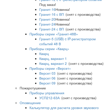
Под заказ!
Гранит-16
Новинка!
Гранит-16 с ВП
(снят с производства)
Гранит-20
Новинка!
Гранит-24
Новинка!
Гранит-24 с ВП
(снят с производства)
Приборы серии «Гранит-48В»
Гранит-5 (USB) c IP-регистратором
событий 48 В
Приборы серии «Кварц»
Кварц
Кварц, вариант 1
Кварц, вариант 2
(снят с производства)
Приборы серии «Версет»
Версет 03
(снят с производства)
Версет 06
(снят с производства)
Версет 09
(снят с производства)
Пожаротушение
Приборы управления
УСП212-63А
(снят с производства)
Оповещение
Калькулятор для расчета уровня звукового