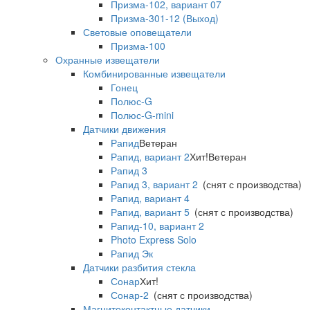
Призма-102, вариант 07
Призма-301-12 (Выход)
Световые оповещатели
Призма-100
Охранные извещатели
Комбинированные извещатели
Гонец
Полюс-G
Полюс-G-mini
Датчики движения
Рапид
Ветеран
Рапид, вариант 2
Хит!
Ветеран
Рапид 3
Рапид 3, вариант 2
(снят с производства)
Рапид, вариант 4
Рапид, вариант 5
(снят с производства)
Рапид-10, вариант 2
Photo Express Solo
Рапид Эк
Датчики разбития стекла
Сонар
Хит!
Сонар-2
(снят с производства)
Магнитоконтактные датчики