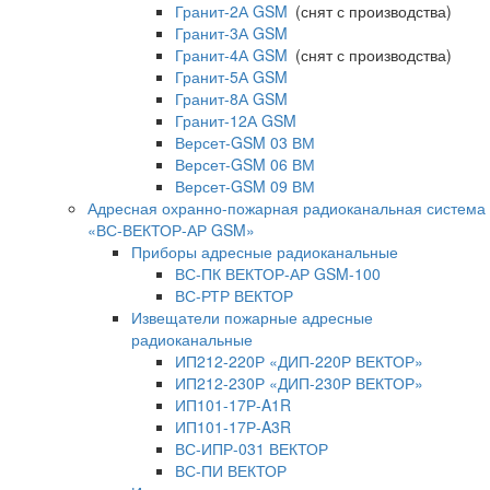
Гранит-2А GSM
(снят с производства)
Гранит-3А GSM
Гранит-4А GSM
(снят с производства)
Гранит-5А GSM
Гранит-8А GSM
Гранит-12А GSM
Версет-GSM 03 ВМ
Версет-GSM 06 ВМ
Версет-GSM 09 ВМ
Адресная охранно-пожарная радиоканальная система
«ВС-ВЕКТОР-АР GSM»
Приборы адресные радиоканальные
ВС-ПК ВЕКТОР-АР GSM-100
ВС-РТР ВЕКТОР
Извещатели пожарные адресные
радиоканальные
ИП212-220Р «ДИП-220Р ВЕКТОР»
ИП212-230Р «ДИП-230Р ВЕКТОР»
ИП101-17Р-A1R
ИП101-17Р-A3R
ВС-ИПР-031 ВЕКТОР
ВС-ПИ ВЕКТОР