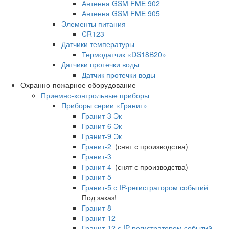
Антенна GSM FME 902
Антенна GSM FME 905
Элементы питания
CR123
Датчики температуры
Термодатчик «DS18B20»
Датчики протечки воды
Датчик протечки воды
Охранно-пожарное оборудование
Приемно-контрольные приборы
Приборы серии «Гранит»
Гранит-3 Эк
Гранит-6 Эк
Гранит-9 Эк
Гранит-2
(снят с производства)
Гранит-3
Гранит-4
(снят с производства)
Гранит-5
Гранит-5 с IP-регистратором событий
Под заказ!
Гранит-8
Гранит-12
Гранит-12 с IP-регистратором событий