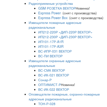
Радиоприемные устройства
GSM РОЗЕТКА ВЕКТОР
Новинка!
Express Power
(снят с производства)
Express Power Box
(снят с производства)
Извещатели пожарные адресные
радиоканальные
ИП212-220Р «ДИП-220Р ВЕКТОР»
ИП212-230Р «ДИП-230Р ВЕКТОР»
ИП101-17Р-A1R
ИП101-17Р-A3R
ВС-ИПР-031 ВЕКТОР
ВС-ПИ ВЕКТОР
Извещатели охранные адресные
радиоканальные
ВС-СМК ВЕКТОР
ВС-ИК-021 ВЕКТОР
Сонар-Р
ОПТИМИСТ-Р
Новинка!
ВС-ИК-022 ВЕКТОР
Оповещатели пожарные, охранно-пожарные
адресные радиоканальные
ТОН-Р-028