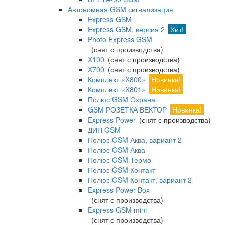
Автономная GSM сигнализация
Express GSM
Express GSM, версия 2
Хит!
Photo Express GSM
(снят с производства)
X100
(снят с производства)
X700
(снят с производства)
Комплект «X800»
Новинка!
Комплект «X801»
Новинка!
Полюс GSM Охрана
GSM РОЗЕТКА ВЕКТОР
Новинка!
Express Power
(снят с производства)
ДИП GSM
Полюс GSM Аква, вариант 2
Полюс GSM Аква
Полюс GSM Термо
Полюс GSM Контакт
Полюс GSM Контакт, вариант 2
Express Power Box
(снят с производства)
Express GSM mini
(снят с производства)