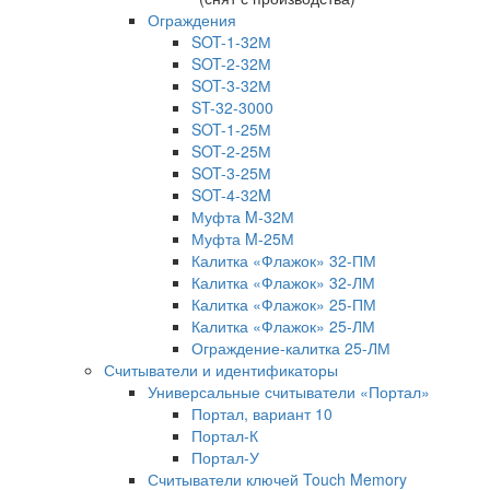
Ограждения
SOT-1-32М
SOT-2-32М
SOT-3-32М
ST-32-3000
SOT-1-25М
SOT-2-25М
SOT-3-25М
SOT-4-32M
Муфта M-32М
Муфта M-25М
Калитка «Флажок» 32-ПМ
Калитка «Флажок» 32-ЛМ
Калитка «Флажок» 25-ПМ
Калитка «Флажок» 25-ЛМ
Ограждение-калитка 25-ЛМ
Считыватели и идентификаторы
Универсальные считыватели «Портал»
Портал, вариант 10
Портал-К
Портал-У
Считыватели ключей Touch Memory