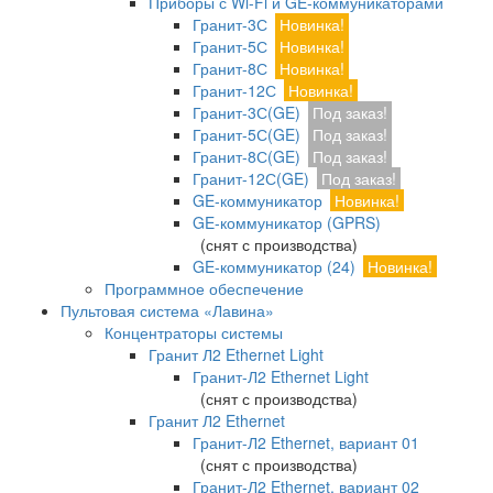
Приборы с Wi-Fi и GE-коммуникаторами
Гранит-3С
Новинка!
Гранит-5С
Новинка!
Гранит-8С
Новинка!
Гранит-12С
Новинка!
Гранит-3С(GE)
Под заказ!
Гранит-5С(GE)
Под заказ!
Гранит-8С(GE)
Под заказ!
Гранит-12С(GE)
Под заказ!
GE-коммуникатор
Новинка!
GE-коммуникатор (GPRS)
(снят с производства)
GE-коммуникатор (24)
Новинка!
Программное обеспечение
Пультовая система «Лавина»
Концентраторы системы
Гранит Л2 Ethernet Light
Гранит-Л2 Ethernet Light
(снят с производства)
Гранит Л2 Ethernet
Гранит-Л2 Ethernet, вариант 01
(снят с производства)
Гранит-Л2 Ethernet, вариант 02