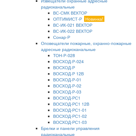
Извещатели охранные адресные
радиоканальные
ВС-СМК ВЕКТОР
ОПТИМИСТ-Р
Новинка!
ВС-ИК-021 ВЕКТОР
ВС-ИК-022 ВЕКТОР
Сонар-Р
Оповещатели пожарные, охранно-пожарные
адресные радиоканальные
ТОН-Р-028
ВОСХОД-Р-024
ВОСХОД-Р
ВОСХОД-Р 12В
ВОСХОД-Р-01
ВОСХОД-Р-02
ВОСХОД-Р-03
ВОСХОД-РС1
ВОСХОД-РС1 12В
ВОСХОД-РС1-01
ВОСХОД-РС1-02
ВОСХОД-РС1-03
Брелки и панели управления
радиоканальные