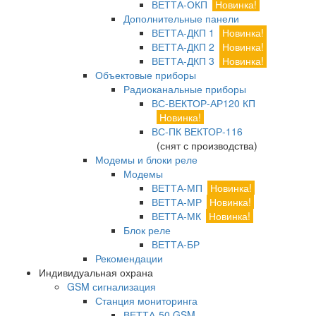
ВЕТТА-ОКП
Новинка!
Дополнительные панели
ВЕТТА-ДКП 1
Новинка!
ВЕТТА-ДКП 2
Новинка!
ВЕТТА-ДКП 3
Новинка!
Объектовые приборы
Радиоканальные приборы
ВС-ВЕКТОР-АР120 КП
Новинка!
ВС-ПК ВЕКТОР-116
(снят с производства)
Модемы и блоки реле
Модемы
ВЕТТА-МП
Новинка!
ВЕТТА-МР
Новинка!
ВЕТТА-МК
Новинка!
Блок реле
ВЕТТА-БР
Рекомендации
Индивидуальная охрана
GSM сигнализация
Станция мониторинга
ВЕТТА-50 GSM