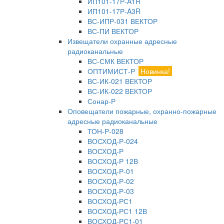
ИП101-17Р-A1R
ИП101-17Р-A3R
ВС-ИПР-031 ВЕКТОР
ВС-ПИ ВЕКТОР
Извещатели охранные адресные
радиоканальные
ВС-СМК ВЕКТОР
ОПТИМИСТ-Р
Новинка!
ВС-ИК-021 ВЕКТОР
ВС-ИК-022 ВЕКТОР
Сонар-Р
Оповещатели пожарные, охранно-пожарные
адресные радиоканальные
ТОН-Р-028
ВОСХОД-Р-024
ВОСХОД-Р
ВОСХОД-Р 12В
ВОСХОД-Р-01
ВОСХОД-Р-02
ВОСХОД-Р-03
ВОСХОД-РС1
ВОСХОД-РС1 12В
ВОСХОД-РС1-01