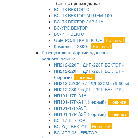
(снят с производства)
ВС-ПК ВЕКТОР-С
ВС-ПК ВЕКТОР-АР GSM-100
ВС-ПК ВЕКТОР ЛАВИНА
ВС-УРС ВЕКТОР
ВС-РТР ВЕКТОР
GSM РОЗЕТКА ВЕКТОР
Новинка!
Комплект «X800»
Новинка!
Извещатели пожарные адресные
радиоканальные
ИП212-220Р «ДИП-220Р ВЕКТОР»
ИП212-220Р «ДИП-220Р ВЕКТОР»
(черный)
Новинка!
ИП212-52СМ «ИПДЛ-52СМ» (8-80 м)
ИП212-230Р «ДИП-230Р ВЕКТОР»
ИП101-17Р-A1R
ИП101-17Р-A1R (черный)
Новинка!
ИП101-17Р-A3R
ИП101-17Р-A3R (черный)
Новинка!
ВС-ПИ ВЕКТОР
ВС-УДП ВЕКТОР
Новинка!
ВС-ИПР-031 ВЕКТОР