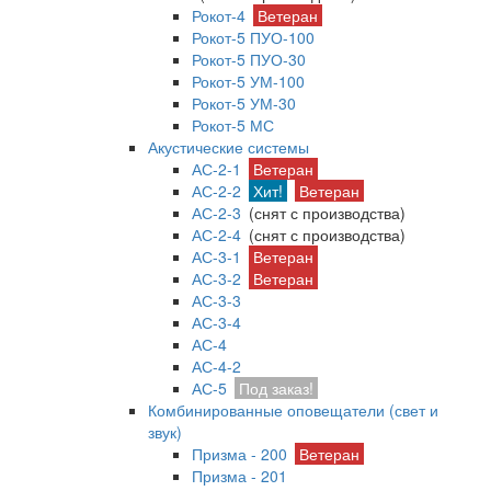
Рокот-4
Ветеран
Рокот-5 ПУО-100
Рокот-5 ПУО-30
Рокот-5 УМ-100
Рокот-5 УМ-30
Рокот-5 МС
Акустические системы
АС-2-1
Ветеран
АС-2-2
Хит!
Ветеран
АС-2-3
(снят с производства)
АС-2-4
(снят с производства)
АС-3-1
Ветеран
АС-3-2
Ветеран
АС-3-3
АС-3-4
АС-4
АС-4-2
АС-5
Под заказ!
Комбинированные оповещатели (свет и
звук)
Призма - 200
Ветеран
Призма - 201