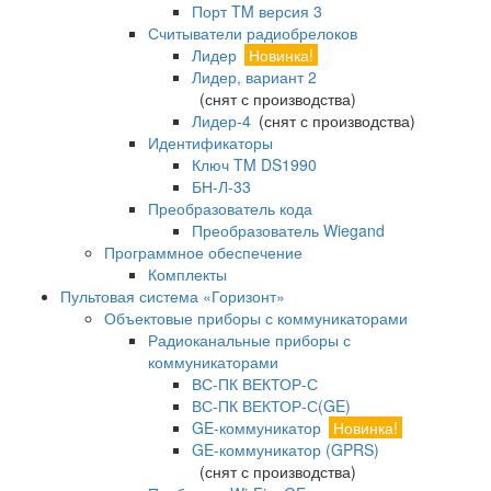
Порт TM версия 3
Считыватели радиобрелоков
Лидер
Новинка!
Лидер, вариант 2
(снят с производства)
Лидер-4
(снят с производства)
Идентификаторы
Ключ TM DS1990
БН-Л-33
Преобразователь кода
Преобразователь Wiegand
Программное обеспечение
Комплекты
Пультовая система «Горизонт»
Объектовые приборы с коммуникаторами
Радиоканальные приборы с
коммуникаторами
ВС-ПК ВЕКТОР-С
ВС-ПК ВЕКТОР-С(GE)
GE-коммуникатор
Новинка!
GE-коммуникатор (GPRS)
(снят с производства)