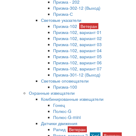
Призма - 202
Призма-302-12 (Выход)
Призма-С
Световые указатели
Призма-102
Ветеран
Призма-102, вариант 01
Призма-102, вариант 02
Призма-102, вариант 03
Призма-102, вариант 04
Призма-102, вариант 05
Призма-102, вариант 06
Призма-102, вариант 07
Призма-301-12 (Выход)
Световые оповещатели
Призма-100
Охранные извещатели
Комбинированные извещатели
Гонец
Полюс-G
Полюс-G-mini
Датчики движения
Рапид
Ветеран
Рапид, вариант 2
Хит!
Ветеран