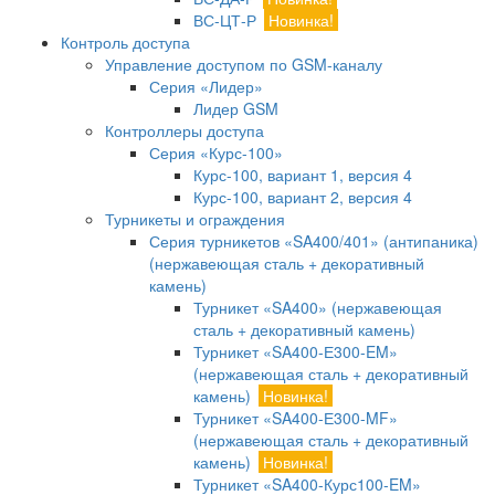
ВС-ЦТ-Р
Новинка!
Контроль доступа
Управление доступом по GSM-каналу
Серия «Лидер»
Лидер GSM
Контроллеры доступа
Серия «Курс-100»
Курс-100, вариант 1, версия 4
Курс-100, вариант 2, версия 4
Турникеты и ограждения
Серия турникетов «SA400/401» (антипаника)
(нержавеющая сталь + декоративный
камень)
Турникет «SA400» (нержавеющая
сталь + декоративный камень)
Турникет «SA400-Е300-EM»
(нержавеющая сталь + декоративный
камень)
Новинка!
Турникет «SA400-Е300-MF»
(нержавеющая сталь + декоративный
камень)
Новинка!
Турникет «SA400-Курс100-EM»