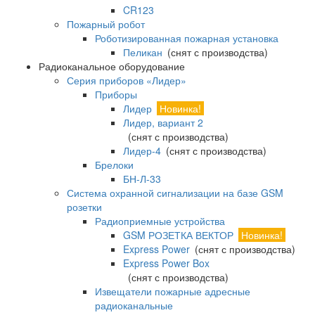
CR123
Пожарный робот
Роботизированная пожарная установка
Пеликан
(снят с производства)
Радиоканальное оборудование
Серия приборов «Лидер»
Приборы
Лидер
Новинка!
Лидер, вариант 2
(снят с производства)
Лидер-4
(снят с производства)
Брелоки
БН-Л-33
Система охранной сигнализации на базе GSM
розетки
Радиоприемные устройства
GSM РОЗЕТКА ВЕКТОР
Новинка!
Express Power
(снят с производства)
Express Power Box
(снят с производства)
Извещатели пожарные адресные
радиоканальные