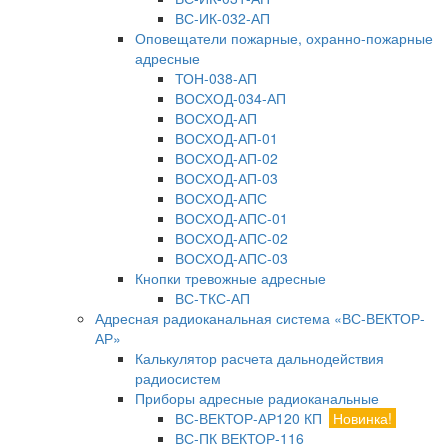
ВС-ИК-032-АП
Оповещатели пожарные, охранно-пожарные
адресные
ТОН-038-АП
ВОСХОД-034-АП
ВОСХОД-АП
ВОСХОД-АП-01
ВОСХОД-АП-02
ВОСХОД-АП-03
ВОСХОД-АПС
ВОСХОД-АПС-01
ВОСХОД-АПС-02
ВОСХОД-АПС-03
Кнопки тревожные адресные
ВС-ТКС-АП
Адресная радиоканальная система «ВС-ВЕКТОР-
АР»
Калькулятор расчета дальнодействия
радиосистем
Приборы адресные радиоканальные
ВС-ВЕКТОР-АР120 КП
Новинка!
ВС-ПК ВЕКТОР-116