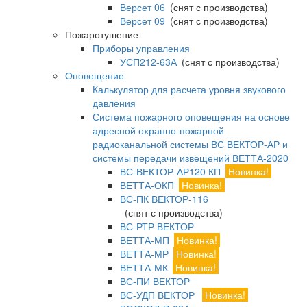
Версет 06
(снят с производства)
Версет 09
(снят с производства)
Пожаротушение
Приборы управления
УСП212-63А
(снят с производства)
Оповещение
Калькулятор для расчета уровня звукового
давления
Система пожарного оповещения на основе
адресной охранно-пожарной
радиоканальной системы ВС ВЕКТОР-АР и
системы передачи извещений ВЕТТА-2020
ВС-ВЕКТОР-АР120 КП
Новинка!
ВЕТТА-ОКП
Новинка!
ВС-ПК ВЕКТОР-116
(снят с производства)
ВС-РТР ВЕКТОР
ВЕТТА-МП
Новинка!
ВЕТТА-МР
Новинка!
ВЕТТА-МК
Новинка!
ВС-ПИ ВЕКТОР
ВС-УДП ВЕКТОР
Новинка!