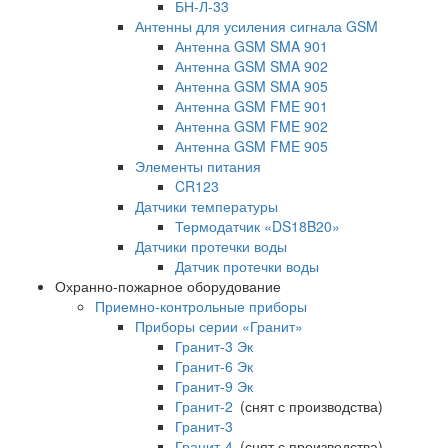
БН-Л-33
Антенны для усиления сигнала GSM
Антенна GSM SMA 901
Антенна GSM SMA 902
Антенна GSM SMA 905
Антенна GSM FME 901
Антенна GSM FME 902
Антенна GSM FME 905
Элементы питания
CR123
Датчики температуры
Термодатчик «DS18B20»
Датчики протечки воды
Датчик протечки воды
Охранно-пожарное оборудование
Приемно-контрольные приборы
Приборы серии «Гранит»
Гранит-3 Эк
Гранит-6 Эк
Гранит-9 Эк
Гранит-2
(снят с производства)
Гранит-3
Гранит-4
(снят с производства)