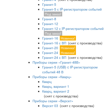
Гранит-5
Гранит-5 с IP-регистратором событий
Под заказ!
Гранит-8
Гранит-12
Гранит-12 с IP-регистратором событий
Под заказ!
Гранит-16
Новинка!
Гранит-16 с ВП
(снят с производства)
Гранит-20
Новинка!
Гранит-24
Новинка!
Гранит-24 с ВП
(снят с производства)
Приборы серии «Гранит-48В»
Гранит-5 (USB) c IP-регистратором
событий 48 В
Приборы серии «Кварц»
Кварц
Кварц, вариант 1
Кварц, вариант 2
(снят с производства)
Приборы серии «Версет»
Версет 03
(снят с производства)