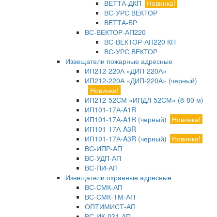
ВЕТТА-ДКП
Новинка!
ВС-УРС ВЕКТОР
ВЕТТА-БР
ВС-ВЕКТОР-АП220
ВС-ВЕКТОР-АП220 КП
ВС-УРС ВЕКТОР
Извещатели пожарные адресные
ИП212-220А «ДИП-220А»
ИП212-220А «ДИП-220А» (черный)
Новинка!
ИП212-52СМ «ИПДЛ-52СМ» (8-80 м)
ИП101-17А-A1R
ИП101-17А-A1R (черный)
Новинка!
ИП101-17А-A3R
ИП101-17А-A3R (черный)
Новинка!
ВС-ИПР-АП
ВС-УДП-АП
ВС-ПИ-АП
Извещатели охранные адресные
ВС-СМК-АП
ВС-СМК-ТМ-АП
ОПТИМИСТ-АП
ВС-ИК-031-АП