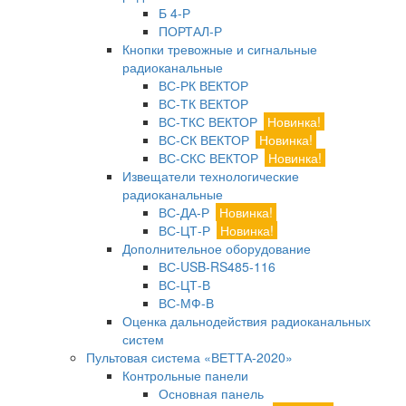
Б 4-Р
ПОРТАЛ-Р
Кнопки тревожные и сигнальные
радиоканальные
ВС-РК ВЕКТОР
ВС-ТК ВЕКТОР
ВС-ТКС ВЕКТОР
Новинка!
ВС-СК ВЕКТОР
Новинка!
ВС-СКС ВЕКТОР
Новинка!
Извещатели технологические
радиоканальные
ВС-ДА-Р
Новинка!
ВС-ЦТ-Р
Новинка!
Дополнительное оборудование
ВС-USB-RS485-116
ВС-ЦТ-В
ВС-МФ-В
Оценка дальнодействия радиоканальных
систем
Пультовая система «ВЕТТА-2020»
Контрольные панели
Основная панель