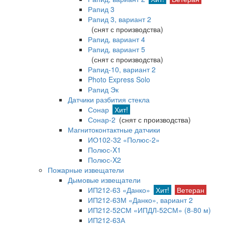
Рапид 3
Рапид 3, вариант 2
(снят с производства)
Рапид, вариант 4
Рапид, вариант 5
(снят с производства)
Рапид-10, вариант 2
Photo Express Solo
Рапид Эк
Датчики разбития стекла
Сонар
Хит!
Сонар-2
(снят с производства)
Магнитоконтактные датчики
ИО102-32 «Полюс-2»
Полюс-X1
Полюс-X2
Пожарные извещатели
Дымовые извещатели
ИП212-63 «Данко»
Хит!
Ветеран
ИП212-63М «Данко», вариант 2
ИП212-52СМ «ИПДЛ-52СМ» (8-80 м)
ИП212-63А