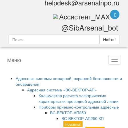
helpdesk@arsenalnpo.ru
Ассистент_MAX
@SibArsenal_bot
Найти!
Меню
Адресные системы пожарной, охранной безопасности и
оповещения
Адресная система «ВС-ВЕКТОР-АП»
Калькулятор расчета электрических
характеристик проводной адресной линии
Приборы приемно-контрольные адресные
ВС-ВЕКТОР-АП250
ВС-ВЕКТОР-АП250 КП
Новинка!