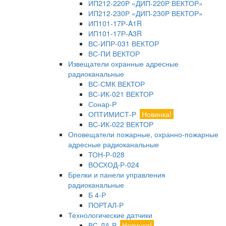
ИП212-220Р «ДИП-220Р ВЕКТОР»
ИП212-230Р «ДИП-230Р ВЕКТОР»
ИП101-17Р-A1R
ИП101-17Р-A3R
ВС-ИПР-031 ВЕКТОР
ВС-ПИ ВЕКТОР
Извещатели охранные адресные
радиоканальные
ВС-СМК ВЕКТОР
ВС-ИК-021 ВЕКТОР
Сонар-Р
ОПТИМИСТ-Р
Новинка!
ВС-ИК-022 ВЕКТОР
Оповещатели пожарные, охранно-пожарные
адресные радиоканальные
ТОН-Р-028
ВОСХОД-Р-024
Брелки и панели управления
радиоканальные
Б 4-Р
ПОРТАЛ-Р
Технологические датчики
ВС-ДА-Р
Новинка!