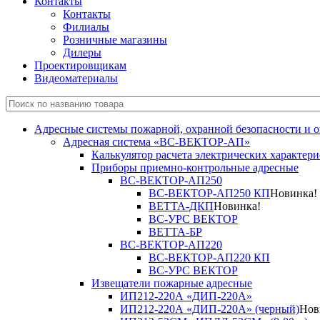
Контакты
Контакты
Филиалы
Розничные магазины
Дилеры
Проектировщикам
Видеоматериалы
Адресные системы пожарной, охранной безопасности и 
Адресная система «ВС-ВЕКТОР-АП»
Калькулятор расчета электрических характер
Приборы приемно-контрольные адресные
ВС-ВЕКТОР-АП250
ВС-ВЕКТОР-АП250 КП
Новинка!
ВЕТТА-ДКП
Новинка!
ВС-УРС ВЕКТОР
ВЕТТА-БР
ВС-ВЕКТОР-АП220
ВС-ВЕКТОР-АП220 КП
ВС-УРС ВЕКТОР
Извещатели пожарные адресные
ИП212-220А «ДИП-220А»
ИП212-220А «ДИП-220А» (черный)
Нов