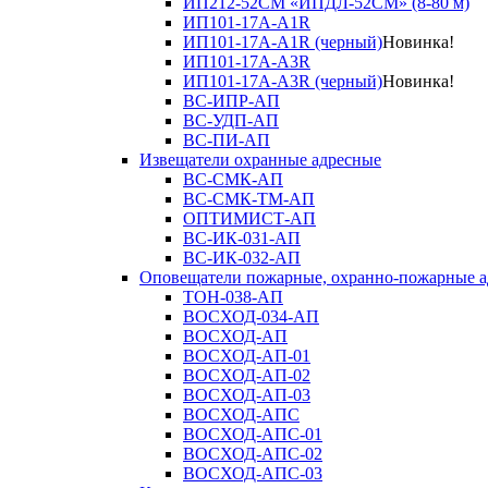
ИП212-52СМ «ИПДЛ-52СМ» (8-80 м)
ИП101-17А-A1R
ИП101-17А-A1R (черный)
Новинка!
ИП101-17А-A3R
ИП101-17А-A3R (черный)
Новинка!
ВС-ИПР-АП
ВС-УДП-АП
ВС-ПИ-АП
Извещатели охранные адресные
ВС-СМК-АП
ВС-СМК-ТМ-АП
ОПТИМИСТ-АП
ВС-ИК-031-АП
ВС-ИК-032-АП
Оповещатели пожарные, охранно-пожарные а
ТОН-038-АП
ВОСХОД-034-АП
ВОСХОД-АП
ВОСХОД-АП-01
ВОСХОД-АП-02
ВОСХОД-АП-03
ВОСХОД-АПС
ВОСХОД-АПС-01
ВОСХОД-АПС-02
ВОСХОД-АПС-03