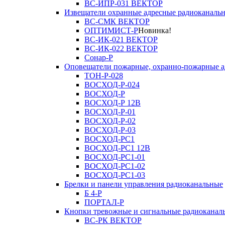
ВС-ИПР-031 ВЕКТОР
Извещатели охранные адресные радиоканаль
ВС-СМК ВЕКТОР
ОПТИМИСТ-Р
Новинка!
ВС-ИК-021 ВЕКТОР
ВС-ИК-022 ВЕКТОР
Сонар-Р
Оповещатели пожарные, охранно-пожарные а
ТОН-Р-028
ВОСХОД-Р-024
ВОСХОД-Р
ВОСХОД-Р 12В
ВОСХОД-Р-01
ВОСХОД-Р-02
ВОСХОД-Р-03
ВОСХОД-РС1
ВОСХОД-РС1 12В
ВОСХОД-РС1-01
ВОСХОД-РС1-02
ВОСХОД-РС1-03
Брелки и панели управления радиоканальные
Б 4-Р
ПОРТАЛ-Р
Кнопки тревожные и сигнальные радиоканал
ВС-РК ВЕКТОР