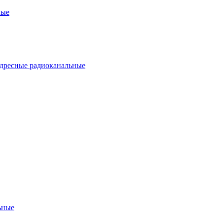
ные
дресные радиоканальные
ьные