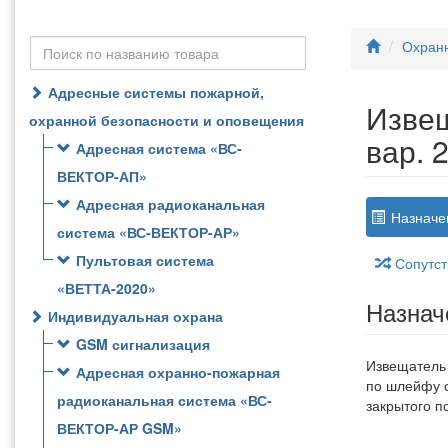
Охран
Адресные системы пожарной,
Извещ
охранной безопасности и оповещения
вар. 
Адресная система «ВС-
ВЕКТОР-АП»
Адресная радиоканальная
Назначе
система «ВС-ВЕКТОР-АР»
Пультовая система
Сопутст
«ВЕТТА-2020»
Назнач
Индивидуальная охрана
GSM сигнализация
Извещатель
Адресная охранно-пожарная
по шлейфу 
радиоканальная система «ВС-
закрытого 
ВЕКТОР-АР GSM»