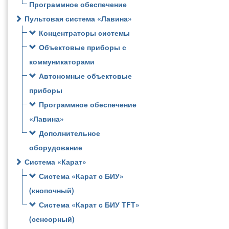
Программное обеспечение
Пультовая система «Лавина»
Концентраторы системы
Объектовые приборы с
коммуникаторами
Автономные объектовые
приборы
Программное обеспечение
«Лавина»
Дополнительное
оборудование
Система «Карат»
Система «Карат с БИУ»
(кнопочный)
Система «Карат с БИУ TFT»
(сенсорный)