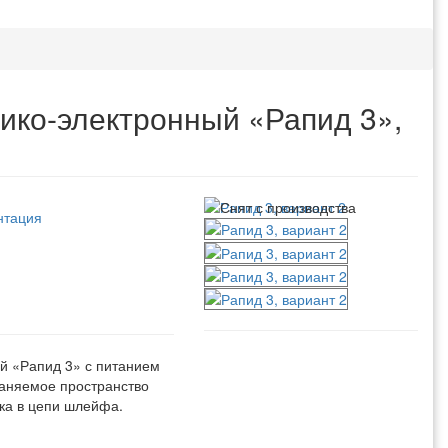
ико-электронный «Рапид 3»,
нтация
й «Рапид 3» с питанием
аняемое пространство
ка в цепи шлейфа.