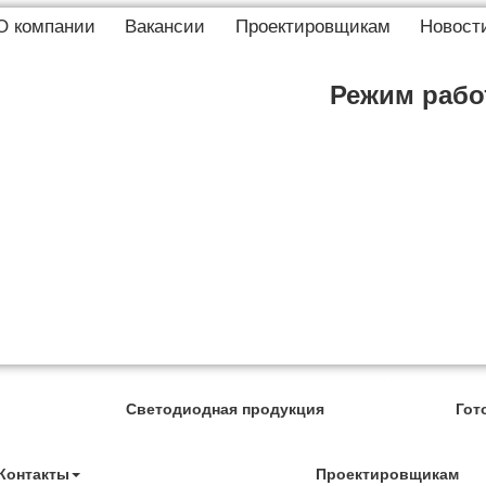
О компании
Вакансии
Проектировщикам
Новост
Режим работ
Светодиодная продукция
Гот
Контакты
Проектировщикам