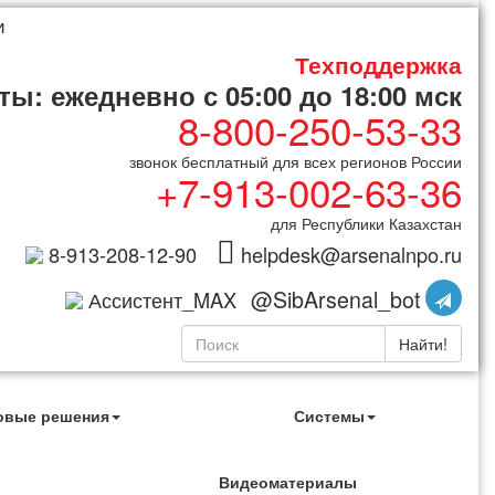
и
Техподдержка
ы: ежедневно с 05:00 до 18:00 мск
8-800-250-53-33
звонок бесплатный для всех регионов России
+7-913-002-63-36
для Республики Казахстан
8-913-208-12-90
helpdesk@arsenalnpo.ru
@SibArsenal_bot
Ассистент_MAX
Найти!
овые решения
Системы
Видеоматериалы