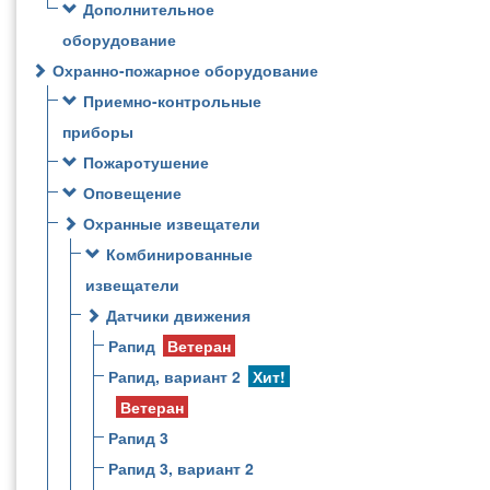
Дополнительное
оборудование
Охранно-пожарное оборудование
Приемно-контрольные
приборы
Пожаротушение
Оповещение
Охранные извещатели
Комбинированные
извещатели
Датчики движения
Рапид
Ветеран
Рапид, вариант 2
Хит!
Ветеран
Рапид 3
Рапид 3, вариант 2