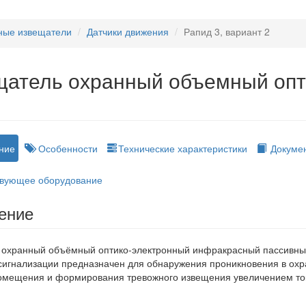
ные извещатели
Датчики движения
Рапид 3, вариант 2
атель охранный объемный опт
2
ние
Особенности
Технические характеристики
Докуме
вующее оборудование
ение
 охранный объёмный оптико-электронный инфракрасный пассивны
сигнализации предназначен для обнаружения проникновения в охр
помещения и формирования тревожного извещения увеличением то