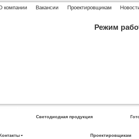
О компании
Вакансии
Проектировщикам
Новост
Режим работ
Светодиодная продукция
Гот
Контакты
Проектировщикам