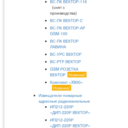
ВС-ПК ВЕКТОР-116
(снят с
производства)
ВС-ПК ВЕКТОР-С
ВС-ПК ВЕКТОР-АР
GSM-100
ВС-ПК ВЕКТОР
ЛАВИНА
ВС-УРС ВЕКТОР
ВС-РТР ВЕКТОР
GSM РОЗЕТКА
ВЕКТОР
Новинка!
Комплект «X800»
Новинка!
Извещатели пожарные
адресные радиоканальные
ИП212-220Р
«ДИП-220Р ВЕКТОР»
ИП212-220Р
«ДИП-220Р ВЕКТОР»