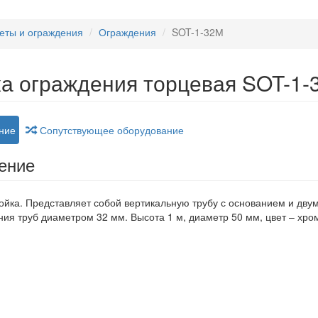
еты и ограждения
Ограждения
SOT-1-32М
а ограждения торцевая SOT-1-
ние
Сопутствующее оборудование
ение
ойка. Представляет собой вертикальную трубу с основанием и дв
ия труб диаметром 32 мм. Высота 1 м, диаметр 50 мм, цвет – хро