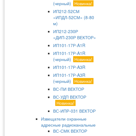
(черный)
Новинка!
ИП212-52СМ
«ИПДЛ-52СМ» (8-80
м)
ИП212-230Р
«ДИП-230Р ВЕКТОР»
ИП101-17Р-A1R
ИП101-17Р-A1R
(черный)
Новинка!
ИП101-17Р-A3R
ИП101-17Р-A3R
(черный)
Новинка!
ВС-ПИ ВЕКТОР
ВС-УДП ВЕКТОР
Новинка!
ВС-ИПР-031 ВЕКТОР
Извещатели охранные
адресные радиоканальные
ВС-СМК ВЕКТОР