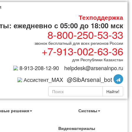
и
Техподдержка
ы: ежедневно с 05:00 до 18:00 мск
8-800-250-53-33
звонок бесплатный для всех регионов России
+7-913-002-63-36
для Республики Казахстан
8-913-208-12-90
helpdesk@arsenalnpo.ru
@SibArsenal_bot
Ассистент_MAX
Найти!
овые решения
Системы
Видеоматериалы