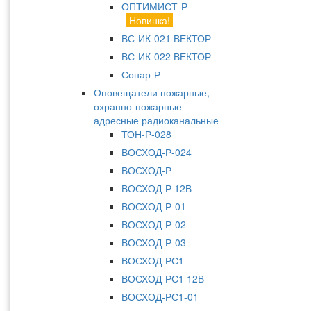
ОПТИМИСТ-Р
Новинка!
ВС-ИК-021 ВЕКТОР
ВС-ИК-022 ВЕКТОР
Сонар-Р
Оповещатели пожарные,
охранно-пожарные
адресные радиоканальные
ТОН-Р-028
ВОСХОД-Р-024
ВОСХОД-Р
ВОСХОД-Р 12В
ВОСХОД-Р-01
ВОСХОД-Р-02
ВОСХОД-Р-03
ВОСХОД-РС1
ВОСХОД-РС1 12В
ВОСХОД-РС1-01