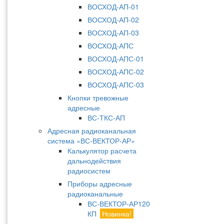
ВОСХОД-АП-01
ВОСХОД-АП-02
ВОСХОД-АП-03
ВОСХОД-АПС
ВОСХОД-АПС-01
ВОСХОД-АПС-02
ВОСХОД-АПС-03
Кнопки тревожные
адресные
ВС-ТКС-АП
Адресная радиоканальная
система «ВС-ВЕКТОР-АР»
Калькулятор расчета
дальнодействия
радиосистем
Приборы адресные
радиоканальные
ВС-ВЕКТОР-АР120
КП
Новинка!