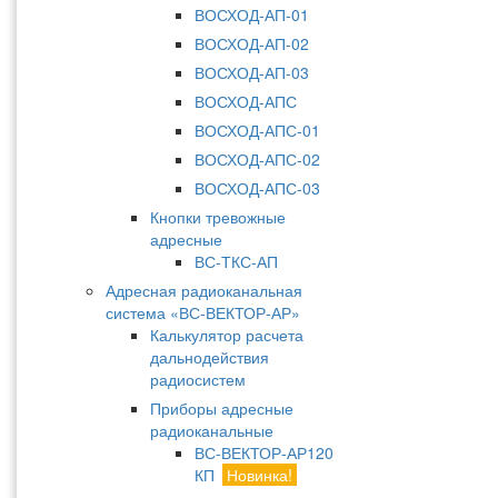
ВОСХОД-АП-01
ВОСХОД-АП-02
ВОСХОД-АП-03
ВОСХОД-АПС
ВОСХОД-АПС-01
ВОСХОД-АПС-02
ВОСХОД-АПС-03
Кнопки тревожные
адресные
ВС-ТКС-АП
Адресная радиоканальная
система «ВС-ВЕКТОР-АР»
Калькулятор расчета
дальнодействия
радиосистем
Приборы адресные
радиоканальные
ВС-ВЕКТОР-АР120
КП
Новинка!