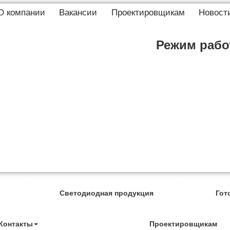
О компании
Вакансии
Проектировщикам
Новост
Режим работ
Светодиодная продукция
Гот
Контакты
Проектировщикам