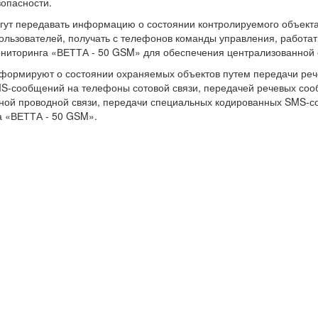
опасности.
ут передавать информацию о состоянии контролируемого объекта
льзователей, получать с телефонов команды управления, работат
ониторинга «ВЕТТА - 50 GSM» для обеспечения централизованной 
формируют о состоянии охраняемых объектов путем передачи реч
MS-сообщений на телефоны сотовой связи, передачей речевых со
ной проводной связи, передачи специальных кодированных SMS-с
а «ВЕТТА - 50 GSM».