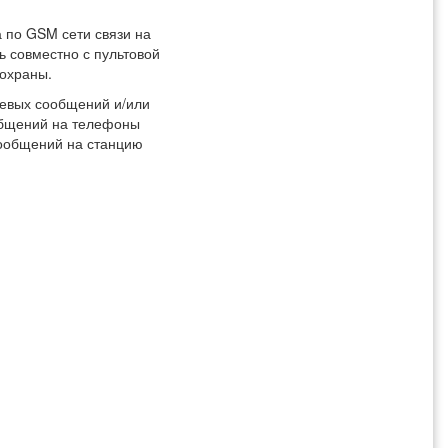
 по GSM сети связи на
ь совместно с пультовой
охраны.
евых сообщений и/или
общений на телефоны
ообщений на станцию