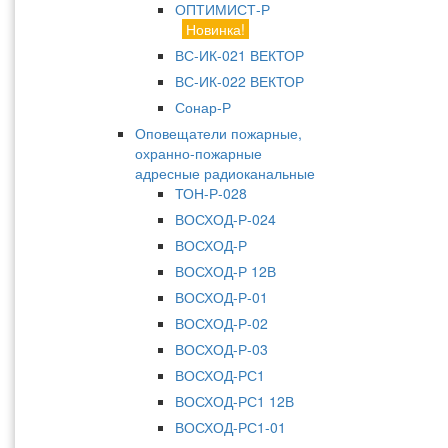
ОПТИМИСТ-Р
Новинка!
ВС-ИК-021 ВЕКТОР
ВС-ИК-022 ВЕКТОР
Сонар-Р
Оповещатели пожарные,
охранно-пожарные
адресные радиоканальные
ТОН-Р-028
ВОСХОД-Р-024
ВОСХОД-Р
ВОСХОД-Р 12В
ВОСХОД-Р-01
ВОСХОД-Р-02
ВОСХОД-Р-03
ВОСХОД-РС1
ВОСХОД-РС1 12В
ВОСХОД-РС1-01