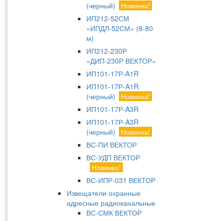
(черный)
Новинка!
ИП212-52СМ
«ИПДЛ-52СМ» (8-80
м)
ИП212-230Р
«ДИП-230Р ВЕКТОР»
ИП101-17Р-A1R
ИП101-17Р-A1R
(черный)
Новинка!
ИП101-17Р-A3R
ИП101-17Р-A3R
(черный)
Новинка!
ВС-ПИ ВЕКТОР
ВС-УДП ВЕКТОР
Новинка!
ВС-ИПР-031 ВЕКТОР
Извещатели охранные
адресные радиоканальные
ВС-СМК ВЕКТОР