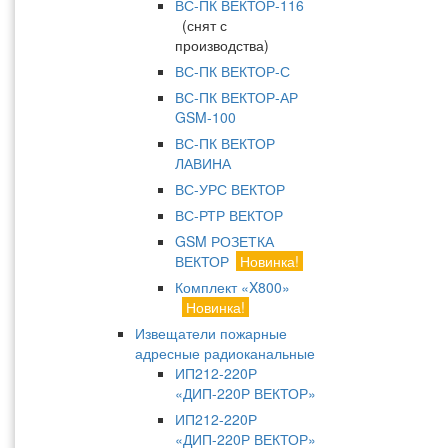
ВС-ПК ВЕКТОР-116
(снят с
производства)
ВС-ПК ВЕКТОР-С
ВС-ПК ВЕКТОР-АР
GSM-100
ВС-ПК ВЕКТОР
ЛАВИНА
ВС-УРС ВЕКТОР
ВС-РТР ВЕКТОР
GSM РОЗЕТКА
ВЕКТОР
Новинка!
Комплект «X800»
Новинка!
Извещатели пожарные
адресные радиоканальные
ИП212-220Р
«ДИП-220Р ВЕКТОР»
ИП212-220Р
«ДИП-220Р ВЕКТОР»