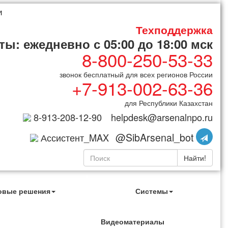
и
Техподдержка
ы: ежедневно с 05:00 до 18:00 мск
8-800-250-53-33
звонок бесплатный для всех регионов России
+7-913-002-63-36
для Республики Казахстан
8-913-208-12-90
helpdesk@arsenalnpo.ru
@SibArsenal_bot
Ассистент_MAX
Найти!
овые решения
Системы
Видеоматериалы