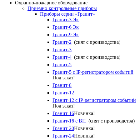
Охранно-пожарное оборудование
Приемно-контрольные приборы
Приборы серии «Гранит»
Гранит-3 Эк
Гранит-6 Эк
Гранит-9 Эк
Гранит-2
(снят с производства)
Гранит-3
Гранит-4
(снят с производства)
Гранит-5
Гранит-5 с IP-регистратором событий
Под заказ!
Гранит-8
Гранит-12
Гранит-12 с IP-регистратором событий
Под заказ!
Гранит-16
Новинка!
Гранит-16 с ВП
(снят с производства)
Гранит-20
Новинка!
Гранит-24
Новинка!