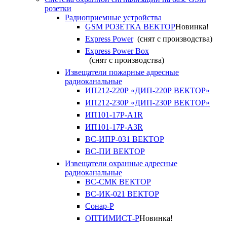
розетки
Радиоприемные устройства
GSM РОЗЕТКА ВЕКТОР
Новинка!
Express Power
(снят с производства)
Express Power Box
(снят с производства)
Извещатели пожарные адресные
радиоканальные
ИП212-220Р «ДИП-220Р ВЕКТОР»
ИП212-230Р «ДИП-230Р ВЕКТОР»
ИП101-17Р-A1R
ИП101-17Р-A3R
ВС-ИПР-031 ВЕКТОР
ВС-ПИ ВЕКТОР
Извещатели охранные адресные
радиоканальные
ВС-СМК ВЕКТОР
ВС-ИК-021 ВЕКТОР
Сонар-Р
ОПТИМИСТ-Р
Новинка!