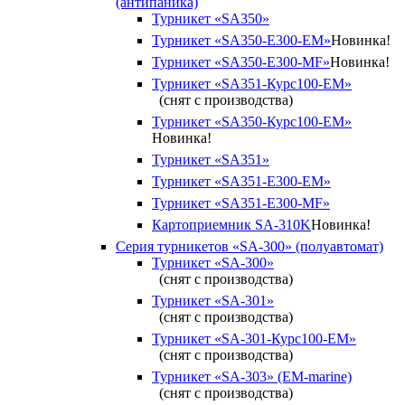
(антипаника)
Турникет «SA350»
Турникет «SA350-Е300-EM»
Новинка!
Турникет «SA350-Е300-MF»
Новинка!
Турникет «SA351-Курс100-ЕМ»
(снят с производства)
Турникет «SA350-Курс100-EM»
Новинка!
Турникет «SA351»
Турникет «SA351-Е300-ЕМ»
Турникет «SA351-Е300-MF»
Картоприемник SA-310K
Новинка!
Серия турникетов «SA-300» (полуавтомат)
Турникет «SA-300»
(снят с производства)
Турникет «SA-301»
(снят с производства)
Турникет «SA-301-Курс100-ЕМ»
(снят с производства)
Турникет «SA-303» (EM-marine)
(снят с производства)