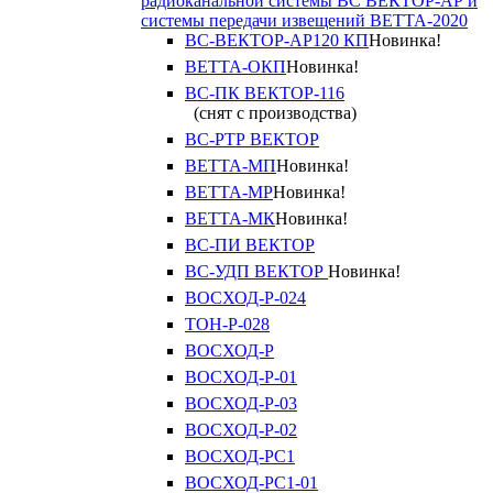
радиоканальной системы ВС ВЕКТОР-АР и
системы передачи извещений ВЕТТА-2020
ВС-ВЕКТОР-АР120 КП
Новинка!
ВЕТТА-ОКП
Новинка!
ВС-ПК ВЕКТОР-116
(снят с производства)
ВС-РТР ВЕКТОР
ВЕТТА-МП
Новинка!
ВЕТТА-МР
Новинка!
ВЕТТА-МК
Новинка!
ВС-ПИ ВЕКТОР
ВС-УДП ВЕКТОР
Новинка!
ВОСХОД-Р-024
ТОН-Р-028
ВОСХОД-Р
ВОСХОД-Р-01
ВОСХОД-Р-03
ВОСХОД-Р-02
ВОСХОД-РС1
ВОСХОД-РС1-01