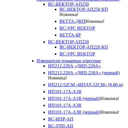
ВС-ВЕКТОР-АП250
ВС-ВЕКТОР-АП250 КП
Новинка!
ВЕТТА-ДКП
Новинка!
ВС-УРС ВЕКТОР
ВЕТТА-БР
ВС-ВЕКТОР-АП220
ВС-ВЕКТОР-АП220 КП
ВС-УРС ВЕКТОР
Извещатели пожарные адресные
ИП212-220А «ДИП-220А»
ИП212-220А «ДИП-220А» (черный)
Новинка!
ИП212-52СМ «ИПДЛ-52СМ» (8-80 м)
ИП101-17А-A1R
ИП101-17А-A1R (черный)
Новинка!
ИП101-17А-A3R
ИП101-17А-A3R (черный)
Новинка!
ВС-ИПР-АП
ВС-УДП-АП