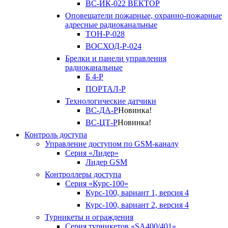
ВС-ИК-022 ВЕКТОР
Оповещатели пожарные, охранно-пожарные
адресные радиоканальные
ТОН-Р-028
ВОСХОД-Р-024
Брелки и панели управления
радиоканальные
Б 4-Р
ПОРТАЛ-Р
Технологические датчики
ВС-ДА-Р
Новинка!
ВС-ЦТ-Р
Новинка!
Контроль доступа
Управление доступом по GSM-каналу
Серия «Лидер»
Лидер GSM
Контроллеры доступа
Серия «Курс-100»
Курс-100, вариант 1, версия 4
Курс-100, вариант 2, версия 4
Турникеты и ограждения
Серия турникетов «SA400/401»