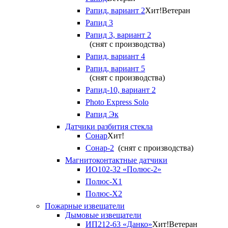
Рапид, вариант 2
Хит!
Ветеран
Рапид 3
Рапид 3, вариант 2
(снят с производства)
Рапид, вариант 4
Рапид, вариант 5
(снят с производства)
Рапид-10, вариант 2
Photo Express Solo
Рапид Эк
Датчики разбития стекла
Сонар
Хит!
Сонар-2
(снят с производства)
Магнитоконтактные датчики
ИО102-32 «Полюс-2»
Полюс-X1
Полюс-X2
Пожарные извещатели
Дымовые извещатели
ИП212-63 «Данко»
Хит!
Ветеран