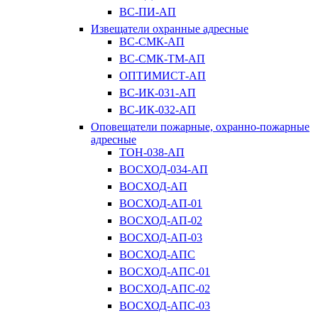
ВС-ПИ-АП
Извещатели охранные адресные
ВС-СМК-АП
ВС-СМК-ТМ-АП
ОПТИМИСТ-АП
ВС-ИК-031-АП
ВС-ИК-032-АП
Оповещатели пожарные, охранно-пожарные
адресные
ТОН-038-АП
ВОСХОД-034-АП
ВОСХОД-АП
ВОСХОД-АП-01
ВОСХОД-АП-02
ВОСХОД-АП-03
ВОСХОД-АПС
ВОСХОД-АПС-01
ВОСХОД-АПС-02
ВОСХОД-АПС-03