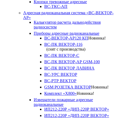
Кнопки тревожные адресные
ВС-ТКС-АП
Адресная радиоканальная система «ВС-ВЕКТОР-
АР»
Калькулятор расчета дальнодействия
радиосистем
Приборы адресные радиоканальные
ВС-ВЕКТОР-АР120 КП
Новинка!
ВС-ПК ВЕКТОР-116
(снят с производства)
ВС-ПК ВЕКТОР-С
ВС-ПК ВЕКТОР-АР GSM-100
ВС-ПК ВЕКТОР ЛАВИНА
ВС-УРС ВЕКТОР
ВС-РТР ВЕКТОР
GSM РОЗЕТКА ВЕКТОР
Новинка!
Комплект «X800»
Новинка!
Извещатели пожарные адресные
радиоканальные
ИП212-220Р «ДИП-220Р ВЕКТОР»
ИП212-220Р «ДИП-220Р ВЕКТОР»