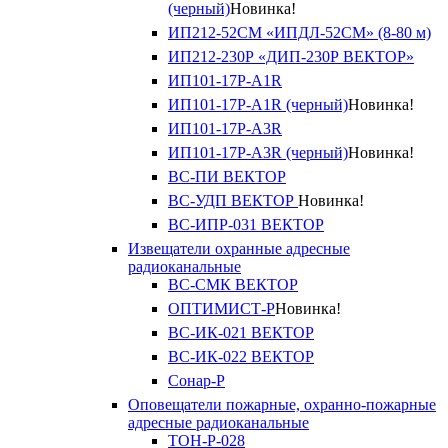
(черный)
Новинка!
ИП212-52СМ «ИПДЛ-52СМ» (8-80 м)
ИП212-230Р «ДИП-230Р ВЕКТОР»
ИП101-17Р-A1R
ИП101-17Р-A1R (черный)
Новинка!
ИП101-17Р-A3R
ИП101-17Р-A3R (черный)
Новинка!
ВС-ПИ ВЕКТОР
ВС-УДП ВЕКТОР
Новинка!
ВС-ИПР-031 ВЕКТОР
Извещатели охранные адресные
радиоканальные
ВС-СМК ВЕКТОР
ОПТИМИСТ-Р
Новинка!
ВС-ИК-021 ВЕКТОР
ВС-ИК-022 ВЕКТОР
Сонар-Р
Оповещатели пожарные, охранно-пожарные
адресные радиоканальные
ТОН-Р-028