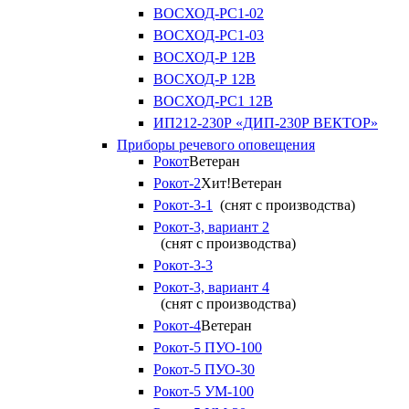
ВОСХОД-РС1-02
ВОСХОД-РС1-03
ВОСХОД-Р 12В
ВОСХОД-Р 12В
ВОСХОД-РС1 12В
ИП212-230Р «ДИП-230Р ВЕКТОР»
Приборы речевого оповещения
Рокот
Ветеран
Рокот-2
Хит!
Ветеран
Рокот-3-1
(снят с производства)
Рокот-3, вариант 2
(снят с производства)
Рокот-3-3
Рокот-3, вариант 4
(снят с производства)
Рокот-4
Ветеран
Рокот-5 ПУО-100
Рокот-5 ПУО-30
Рокот-5 УМ-100