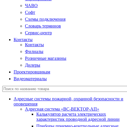
ЧАВО
Софт
Схемы подключения
Словарь терминов
Сервис-центр
Контакты
Контакты
Филиалы
Розничные магазины
Дилеры
Проектировщикам
Видеоматериалы
Адресные системы пожарной, охранной безопасности и
оповещения
Адресная система «ВС-ВЕКТОР-АП»
Калькулятор расчета электрических
характеристик проводной адресной линии
Приборы приемно-контрольные адресные