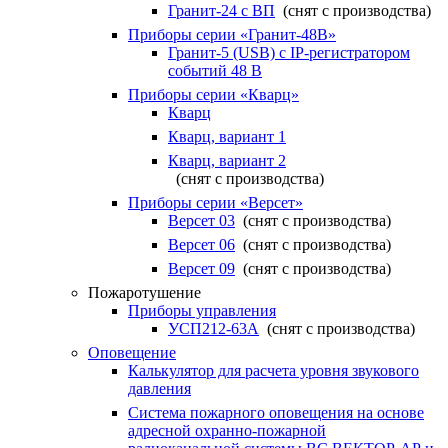
Гранит-24 с ВП
(снят с производства)
Приборы серии «Гранит-48В»
Гранит-5 (USB) c IP-регистратором
событий 48 В
Приборы серии «Кварц»
Кварц
Кварц, вариант 1
Кварц, вариант 2
(снят с производства)
Приборы серии «Версет»
Версет 03
(снят с производства)
Версет 06
(снят с производства)
Версет 09
(снят с производства)
Пожаротушение
Приборы управления
УСП212-63А
(снят с производства)
Оповещение
Калькулятор для расчета уровня звукового
давления
Система пожарного оповещения на основе
адресной охранно-пожарной