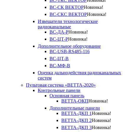
ВС-ТКС ВЕКТОР
Новинка!
ВС-СК ВЕКТОР
Новинка!
ВС-СКС ВЕКТОР
Новинка!
Извещатели технологические
радиоканальные
ВС-ДА-Р
Новинка!
ВС-ЦТ-Р
Новинка!
Дополнительное оборудование
ВС-USB-RS485-116
ВС-ЦТ-В
ВС-МФ-В
Оценка дальнодействия радиоканальных
систем
Пультовая система «ВЕТТА-2020»
Контрольные панели
Основная панель
ВЕТТА-ОКП
Новинка!
Дополнительные панели
ВЕТТА-ДКП 1
Новинка!
ВЕТТА-ДКП 2
Новинка!
ВЕТТА-ДКП 3
Новинка!