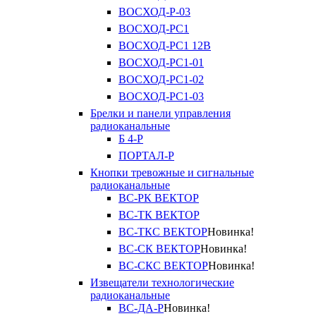
ВОСХОД-Р-03
ВОСХОД-РС1
ВОСХОД-РС1 12В
ВОСХОД-РС1-01
ВОСХОД-РС1-02
ВОСХОД-РС1-03
Брелки и панели управления
радиоканальные
Б 4-Р
ПОРТАЛ-Р
Кнопки тревожные и сигнальные
радиоканальные
ВС-РК ВЕКТОР
ВС-ТК ВЕКТОР
ВС-ТКС ВЕКТОР
Новинка!
ВС-СК ВЕКТОР
Новинка!
ВС-СКС ВЕКТОР
Новинка!
Извещатели технологические
радиоканальные
ВС-ДА-Р
Новинка!