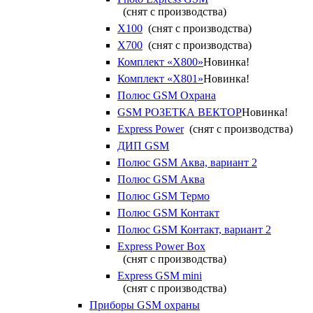
(снят с производства)
X100
(снят с производства)
X700
(снят с производства)
Комплект «X800»
Новинка!
Комплект «X801»
Новинка!
Полюс GSM Охрана
GSM РОЗЕТКА ВЕКТОР
Новинка!
Express Power
(снят с производства)
ДИП GSM
Полюс GSM Аква, вариант 2
Полюс GSM Аква
Полюс GSM Термо
Полюс GSM Контакт
Полюс GSM Контакт, вариант 2
Express Power Box
(снят с производства)
Express GSM mini
(снят с производства)
Приборы GSM охраны