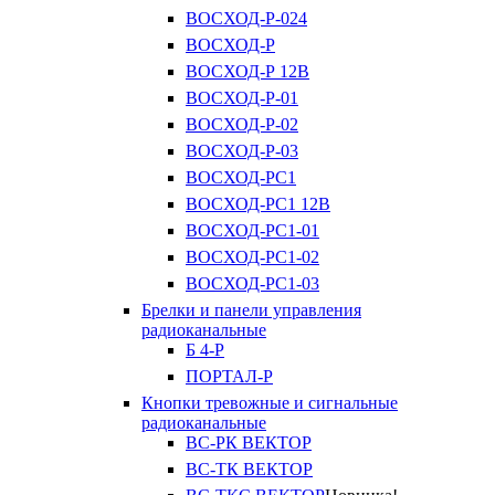
ВОСХОД-Р-024
ВОСХОД-Р
ВОСХОД-Р 12В
ВОСХОД-Р-01
ВОСХОД-Р-02
ВОСХОД-Р-03
ВОСХОД-РС1
ВОСХОД-РС1 12В
ВОСХОД-РС1-01
ВОСХОД-РС1-02
ВОСХОД-РС1-03
Брелки и панели управления
радиоканальные
Б 4-Р
ПОРТАЛ-Р
Кнопки тревожные и сигнальные
радиоканальные
ВС-РК ВЕКТОР
ВС-ТК ВЕКТОР