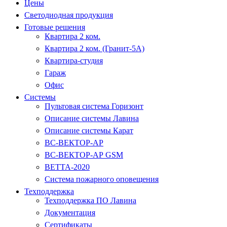
Цены
Светодиодная продукция
Готовые решения
Квартира 2 ком.
Квартира 2 ком. (Гранит-5А)
Квартира-студия
Гараж
Офис
Системы
Пультовая система Горизонт
Описание системы Лавина
Описание системы Карат
ВС-ВЕКТОР-АР
ВС-ВЕКТОР-АР GSM
ВЕТТА-2020
Система пожарного оповещения
Техподдержка
Техподдержка ПО Лавина
Документация
Сертификаты