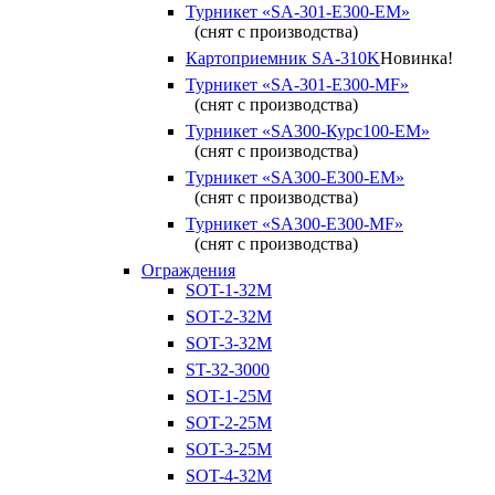
Турникет «SA-301-Е300-ЕМ»
(снят с производства)
Картоприемник SA-310K
Новинка!
Турникет «SA-301-Е300-MF»
(снят с производства)
Турникет «SA300-Курс100-ЕМ»
(снят с производства)
Турникет «SA300-Е300-EM»
(снят с производства)
Турникет «SA300-Е300-MF»
(снят с производства)
Ограждения
SOT-1-32М
SOT-2-32М
SOT-3-32М
ST-32-3000
SOT-1-25М
SOT-2-25М
SOT-3-25М
SOT-4-32M