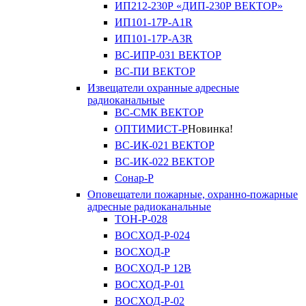
ИП212-230Р «ДИП-230Р ВЕКТОР»
ИП101-17Р-A1R
ИП101-17Р-A3R
ВС-ИПР-031 ВЕКТОР
ВС-ПИ ВЕКТОР
Извещатели охранные адресные
радиоканальные
ВС-СМК ВЕКТОР
ОПТИМИСТ-Р
Новинка!
ВС-ИК-021 ВЕКТОР
ВС-ИК-022 ВЕКТОР
Сонар-Р
Оповещатели пожарные, охранно-пожарные
адресные радиоканальные
ТОН-Р-028
ВОСХОД-Р-024
ВОСХОД-Р
ВОСХОД-Р 12В
ВОСХОД-Р-01
ВОСХОД-Р-02