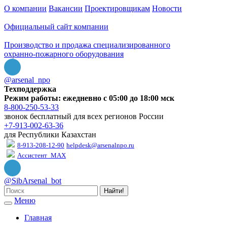
О компании
Вакансии
Проектировщикам
Новости
Официальный сайт компании
Производство и продажа специализированного
охранно-пожарного оборудования
@arsenal_npo
Техподдержка
Режим работы: ежедневно с 05:00 до 18:00 мск
8-800-250-53-33
звонок бесплатный для всех регионов России
+7-913-002-63-36
для Республики Казахстан
8-913-208-12-90
helpdesk@arsenalnpo.ru
Ассистент_MAX
@SibArsenal_bot
Найти!
Меню
Главная