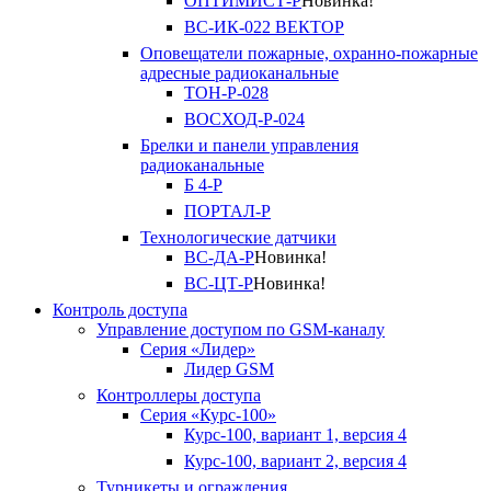
ОПТИМИСТ-Р
Новинка!
ВС-ИК-022 ВЕКТОР
Оповещатели пожарные, охранно-пожарные
адресные радиоканальные
ТОН-Р-028
ВОСХОД-Р-024
Брелки и панели управления
радиоканальные
Б 4-Р
ПОРТАЛ-Р
Технологические датчики
ВС-ДА-Р
Новинка!
ВС-ЦТ-Р
Новинка!
Контроль доступа
Управление доступом по GSM-каналу
Серия «Лидер»
Лидер GSM
Контроллеры доступа
Серия «Курс-100»
Курс-100, вариант 1, версия 4
Курс-100, вариант 2, версия 4
Турникеты и ограждения