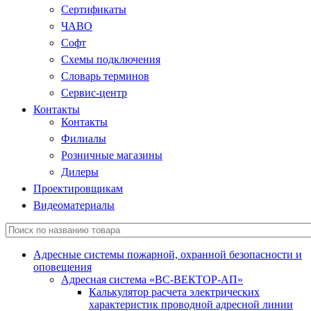
Сертификаты
ЧАВО
Софт
Схемы подключения
Словарь терминов
Сервис-центр
Контакты
Контакты
Филиалы
Розничные магазины
Дилеры
Проектировщикам
Видеоматериалы
Адресные системы пожарной, охранной безопасности и
оповещения
Адресная система «ВС-ВЕКТОР-АП»
Калькулятор расчета электрических
характеристик проводной адресной линии