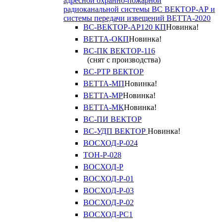
адресной охранно-пожарной
радиоканальной системы ВС ВЕКТОР-АР и
системы передачи извещений ВЕТТА-2020
ВС-ВЕКТОР-АР120 КП
Новинка!
ВЕТТА-ОКП
Новинка!
ВС-ПК ВЕКТОР-116
(снят с производства)
ВС-РТР ВЕКТОР
ВЕТТА-МП
Новинка!
ВЕТТА-МР
Новинка!
ВЕТТА-МК
Новинка!
ВС-ПИ ВЕКТОР
ВС-УДП ВЕКТОР
Новинка!
ВОСХОД-Р-024
ТОН-Р-028
ВОСХОД-Р
ВОСХОД-Р-01
ВОСХОД-Р-03
ВОСХОД-Р-02
ВОСХОД-РС1