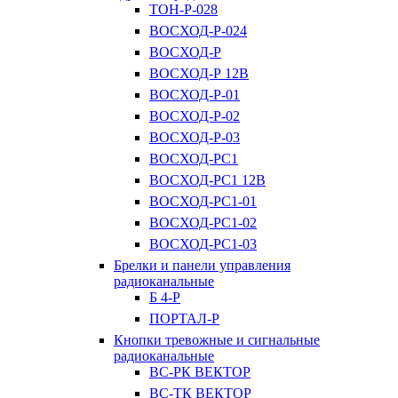
ТОН-Р-028
ВОСХОД-Р-024
ВОСХОД-Р
ВОСХОД-Р 12В
ВОСХОД-Р-01
ВОСХОД-Р-02
ВОСХОД-Р-03
ВОСХОД-РС1
ВОСХОД-РС1 12В
ВОСХОД-РС1-01
ВОСХОД-РС1-02
ВОСХОД-РС1-03
Брелки и панели управления
радиоканальные
Б 4-Р
ПОРТАЛ-Р
Кнопки тревожные и сигнальные
радиоканальные
ВС-РК ВЕКТОР
ВС-ТК ВЕКТОР