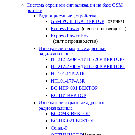
Система охранной сигнализации на базе GSM
розетки
Радиоприемные устройства
GSM РОЗЕТКА ВЕКТОР
Новинка!
Express Power
(снят с производства)
Express Power Box
(снят с производства)
Извещатели пожарные адресные
радиоканальные
ИП212-220Р «ДИП-220Р ВЕКТОР»
ИП212-230Р «ДИП-230Р ВЕКТОР»
ИП101-17Р-A1R
ИП101-17Р-A3R
ВС-ИПР-031 ВЕКТОР
ВС-ПИ ВЕКТОР
Извещатели охранные адресные
радиоканальные
ВС-СМК ВЕКТОР
ВС-ИК-021 ВЕКТОР
Сонар-Р