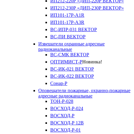
ИП212-220Р «ДИП-220Р ВЕКТОР»
ИП212-230Р «ДИП-230Р ВЕКТОР»
ИП101-17Р-A1R
ИП101-17Р-A3R
ВС-ИПР-031 ВЕКТОР
ВС-ПИ ВЕКТОР
Извещатели охранные адресные
радиоканальные
ВС-СМК ВЕКТОР
ОПТИМИСТ-Р
Новинка!
ВС-ИК-021 ВЕКТОР
ВС-ИК-022 ВЕКТОР
Сонар-Р
Оповещатели пожарные, охранно-пожарные
адресные радиоканальные
ТОН-Р-028
ВОСХОД-Р-024
ВОСХОД-Р
ВОСХОД-Р 12В
ВОСХОД-Р-01