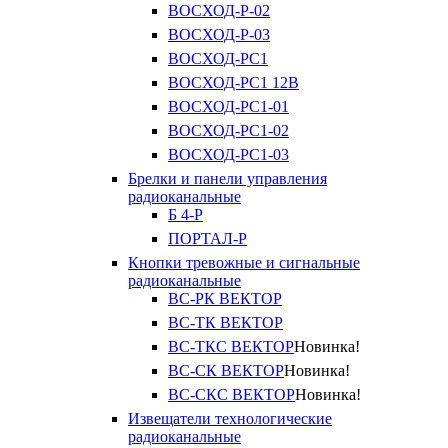
ВОСХОД-Р-02
ВОСХОД-Р-03
ВОСХОД-РС1
ВОСХОД-РС1 12В
ВОСХОД-РС1-01
ВОСХОД-РС1-02
ВОСХОД-РС1-03
Брелки и панели управления
радиоканальные
Б 4-Р
ПОРТАЛ-Р
Кнопки тревожные и сигнальные
радиоканальные
ВС-РК ВЕКТОР
ВС-ТК ВЕКТОР
ВС-ТКС ВЕКТОР
Новинка!
ВС-СК ВЕКТОР
Новинка!
ВС-СКС ВЕКТОР
Новинка!
Извещатели технологические
радиоканальные