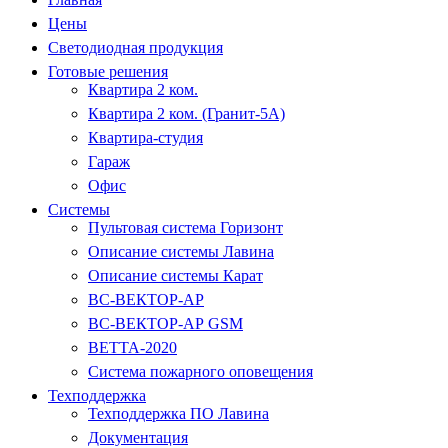
Цены
Светодиодная продукция
Готовые решения
Квартира 2 ком.
Квартира 2 ком. (Гранит-5А)
Квартира-студия
Гараж
Офис
Системы
Пультовая система Горизонт
Описание системы Лавина
Описание системы Карат
ВС-ВЕКТОР-АР
ВС-ВЕКТОР-АР GSM
ВЕТТА-2020
Система пожарного оповещения
Техподдержка
Техподдержка ПО Лавина
Документация