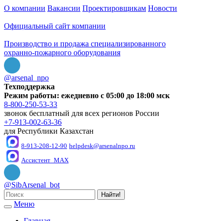
О компании
Вакансии
Проектировщикам
Новости
Официальный сайт компании
Производство и продажа специализированного
охранно-пожарного оборудования
@arsenal_npo
Техподдержка
Режим работы: ежедневно с 05:00 до 18:00 мск
8-800-250-53-33
звонок бесплатный для всех регионов России
+7-913-002-63-36
для Республики Казахстан
8-913-208-12-90
helpdesk@arsenalnpo.ru
Ассистент_MAX
@SibArsenal_bot
Найти!
Меню
Главная