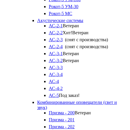
Рокот-5 УМ-30
Рокот-5 МС
Акустические системы
АС-2-1
Ветеран
АС-2-2
Хит!
Ветеран
АС-2-3
(снят с производства)
АС-2-4
(снят с производства)
АС-3-1
Ветеран
АС-3-2
Ветеран
АС-3-3
АС-3-4
АС-4
АС-4-2
АС-5
Под заказ!
Комбинированные оповещатели (свет и
звук)
Призма - 200
Ветеран
Призма - 201
Призма - 202