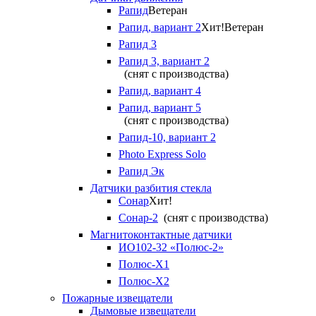
Рапид
Ветеран
Рапид, вариант 2
Хит!
Ветеран
Рапид 3
Рапид 3, вариант 2
(снят с производства)
Рапид, вариант 4
Рапид, вариант 5
(снят с производства)
Рапид-10, вариант 2
Photo Express Solo
Рапид Эк
Датчики разбития стекла
Сонар
Хит!
Сонар-2
(снят с производства)
Магнитоконтактные датчики
ИО102-32 «Полюс-2»
Полюс-X1
Полюс-X2
Пожарные извещатели
Дымовые извещатели