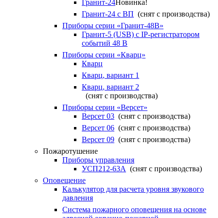
Гранит-24
Новинка!
Гранит-24 с ВП
(снят с производства)
Приборы серии «Гранит-48В»
Гранит-5 (USB) c IP-регистратором
событий 48 В
Приборы серии «Кварц»
Кварц
Кварц, вариант 1
Кварц, вариант 2
(снят с производства)
Приборы серии «Версет»
Версет 03
(снят с производства)
Версет 06
(снят с производства)
Версет 09
(снят с производства)
Пожаротушение
Приборы управления
УСП212-63А
(снят с производства)
Оповещение
Калькулятор для расчета уровня звукового
давления
Система пожарного оповещения на основе