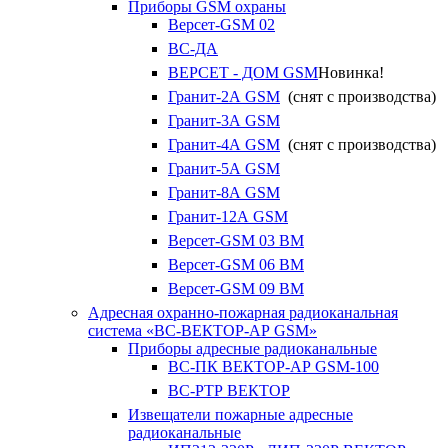
Приборы GSM охраны
Версет-GSM 02
ВС-ДА
ВЕРСЕТ - ДОМ GSM
Новинка!
Гранит-2А GSM
(снят с производства)
Гранит-3А GSM
Гранит-4А GSM
(снят с производства)
Гранит-5А GSM
Гранит-8А GSM
Гранит-12А GSM
Версет-GSM 03 ВМ
Версет-GSM 06 ВМ
Версет-GSM 09 ВМ
Адресная охранно-пожарная радиоканальная
система «ВС-ВЕКТОР-АР GSM»
Приборы адресные радиоканальные
ВС-ПК ВЕКТОР-АР GSM-100
ВС-РТР ВЕКТОР
Извещатели пожарные адресные
радиоканальные