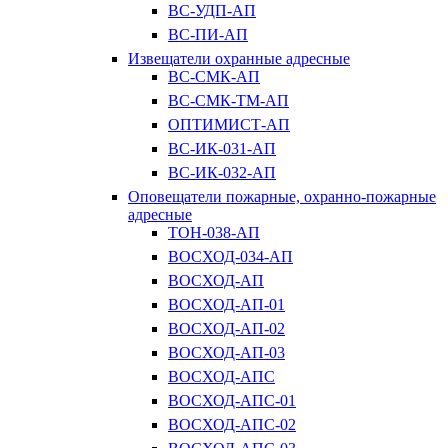
ВС-УДП-АП
ВС-ПИ-АП
Извещатели охранные адресные
ВС-СМК-АП
ВС-СМК-ТМ-АП
ОПТИМИСТ-АП
ВС-ИК-031-АП
ВС-ИК-032-АП
Оповещатели пожарные, охранно-пожарные
адресные
ТОН-038-АП
ВОСХОД-034-АП
ВОСХОД-АП
ВОСХОД-АП-01
ВОСХОД-АП-02
ВОСХОД-АП-03
ВОСХОД-АПС
ВОСХОД-АПС-01
ВОСХОД-АПС-02