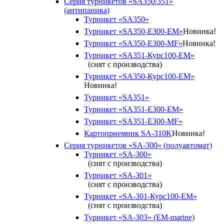
Серия турникетов «SA350/351»
(антипаника)
Турникет «SA350»
Турникет «SA350-Е300-EM»
Новинка!
Турникет «SA350-Е300-MF»
Новинка!
Турникет «SA351-Курс100-ЕМ»
(снят с производства)
Турникет «SA350-Курс100-EM»
Новинка!
Турникет «SA351»
Турникет «SA351-Е300-ЕМ»
Турникет «SA351-Е300-MF»
Картоприемник SA-310K
Новинка!
Серия турникетов «SA-300» (полуавтомат)
Турникет «SA-300»
(снят с производства)
Турникет «SA-301»
(снят с производства)
Турникет «SA-301-Курс100-ЕМ»
(снят с производства)
Турникет «SA-303» (EM-marine)