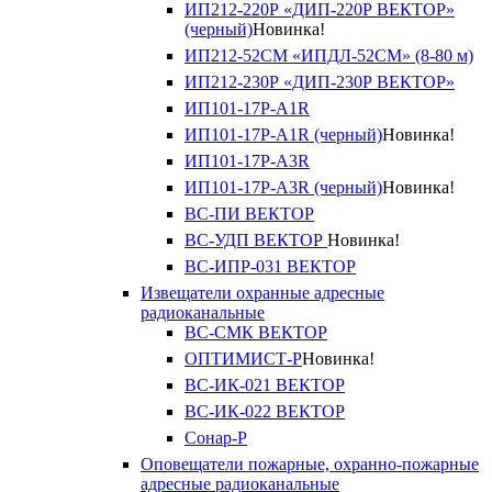
ИП212-220Р «ДИП-220Р ВЕКТОР»
(черный)
Новинка!
ИП212-52СМ «ИПДЛ-52СМ» (8-80 м)
ИП212-230Р «ДИП-230Р ВЕКТОР»
ИП101-17Р-A1R
ИП101-17Р-A1R (черный)
Новинка!
ИП101-17Р-A3R
ИП101-17Р-A3R (черный)
Новинка!
ВС-ПИ ВЕКТОР
ВС-УДП ВЕКТОР
Новинка!
ВС-ИПР-031 ВЕКТОР
Извещатели охранные адресные
радиоканальные
ВС-СМК ВЕКТОР
ОПТИМИСТ-Р
Новинка!
ВС-ИК-021 ВЕКТОР
ВС-ИК-022 ВЕКТОР
Сонар-Р
Оповещатели пожарные, охранно-пожарные
адресные радиоканальные