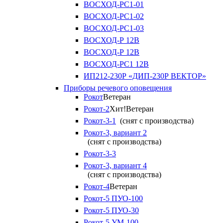
ВОСХОД-РС1-01
ВОСХОД-РС1-02
ВОСХОД-РС1-03
ВОСХОД-Р 12В
ВОСХОД-Р 12В
ВОСХОД-РС1 12В
ИП212-230Р «ДИП-230Р ВЕКТОР»
Приборы речевого оповещения
Рокот
Ветеран
Рокот-2
Хит!
Ветеран
Рокот-3-1
(снят с производства)
Рокот-3, вариант 2
(снят с производства)
Рокот-3-3
Рокот-3, вариант 4
(снят с производства)
Рокот-4
Ветеран
Рокот-5 ПУО-100
Рокот-5 ПУО-30
Рокот-5 УМ-100