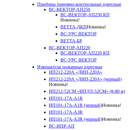
Приборы приемно-контрольные адресные
ВС-ВЕКТОР-АП250
ВС-ВЕКТОР-АП250 КП
Новинка!
ВЕТТА-ДКП
Новинка!
ВС-УРС ВЕКТОР
ВЕТТА-БР
ВС-ВЕКТОР-АП220
ВС-ВЕКТОР-АП220 КП
ВС-УРС ВЕКТОР
Извещатели пожарные адресные
ИП212-220А «ДИП-220А»
ИП212-220А «ДИП-220А» (черный)
Новинка!
ИП212-52СМ «ИПДЛ-52СМ» (8-80 м)
ИП101-17А-A1R
ИП101-17А-A1R (черный)
Новинка!
ИП101-17А-A3R
ИП101-17А-A3R (черный)
Новинка!
ВС-ИПР-АП