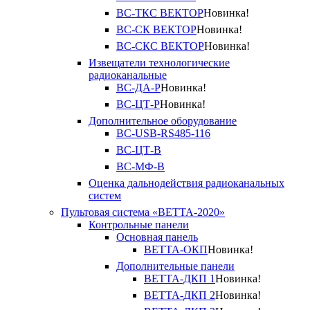
ВС-ТКС ВЕКТОР
Новинка!
ВС-СК ВЕКТОР
Новинка!
ВС-СКС ВЕКТОР
Новинка!
Извещатели технологические
радиоканальные
ВС-ДА-Р
Новинка!
ВС-ЦТ-Р
Новинка!
Дополнительное оборудование
ВС-USB-RS485-116
ВС-ЦТ-В
ВС-МФ-В
Оценка дальнодействия радиоканальных
систем
Пультовая система «ВЕТТА-2020»
Контрольные панели
Основная панель
ВЕТТА-ОКП
Новинка!
Дополнительные панели
ВЕТТА-ДКП 1
Новинка!
ВЕТТА-ДКП 2
Новинка!