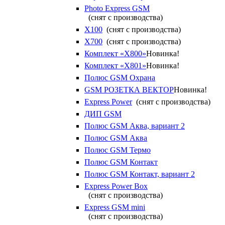
Photo Express GSM
(снят с производства)
X100
(снят с производства)
X700
(снят с производства)
Комплект «X800»
Новинка!
Комплект «X801»
Новинка!
Полюс GSM Охрана
GSM РОЗЕТКА ВЕКТОР
Новинка!
Express Power
(снят с производства)
ДИП GSM
Полюс GSM Аква, вариант 2
Полюс GSM Аква
Полюс GSM Термо
Полюс GSM Контакт
Полюс GSM Контакт, вариант 2
Express Power Box
(снят с производства)
Express GSM mini
(снят с производства)