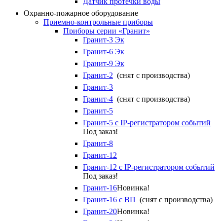
Датчик протечки воды
Охранно-пожарное оборудование
Приемно-контрольные приборы
Приборы серии «Гранит»
Гранит-3 Эк
Гранит-6 Эк
Гранит-9 Эк
Гранит-2
(снят с производства)
Гранит-3
Гранит-4
(снят с производства)
Гранит-5
Гранит-5 с IP-регистратором событий
Под заказ!
Гранит-8
Гранит-12
Гранит-12 с IP-регистратором событий
Под заказ!
Гранит-16
Новинка!
Гранит-16 с ВП
(снят с производства)
Гранит-20
Новинка!