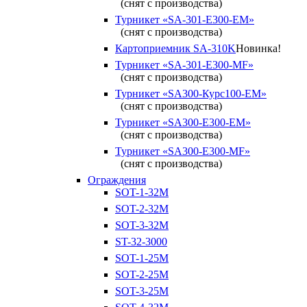
(снят с производства)
Турникет «SA-301-Е300-ЕМ»
(снят с производства)
Картоприемник SA-310K
Новинка!
Турникет «SA-301-Е300-MF»
(снят с производства)
Турникет «SA300-Курс100-ЕМ»
(снят с производства)
Турникет «SA300-Е300-EM»
(снят с производства)
Турникет «SA300-Е300-MF»
(снят с производства)
Ограждения
SOT-1-32М
SOT-2-32М
SOT-3-32М
ST-32-3000
SOT-1-25М
SOT-2-25М
SOT-3-25М