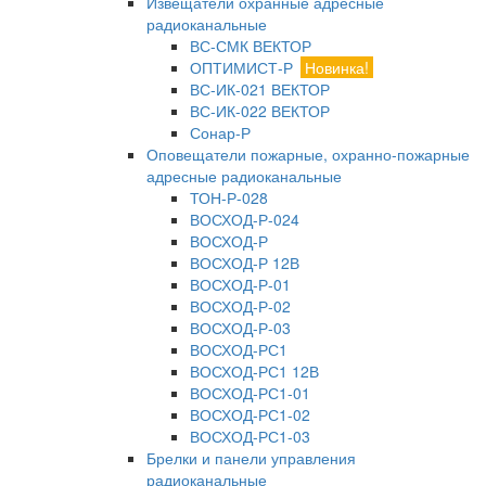
Извещатели охранные адресные
радиоканальные
ВС-СМК ВЕКТОР
ОПТИМИСТ-Р
Новинка!
ВС-ИК-021 ВЕКТОР
ВС-ИК-022 ВЕКТОР
Сонар-Р
Оповещатели пожарные, охранно-пожарные
адресные радиоканальные
ТОН-Р-028
ВОСХОД-Р-024
ВОСХОД-Р
ВОСХОД-Р 12В
ВОСХОД-Р-01
ВОСХОД-Р-02
ВОСХОД-Р-03
ВОСХОД-РС1
ВОСХОД-РС1 12В
ВОСХОД-РС1-01
ВОСХОД-РС1-02
ВОСХОД-РС1-03
Брелки и панели управления
радиоканальные