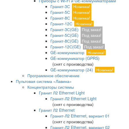
Приборы с Wi-Fi и GE-коммуникаторами
Гранит-3С
Новинка!
Гранит-5С
Новинка!
Гранит-8С
Новинка!
Гранит-12С
Новинка!
Гранит-3С(GE)
Под заказ!
Гранит-5С(GE)
Под заказ!
Гранит-8С(GE)
Под заказ!
Гранит-12С(GE)
Под заказ!
GE-коммуникатор
Новинка!
GE-коммуникатор (GPRS)
(снят с производства)
GE-коммуникатор (24)
Новинка!
Программное обеспечение
Пультовая система «Лавина»
Концентраторы системы
Гранит Л2 Ethernet Light
Гранит-Л2 Ethernet Light
(снят с производства)
Гранит Л2 Ethernet
Гранит-Л2 Ethernet, вариант 01
(снят с производства)
Гранит-Л2 Ethernet, вариант 02