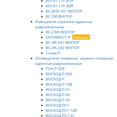
ИП101-17Р-A1R
ИП101-17Р-A3R
ВС-ИПР-031 ВЕКТОР
ВС-ПИ ВЕКТОР
Извещатели охранные адресные
радиоканальные
ВС-СМК ВЕКТОР
ОПТИМИСТ-Р
Новинка!
ВС-ИК-021 ВЕКТОР
ВС-ИК-022 ВЕКТОР
Сонар-Р
Оповещатели пожарные, охранно-пожарные
адресные радиоканальные
ТОН-Р-028
ВОСХОД-Р-024
ВОСХОД-Р
ВОСХОД-Р 12В
ВОСХОД-Р-01
ВОСХОД-Р-02
ВОСХОД-Р-03
ВОСХОД-РС1
ВОСХОД-РС1 12В
ВОСХОД-РС1-01