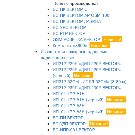
(снят с производства)
ВС-ПК ВЕКТОР-С
ВС-ПК ВЕКТОР-АР GSM-100
ВС-ПК ВЕКТОР ЛАВИНА
ВС-УРС ВЕКТОР
ВС-РТР ВЕКТОР
GSM РОЗЕТКА ВЕКТОР
Новинка!
Комплект «X800»
Новинка!
Извещатели пожарные адресные
радиоканальные
ИП212-220Р «ДИП-220Р ВЕКТОР»
ИП212-220Р «ДИП-220Р ВЕКТОР»
(черный)
Новинка!
ИП212-52СМ «ИПДЛ-52СМ» (8-80 м)
ИП212-230Р «ДИП-230Р ВЕКТОР»
ИП101-17Р-A1R
ИП101-17Р-A1R (черный)
Новинка!
ИП101-17Р-A3R
ИП101-17Р-A3R (черный)
Новинка!
ВС-ПИ ВЕКТОР
ВС-УДП ВЕКТОР
Новинка!
ВС-ИПР-031 ВЕКТОР