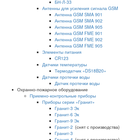
БН-Л-33
Антенны для усиления сигнала GSM
Антенна GSM SMA 901
Антенна GSM SMA 902
Антенна GSM SMA 905
Антенна GSM FME 901
Антенна GSM FME 902
Антенна GSM FME 905
Элементы питания
CR123
Датчики температуры
Термодатчик «DS18B20»
Датчики протечки воды
Датчик протечки воды
Охранно-пожарное оборудование
Приемно-контрольные приборы
Приборы серии «Гранит»
Гранит-3 Эк
Гранит-6 Эк
Гранит-9 Эк
Гранит-2
(снят с производства)
Гранит-3
Гранит-4
(снят с производства)