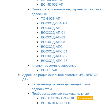
ВС-ИК-032-АП
Оповещатели пожарные, охранно-пожарные
адресные
ТОН-038-АП
ВОСХОД-034-АП
ВОСХОД-АП
ВОСХОД-АП-01
ВОСХОД-АП-02
ВОСХОД-АП-03
ВОСХОД-АПС
ВОСХОД-АПС-01
ВОСХОД-АПС-02
ВОСХОД-АПС-03
Кнопки тревожные адресные
ВС-ТКС-АП
Адресная радиоканальная система «ВС-ВЕКТОР-
АР»
Калькулятор расчета дальнодействия
радиосистем
Приборы адресные радиоканальные
ВС-ВЕКТОР-АР120 КП
Новинка!
ВС-ПК ВЕКТОР-116