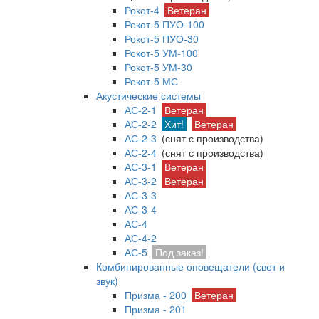
Рокот-4
Ветеран
Рокот-5 ПУО-100
Рокот-5 ПУО-30
Рокот-5 УМ-100
Рокот-5 УМ-30
Рокот-5 МС
Акустические системы
АС-2-1
Ветеран
АС-2-2
Хит!
Ветеран
АС-2-3
(снят с производства)
АС-2-4
(снят с производства)
АС-3-1
Ветеран
АС-3-2
Ветеран
АС-3-3
АС-3-4
АС-4
АС-4-2
АС-5
Под заказ!
Комбинированные оповещатели (свет и
звук)
Призма - 200
Ветеран
Призма - 201