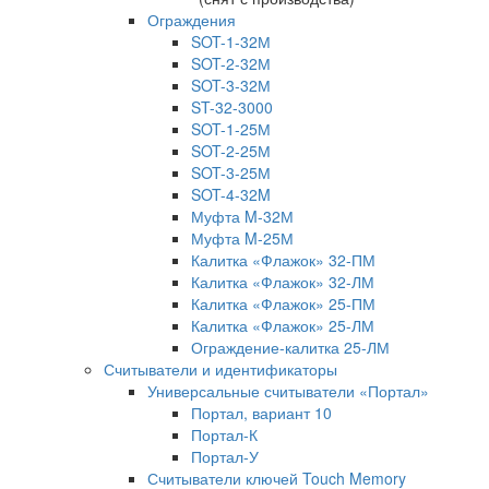
Ограждения
SOT-1-32М
SOT-2-32М
SOT-3-32М
ST-32-3000
SOT-1-25М
SOT-2-25М
SOT-3-25М
SOT-4-32M
Муфта M-32М
Муфта M-25М
Калитка «Флажок» 32-ПМ
Калитка «Флажок» 32-ЛМ
Калитка «Флажок» 25-ПМ
Калитка «Флажок» 25-ЛМ
Ограждение-калитка 25-ЛМ
Считыватели и идентификаторы
Универсальные считыватели «Портал»
Портал, вариант 10
Портал-К
Портал-У
Считыватели ключей Touch Memory