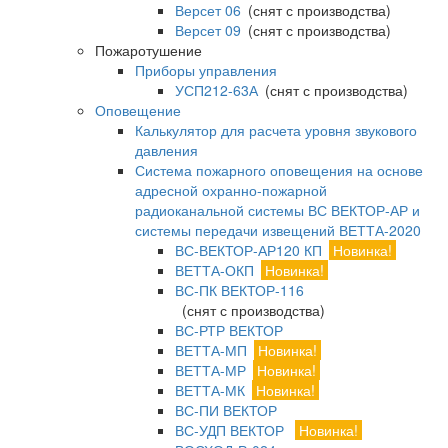
Версет 06
(снят с производства)
Версет 09
(снят с производства)
Пожаротушение
Приборы управления
УСП212-63А
(снят с производства)
Оповещение
Калькулятор для расчета уровня звукового
давления
Система пожарного оповещения на основе
адресной охранно-пожарной
радиоканальной системы ВС ВЕКТОР-АР и
системы передачи извещений ВЕТТА-2020
ВС-ВЕКТОР-АР120 КП
Новинка!
ВЕТТА-ОКП
Новинка!
ВС-ПК ВЕКТОР-116
(снят с производства)
ВС-РТР ВЕКТОР
ВЕТТА-МП
Новинка!
ВЕТТА-МР
Новинка!
ВЕТТА-МК
Новинка!
ВС-ПИ ВЕКТОР
ВС-УДП ВЕКТОР
Новинка!