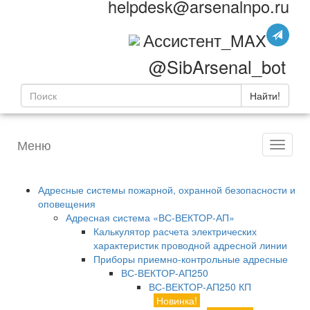
helpdesk@arsenalnpo.ru
Ассистент_MAX
@SibArsenal_bot
Найти!
Меню
Адресные системы пожарной, охранной безопасности и
оповещения
Адресная система «ВС-ВЕКТОР-АП»
Калькулятор расчета электрических
характеристик проводной адресной линии
Приборы приемно-контрольные адресные
ВС-ВЕКТОР-АП250
ВС-ВЕКТОР-АП250 КП
Новинка!