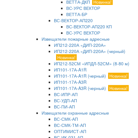
ВЕТТА-ДКП
Новинка!
ВС-УРС ВЕКТОР
ВЕТТА-БР
ВС-ВЕКТОР-АП220
ВС-ВЕКТОР-АП220 КП
ВС-УРС ВЕКТОР
Извещатели пожарные адресные
ИП212-220А «ДИП-220А»
ИП212-220А «ДИП-220А» (черный)
Новинка!
ИП212-52СМ «ИПДЛ-52СМ» (8-80 м)
ИП101-17А-A1R
ИП101-17А-A1R (черный)
Новинка!
ИП101-17А-A3R
ИП101-17А-A3R (черный)
Новинка!
ВС-ИПР-АП
ВС-УДП-АП
ВС-ПИ-АП
Извещатели охранные адресные
ВС-СМК-АП
ВС-СМК-ТМ-АП
ОПТИМИСТ-АП
ВС-ИК-031-АП