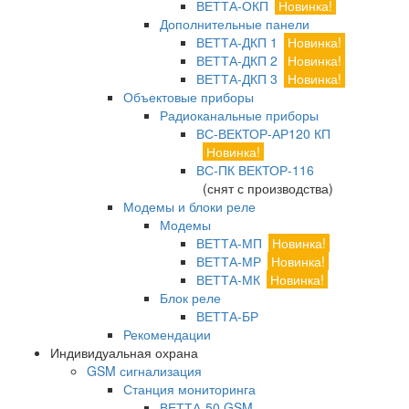
ВЕТТА-ОКП
Новинка!
Дополнительные панели
ВЕТТА-ДКП 1
Новинка!
ВЕТТА-ДКП 2
Новинка!
ВЕТТА-ДКП 3
Новинка!
Объектовые приборы
Радиоканальные приборы
ВС-ВЕКТОР-АР120 КП
Новинка!
ВС-ПК ВЕКТОР-116
(снят с производства)
Модемы и блоки реле
Модемы
ВЕТТА-МП
Новинка!
ВЕТТА-МР
Новинка!
ВЕТТА-МК
Новинка!
Блок реле
ВЕТТА-БР
Рекомендации
Индивидуальная охрана
GSM сигнализация
Станция мониторинга
ВЕТТА-50 GSM