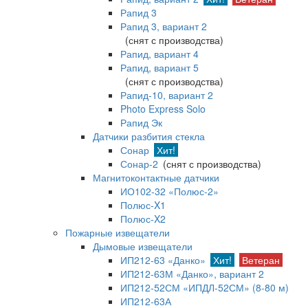
Рапид 3
Рапид 3, вариант 2
(снят с производства)
Рапид, вариант 4
Рапид, вариант 5
(снят с производства)
Рапид-10, вариант 2
Photo Express Solo
Рапид Эк
Датчики разбития стекла
Сонар
Хит!
Сонар-2
(снят с производства)
Магнитоконтактные датчики
ИО102-32 «Полюс-2»
Полюс-X1
Полюс-X2
Пожарные извещатели
Дымовые извещатели
ИП212-63 «Данко»
Хит!
Ветеран
ИП212-63М «Данко», вариант 2
ИП212-52СМ «ИПДЛ-52СМ» (8-80 м)
ИП212-63А