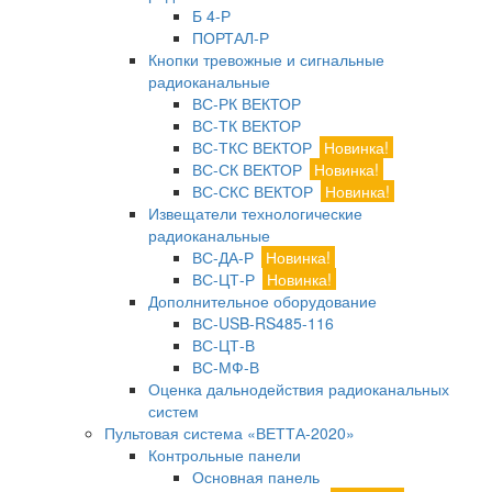
Б 4-Р
ПОРТАЛ-Р
Кнопки тревожные и сигнальные
радиоканальные
ВС-РК ВЕКТОР
ВС-ТК ВЕКТОР
ВС-ТКС ВЕКТОР
Новинка!
ВС-СК ВЕКТОР
Новинка!
ВС-СКС ВЕКТОР
Новинка!
Извещатели технологические
радиоканальные
ВС-ДА-Р
Новинка!
ВС-ЦТ-Р
Новинка!
Дополнительное оборудование
ВС-USB-RS485-116
ВС-ЦТ-В
ВС-МФ-В
Оценка дальнодействия радиоканальных
систем
Пультовая система «ВЕТТА-2020»
Контрольные панели
Основная панель