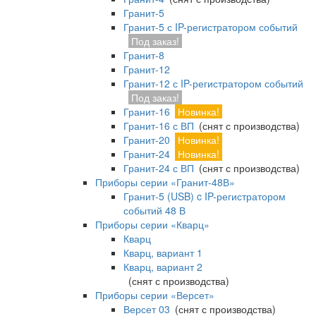
Гранит-5
Гранит-5 с IP-регистратором событий
Под заказ!
Гранит-8
Гранит-12
Гранит-12 с IP-регистратором событий
Под заказ!
Гранит-16
Новинка!
Гранит-16 с ВП
(снят с производства)
Гранит-20
Новинка!
Гранит-24
Новинка!
Гранит-24 с ВП
(снят с производства)
Приборы серии «Гранит-48В»
Гранит-5 (USB) c IP-регистратором
событий 48 В
Приборы серии «Кварц»
Кварц
Кварц, вариант 1
Кварц, вариант 2
(снят с производства)
Приборы серии «Версет»
Версет 03
(снят с производства)