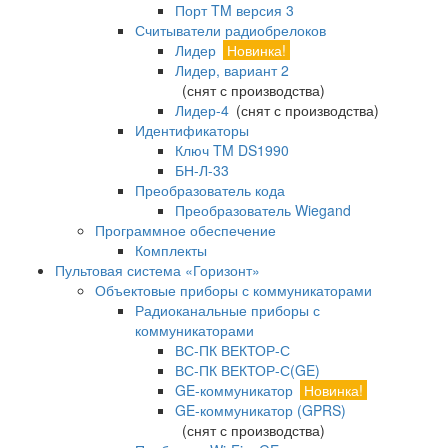
Порт TM версия 3
Считыватели радиобрелоков
Лидер
Новинка!
Лидер, вариант 2
(снят с производства)
Лидер-4
(снят с производства)
Идентификаторы
Ключ TM DS1990
БН-Л-33
Преобразователь кода
Преобразователь Wiegand
Программное обеспечение
Комплекты
Пультовая система «Горизонт»
Объектовые приборы с коммуникаторами
Радиоканальные приборы с
коммуникаторами
ВС-ПК ВЕКТОР-С
ВС-ПК ВЕКТОР-С(GE)
GE-коммуникатор
Новинка!
GE-коммуникатор (GPRS)
(снят с производства)