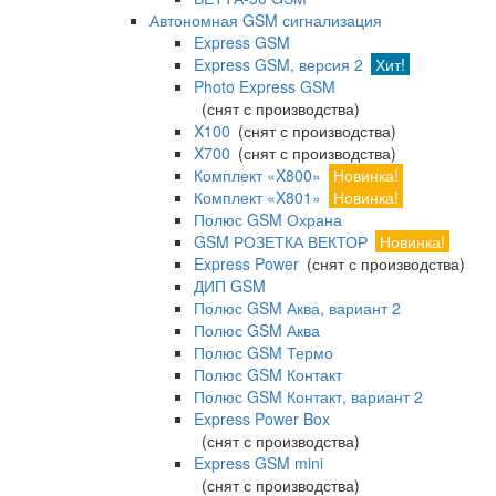
Автономная GSM сигнализация
Express GSM
Express GSM, версия 2
Хит!
Photo Express GSM
(снят с производства)
X100
(снят с производства)
X700
(снят с производства)
Комплект «X800»
Новинка!
Комплект «X801»
Новинка!
Полюс GSM Охрана
GSM РОЗЕТКА ВЕКТОР
Новинка!
Express Power
(снят с производства)
ДИП GSM
Полюс GSM Аква, вариант 2
Полюс GSM Аква
Полюс GSM Термо
Полюс GSM Контакт
Полюс GSM Контакт, вариант 2
Express Power Box
(снят с производства)
Express GSM mini
(снят с производства)