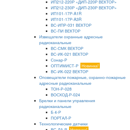
ИП212-220Р «ДИП-220Р ВЕКТОР»
ИП212-230Р «ДИП-230Р ВЕКТОР»
ИП101-17Р-A1R
ИП101-17Р-A3R
ВС-ИПР-031 ВЕКТОР
ВС-ПИ ВЕКТОР
Извещатели охранные адресные
радиоканальные
ВС-СМК ВЕКТОР
ВС-ИК-021 ВЕКТОР
Сонар-Р
ОПТИМИСТ-Р
Новинка!
ВС-ИК-022 ВЕКТОР
Оповещатели пожарные, охранно-пожарные
адресные радиоканальные
ТОН-Р-028
ВОСХОД-Р-024
Брелки и панели управления
радиоканальные
Б 4-Р
ПОРТАЛ-Р
Технологические датчики
ВС-ДА-Р
Новинка!