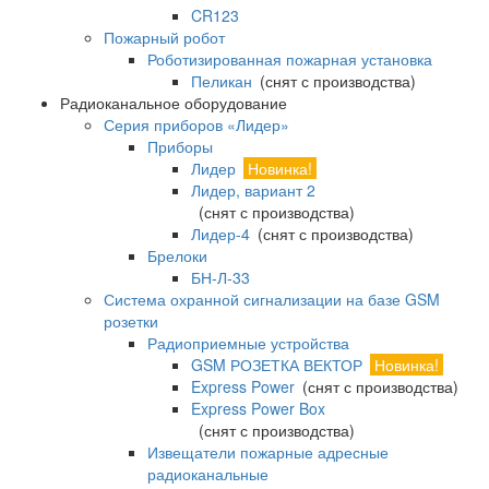
CR123
Пожарный робот
Роботизированная пожарная установка
Пеликан
(снят с производства)
Радиоканальное оборудование
Серия приборов «Лидер»
Приборы
Лидер
Новинка!
Лидер, вариант 2
(снят с производства)
Лидер-4
(снят с производства)
Брелоки
БН-Л-33
Система охранной сигнализации на базе GSM
розетки
Радиоприемные устройства
GSM РОЗЕТКА ВЕКТОР
Новинка!
Express Power
(снят с производства)
Express Power Box
(снят с производства)
Извещатели пожарные адресные
радиоканальные