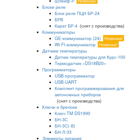
Шлейф-Р
Новинка!
Блоки реле
Блок реле ПЦН БР-24
БРВ
Карат БР-4
(снят с производства)
Коммуникаторы
GE-коммуникатор (24)
Новинка!
Wi-Fi-коммуникатор
Новинка!
Датчики температуры
Датчик температуры для Курс-100
Термодатчик «DS18B20»
Программаторы
USB-программатор
USB-UART
Комплект программирования для
автономных приборов
(снят с производства)
Ключи и брелоки
Ключ TM DS1990
БН-3С
БН-3С(-В)
БН-Л-33
Элементы питания