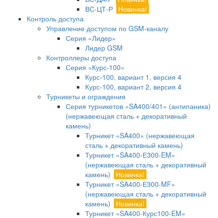
ВС-ЦТ-Р
Новинка!
Контроль доступа
Управление доступом по GSM-каналу
Серия «Лидер»
Лидер GSM
Контроллеры доступа
Серия «Курс-100»
Курс-100, вариант 1, версия 4
Курс-100, вариант 2, версия 4
Турникеты и ограждения
Серия турникетов «SA400/401» (антипаника)
(нержавеющая сталь + декоративный
камень)
Турникет «SA400» (нержавеющая
сталь + декоративный камень)
Турникет «SA400-Е300-EM»
(нержавеющая сталь + декоративный
камень)
Новинка!
Турникет «SA400-Е300-MF»
(нержавеющая сталь + декоративный
камень)
Новинка!
Турникет «SA400-Курс100-EM»