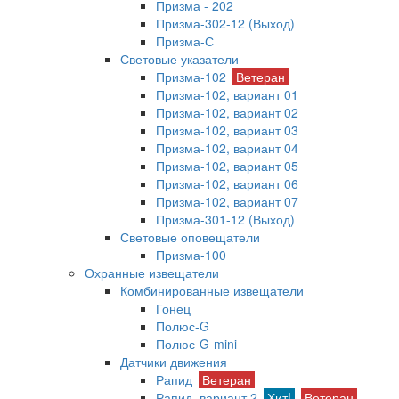
Призма - 202
Призма-302-12 (Выход)
Призма-С
Световые указатели
Призма-102
Ветеран
Призма-102, вариант 01
Призма-102, вариант 02
Призма-102, вариант 03
Призма-102, вариант 04
Призма-102, вариант 05
Призма-102, вариант 06
Призма-102, вариант 07
Призма-301-12 (Выход)
Световые оповещатели
Призма-100
Охранные извещатели
Комбинированные извещатели
Гонец
Полюс-G
Полюс-G-mini
Датчики движения
Рапид
Ветеран
Рапид, вариант 2
Хит!
Ветеран