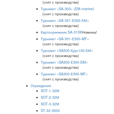
(снят с производства)
Турникет «SA-303» (EM-marine)
(снят с производства)
Турникет «SA-301-Е300-ЕМ»
(снят с производства)
Картоприемник SA-310K
Новинка!
Турникет «SA-301-Е300-MF»
(снят с производства)
Турникет «SA300-Курс100-ЕМ»
(снят с производства)
Турникет «SA300-Е300-EM»
(снят с производства)
Турникет «SA300-Е300-MF»
(снят с производства)
Ограждения
SOT-1-32М
SOT-2-32М
SOT-3-32М
ST-32-3000