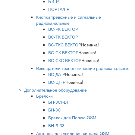
Б 4-Р
ПОРТАЛ-Р
Кнопки тревожные и сигнальные
радиоканальные
ВС-РК ВЕКТОР
ВС-ТК ВЕКТОР
ВС-ТКС ВЕКТОР
Новинка!
ВС-СК ВЕКТОР
Новинка!
ВС-СКС ВЕКТОР
Новинка!
Извещатели технологические радиоканальные
ВС-ДА-Р
Новинка!
ВС-ЦТ-Р
Новинка!
Дополнительное оборудование
Брелоки
БН-3С(-В)
БН-3С
Брелок для Полюс-GSM
БН-Л-33
Антенны для усиления сигнала GSM