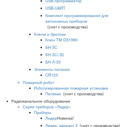
USB-программатор
USB-UART
Комплект программирования для
автономных приборов
(снят с производства)
Ключи и брелоки
Ключ TM DS1990
БН-3С
БН-3С(-В)
БН-Л-33
Элементы питания
CR123
Пожарный робот
Роботизированная пожарная установка
Пеликан
(снят с производства)
Радиоканальное оборудование
Серия приборов «Лидер»
Приборы
Лидер
Новинка!
Лидер, вариант 2
(снят с производства)