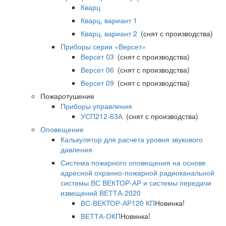
Кварц
Кварц, вариант 1
Кварц, вариант 2
(снят с производства)
Приборы серии «Версет»
Версет 03
(снят с производства)
Версет 06
(снят с производства)
Версет 09
(снят с производства)
Пожаротушение
Приборы управления
УСП212-63А
(снят с производства)
Оповещение
Калькулятор для расчета уровня звукового
давления
Система пожарного оповещения на основе
адресной охранно-пожарной радиоканальной
системы ВС ВЕКТОР-АР и системы передачи
извещений ВЕТТА-2020
ВС-ВЕКТОР-АР120 КП
Новинка!
ВЕТТА-ОКП
Новинка!