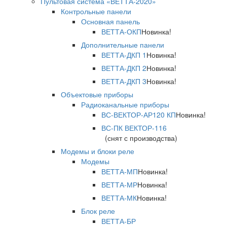
Пультовая система «ВЕТТА-2020»
Контрольные панели
Основная панель
ВЕТТА-ОКП
Новинка!
Дополнительные панели
ВЕТТА-ДКП 1
Новинка!
ВЕТТА-ДКП 2
Новинка!
ВЕТТА-ДКП 3
Новинка!
Объектовые приборы
Радиоканальные приборы
ВС-ВЕКТОР-АР120 КП
Новинка!
ВС-ПК ВЕКТОР-116
(снят с производства)
Модемы и блоки реле
Модемы
ВЕТТА-МП
Новинка!
ВЕТТА-МР
Новинка!
ВЕТТА-МК
Новинка!
Блок реле
ВЕТТА-БР