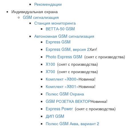
Рекомендации
Индивидуальная охрана
GSM сигнализация
Станция мониторинга
ВЕТТА-50 GSM
Автономная GSM сигнализация
Express GSM
Express GSM, версия 2
Хит!
Photo Express GSM
(снят с производства)
X100
(снят с производства)
X700
(снят с производства)
Комплект «X800»
Новинка!
Комплект «X801»
Новинка!
Полюс GSM Охрана
GSM РОЗЕТКА ВЕКТОР
Новинка!
Express Power
(снят с производства)
ДИП GSM
Полюс GSM Аква, вариант 2