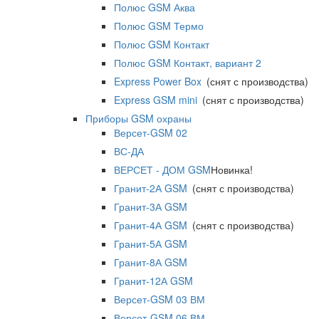
Полюс GSM Аква
Полюс GSM Термо
Полюс GSM Контакт
Полюс GSM Контакт, вариант 2
Express Power Box
(снят с производства)
Express GSM mini
(снят с производства)
Приборы GSM охраны
Версет-GSM 02
ВС-ДА
ВЕРСЕТ - ДОМ GSM
Новинка!
Гранит-2А GSM
(снят с производства)
Гранит-3А GSM
Гранит-4А GSM
(снят с производства)
Гранит-5А GSM
Гранит-8А GSM
Гранит-12А GSM
Версет-GSM 03 ВМ
Версет-GSM 06 ВМ