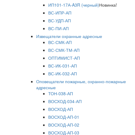
ИП101-17А-A3R (черный)
Новинка!
ВС-ИПР-АП
ВС-УДП-АП
ВС-ПИ-АП
Извещатели охранные адресные
ВС-СМК-АП
ВС-СМК-ТМ-АП
ОПТИМИСТ-АП
ВС-ИК-031-АП
ВС-ИК-032-АП
Оповещатели пожарные, охранно-пожарные
адресные
ТОН-038-АП
ВОСХОД-034-АП
ВОСХОД-АП
ВОСХОД-АП-01
ВОСХОД-АП-02
ВОСХОД-АП-03