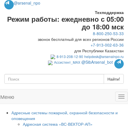
@arsenal_npo
Техподдержка
Режим работы: ежедневно с 05:00
до 18:00 мск
8-800-250-53-33
звонок бесплатный для всех регионов России
+7-913-002-63-36
для Республики Казахстан
8-913-208-12-90
helpdesk@arsenalnpo.ru
@SibArsenal_bot
Ассистент_MAX
Найти!
Меню
Адресные системы пожарной, охранной безопасности и
оповещения
Адресная система «ВС-ВЕКТОР-АП»