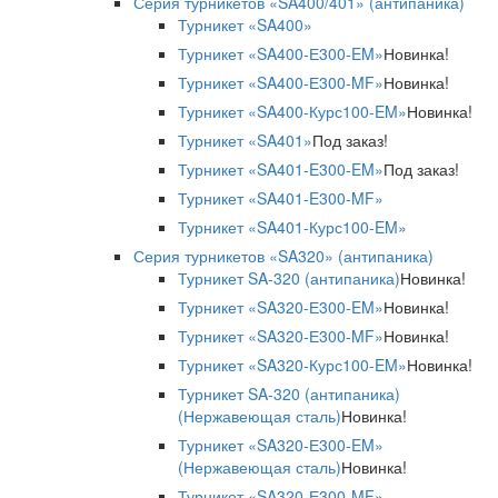
Серия турникетов «SA400/401» (антипаника)
Турникет «SA400»
Турникет «SA400-Е300-EM»
Новинка!
Турникет «SA400-Е300-MF»
Новинка!
Турникет «SA400-Курс100-EM»
Новинка!
Турникет «SA401»
Под заказ!
Турникет «SA401-E300-EM»
Под заказ!
Турникет «SA401-E300-MF»
Турникет «SA401-Курс100-EM»
Серия турникетов «SA320» (антипаника)
Турникет SA-320 (антипаника)
Новинка!
Турникет «SA320-Е300-EM»
Новинка!
Турникет «SA320-Е300-MF»
Новинка!
Турникет «SA320-Курс100-EM»
Новинка!
Турникет SA-320 (антипаника)
(Нержавеющая сталь)
Новинка!
Турникет «SA320-Е300-EM»
(Нержавеющая сталь)
Новинка!
Турникет «SA320-Е300-MF»