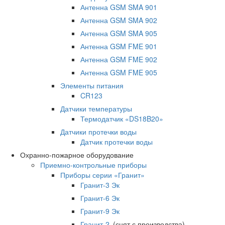
Антенна GSM SMA 901
Антенна GSM SMA 902
Антенна GSM SMA 905
Антенна GSM FME 901
Антенна GSM FME 902
Антенна GSM FME 905
Элементы питания
CR123
Датчики температуры
Термодатчик «DS18B20»
Датчики протечки воды
Датчик протечки воды
Охранно-пожарное оборудование
Приемно-контрольные приборы
Приборы серии «Гранит»
Гранит-3 Эк
Гранит-6 Эк
Гранит-9 Эк
Гранит-2
(снят с производства)