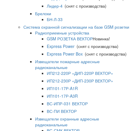
Лидер-4
(снят с производства)
Брелоки
БН-Л-33
Система охранной сигнализации на базе GSM розетки
Радиоприемные устройства
GSM РОЗЕТКА ВЕКТОР
Новинка!
Express Power
(снят с производства)
Express Power Box
(снят с производства)
Извещатели пожарные адресные
радиоканальные
ИП212-220Р «ДИП-220Р ВЕКТОР»
ИП212-230Р «ДИП-230Р ВЕКТОР»
ИП101-17Р-A1R
ИП101-17Р-A3R
ВС-ИПР-031 ВЕКТОР
ВС-ПИ ВЕКТОР
Извещатели охранные адресные
радиоканальные
ВС-СМК ВЕКТОР