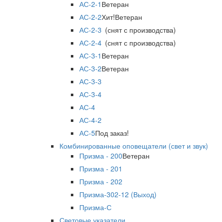
АС-2-1
Ветеран
АС-2-2
Хит!
Ветеран
АС-2-3
(снят с производства)
АС-2-4
(снят с производства)
АС-3-1
Ветеран
АС-3-2
Ветеран
АС-3-3
АС-3-4
АС-4
АС-4-2
АС-5
Под заказ!
Комбинированные оповещатели (свет и звук)
Призма - 200
Ветеран
Призма - 201
Призма - 202
Призма-302-12 (Выход)
Призма-С
Световые указатели