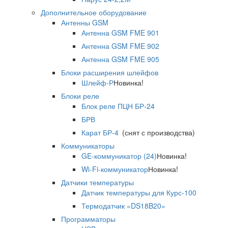
Дополнительное оборудование
Антенны GSM
Антенна GSM FME 901
Антенна GSM FME 902
Антенна GSM FME 905
Блоки расширения шлейфов
Шлейф-Р
Новинка!
Блоки реле
Блок реле ПЦН БР-24
БРВ
Карат БР-4
(снят с производства)
Коммуникаторы
GE-коммуникатор (24)
Новинка!
Wi-Fi-коммуникатор
Новинка!
Датчики температуры
Датчик температуры для Курс-100
Термодатчик «DS18B20»
Программаторы