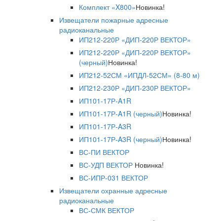
Комплект «X800»
Новинка!
Извещатели пожарные адресные
радиоканальные
ИП212-220Р «ДИП-220Р ВЕКТОР»
ИП212-220Р «ДИП-220Р ВЕКТОР»
(черный)
Новинка!
ИП212-52СМ «ИПДЛ-52СМ» (8-80 м)
ИП212-230Р «ДИП-230Р ВЕКТОР»
ИП101-17Р-A1R
ИП101-17Р-A1R (черный)
Новинка!
ИП101-17Р-A3R
ИП101-17Р-A3R (черный)
Новинка!
ВС-ПИ ВЕКТОР
ВС-УДП ВЕКТОР
Новинка!
ВС-ИПР-031 ВЕКТОР
Извещатели охранные адресные
радиоканальные
ВС-СМК ВЕКТОР