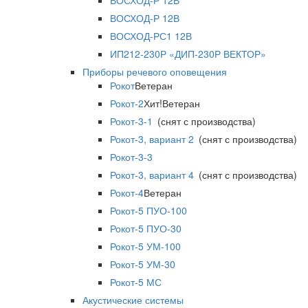
ВОСХОД-Р 12В
ВОСХОД-Р 12В
ВОСХОД-РС1 12В
ИП212-230Р «ДИП-230Р ВЕКТОР»
Приборы речевого оповещения
Рокот
Ветеран
Рокот-2
Хит!
Ветеран
Рокот-3-1
(снят с производства)
Рокот-3, вариант 2
(снят с производства)
Рокот-3-3
Рокот-3, вариант 4
(снят с производства)
Рокот-4
Ветеран
Рокот-5 ПУО-100
Рокот-5 ПУО-30
Рокот-5 УМ-100
Рокот-5 УМ-30
Рокот-5 МС
Акустические системы