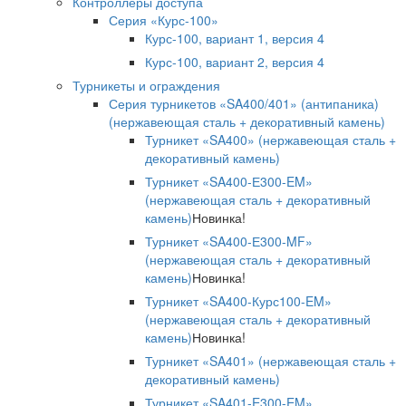
Контроллеры доступа
Серия «Курс-100»
Курс-100, вариант 1, версия 4
Курс-100, вариант 2, версия 4
Турникеты и ограждения
Серия турникетов «SA400/401» (антипаника)
(нержавеющая сталь + декоративный камень)
Турникет «SA400» (нержавеющая сталь +
декоративный камень)
Турникет «SA400-Е300-EM»
(нержавеющая сталь + декоративный
камень)
Новинка!
Турникет «SA400-Е300-MF»
(нержавеющая сталь + декоративный
камень)
Новинка!
Турникет «SA400-Курс100-EM»
(нержавеющая сталь + декоративный
камень)
Новинка!
Турникет «SA401» (нержавеющая сталь +
декоративный камень)
Турникет «SA401-E300-EM»