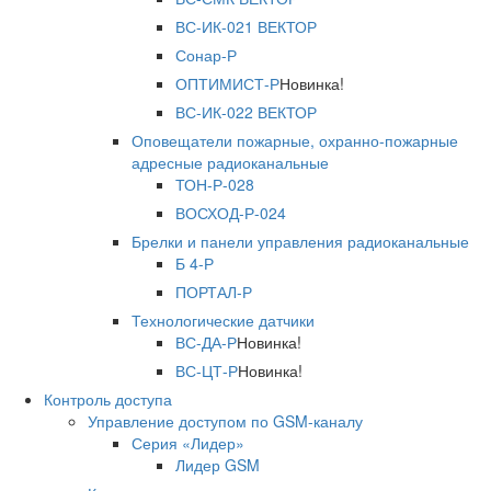
ВС-ИК-021 ВЕКТОР
Сонар-Р
ОПТИМИСТ-Р
Новинка!
ВС-ИК-022 ВЕКТОР
Оповещатели пожарные, охранно-пожарные
адресные радиоканальные
ТОН-Р-028
ВОСХОД-Р-024
Брелки и панели управления радиоканальные
Б 4-Р
ПОРТАЛ-Р
Технологические датчики
ВС-ДА-Р
Новинка!
ВС-ЦТ-Р
Новинка!
Контроль доступа
Управление доступом по GSM-каналу
Серия «Лидер»
Лидер GSM