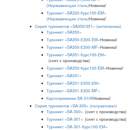
(Нержавеющая сталь)
Новинка!
Турникет «SA320-Курс100-EM»
(Нержавеющая сталь)
Новинка!
Серия турникетов «SA350/351» (антипаника)
Турникет «SA350»
Турникет «SA350-Е300-EM»
Новинка!
Турникет «SA350-Е300-MF»
Новинка!
Турникет «SA351-Курс100-ЕМ»
(снят с производства)
Турникет «SA350-Курс100-EM»
Новинка!
Турникет «SA351»
Турникет «SA351-Е300-ЕМ»
Турникет «SA351-Е300-MF»
Картоприемник SA-310K
Новинка!
Серия турникетов «SA-300» (полуавтомат)
Турникет «SA-300»
(снят с производства)
Турникет «SA-301»
(снят с производства)
Турникет «SA-301-Курс100-ЕМ»