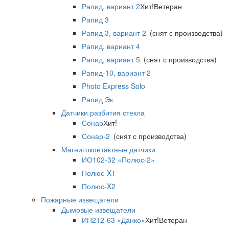
Рапид, вариант 2
Хит!
Ветеран
Рапид 3
Рапид 3, вариант 2
(снят с производства)
Рапид, вариант 4
Рапид, вариант 5
(снят с производства)
Рапид-10, вариант 2
Photo Express Solo
Рапид Эк
Датчики разбития стекла
Сонар
Хит!
Сонар-2
(снят с производства)
Магнитоконтактные датчики
ИО102-32 «Полюс-2»
Полюс-X1
Полюс-X2
Пожарные извещатели
Дымовые извещатели
ИП212-63 «Данко»
Хит!
Ветеран