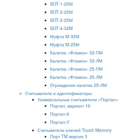
SOT-1-25М
SOT-2-25М
SOT-3-25М
SOT-4-32M
Муфта M-32М
Муфта M-25М
Калитка «Флажок» 32-ПМ
Калитка «Флажок» 32-ЛМ
Калитка «Флажок» 25-ПМ
Калитка «Флажок» 25-ЛМ
Ограждение-калитка 25-ЛМ
Считыватели и идентификаторы
Универсальные считыватели «Портал»
Портал, вариант 10
Портал-К
Портал-У
Считыватели ключей Touch Memory
Порт TM версия 3