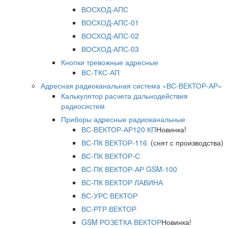
ВОСХОД-АПС
ВОСХОД-АПС-01
ВОСХОД-АПС-02
ВОСХОД-АПС-03
Кнопки тревожные адресные
ВС-ТКС-АП
Адресная радиоканальная система «ВС-ВЕКТОР-АР»
Калькулятор расчета дальнодействия
радиосистем
Приборы адресные радиоканальные
ВС-ВЕКТОР-АР120 КП
Новинка!
ВС-ПК ВЕКТОР-116
(снят с производства)
ВС-ПК ВЕКТОР-С
ВС-ПК ВЕКТОР-АР GSM-100
ВС-ПК ВЕКТОР ЛАВИНА
ВС-УРС ВЕКТОР
ВС-РТР ВЕКТОР
GSM РОЗЕТКА ВЕКТОР
Новинка!