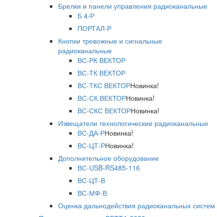
Брелки и панели управления радиоканальные
Б 4-Р
ПОРТАЛ-Р
Кнопки тревожные и сигнальные
радиоканальные
ВС-РК ВЕКТОР
ВС-ТК ВЕКТОР
ВС-ТКС ВЕКТОР
Новинка!
ВС-СК ВЕКТОР
Новинка!
ВС-СКС ВЕКТОР
Новинка!
Извещатели технологические радиоканальные
ВС-ДА-Р
Новинка!
ВС-ЦТ-Р
Новинка!
Дополнительное оборудование
ВС-USB-RS485-116
ВС-ЦТ-В
ВС-МФ-В
Оценка дальнодействия радиоканальных систем