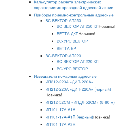
Калькулятор расчета электрических
характеристик проводной адресной линии
Приборы приемно-контрольные адресные
ВС-ВЕКТОР-АП250
ВС-ВЕКТОР-АП250 КП
Новинка!
ВЕТТА-ДКП
Новинка!
ВС-УРС ВЕКТОР
ВЕТТА-БР
ВС-ВЕКТОР-АП220
ВС-ВЕКТОР-АП220 КП
ВС-УРС ВЕКТОР
Извещатели пожарные адресные
ИП212-220А «ДИП-220А»
ИП212-220А «ДИП-220А» (черный)
Новинка!
ИП212-52СМ «ИПДЛ-52СМ» (8-80 м)
ИП101-17А-A1R
ИП101-17А-A1R (черный)
Новинка!
ИП101-17А-A3R