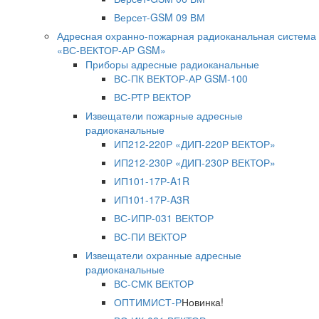
Версет-GSM 09 ВМ
Адресная охранно-пожарная радиоканальная система
«ВС-ВЕКТОР-АР GSM»
Приборы адресные радиоканальные
ВС-ПК ВЕКТОР-АР GSM-100
ВС-РТР ВЕКТОР
Извещатели пожарные адресные
радиоканальные
ИП212-220Р «ДИП-220Р ВЕКТОР»
ИП212-230Р «ДИП-230Р ВЕКТОР»
ИП101-17Р-A1R
ИП101-17Р-A3R
ВС-ИПР-031 ВЕКТОР
ВС-ПИ ВЕКТОР
Извещатели охранные адресные
радиоканальные
ВС-СМК ВЕКТОР
ОПТИМИСТ-Р
Новинка!