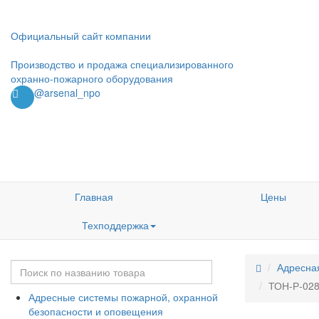
Официальный сайт компании
Производство и продажа специализированного
охранно-пожарного оборудования
@arsenal_npo
Главная
Цены
Техподдержка
Адресна
ТОН-Р-02
Адресные системы пожарной, охранной
безопасности и оповещения