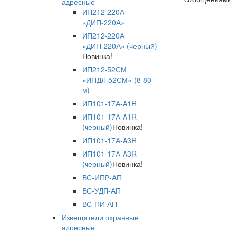
адресные
ИП212-220А
«ДИП-220А»
ИП212-220А
«ДИП-220А» (черный)
Новинка!
ИП212-52СМ
«ИПДЛ-52СМ» (8-80
м)
ИП101-17А-A1R
ИП101-17А-A1R
(черный)
Новинка!
ИП101-17А-A3R
ИП101-17А-A3R
(черный)
Новинка!
ВС-ИПР-АП
ВС-УДП-АП
ВС-ПИ-АП
Извещатели охранные
адресные