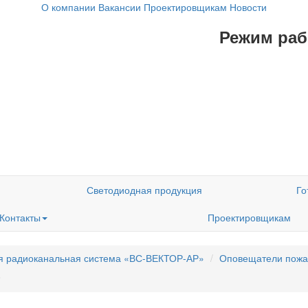
О компании
Вакансии
Проектировщикам
Новости
Режим рабо
Светодиодная продукция
Го
Контакты
Проектировщикам
я радиоканальная система «ВС-ВЕКТОР-АР»
Оповещатели пожа
8