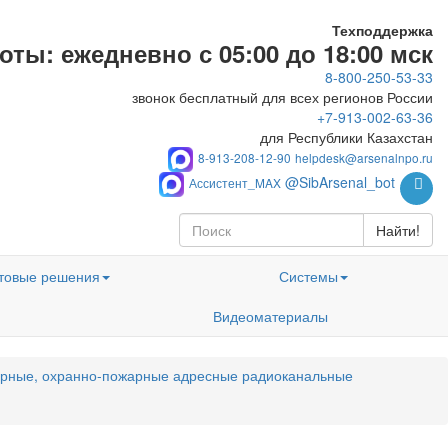
Техподдержка
ты: ежедневно с 05:00 до 18:00 мск
8-800-250-53-33
звонок бесплатный для всех регионов России
+7-913-002-63-36
для Республики Казахстан
8-913-208-12-90
helpdesk@arsenalnpo.ru
@SibArsenal_bot
Ассистент_MAX
Найти!
товые решения
Системы
Видеоматериалы
рные, охранно-пожарные адресные радиоканальные