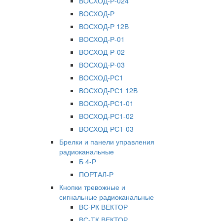
ВОСХОД-Р-024
ВОСХОД-Р
ВОСХОД-Р 12В
ВОСХОД-Р-01
ВОСХОД-Р-02
ВОСХОД-Р-03
ВОСХОД-РС1
ВОСХОД-РС1 12В
ВОСХОД-РС1-01
ВОСХОД-РС1-02
ВОСХОД-РС1-03
Брелки и панели управления
радиоканальные
Б 4-Р
ПОРТАЛ-Р
Кнопки тревожные и
сигнальные радиоканальные
ВС-РК ВЕКТОР
ВС-ТК ВЕКТОР