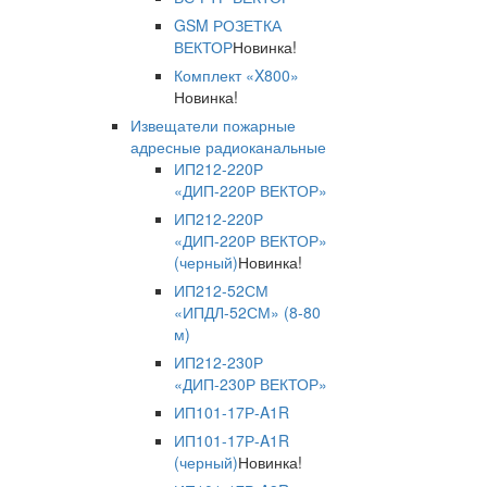
GSM РОЗЕТКА
ВЕКТОР
Новинка!
Комплект «X800»
Новинка!
Извещатели пожарные
адресные радиоканальные
ИП212-220Р
«ДИП-220Р ВЕКТОР»
ИП212-220Р
«ДИП-220Р ВЕКТОР»
(черный)
Новинка!
ИП212-52СМ
«ИПДЛ-52СМ» (8-80
м)
ИП212-230Р
«ДИП-230Р ВЕКТОР»
ИП101-17Р-A1R
ИП101-17Р-A1R
(черный)
Новинка!