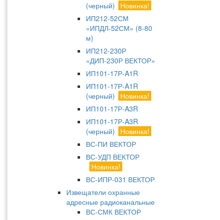
(черный)
Новинка!
ИП212-52СМ
«ИПДЛ-52СМ» (8-80
м)
ИП212-230Р
«ДИП-230Р ВЕКТОР»
ИП101-17Р-A1R
ИП101-17Р-A1R
(черный)
Новинка!
ИП101-17Р-A3R
ИП101-17Р-A3R
(черный)
Новинка!
ВС-ПИ ВЕКТОР
ВС-УДП ВЕКТОР
Новинка!
ВС-ИПР-031 ВЕКТОР
Извещатели охранные
адресные радиоканальные
ВС-СМК ВЕКТОР