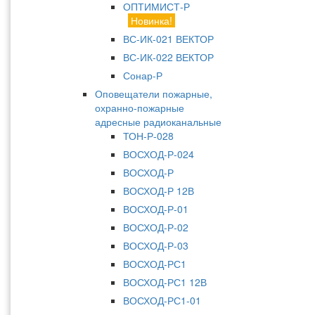
ОПТИМИСТ-Р
Новинка!
ВС-ИК-021 ВЕКТОР
ВС-ИК-022 ВЕКТОР
Сонар-Р
Оповещатели пожарные,
охранно-пожарные
адресные радиоканальные
ТОН-Р-028
ВОСХОД-Р-024
ВОСХОД-Р
ВОСХОД-Р 12В
ВОСХОД-Р-01
ВОСХОД-Р-02
ВОСХОД-Р-03
ВОСХОД-РС1
ВОСХОД-РС1 12В
ВОСХОД-РС1-01