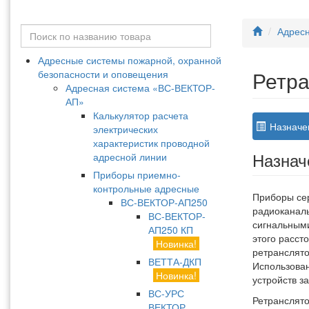
Адрес
Адресные системы пожарной, охранной
Ретр
безопасности и оповещения
Адресная система «ВС-ВЕКТОР-
АП»
Калькулятор расчета
Назначе
электрических
характеристик проводной
Назнач
адресной линии
Приборы приемно-
контрольные адресные
Приборы се
ВС-ВЕКТОР-АП250
радиоканал
ВС-ВЕКТОР-
сигнальными
АП250 КП
этого расс
Новинка!
ретранслято
ВЕТТА-ДКП
Использован
Новинка!
устройств з
ВС-УРС
Ретранслят
ВЕКТОР