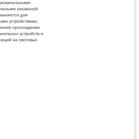
диоканальными
льными указанной
именяется для
ыми устройствами,
зрения прохождения
нальных устройств и
нкций на световых