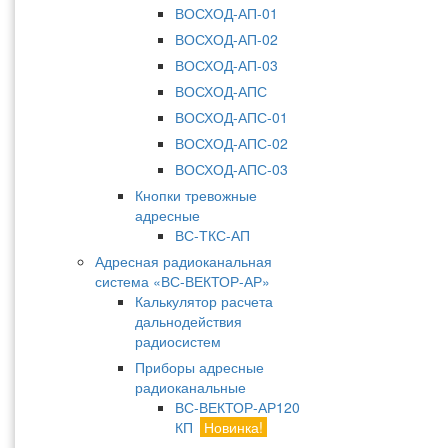
ВОСХОД-АП-01
ВОСХОД-АП-02
ВОСХОД-АП-03
ВОСХОД-АПС
ВОСХОД-АПС-01
ВОСХОД-АПС-02
ВОСХОД-АПС-03
Кнопки тревожные
адресные
ВС-ТКС-АП
Адресная радиоканальная
система «ВС-ВЕКТОР-АР»
Калькулятор расчета
дальнодействия
радиосистем
Приборы адресные
радиоканальные
ВС-ВЕКТОР-АР120
КП
Новинка!