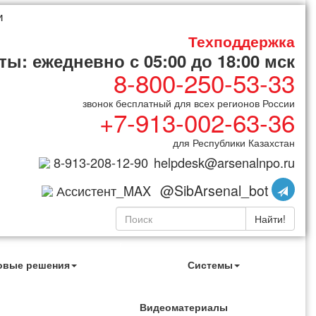
и
Техподдержка
ы: ежедневно с 05:00 до 18:00 мск
8-800-250-53-33
звонок бесплатный для всех регионов России
+7-913-002-63-36
для Республики Казахстан
8-913-208-12-90
helpdesk@arsenalnpo.ru
@SibArsenal_bot
Ассистент_MAX
Найти!
овые решения
Системы
Видеоматериалы