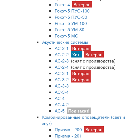
Рокот-4
Ветеран
Рокот-5 ПУО-100
Рокот-5 ПУО-30
Рокот-5 УМ-100
Рокот-5 УМ-30
Рокот-5 МС
Акустические системы
АС-2-1
Ветеран
АС-2-2
Хит!
Ветеран
АС-2-3
(снят с производства)
АС-2-4
(снят с производства)
АС-3-1
Ветеран
АС-3-2
Ветеран
АС-3-3
АС-3-4
АС-4
АС-4-2
АС-5
Под заказ!
Комбинированные оповещатели (свет и
звук)
Призма - 200
Ветеран
Призма - 201