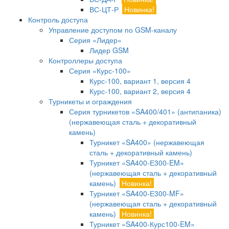
ВС-ЦТ-Р
Новинка!
Контроль доступа
Управление доступом по GSM-каналу
Серия «Лидер»
Лидер GSM
Контроллеры доступа
Серия «Курс-100»
Курс-100, вариант 1, версия 4
Курс-100, вариант 2, версия 4
Турникеты и ограждения
Серия турникетов «SA400/401» (антипаника)
(нержавеющая сталь + декоративный
камень)
Турникет «SA400» (нержавеющая
сталь + декоративный камень)
Турникет «SA400-Е300-EM»
(нержавеющая сталь + декоративный
камень)
Новинка!
Турникет «SA400-Е300-MF»
(нержавеющая сталь + декоративный
камень)
Новинка!
Турникет «SA400-Курс100-EM»