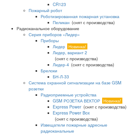
CR123
Пожарный робот
Роботизированная пожарная установка
Пеликан
(снят с производства)
Радиоканальное оборудование
Серия приборов «Лидер»
Приборы
Лидер
Новинка!
Лидер, вариант 2
(снят с производства)
Лидер-4
(снят с производства)
Брелоки
БН-Л-33
Система охранной сигнализации на базе GSM
розетки
Радиоприемные устройства
GSM РОЗЕТКА ВЕКТОР
Новинка!
Express Power
(снят с производства)
Express Power Box
(снят с производства)
Извещатели пожарные адресные
радиоканальные