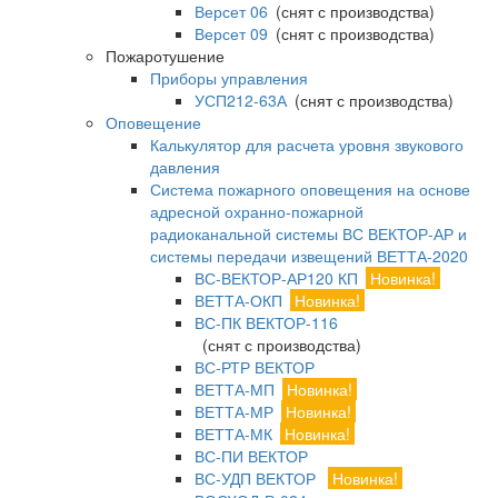
Версет 06
(снят с производства)
Версет 09
(снят с производства)
Пожаротушение
Приборы управления
УСП212-63А
(снят с производства)
Оповещение
Калькулятор для расчета уровня звукового
давления
Система пожарного оповещения на основе
адресной охранно-пожарной
радиоканальной системы ВС ВЕКТОР-АР и
системы передачи извещений ВЕТТА-2020
ВС-ВЕКТОР-АР120 КП
Новинка!
ВЕТТА-ОКП
Новинка!
ВС-ПК ВЕКТОР-116
(снят с производства)
ВС-РТР ВЕКТОР
ВЕТТА-МП
Новинка!
ВЕТТА-МР
Новинка!
ВЕТТА-МК
Новинка!
ВС-ПИ ВЕКТОР
ВС-УДП ВЕКТОР
Новинка!