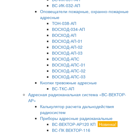
ВС-ИК-032-АП
Оповещатели пожарные, охранно-пожарные
адресные
ТОН-038-АП
ВОСХОД-034-АП
ВОСХОД-АП
ВОСХОД-АП-01
ВОСХОД-АП-02
ВОСХОД-АП-03
ВОСХОД-АПС
ВОСХОД-АПС-01
ВОСХОД-АПС-02
ВОСХОД-АПС-03
Кнопки тревожные адресные
ВС-ТКС-АП
Адресная радиоканальная система «ВС-ВЕКТОР-
АР»
Калькулятор расчета дальнодействия
радиосистем
Приборы адресные радиоканальные
ВС-ВЕКТОР-АР120 КП
Новинка!
ВС-ПК ВЕКТОР-116