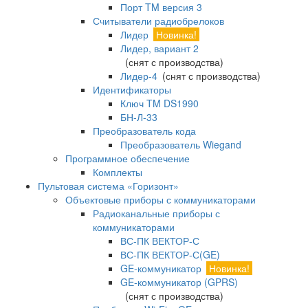
Порт TM версия 3
Считыватели радиобрелоков
Лидер
Новинка!
Лидер, вариант 2
(снят с производства)
Лидер-4
(снят с производства)
Идентификаторы
Ключ TM DS1990
БН-Л-33
Преобразователь кода
Преобразователь Wiegand
Программное обеспечение
Комплекты
Пультовая система «Горизонт»
Объектовые приборы с коммуникаторами
Радиоканальные приборы с
коммуникаторами
ВС-ПК ВЕКТОР-С
ВС-ПК ВЕКТОР-С(GE)
GE-коммуникатор
Новинка!
GE-коммуникатор (GPRS)
(снят с производства)