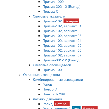
Призма - 202
Призма-302-12 (Выход)
Призма-С
Световые указатели
Призма-102
Ветеран
Призма-102, вариант 01
Призма-102, вариант 02
Призма-102, вариант 03
Призма-102, вариант 04
Призма-102, вариант 05
Призма-102, вариант 06
Призма-102, вариант 07
Призма-301-12 (Выход)
Световые оповещатели
Призма-100
Охранные извещатели
Комбинированные извещатели
Гонец
Полюс-G
Полюс-G-mini
Датчики движения
Рапид
Ветеран
Рапид, вариант 2
Хит!
Ветеран