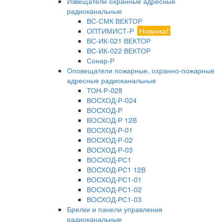
Извещатели охранные адресные
радиоканальные
ВС-СМК ВЕКТОР
ОПТИМИСТ-Р
Новинка!
ВС-ИК-021 ВЕКТОР
ВС-ИК-022 ВЕКТОР
Сонар-Р
Оповещатели пожарные, охранно-пожарные
адресные радиоканальные
ТОН-Р-028
ВОСХОД-Р-024
ВОСХОД-Р
ВОСХОД-Р 12В
ВОСХОД-Р-01
ВОСХОД-Р-02
ВОСХОД-Р-03
ВОСХОД-РС1
ВОСХОД-РС1 12В
ВОСХОД-РС1-01
ВОСХОД-РС1-02
ВОСХОД-РС1-03
Брелки и панели управления
радиоканальные