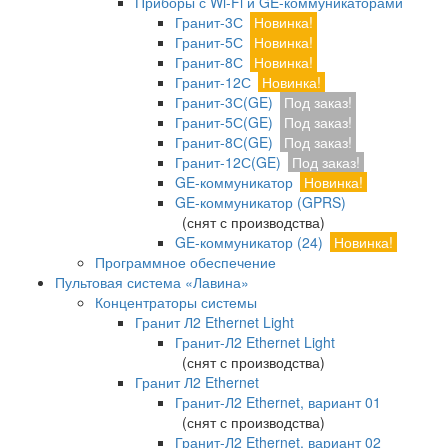
Приборы с Wi-Fi и GE-коммуникаторами
Гранит-3С
Новинка!
Гранит-5С
Новинка!
Гранит-8С
Новинка!
Гранит-12С
Новинка!
Гранит-3С(GE)
Под заказ!
Гранит-5С(GE)
Под заказ!
Гранит-8С(GE)
Под заказ!
Гранит-12С(GE)
Под заказ!
GE-коммуникатор
Новинка!
GE-коммуникатор (GPRS)
(снят с производства)
GE-коммуникатор (24)
Новинка!
Программное обеспечение
Пультовая система «Лавина»
Концентраторы системы
Гранит Л2 Ethernet Light
Гранит-Л2 Ethernet Light
(снят с производства)
Гранит Л2 Ethernet
Гранит-Л2 Ethernet, вариант 01
(снят с производства)
Гранит-Л2 Ethernet, вариант 02