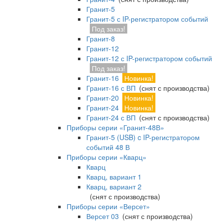
Гранит-5
Гранит-5 с IP-регистратором событий
Под заказ!
Гранит-8
Гранит-12
Гранит-12 с IP-регистратором событий
Под заказ!
Гранит-16
Новинка!
Гранит-16 с ВП
(снят с производства)
Гранит-20
Новинка!
Гранит-24
Новинка!
Гранит-24 с ВП
(снят с производства)
Приборы серии «Гранит-48В»
Гранит-5 (USB) c IP-регистратором
событий 48 В
Приборы серии «Кварц»
Кварц
Кварц, вариант 1
Кварц, вариант 2
(снят с производства)
Приборы серии «Версет»
Версет 03
(снят с производства)