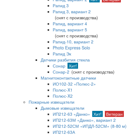
Рапид 3
Рапид 3, вариант 2
(снят с производства)
Рапид, вариант 4
Рапид, вариант 5
(снят с производства)
Рапид-10, вариант 2
Photo Express Solo
Рапид Эк
Датчики разбития стекла
Сонар
Хит!
Сонар-2
(снят с производства)
Магнитоконтактные датчики
ИО102-32 «Полюс-2»
Полюс-X1
Полюс-X2
Пожарные извещатели
Дымовые извещатели
ИП212-63 «Данко»
Хит!
Ветеран
ИП212-63М «Данко», вариант 2
ИП212-52СМ «ИПДЛ-52СМ» (8-80 м)
ИП212-63А