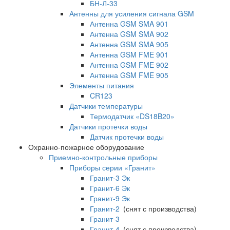
БН-Л-33
Антенны для усиления сигнала GSM
Антенна GSM SMA 901
Антенна GSM SMA 902
Антенна GSM SMA 905
Антенна GSM FME 901
Антенна GSM FME 902
Антенна GSM FME 905
Элементы питания
CR123
Датчики температуры
Термодатчик «DS18B20»
Датчики протечки воды
Датчик протечки воды
Охранно-пожарное оборудование
Приемно-контрольные приборы
Приборы серии «Гранит»
Гранит-3 Эк
Гранит-6 Эк
Гранит-9 Эк
Гранит-2
(снят с производства)
Гранит-3
Гранит-4
(снят с производства)