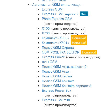
Автономная GSM сигнализация
Express GSM
Express GSM, версия 2
Хит!
Photo Express GSM
(снят с производства)
X100
(снят с производства)
X700
(снят с производства)
Комплект «X800»
Новинка!
Комплект «X801»
Новинка!
Полюс GSM Охрана
GSM РОЗЕТКА ВЕКТОР
Новинка!
Express Power
(снят с производства)
ДИП GSM
Полюс GSM Аква, вариант 2
Полюс GSM Аква
Полюс GSM Термо
Полюс GSM Контакт
Полюс GSM Контакт, вариант 2
Express Power Box
(снят с производства)
Express GSM mini
(снят с производства)