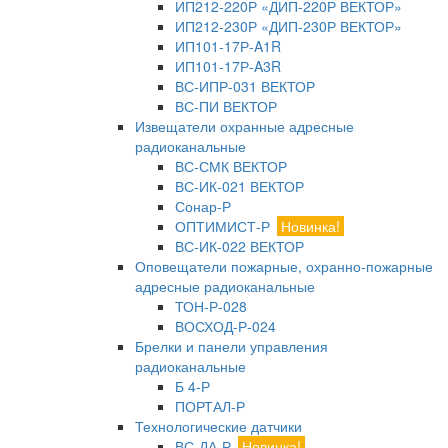
ИП212-220Р «ДИП-220Р ВЕКТОР»
ИП212-230Р «ДИП-230Р ВЕКТОР»
ИП101-17Р-A1R
ИП101-17Р-A3R
ВС-ИПР-031 ВЕКТОР
ВС-ПИ ВЕКТОР
Извещатели охранные адресные
радиоканальные
ВС-СМК ВЕКТОР
ВС-ИК-021 ВЕКТОР
Сонар-Р
ОПТИМИСТ-Р
Новинка!
ВС-ИК-022 ВЕКТОР
Оповещатели пожарные, охранно-пожарные
адресные радиоканальные
ТОН-Р-028
ВОСХОД-Р-024
Брелки и панели управления
радиоканальные
Б 4-Р
ПОРТАЛ-Р
Технологические датчики
ВС-ДА-Р
Новинка!