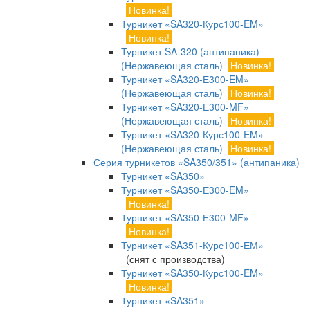
Новинка!
Турникет «SA320-Курс100-EM»
Новинка!
Турникет SA-320 (антипаника)
(Нержавеющая сталь)
Новинка!
Турникет «SA320-Е300-EM»
(Нержавеющая сталь)
Новинка!
Турникет «SA320-Е300-MF»
(Нержавеющая сталь)
Новинка!
Турникет «SA320-Курс100-EM»
(Нержавеющая сталь)
Новинка!
Серия турникетов «SA350/351» (антипаника)
Турникет «SA350»
Турникет «SA350-Е300-EM»
Новинка!
Турникет «SA350-Е300-MF»
Новинка!
Турникет «SA351-Курс100-ЕМ»
(снят с производства)
Турникет «SA350-Курс100-EM»
Новинка!
Турникет «SA351»