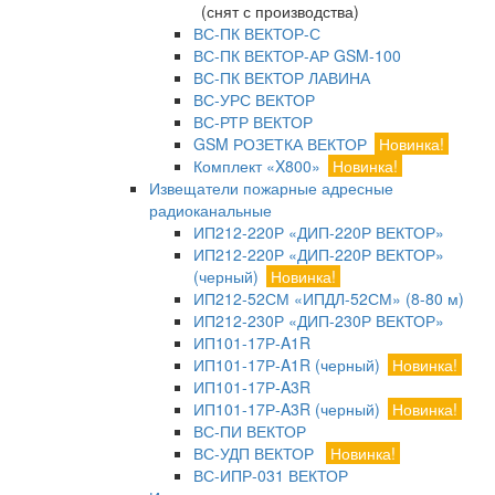
(снят с производства)
ВС-ПК ВЕКТОР-С
ВС-ПК ВЕКТОР-АР GSM-100
ВС-ПК ВЕКТОР ЛАВИНА
ВС-УРС ВЕКТОР
ВС-РТР ВЕКТОР
GSM РОЗЕТКА ВЕКТОР
Новинка!
Комплект «X800»
Новинка!
Извещатели пожарные адресные
радиоканальные
ИП212-220Р «ДИП-220Р ВЕКТОР»
ИП212-220Р «ДИП-220Р ВЕКТОР»
(черный)
Новинка!
ИП212-52СМ «ИПДЛ-52СМ» (8-80 м)
ИП212-230Р «ДИП-230Р ВЕКТОР»
ИП101-17Р-A1R
ИП101-17Р-A1R (черный)
Новинка!
ИП101-17Р-A3R
ИП101-17Р-A3R (черный)
Новинка!
ВС-ПИ ВЕКТОР
ВС-УДП ВЕКТОР
Новинка!
ВС-ИПР-031 ВЕКТОР