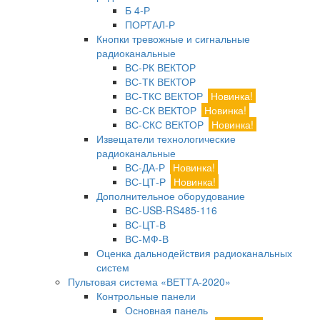
Б 4-Р
ПОРТАЛ-Р
Кнопки тревожные и сигнальные
радиоканальные
ВС-РК ВЕКТОР
ВС-ТК ВЕКТОР
ВС-ТКС ВЕКТОР
Новинка!
ВС-СК ВЕКТОР
Новинка!
ВС-СКС ВЕКТОР
Новинка!
Извещатели технологические
радиоканальные
ВС-ДА-Р
Новинка!
ВС-ЦТ-Р
Новинка!
Дополнительное оборудование
ВС-USB-RS485-116
ВС-ЦТ-В
ВС-МФ-В
Оценка дальнодействия радиоканальных
систем
Пультовая система «ВЕТТА-2020»
Контрольные панели
Основная панель