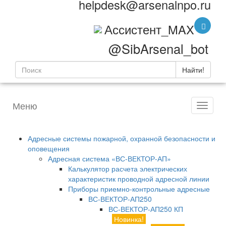
helpdesk@arsenalnpo.ru
Ассистент_MAX
@SibArsenal_bot
Найти!
Меню
Адресные системы пожарной, охранной безопасности и
оповещения
Адресная система «ВС-ВЕКТОР-АП»
Калькулятор расчета электрических
характеристик проводной адресной линии
Приборы приемно-контрольные адресные
ВС-ВЕКТОР-АП250
ВС-ВЕКТОР-АП250 КП
Новинка!