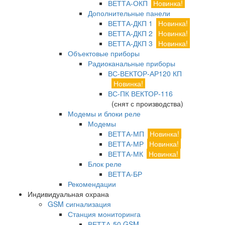
ВЕТТА-ОКП
Новинка!
Дополнительные панели
ВЕТТА-ДКП 1
Новинка!
ВЕТТА-ДКП 2
Новинка!
ВЕТТА-ДКП 3
Новинка!
Объектовые приборы
Радиоканальные приборы
ВС-ВЕКТОР-АР120 КП
Новинка!
ВС-ПК ВЕКТОР-116
(снят с производства)
Модемы и блоки реле
Модемы
ВЕТТА-МП
Новинка!
ВЕТТА-МР
Новинка!
ВЕТТА-МК
Новинка!
Блок реле
ВЕТТА-БР
Рекомендации
Индивидуальная охрана
GSM сигнализация
Станция мониторинга
ВЕТТА-50 GSM