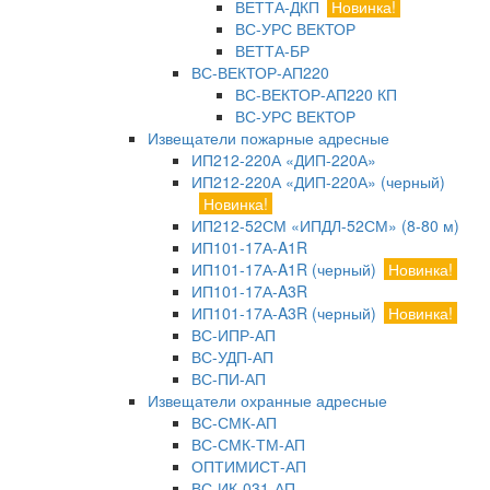
ВЕТТА-ДКП
Новинка!
ВС-УРС ВЕКТОР
ВЕТТА-БР
ВС-ВЕКТОР-АП220
ВС-ВЕКТОР-АП220 КП
ВС-УРС ВЕКТОР
Извещатели пожарные адресные
ИП212-220А «ДИП-220А»
ИП212-220А «ДИП-220А» (черный)
Новинка!
ИП212-52СМ «ИПДЛ-52СМ» (8-80 м)
ИП101-17А-A1R
ИП101-17А-A1R (черный)
Новинка!
ИП101-17А-A3R
ИП101-17А-A3R (черный)
Новинка!
ВС-ИПР-АП
ВС-УДП-АП
ВС-ПИ-АП
Извещатели охранные адресные
ВС-СМК-АП
ВС-СМК-ТМ-АП
ОПТИМИСТ-АП
ВС-ИК-031-АП