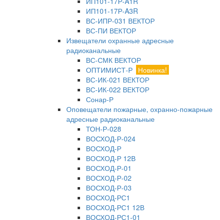
ИП101-17Р-A1R
ИП101-17Р-A3R
ВС-ИПР-031 ВЕКТОР
ВС-ПИ ВЕКТОР
Извещатели охранные адресные
радиоканальные
ВС-СМК ВЕКТОР
ОПТИМИСТ-Р
Новинка!
ВС-ИК-021 ВЕКТОР
ВС-ИК-022 ВЕКТОР
Сонар-Р
Оповещатели пожарные, охранно-пожарные
адресные радиоканальные
ТОН-Р-028
ВОСХОД-Р-024
ВОСХОД-Р
ВОСХОД-Р 12В
ВОСХОД-Р-01
ВОСХОД-Р-02
ВОСХОД-Р-03
ВОСХОД-РС1
ВОСХОД-РС1 12В
ВОСХОД-РС1-01