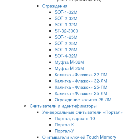
Ограждения
SOT-1-32М
SOT-2-32М
SOT-3-32М
ST-32-3000
SOT-1-25М
SOT-2-25М
SOT-3-25М
SOT-4-32M
Муфта M-32М
Муфта M-25М
Калитка «Флажок» 32-ПМ
Калитка «Флажок» 32-ЛМ
Калитка «Флажок» 25-ПМ
Калитка «Флажок» 25-ЛМ
Ограждение-калитка 25-ЛМ
Считыватели и идентификаторы
Универсальные считыватели «Портал»
Портал, вариант 10
Портал-К
Портал-У
Считыватели ключей Touch Memory