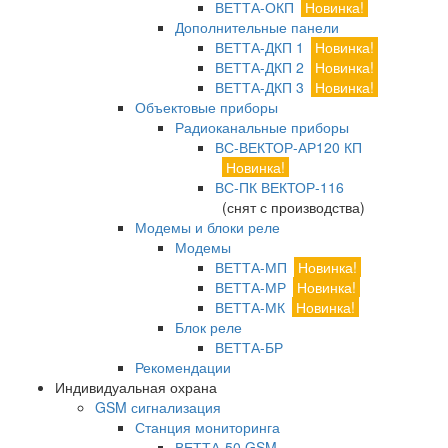
ВЕТТА-ОКП
Новинка!
Дополнительные панели
ВЕТТА-ДКП 1
Новинка!
ВЕТТА-ДКП 2
Новинка!
ВЕТТА-ДКП 3
Новинка!
Объектовые приборы
Радиоканальные приборы
ВС-ВЕКТОР-АР120 КП
Новинка!
ВС-ПК ВЕКТОР-116
(снят с производства)
Модемы и блоки реле
Модемы
ВЕТТА-МП
Новинка!
ВЕТТА-МР
Новинка!
ВЕТТА-МК
Новинка!
Блок реле
ВЕТТА-БР
Рекомендации
Индивидуальная охрана
GSM сигнализация
Станция мониторинга
ВЕТТА-50 GSM