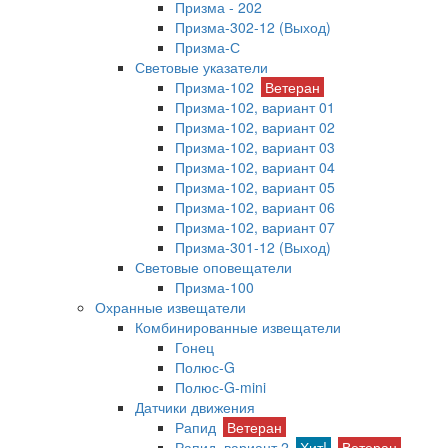
Призма - 202
Призма-302-12 (Выход)
Призма-С
Световые указатели
Призма-102
Ветеран
Призма-102, вариант 01
Призма-102, вариант 02
Призма-102, вариант 03
Призма-102, вариант 04
Призма-102, вариант 05
Призма-102, вариант 06
Призма-102, вариант 07
Призма-301-12 (Выход)
Световые оповещатели
Призма-100
Охранные извещатели
Комбинированные извещатели
Гонец
Полюс-G
Полюс-G-mini
Датчики движения
Рапид
Ветеран
Рапид, вариант 2
Хит!
Ветеран