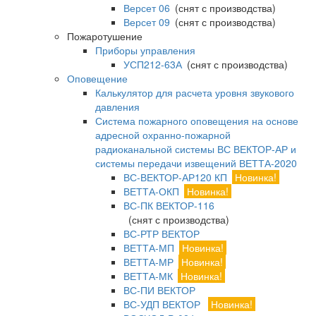
Версет 06
(снят с производства)
Версет 09
(снят с производства)
Пожаротушение
Приборы управления
УСП212-63А
(снят с производства)
Оповещение
Калькулятор для расчета уровня звукового
давления
Система пожарного оповещения на основе
адресной охранно-пожарной
радиоканальной системы ВС ВЕКТОР-АР и
системы передачи извещений ВЕТТА-2020
ВС-ВЕКТОР-АР120 КП
Новинка!
ВЕТТА-ОКП
Новинка!
ВС-ПК ВЕКТОР-116
(снят с производства)
ВС-РТР ВЕКТОР
ВЕТТА-МП
Новинка!
ВЕТТА-МР
Новинка!
ВЕТТА-МК
Новинка!
ВС-ПИ ВЕКТОР
ВС-УДП ВЕКТОР
Новинка!