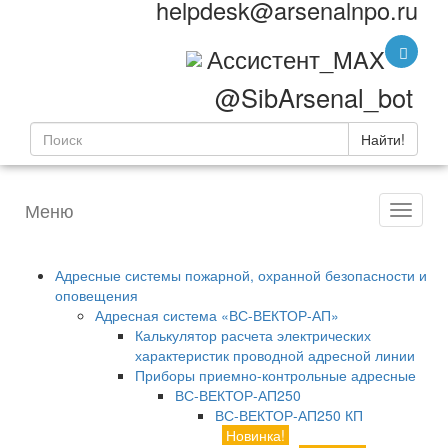
helpdesk@arsenalnpo.ru
Ассистент_MAX
@SibArsenal_bot
Найти!
Меню
Адресные системы пожарной, охранной безопасности и
оповещения
Адресная система «ВС-ВЕКТОР-АП»
Калькулятор расчета электрических
характеристик проводной адресной линии
Приборы приемно-контрольные адресные
ВС-ВЕКТОР-АП250
ВС-ВЕКТОР-АП250 КП
Новинка!