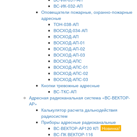
ВС-ИК-032-АП
Оповещатели пожарные, охранно-пожарные
адресные
ТОН-038-АП
ВОСХОД-034-АП
ВОСХОД-АП
ВОСХОД-АП-01
ВОСХОД-АП-02
ВОСХОД-АП-03
ВОСХОД-АПС
ВОСХОД-АПС-01
ВОСХОД-АПС-02
ВОСХОД-АПС-03
Кнопки тревожные адресные
ВС-ТКС-АП
Адресная радиоканальная система «ВС-ВЕКТОР-
АР»
Калькулятор расчета дальнодействия
радиосистем
Приборы адресные радиоканальные
ВС-ВЕКТОР-АР120 КП
Новинка!
ВС-ПК ВЕКТОР-116