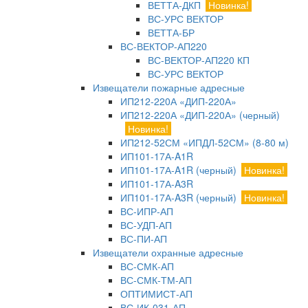
ВЕТТА-ДКП
Новинка!
ВС-УРС ВЕКТОР
ВЕТТА-БР
ВС-ВЕКТОР-АП220
ВС-ВЕКТОР-АП220 КП
ВС-УРС ВЕКТОР
Извещатели пожарные адресные
ИП212-220А «ДИП-220А»
ИП212-220А «ДИП-220А» (черный)
Новинка!
ИП212-52СМ «ИПДЛ-52СМ» (8-80 м)
ИП101-17А-A1R
ИП101-17А-A1R (черный)
Новинка!
ИП101-17А-A3R
ИП101-17А-A3R (черный)
Новинка!
ВС-ИПР-АП
ВС-УДП-АП
ВС-ПИ-АП
Извещатели охранные адресные
ВС-СМК-АП
ВС-СМК-ТМ-АП
ОПТИМИСТ-АП
ВС-ИК-031-АП