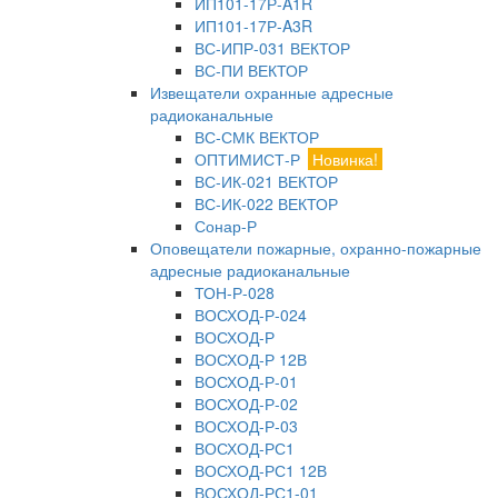
ИП101-17Р-A1R
ИП101-17Р-A3R
ВС-ИПР-031 ВЕКТОР
ВС-ПИ ВЕКТОР
Извещатели охранные адресные
радиоканальные
ВС-СМК ВЕКТОР
ОПТИМИСТ-Р
Новинка!
ВС-ИК-021 ВЕКТОР
ВС-ИК-022 ВЕКТОР
Сонар-Р
Оповещатели пожарные, охранно-пожарные
адресные радиоканальные
ТОН-Р-028
ВОСХОД-Р-024
ВОСХОД-Р
ВОСХОД-Р 12В
ВОСХОД-Р-01
ВОСХОД-Р-02
ВОСХОД-Р-03
ВОСХОД-РС1
ВОСХОД-РС1 12В
ВОСХОД-РС1-01