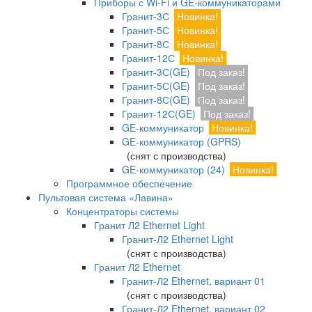
Приборы с Wi-Fi и GE-коммуникаторами
Гранит-3С
Новинка!
Гранит-5С
Новинка!
Гранит-8С
Новинка!
Гранит-12С
Новинка!
Гранит-3С(GE)
Под заказ!
Гранит-5С(GE)
Под заказ!
Гранит-8С(GE)
Под заказ!
Гранит-12С(GE)
Под заказ!
GE-коммуникатор
Новинка!
GE-коммуникатор (GPRS)
(снят с производства)
GE-коммуникатор (24)
Новинка!
Программное обеспечение
Пультовая система «Лавина»
Концентраторы системы
Гранит Л2 Ethernet Light
Гранит-Л2 Ethernet Light
(снят с производства)
Гранит Л2 Ethernet
Гранит-Л2 Ethernet, вариант 01
(снят с производства)
Гранит-Л2 Ethernet, вариант 02