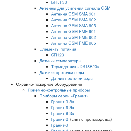
БН-Л-33
Антенны для усиления сигнала GSM
Антенна GSM SMA 901
Антенна GSM SMA 902
Антенна GSM SMA 905
Антенна GSM FME 901
Антенна GSM FME 902
Антенна GSM FME 905
Элементы питания
CR123
Датчики температуры
Термодатчик «DS18B20»
Датчики протечки воды
Датчик протечки воды
Охранно-пожарное оборудование
Приемно-контрольные приборы
Приборы серии «Гранит»
Гранит-3 Эк
Гранит-6 Эк
Гранит-9 Эк
Гранит-2
(снят с производства)
Гранит-3
Гранит-4
(снят с производства)