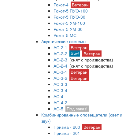
Рокот-4
Ветеран
Рокот-5 ПУО-100
Рокот-5 ПУО-30
Рокот-5 УМ-100
Рокот-5 УМ-30
Рокот-5 МС
Акустические системы
АС-2-1
Ветеран
АС-2-2
Хит!
Ветеран
АС-2-3
(снят с производства)
АС-2-4
(снят с производства)
АС-3-1
Ветеран
АС-3-2
Ветеран
АС-3-3
АС-3-4
АС-4
АС-4-2
АС-5
Под заказ!
Комбинированные оповещатели (свет и
звук)
Призма - 200
Ветеран
Призма - 201