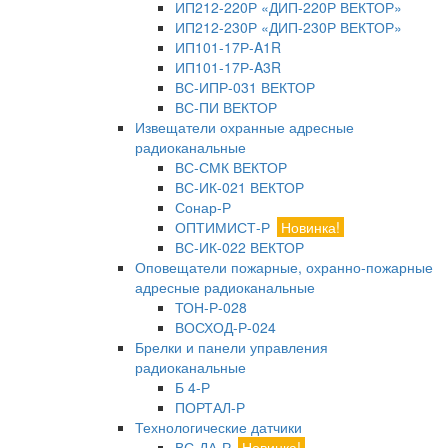
ИП212-220Р «ДИП-220Р ВЕКТОР»
ИП212-230Р «ДИП-230Р ВЕКТОР»
ИП101-17Р-A1R
ИП101-17Р-A3R
ВС-ИПР-031 ВЕКТОР
ВС-ПИ ВЕКТОР
Извещатели охранные адресные
радиоканальные
ВС-СМК ВЕКТОР
ВС-ИК-021 ВЕКТОР
Сонар-Р
ОПТИМИСТ-Р
Новинка!
ВС-ИК-022 ВЕКТОР
Оповещатели пожарные, охранно-пожарные
адресные радиоканальные
ТОН-Р-028
ВОСХОД-Р-024
Брелки и панели управления
радиоканальные
Б 4-Р
ПОРТАЛ-Р
Технологические датчики
ВС-ДА-Р
Новинка!