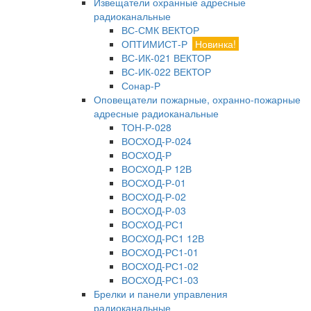
Извещатели охранные адресные
радиоканальные
ВС-СМК ВЕКТОР
ОПТИМИСТ-Р
Новинка!
ВС-ИК-021 ВЕКТОР
ВС-ИК-022 ВЕКТОР
Сонар-Р
Оповещатели пожарные, охранно-пожарные
адресные радиоканальные
ТОН-Р-028
ВОСХОД-Р-024
ВОСХОД-Р
ВОСХОД-Р 12В
ВОСХОД-Р-01
ВОСХОД-Р-02
ВОСХОД-Р-03
ВОСХОД-РС1
ВОСХОД-РС1 12В
ВОСХОД-РС1-01
ВОСХОД-РС1-02
ВОСХОД-РС1-03
Брелки и панели управления
радиоканальные