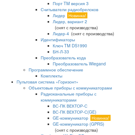
Порт TM версия 3
Считыватели радиобрелоков
Лидер
Новинка!
Лидер, вариант 2
(снят с производства)
Лидер-4
(снят с производства)
Идентификаторы
Ключ TM DS1990
БН-Л-33
Преобразователь кода
Преобразователь Wiegand
Программное обеспечение
Комплекты
Пультовая система «Горизонт»
Объектовые приборы с коммуникаторами
Радиоканальные приборы с
коммуникаторами
ВС-ПК ВЕКТОР-С
ВС-ПК ВЕКТОР-С(GE)
GE-коммуникатор
Новинка!
GE-коммуникатор (GPRS)
(снят с производства)