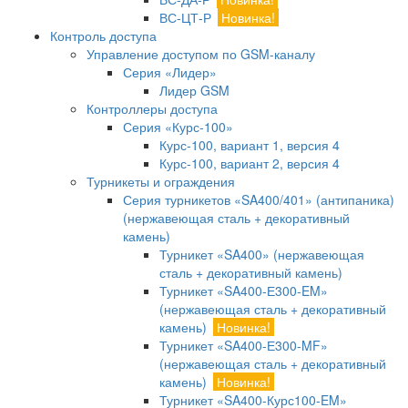
ВС-ЦТ-Р
Новинка!
Контроль доступа
Управление доступом по GSM-каналу
Серия «Лидер»
Лидер GSM
Контроллеры доступа
Серия «Курс-100»
Курс-100, вариант 1, версия 4
Курс-100, вариант 2, версия 4
Турникеты и ограждения
Серия турникетов «SA400/401» (антипаника)
(нержавеющая сталь + декоративный
камень)
Турникет «SA400» (нержавеющая
сталь + декоративный камень)
Турникет «SA400-Е300-EM»
(нержавеющая сталь + декоративный
камень)
Новинка!
Турникет «SA400-Е300-MF»
(нержавеющая сталь + декоративный
камень)
Новинка!
Турникет «SA400-Курс100-EM»