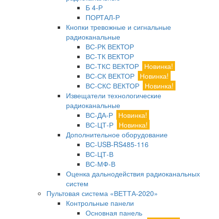
Б 4-Р
ПОРТАЛ-Р
Кнопки тревожные и сигнальные
радиоканальные
ВС-РК ВЕКТОР
ВС-ТК ВЕКТОР
ВС-ТКС ВЕКТОР
Новинка!
ВС-СК ВЕКТОР
Новинка!
ВС-СКС ВЕКТОР
Новинка!
Извещатели технологические
радиоканальные
ВС-ДА-Р
Новинка!
ВС-ЦТ-Р
Новинка!
Дополнительное оборудование
ВС-USB-RS485-116
ВС-ЦТ-В
ВС-МФ-В
Оценка дальнодействия радиоканальных
систем
Пультовая система «ВЕТТА-2020»
Контрольные панели
Основная панель