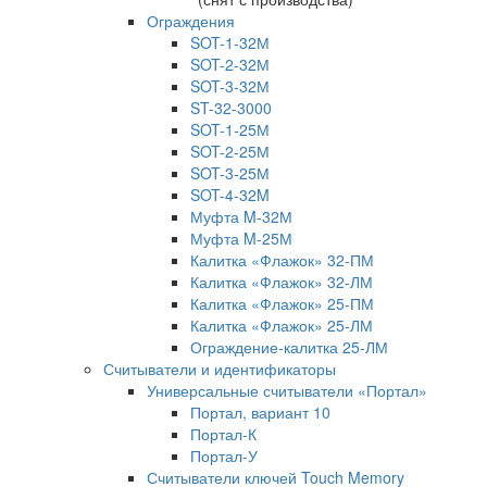
Ограждения
SOT-1-32М
SOT-2-32М
SOT-3-32М
ST-32-3000
SOT-1-25М
SOT-2-25М
SOT-3-25М
SOT-4-32M
Муфта M-32М
Муфта M-25М
Калитка «Флажок» 32-ПМ
Калитка «Флажок» 32-ЛМ
Калитка «Флажок» 25-ПМ
Калитка «Флажок» 25-ЛМ
Ограждение-калитка 25-ЛМ
Считыватели и идентификаторы
Универсальные считыватели «Портал»
Портал, вариант 10
Портал-К
Портал-У
Считыватели ключей Touch Memory