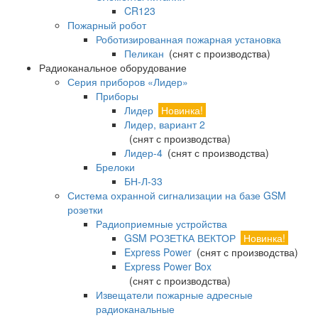
CR123
Пожарный робот
Роботизированная пожарная установка
Пеликан
(снят с производства)
Радиоканальное оборудование
Серия приборов «Лидер»
Приборы
Лидер
Новинка!
Лидер, вариант 2
(снят с производства)
Лидер-4
(снят с производства)
Брелоки
БН-Л-33
Система охранной сигнализации на базе GSM
розетки
Радиоприемные устройства
GSM РОЗЕТКА ВЕКТОР
Новинка!
Express Power
(снят с производства)
Express Power Box
(снят с производства)
Извещатели пожарные адресные
радиоканальные