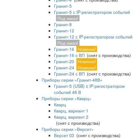
Гранит-5
Гранит-5 с IP-регистратором событий
Под заказ!
Гранит-8
Гранит-12
Гранит-12 с IP-регистратором событий
Под заказ!
Гранит-16
Новинка!
Гранит-16 с ВП
(снят с производства)
Гранит-20
Новинка!
Гранит-24
Новинка!
Гранит-24 с ВП
(снят с производства)
Приборы серии «Гранит-48В»
Гранит-5 (USB) c IP-регистратором
событий 48 В
Приборы серии «Кварц»
Кварц
Кварц, вариант 1
Кварц, вариант 2
(снят с производства)
Приборы серии «Версет»
Версет 03
(снят с производства)