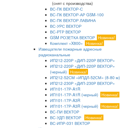
(снят с производства)
ВС-ПК ВЕКТОР-С
ВС-ПК ВЕКТОР-АР GSM-100
ВС-ПК ВЕКТОР ЛАВИНА
ВС-УРС ВЕКТОР
ВС-РТР ВЕКТОР
GSM РОЗЕТКА ВЕКТОР
Новинка!
Комплект «X800»
Новинка!
Извещатели пожарные адресные
радиоканальные
ИП212-220Р «ДИП-220Р ВЕКТОР»
ИП212-220Р «ДИП-220Р ВЕКТОР»
(черный)
Новинка!
ИП212-52СМ «ИПДЛ-52СМ» (8-80 м)
ИП212-230Р «ДИП-230Р ВЕКТОР»
ИП101-17Р-A1R
ИП101-17Р-A1R (черный)
Новинка!
ИП101-17Р-A3R
ИП101-17Р-A3R (черный)
Новинка!
ВС-ПИ ВЕКТОР
ВС-УДП ВЕКТОР
Новинка!
ВС-ИПР-031 ВЕКТОР