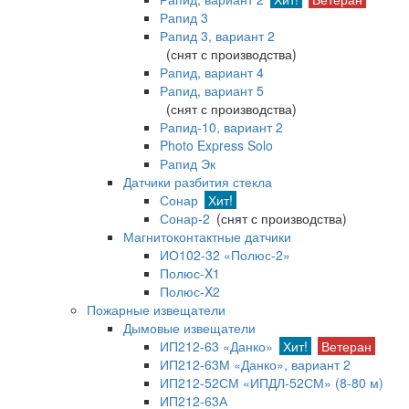
Рапид 3
Рапид 3, вариант 2
(снят с производства)
Рапид, вариант 4
Рапид, вариант 5
(снят с производства)
Рапид-10, вариант 2
Photo Express Solo
Рапид Эк
Датчики разбития стекла
Сонар
Хит!
Сонар-2
(снят с производства)
Магнитоконтактные датчики
ИО102-32 «Полюс-2»
Полюс-X1
Полюс-X2
Пожарные извещатели
Дымовые извещатели
ИП212-63 «Данко»
Хит!
Ветеран
ИП212-63М «Данко», вариант 2
ИП212-52СМ «ИПДЛ-52СМ» (8-80 м)
ИП212-63А