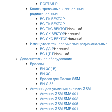
ПОРТАЛ-Р
Кнопки тревожные и сигнальные
радиоканальные
ВС-РК ВЕКТОР
ВС-ТК ВЕКТОР
ВС-ТКС ВЕКТОР
Новинка!
ВС-СК ВЕКТОР
Новинка!
ВС-СКС ВЕКТОР
Новинка!
Извещатели технологические радиоканальные
ВС-ДА-Р
Новинка!
ВС-ЦТ-Р
Новинка!
Дополнительное оборудование
Брелоки
БН-3С(-В)
БН-3С
Брелок для Полюс-GSM
БН-Л-33
Антенны для усиления сигнала GSM
Антенна GSM SMA 901
Антенна GSM SMA 902
Антенна GSM SMA 905
Антенна GSM FME 901