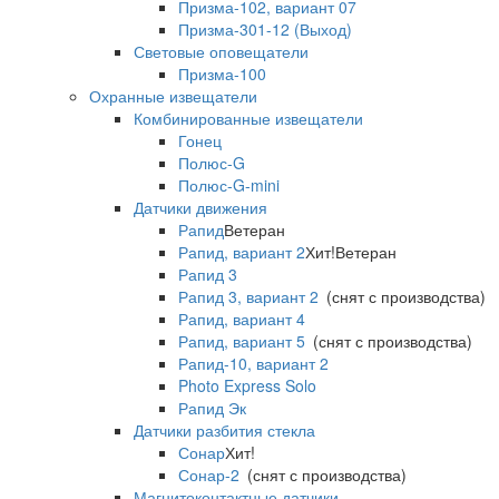
Призма-102, вариант 07
Призма-301-12 (Выход)
Световые оповещатели
Призма-100
Охранные извещатели
Комбинированные извещатели
Гонец
Полюс-G
Полюс-G-mini
Датчики движения
Рапид
Ветеран
Рапид, вариант 2
Хит!
Ветеран
Рапид 3
Рапид 3, вариант 2
(снят с производства)
Рапид, вариант 4
Рапид, вариант 5
(снят с производства)
Рапид-10, вариант 2
Photo Express Solo
Рапид Эк
Датчики разбития стекла
Сонар
Хит!
Сонар-2
(снят с производства)
Магнитоконтактные датчики