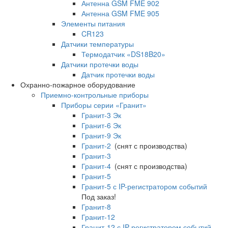
Антенна GSM FME 902
Антенна GSM FME 905
Элементы питания
CR123
Датчики температуры
Термодатчик «DS18B20»
Датчики протечки воды
Датчик протечки воды
Охранно-пожарное оборудование
Приемно-контрольные приборы
Приборы серии «Гранит»
Гранит-3 Эк
Гранит-6 Эк
Гранит-9 Эк
Гранит-2
(снят с производства)
Гранит-3
Гранит-4
(снят с производства)
Гранит-5
Гранит-5 с IP-регистратором событий
Под заказ!
Гранит-8
Гранит-12
Гранит-12 с IP-регистратором событий