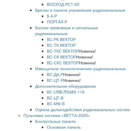
ВОСХОД-РС1-03
Брелки и панели управления радиоканальные
Б 4-Р
ПОРТАЛ-Р
Кнопки тревожные и сигнальные
радиоканальные
ВС-РК ВЕКТОР
ВС-ТК ВЕКТОР
ВС-ТКС ВЕКТОР
Новинка!
ВС-СК ВЕКТОР
Новинка!
ВС-СКС ВЕКТОР
Новинка!
Извещатели технологические радиоканальные
ВС-ДА-Р
Новинка!
ВС-ЦТ-Р
Новинка!
Дополнительное оборудование
ВС-USB-RS485-116
ВС-ЦТ-В
ВС-МФ-В
Оценка дальнодействия радиоканальных систем
Пультовая система «ВЕТТА-2020»
Контрольные панели
Основная панель