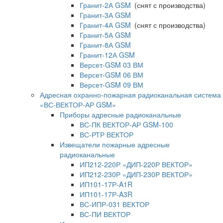
Гранит-2А GSM
(снят с производства)
Гранит-3А GSM
Гранит-4А GSM
(снят с производства)
Гранит-5А GSM
Гранит-8А GSM
Гранит-12А GSM
Версет-GSM 03 ВМ
Версет-GSM 06 ВМ
Версет-GSM 09 ВМ
Адресная охранно-пожарная радиоканальная система
«ВС-ВЕКТОР-АР GSM»
Приборы адресные радиоканальные
ВС-ПК ВЕКТОР-АР GSM-100
ВС-РТР ВЕКТОР
Извещатели пожарные адресные
радиоканальные
ИП212-220Р «ДИП-220Р ВЕКТОР»
ИП212-230Р «ДИП-230Р ВЕКТОР»
ИП101-17Р-A1R
ИП101-17Р-A3R
ВС-ИПР-031 ВЕКТОР
ВС-ПИ ВЕКТОР