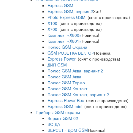
Express GSM
Express GSM, версия 2
Хит!
Photo Express GSM
(снят с производства)
X100
(снят с производства)
X700
(снят с производства)
Комплект «X800»
Новинка!
Комплект «X801»
Новинка!
Полюс GSM Охрана
GSM РОЗЕТКА ВЕКТОР
Новинка!
Express Power
(снят с производства)
ДИП GSM
Полюс GSM Аква, вариант 2
Полюс GSM Аква
Полюс GSM Термо
Полюс GSM Контакт
Полюс GSM Контакт, вариант 2
Express Power Box
(снят с производства)
Express GSM mini
(снят с производства)
Приборы GSM охраны
Версет-GSM 02
ВС-ДА
ВЕРСЕТ - ДОМ GSM
Новинка!