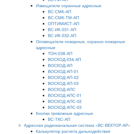
Извещатели охранные адресные
ВС-СМК-АП
ВС-СМК-ТМ-АП
ОПТИМИСТ-АП
ВС-ИК-031-АП
ВС-ИК-032-АП
Оповещатели пожарные, охранно-пожарные
адресные
ТОН-038-АП
ВОСХОД-034-АП
ВОСХОД-АП
ВОСХОД-АП-01
ВОСХОД-АП-02
ВОСХОД-АП-03
ВОСХОД-АПС
ВОСХОД-АПС-01
ВОСХОД-АПС-02
ВОСХОД-АПС-03
Кнопки тревожные адресные
ВС-ТКС-АП
Адресная радиоканальная система «ВС-ВЕКТОР-АР»
Калькулятор расчета дальнодействия