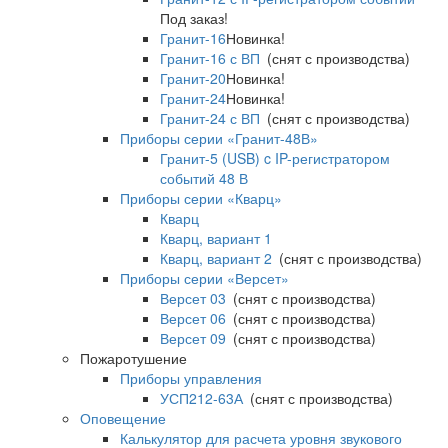
Под заказ!
Гранит-16
Новинка!
Гранит-16 с ВП
(снят с производства)
Гранит-20
Новинка!
Гранит-24
Новинка!
Гранит-24 с ВП
(снят с производства)
Приборы серии «Гранит-48В»
Гранит-5 (USB) c IP-регистратором
событий 48 В
Приборы серии «Кварц»
Кварц
Кварц, вариант 1
Кварц, вариант 2
(снят с производства)
Приборы серии «Версет»
Версет 03
(снят с производства)
Версет 06
(снят с производства)
Версет 09
(снят с производства)
Пожаротушение
Приборы управления
УСП212-63А
(снят с производства)
Оповещение
Калькулятор для расчета уровня звукового