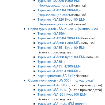
Турникет «SA320-Е300-EM»
(Нержавеющая сталь)
Новинка!
Турникет «SA320-Е300-MF»
(Нержавеющая сталь)
Новинка!
Турникет «SA320-Курс100-EM»
(Нержавеющая сталь)
Новинка!
Серия турникетов «SA350/351» (антипаника)
Турникет «SA350»
Турникет «SA350-Е300-EM»
Новинка!
Турникет «SA350-Е300-MF»
Новинка!
Турникет «SA351-Курс100-ЕМ»
(снят с производства)
Турникет «SA350-Курс100-EM»
Новинка!
Турникет «SA351»
Турникет «SA351-Е300-ЕМ»
Турникет «SA351-Е300-MF»
Картоприемник SA-310K
Новинка!
Серия турникетов «SA-300» (полуавтомат)
Турникет «SA-300»
(снят с производства)
Турникет «SA-301»
(снят с производства)
Турникет «SA-301-Курс100-ЕМ»
(снят с производства)
Турникет «SA-303» (EM-marine)