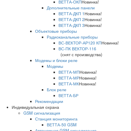
ВЕТТА-ОКП
Новинка!
Дополнительные панели
ВЕТТА-ДКП 1
Новинка!
ВЕТТА-ДКП 2
Новинка!
ВЕТТА-ДКП 3
Новинка!
Объектовые приборы
Радиоканальные приборы
ВС-ВЕКТОР-АР120 КП
Новинка!
ВС-ПК ВЕКТОР-116
(снят с производства)
Модемы и блоки реле
Модемы
ВЕТТА-МП
Новинка!
ВЕТТА-МР
Новинка!
ВЕТТА-МК
Новинка!
Блок реле
ВЕТТА-БР
Рекомендации
Индивидуальная охрана
GSM сигнализация
Станция мониторинга
ВЕТТА-50 GSM
Автономная GSM сигнализация