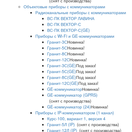
(снят с производства)
Объектовые приборы с коммуникаторами
Радиоканальные приборы с коммуникаторами
ВС-ПК ВЕКТОР ЛАВИНА
ВС-ПК ВЕКТОР-С
ВС-ПК ВЕКТОР-С(GE)
Приборы с Wi-Fi и GE-коммуникаторами
Гранит-3С
Новинка!
Гранит-5С
Новинка!
Гранит-8С
Новинка!
Гранит-12С
Новинка!
Гранит-3С(GE)
Под заказ!
Гранит-5С(GE)
Под заказ!
Гранит-8С(GE)
Под заказ!
Гранит-12С(GE)
Под заказ!
GE-коммуникатор
Новинка!
GE-коммуникатор (GPRS)
(снят с производства)
GE-коммуникатор (24)
Новинка!
Приборы с IP-коммуникатором (1 канал)
Курс-100, вариант 1, версия 4
Гранит-5Л (IP)
(снят с производства)
Гранит-12Л (IP)
(снят с производства)