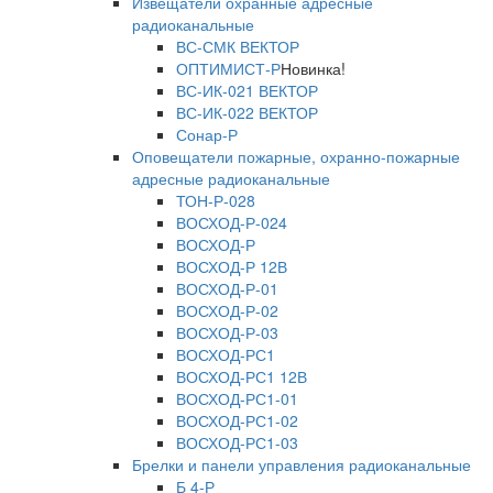
Извещатели охранные адресные
радиоканальные
ВС-СМК ВЕКТОР
ОПТИМИСТ-Р
Новинка!
ВС-ИК-021 ВЕКТОР
ВС-ИК-022 ВЕКТОР
Сонар-Р
Оповещатели пожарные, охранно-пожарные
адресные радиоканальные
ТОН-Р-028
ВОСХОД-Р-024
ВОСХОД-Р
ВОСХОД-Р 12В
ВОСХОД-Р-01
ВОСХОД-Р-02
ВОСХОД-Р-03
ВОСХОД-РС1
ВОСХОД-РС1 12В
ВОСХОД-РС1-01
ВОСХОД-РС1-02
ВОСХОД-РС1-03
Брелки и панели управления радиоканальные
Б 4-Р