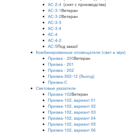
АС-2-4
(снят с производства)
АС-3-1
Ветеран
АС-3-2
Ветеран
АС-3-3
АС-3-4
АС-4
АС-4-2
АС-5
Под заказ!
Комбинированные оповещатели (свет и звук)
Призма - 200
Ветеран
Призма - 201
Призма - 202
Призма-302-12 (Выход)
Призма-С
Световые указатели
Призма-102
Ветеран
Призма-102, вариант 01
Призма-102, вариант 02
Призма-102, вариант 03
Призма-102, вариант 04
Призма-102, вариант 05
Призма-102, вариант 06