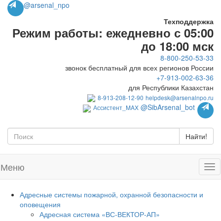
@arsenal_npo
Техподдержка
Режим работы: ежедневно с 05:00
до 18:00 мск
8-800-250-53-33
звонок бесплатный для всех регионов России
+7-913-002-63-36
для Республики Казахстан
8-913-208-12-90
helpdesk@arsenalnpo.ru
@SibArsenal_bot
Ассистент_MAX
Найти!
Меню
Адресные системы пожарной, охранной безопасности и
оповещения
Адресная система «ВС-ВЕКТОР-АП»