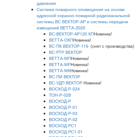
давления
Система пожарного оповещения на основе
адресной охранно-пожарной радиоканальной
системы ВС ВЕКТОР-АР и системы передачи
извещений ВЕТТА-2020
ВС-ВЕКТОР-АР120 КП
Новинка!
ВЕТТА-ОКП
Новинка!
ВС-ПК ВЕКТОР-116
(снят с производства)
ВС-РТР ВЕКТОР
ВЕТТА-МП
Новинка!
ВЕТТА-МР
Новинка!
ВЕТТА-МК
Новинка!
ВС-ПИ ВЕКТОР
ВС-УДП ВЕКТОР
Новинка!
ВОСХОД-Р-024
ТОН-Р-028
ВОСХОД-Р
ВОСХОД-Р-01
ВОСХОД-Р-03
ВОСХОД-Р-02
ВОСХОД-РС1
ВОСХОД-РС1-01