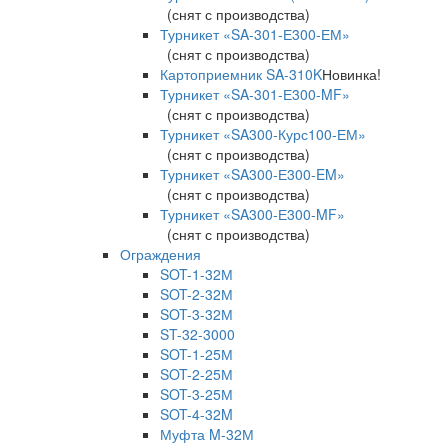
(снят с производства)
Турникет «SA-301-Е300-ЕМ»
(снят с производства)
Картоприемник SA-310K
Новинка!
Турникет «SA-301-Е300-MF»
(снят с производства)
Турникет «SA300-Курс100-ЕМ»
(снят с производства)
Турникет «SA300-Е300-EM»
(снят с производства)
Турникет «SA300-Е300-MF»
(снят с производства)
Ограждения
SOT-1-32М
SOT-2-32М
SOT-3-32М
ST-32-3000
SOT-1-25М
SOT-2-25М
SOT-3-25М
SOT-4-32M
Муфта M-32М