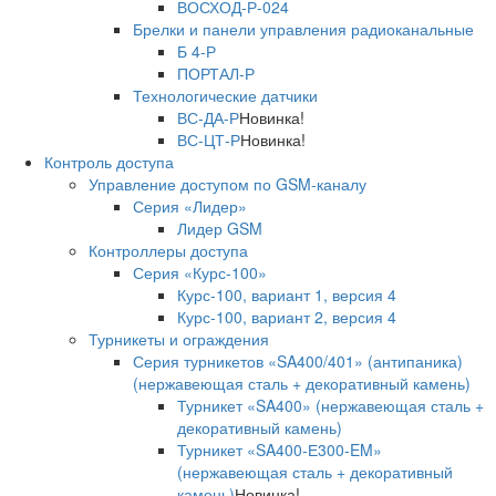
ВОСХОД-Р-024
Брелки и панели управления радиоканальные
Б 4-Р
ПОРТАЛ-Р
Технологические датчики
ВС-ДА-Р
Новинка!
ВС-ЦТ-Р
Новинка!
Контроль доступа
Управление доступом по GSM-каналу
Серия «Лидер»
Лидер GSM
Контроллеры доступа
Серия «Курс-100»
Курс-100, вариант 1, версия 4
Курс-100, вариант 2, версия 4
Турникеты и ограждения
Серия турникетов «SA400/401» (антипаника)
(нержавеющая сталь + декоративный камень)
Турникет «SA400» (нержавеющая сталь +
декоративный камень)
Турникет «SA400-Е300-EM»
(нержавеющая сталь + декоративный
камень)
Новинка!