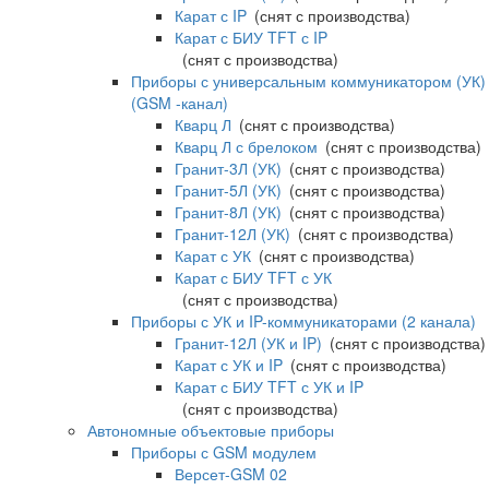
Карат с IP
(снят с производства)
Карат с БИУ TFT с IP
(снят с производства)
Приборы с универсальным коммуникатором (УК)
(GSM -канал)
Кварц Л
(снят с производства)
Кварц Л с брелоком
(снят с производства)
Гранит-3Л (УК)
(снят с производства)
Гранит-5Л (УК)
(снят с производства)
Гранит-8Л (УК)
(снят с производства)
Гранит-12Л (УК)
(снят с производства)
Карат с УК
(снят с производства)
Карат с БИУ TFT с УК
(снят с производства)
Приборы с УК и IP-коммуникаторами (2 канала)
Гранит-12Л (УК и IP)
(снят с производства)
Карат с УК и IP
(снят с производства)
Карат с БИУ TFT с УК и IP
(снят с производства)
Автономные объектовые приборы
Приборы с GSM модулем
Версет-GSM 02