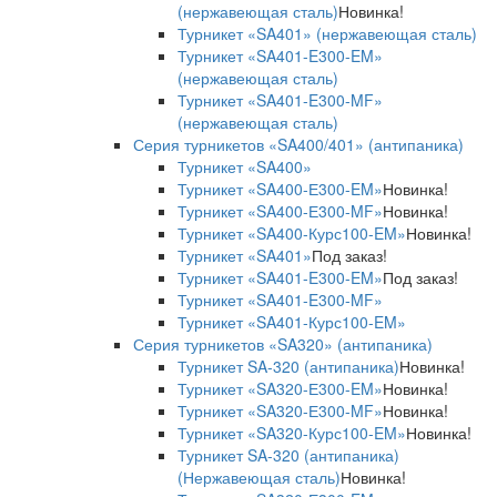
(нержавеющая сталь)
Новинка!
Турникет «SA401» (нержавеющая сталь)
Турникет «SA401-E300-EM»
(нержавеющая сталь)
Турникет «SA401-E300-MF»
(нержавеющая сталь)
Серия турникетов «SA400/401» (антипаника)
Турникет «SA400»
Турникет «SA400-Е300-EM»
Новинка!
Турникет «SA400-Е300-MF»
Новинка!
Турникет «SA400-Курс100-EM»
Новинка!
Турникет «SA401»
Под заказ!
Турникет «SA401-E300-EM»
Под заказ!
Турникет «SA401-E300-MF»
Турникет «SA401-Курс100-EM»
Серия турникетов «SA320» (антипаника)
Турникет SA-320 (антипаника)
Новинка!
Турникет «SA320-Е300-EM»
Новинка!
Турникет «SA320-Е300-MF»
Новинка!
Турникет «SA320-Курс100-EM»
Новинка!
Турникет SA-320 (антипаника)
(Нержавеющая сталь)
Новинка!