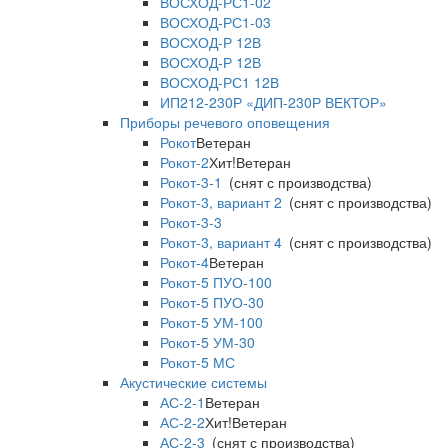
ВОСХОД-РС1-02
ВОСХОД-РС1-03
ВОСХОД-Р 12В
ВОСХОД-Р 12В
ВОСХОД-РС1 12В
ИП212-230Р «ДИП-230Р ВЕКТОР»
Приборы речевого оповещения
Рокот
Ветеран
Рокот-2
Хит!
Ветеран
Рокот-3-1
(снят с производства)
Рокот-3, вариант 2
(снят с производства)
Рокот-3-3
Рокот-3, вариант 4
(снят с производства)
Рокот-4
Ветеран
Рокот-5 ПУО-100
Рокот-5 ПУО-30
Рокот-5 УМ-100
Рокот-5 УМ-30
Рокот-5 МС
Акустические системы
АС-2-1
Ветеран
АС-2-2
Хит!
Ветеран
АС-2-3
(снят с производства)