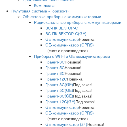
Комплекты
Пультовая система «Горизонт»
Объектовые приборы с коммуникаторами
Радиоканальные приборы с коммуникаторами
ВС-ПК ВЕКТОР-С
ВС-ПК ВЕКТОР-С(GE)
GE-коммуникатор
Новинка!
GE-коммуникатор (GPRS)
(снят с производства)
Приборы с Wi-Fi и GE-коммуникаторами
Гранит-3С
Новинка!
Гранит-5С
Новинка!
Гранит-8С
Новинка!
Гранит-12С
Новинка!
Гранит-3С(GE)
Под заказ!
Гранит-5С(GE)
Под заказ!
Гранит-8С(GE)
Под заказ!
Гранит-12С(GE)
Под заказ!
GE-коммуникатор
Новинка!
GE-коммуникатор (GPRS)
(снят с производства)
GE-коммуникатор (24)
Новинка!