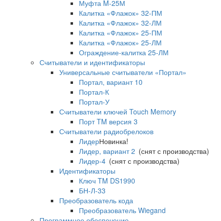
Муфта M-25М
Калитка «Флажок» 32-ПМ
Калитка «Флажок» 32-ЛМ
Калитка «Флажок» 25-ПМ
Калитка «Флажок» 25-ЛМ
Ограждение-калитка 25-ЛМ
Считыватели и идентификаторы
Универсальные считыватели «Портал»
Портал, вариант 10
Портал-К
Портал-У
Считыватели ключей Touch Memory
Порт TM версия 3
Считыватели радиобрелоков
Лидер
Новинка!
Лидер, вариант 2
(снят с производства)
Лидер-4
(снят с производства)
Идентификаторы
Ключ TM DS1990
БН-Л-33
Преобразователь кода
Преобразователь Wiegand
Программное обеспечение