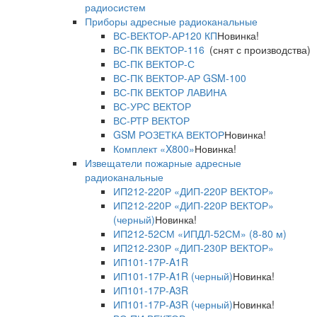
радиосистем
Приборы адресные радиоканальные
ВС-ВЕКТОР-АР120 КП
Новинка!
ВС-ПК ВЕКТОР-116
(снят с производства)
ВС-ПК ВЕКТОР-С
ВС-ПК ВЕКТОР-АР GSM-100
ВС-ПК ВЕКТОР ЛАВИНА
ВС-УРС ВЕКТОР
ВС-РТР ВЕКТОР
GSM РОЗЕТКА ВЕКТОР
Новинка!
Комплект «X800»
Новинка!
Извещатели пожарные адресные
радиоканальные
ИП212-220Р «ДИП-220Р ВЕКТОР»
ИП212-220Р «ДИП-220Р ВЕКТОР»
(черный)
Новинка!
ИП212-52СМ «ИПДЛ-52СМ» (8-80 м)
ИП212-230Р «ДИП-230Р ВЕКТОР»
ИП101-17Р-A1R
ИП101-17Р-A1R (черный)
Новинка!
ИП101-17Р-A3R
ИП101-17Р-A3R (черный)
Новинка!