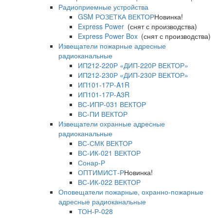
Радиоприемные устройства
GSM РОЗЕТКА ВЕКТОР
Новинка!
Express Power
(снят с производства)
Express Power Box
(снят с производства)
Извещатели пожарные адресные
радиоканальные
ИП212-220Р «ДИП-220Р ВЕКТОР»
ИП212-230Р «ДИП-230Р ВЕКТОР»
ИП101-17Р-A1R
ИП101-17Р-A3R
ВС-ИПР-031 ВЕКТОР
ВС-ПИ ВЕКТОР
Извещатели охранные адресные
радиоканальные
ВС-СМК ВЕКТОР
ВС-ИК-021 ВЕКТОР
Сонар-Р
ОПТИМИСТ-Р
Новинка!
ВС-ИК-022 ВЕКТОР
Оповещатели пожарные, охранно-пожарные
адресные радиоканальные
ТОН-Р-028