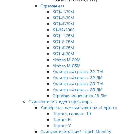
Ограждения
SOT-1-32М
SOT-2-32М
SOT-3-32М
ST-32-3000
SOT-1-25М
SOT-2-25М
SOT-3-25М
SOT-4-32M
Муфта M-32М
Муфта M-25М
Калитка «Флажок» 32-ПМ
Калитка «Флажок» 32-ЛМ
Калитка «Флажок» 25-ПМ
Калитка «Флажок» 25-ЛМ
Ограждение-калитка 25-ЛМ
Считыватели и идентификаторы
Универсальные считыватели «Портал»
Портал, вариант 10
Портал-К
Портал-У
Считыватели ключей Touch Memory