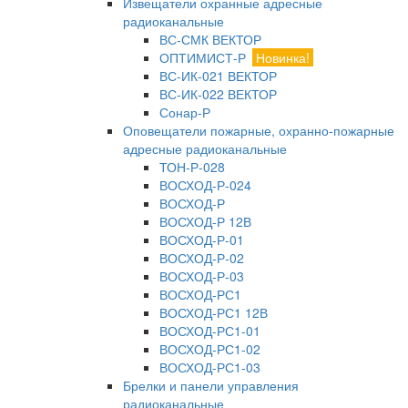
Извещатели охранные адресные
радиоканальные
ВС-СМК ВЕКТОР
ОПТИМИСТ-Р
Новинка!
ВС-ИК-021 ВЕКТОР
ВС-ИК-022 ВЕКТОР
Сонар-Р
Оповещатели пожарные, охранно-пожарные
адресные радиоканальные
ТОН-Р-028
ВОСХОД-Р-024
ВОСХОД-Р
ВОСХОД-Р 12В
ВОСХОД-Р-01
ВОСХОД-Р-02
ВОСХОД-Р-03
ВОСХОД-РС1
ВОСХОД-РС1 12В
ВОСХОД-РС1-01
ВОСХОД-РС1-02
ВОСХОД-РС1-03
Брелки и панели управления
радиоканальные