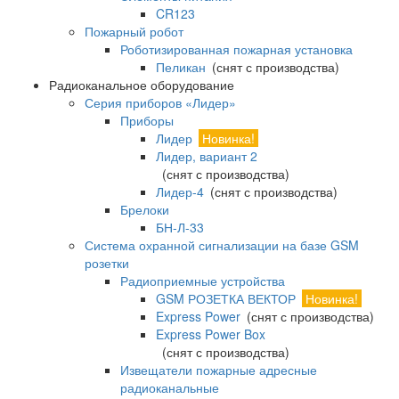
CR123
Пожарный робот
Роботизированная пожарная установка
Пеликан
(снят с производства)
Радиоканальное оборудование
Серия приборов «Лидер»
Приборы
Лидер
Новинка!
Лидер, вариант 2
(снят с производства)
Лидер-4
(снят с производства)
Брелоки
БН-Л-33
Система охранной сигнализации на базе GSM
розетки
Радиоприемные устройства
GSM РОЗЕТКА ВЕКТОР
Новинка!
Express Power
(снят с производства)
Express Power Box
(снят с производства)
Извещатели пожарные адресные
радиоканальные