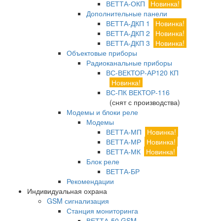
ВЕТТА-ОКП
Новинка!
Дополнительные панели
ВЕТТА-ДКП 1
Новинка!
ВЕТТА-ДКП 2
Новинка!
ВЕТТА-ДКП 3
Новинка!
Объектовые приборы
Радиоканальные приборы
ВС-ВЕКТОР-АР120 КП
Новинка!
ВС-ПК ВЕКТОР-116
(снят с производства)
Модемы и блоки реле
Модемы
ВЕТТА-МП
Новинка!
ВЕТТА-МР
Новинка!
ВЕТТА-МК
Новинка!
Блок реле
ВЕТТА-БР
Рекомендации
Индивидуальная охрана
GSM сигнализация
Станция мониторинга
ВЕТТА-50 GSM