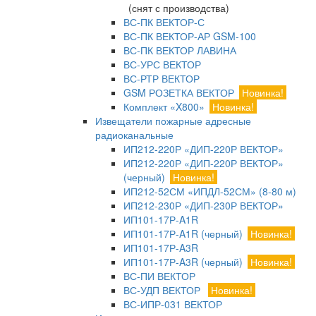
(снят с производства)
ВС-ПК ВЕКТОР-С
ВС-ПК ВЕКТОР-АР GSM-100
ВС-ПК ВЕКТОР ЛАВИНА
ВС-УРС ВЕКТОР
ВС-РТР ВЕКТОР
GSM РОЗЕТКА ВЕКТОР
Новинка!
Комплект «X800»
Новинка!
Извещатели пожарные адресные
радиоканальные
ИП212-220Р «ДИП-220Р ВЕКТОР»
ИП212-220Р «ДИП-220Р ВЕКТОР»
(черный)
Новинка!
ИП212-52СМ «ИПДЛ-52СМ» (8-80 м)
ИП212-230Р «ДИП-230Р ВЕКТОР»
ИП101-17Р-A1R
ИП101-17Р-A1R (черный)
Новинка!
ИП101-17Р-A3R
ИП101-17Р-A3R (черный)
Новинка!
ВС-ПИ ВЕКТОР
ВС-УДП ВЕКТОР
Новинка!
ВС-ИПР-031 ВЕКТОР