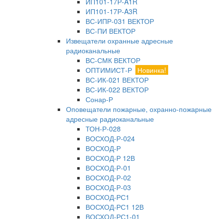
ИП101-17Р-A1R
ИП101-17Р-A3R
ВС-ИПР-031 ВЕКТОР
ВС-ПИ ВЕКТОР
Извещатели охранные адресные
радиоканальные
ВС-СМК ВЕКТОР
ОПТИМИСТ-Р
Новинка!
ВС-ИК-021 ВЕКТОР
ВС-ИК-022 ВЕКТОР
Сонар-Р
Оповещатели пожарные, охранно-пожарные
адресные радиоканальные
ТОН-Р-028
ВОСХОД-Р-024
ВОСХОД-Р
ВОСХОД-Р 12В
ВОСХОД-Р-01
ВОСХОД-Р-02
ВОСХОД-Р-03
ВОСХОД-РС1
ВОСХОД-РС1 12В
ВОСХОД-РС1-01