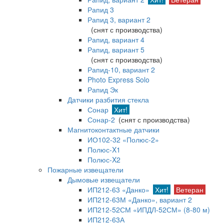
Рапид 3
Рапид 3, вариант 2
(снят с производства)
Рапид, вариант 4
Рапид, вариант 5
(снят с производства)
Рапид-10, вариант 2
Photo Express Solo
Рапид Эк
Датчики разбития стекла
Сонар
Хит!
Сонар-2
(снят с производства)
Магнитоконтактные датчики
ИО102-32 «Полюс-2»
Полюс-X1
Полюс-X2
Пожарные извещатели
Дымовые извещатели
ИП212-63 «Данко»
Хит!
Ветеран
ИП212-63М «Данко», вариант 2
ИП212-52СМ «ИПДЛ-52СМ» (8-80 м)
ИП212-63А