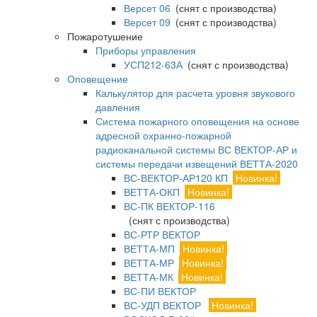
Версет 06
(снят с производства)
Версет 09
(снят с производства)
Пожаротушение
Приборы управления
УСП212-63А
(снят с производства)
Оповещение
Калькулятор для расчета уровня звукового
давления
Система пожарного оповещения на основе
адресной охранно-пожарной
радиоканальной системы ВС ВЕКТОР-АР и
системы передачи извещений ВЕТТА-2020
ВС-ВЕКТОР-АР120 КП
Новинка!
ВЕТТА-ОКП
Новинка!
ВС-ПК ВЕКТОР-116
(снят с производства)
ВС-РТР ВЕКТОР
ВЕТТА-МП
Новинка!
ВЕТТА-МР
Новинка!
ВЕТТА-МК
Новинка!
ВС-ПИ ВЕКТОР
ВС-УДП ВЕКТОР
Новинка!