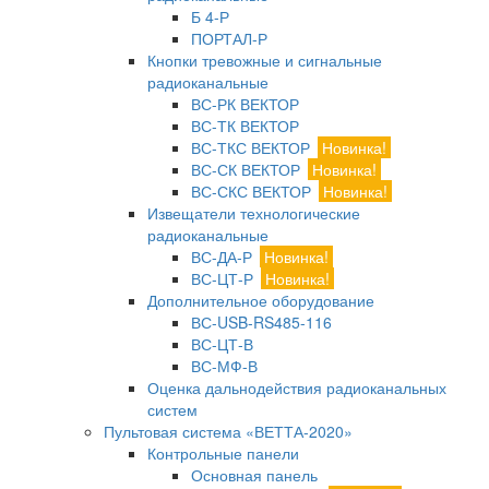
Б 4-Р
ПОРТАЛ-Р
Кнопки тревожные и сигнальные
радиоканальные
ВС-РК ВЕКТОР
ВС-ТК ВЕКТОР
ВС-ТКС ВЕКТОР
Новинка!
ВС-СК ВЕКТОР
Новинка!
ВС-СКС ВЕКТОР
Новинка!
Извещатели технологические
радиоканальные
ВС-ДА-Р
Новинка!
ВС-ЦТ-Р
Новинка!
Дополнительное оборудование
ВС-USB-RS485-116
ВС-ЦТ-В
ВС-МФ-В
Оценка дальнодействия радиоканальных
систем
Пультовая система «ВЕТТА-2020»
Контрольные панели
Основная панель