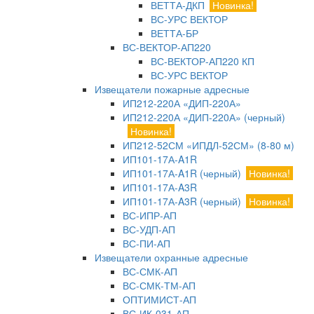
ВЕТТА-ДКП
Новинка!
ВС-УРС ВЕКТОР
ВЕТТА-БР
ВС-ВЕКТОР-АП220
ВС-ВЕКТОР-АП220 КП
ВС-УРС ВЕКТОР
Извещатели пожарные адресные
ИП212-220А «ДИП-220А»
ИП212-220А «ДИП-220А» (черный)
Новинка!
ИП212-52СМ «ИПДЛ-52СМ» (8-80 м)
ИП101-17А-A1R
ИП101-17А-A1R (черный)
Новинка!
ИП101-17А-A3R
ИП101-17А-A3R (черный)
Новинка!
ВС-ИПР-АП
ВС-УДП-АП
ВС-ПИ-АП
Извещатели охранные адресные
ВС-СМК-АП
ВС-СМК-ТМ-АП
ОПТИМИСТ-АП
ВС-ИК-031-АП