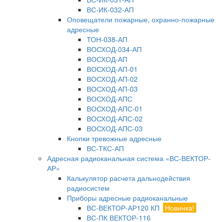
ВС-ИК-032-АП
Оповещатели пожарные, охранно-пожарные
адресные
ТОН-038-АП
ВОСХОД-034-АП
ВОСХОД-АП
ВОСХОД-АП-01
ВОСХОД-АП-02
ВОСХОД-АП-03
ВОСХОД-АПС
ВОСХОД-АПС-01
ВОСХОД-АПС-02
ВОСХОД-АПС-03
Кнопки тревожные адресные
ВС-ТКС-АП
Адресная радиоканальная система «ВС-ВЕКТОР-
АР»
Калькулятор расчета дальнодействия
радиосистем
Приборы адресные радиоканальные
ВС-ВЕКТОР-АР120 КП
Новинка!
ВС-ПК ВЕКТОР-116