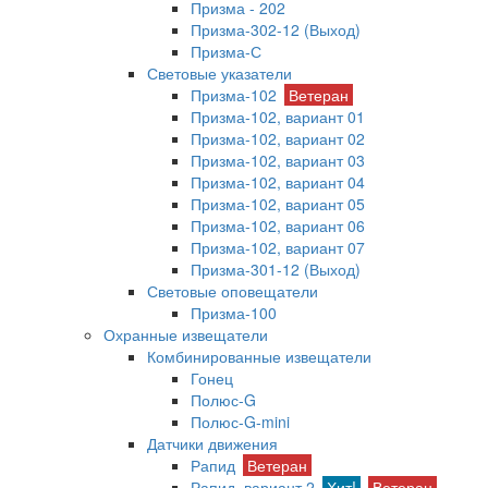
Призма - 202
Призма-302-12 (Выход)
Призма-С
Световые указатели
Призма-102
Ветеран
Призма-102, вариант 01
Призма-102, вариант 02
Призма-102, вариант 03
Призма-102, вариант 04
Призма-102, вариант 05
Призма-102, вариант 06
Призма-102, вариант 07
Призма-301-12 (Выход)
Световые оповещатели
Призма-100
Охранные извещатели
Комбинированные извещатели
Гонец
Полюс-G
Полюс-G-mini
Датчики движения
Рапид
Ветеран
Рапид, вариант 2
Хит!
Ветеран