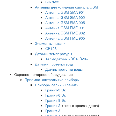
БН-Л-33
Антенны для усиления сигнала GSM
Антенна GSM SMA 901
Антенна GSM SMA 902
Антенна GSM SMA 905
Антенна GSM FME 901
Антенна GSM FME 902
Антенна GSM FME 905
Элементы питания
CR123
Датчики температуры
Термодатчик «DS18B20»
Датчики протечки воды
Датчик протечки воды
Охранно-пожарное оборудование
Приемно-контрольные приборы
Приборы серии «Гранит»
Гранит-3 Эк
Гранит-6 Эк
Гранит-9 Эк
Гранит-2
(снят с производства)
Гранит-3
Гранит-4
(снят с производства)