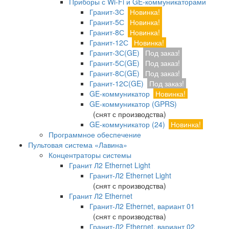
Приборы с Wi-Fi и GE-коммуникаторами
Гранит-3С
Новинка!
Гранит-5С
Новинка!
Гранит-8С
Новинка!
Гранит-12С
Новинка!
Гранит-3С(GE)
Под заказ!
Гранит-5С(GE)
Под заказ!
Гранит-8С(GE)
Под заказ!
Гранит-12С(GE)
Под заказ!
GE-коммуникатор
Новинка!
GE-коммуникатор (GPRS)
(снят с производства)
GE-коммуникатор (24)
Новинка!
Программное обеспечение
Пультовая система «Лавина»
Концентраторы системы
Гранит Л2 Ethernet Light
Гранит-Л2 Ethernet Light
(снят с производства)
Гранит Л2 Ethernet
Гранит-Л2 Ethernet, вариант 01
(снят с производства)
Гранит-Л2 Ethernet, вариант 02