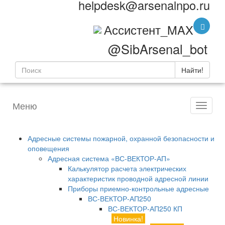
helpdesk@arsenalnpo.ru
Ассистент_MAX
@SibArsenal_bot
Найти!
Меню
Адресные системы пожарной, охранной безопасности и
оповещения
Адресная система «ВС-ВЕКТОР-АП»
Калькулятор расчета электрических
характеристик проводной адресной линии
Приборы приемно-контрольные адресные
ВС-ВЕКТОР-АП250
ВС-ВЕКТОР-АП250 КП
Новинка!