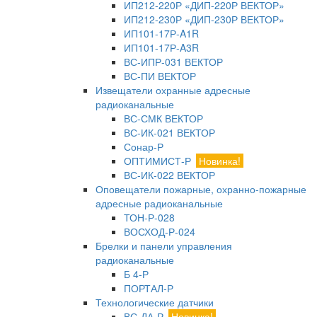
ИП212-220Р «ДИП-220Р ВЕКТОР»
ИП212-230Р «ДИП-230Р ВЕКТОР»
ИП101-17Р-A1R
ИП101-17Р-A3R
ВС-ИПР-031 ВЕКТОР
ВС-ПИ ВЕКТОР
Извещатели охранные адресные
радиоканальные
ВС-СМК ВЕКТОР
ВС-ИК-021 ВЕКТОР
Сонар-Р
ОПТИМИСТ-Р
Новинка!
ВС-ИК-022 ВЕКТОР
Оповещатели пожарные, охранно-пожарные
адресные радиоканальные
ТОН-Р-028
ВОСХОД-Р-024
Брелки и панели управления
радиоканальные
Б 4-Р
ПОРТАЛ-Р
Технологические датчики
ВС-ДА-Р
Новинка!