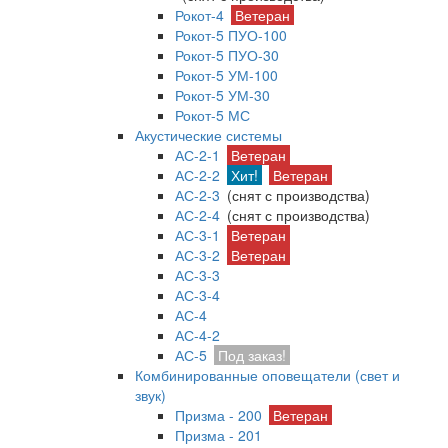
Рокот-4
Ветеран
Рокот-5 ПУО-100
Рокот-5 ПУО-30
Рокот-5 УМ-100
Рокот-5 УМ-30
Рокот-5 МС
Акустические системы
АС-2-1
Ветеран
АС-2-2
Хит!
Ветеран
АС-2-3
(снят с производства)
АС-2-4
(снят с производства)
АС-3-1
Ветеран
АС-3-2
Ветеран
АС-3-3
АС-3-4
АС-4
АС-4-2
АС-5
Под заказ!
Комбинированные оповещатели (свет и
звук)
Призма - 200
Ветеран
Призма - 201