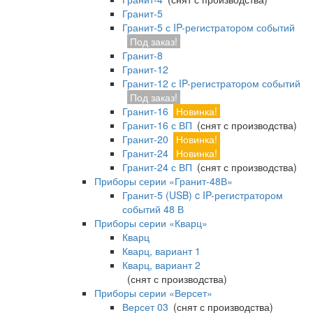
Гранит-5
Гранит-5 с IP-регистратором событий
Под заказ!
Гранит-8
Гранит-12
Гранит-12 с IP-регистратором событий
Под заказ!
Гранит-16
Новинка!
Гранит-16 с ВП
(снят с производства)
Гранит-20
Новинка!
Гранит-24
Новинка!
Гранит-24 с ВП
(снят с производства)
Приборы серии «Гранит-48В»
Гранит-5 (USB) c IP-регистратором
событий 48 В
Приборы серии «Кварц»
Кварц
Кварц, вариант 1
Кварц, вариант 2
(снят с производства)
Приборы серии «Версет»
Версет 03
(снят с производства)