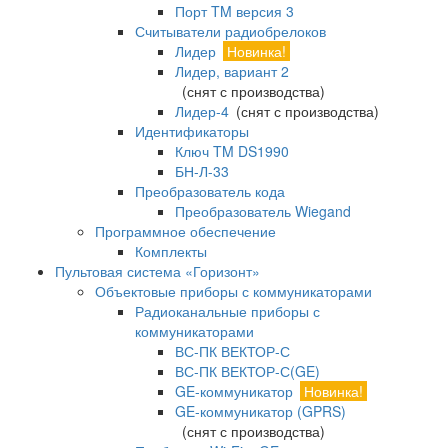
Порт TM версия 3
Считыватели радиобрелоков
Лидер
Новинка!
Лидер, вариант 2
(снят с производства)
Лидер-4
(снят с производства)
Идентификаторы
Ключ TM DS1990
БН-Л-33
Преобразователь кода
Преобразователь Wiegand
Программное обеспечение
Комплекты
Пультовая система «Горизонт»
Объектовые приборы с коммуникаторами
Радиоканальные приборы с
коммуникаторами
ВС-ПК ВЕКТОР-С
ВС-ПК ВЕКТОР-С(GE)
GE-коммуникатор
Новинка!
GE-коммуникатор (GPRS)
(снят с производства)