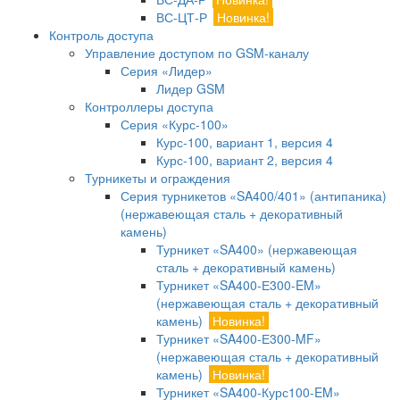
ВС-ЦТ-Р
Новинка!
Контроль доступа
Управление доступом по GSM-каналу
Серия «Лидер»
Лидер GSM
Контроллеры доступа
Серия «Курс-100»
Курс-100, вариант 1, версия 4
Курс-100, вариант 2, версия 4
Турникеты и ограждения
Серия турникетов «SA400/401» (антипаника)
(нержавеющая сталь + декоративный
камень)
Турникет «SA400» (нержавеющая
сталь + декоративный камень)
Турникет «SA400-Е300-EM»
(нержавеющая сталь + декоративный
камень)
Новинка!
Турникет «SA400-Е300-MF»
(нержавеющая сталь + декоративный
камень)
Новинка!
Турникет «SA400-Курс100-EM»