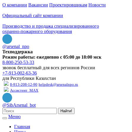
О компании
Вакансии
Проектировщикам
Новости
Официальный сайт компании
Производство и продажа специализированного
охранно-пожарного оборудования
@arsenal_npo
Техподдержка
Режим работы: ежедневно с 05:00 до 18:00 мск
8-800-250-53-33
звонок бесплатный для всех регионов России
+7-913-002-63-36
для Республики Казахстан
8-913-208-12-90
helpdesk@arsenalnpo.ru
Ассистент_MAX
@SibArsenal_bot
Найти!
Меню
Главная
Цены