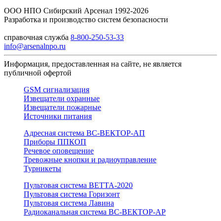
ООО НПО Сибирский Арсенал 1992-2026
Разработка и производство систем безопасности
справочная служба
8-800-250-53-33
info@arsenalnpo.ru
Информация, предоставленная на сайте, не является
публичной офертой
GSM сигнализация
Извещатели охранные
Извещатели пожарные
Источники питания
Адресная система ВС-ВЕКТОР-АП
Приборы ППКОП
Речевое оповещение
Тревожные кнопки и радиоуправление
Турникеты
Пультовая система ВЕТТА-2020
Пультовая система Горизонт
Пультовая система Лавина
Радиоканальная система ВС-ВЕКТОР-АР