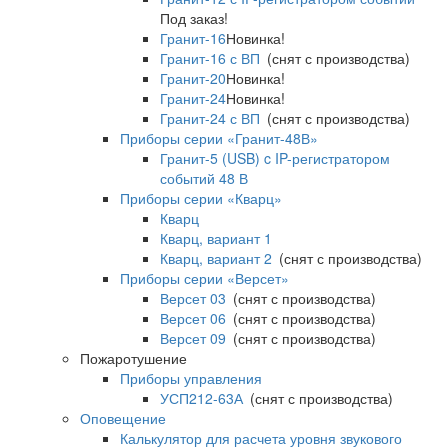
Под заказ!
Гранит-16
Новинка!
Гранит-16 с ВП
(снят с производства)
Гранит-20
Новинка!
Гранит-24
Новинка!
Гранит-24 с ВП
(снят с производства)
Приборы серии «Гранит-48В»
Гранит-5 (USB) c IP-регистратором
событий 48 В
Приборы серии «Кварц»
Кварц
Кварц, вариант 1
Кварц, вариант 2
(снят с производства)
Приборы серии «Версет»
Версет 03
(снят с производства)
Версет 06
(снят с производства)
Версет 09
(снят с производства)
Пожаротушение
Приборы управления
УСП212-63А
(снят с производства)
Оповещение
Калькулятор для расчета уровня звукового