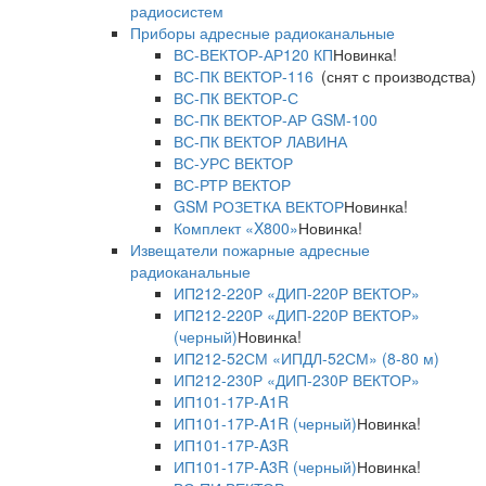
радиосистем
Приборы адресные радиоканальные
ВС-ВЕКТОР-АР120 КП
Новинка!
ВС-ПК ВЕКТОР-116
(снят с производства)
ВС-ПК ВЕКТОР-С
ВС-ПК ВЕКТОР-АР GSM-100
ВС-ПК ВЕКТОР ЛАВИНА
ВС-УРС ВЕКТОР
ВС-РТР ВЕКТОР
GSM РОЗЕТКА ВЕКТОР
Новинка!
Комплект «X800»
Новинка!
Извещатели пожарные адресные
радиоканальные
ИП212-220Р «ДИП-220Р ВЕКТОР»
ИП212-220Р «ДИП-220Р ВЕКТОР»
(черный)
Новинка!
ИП212-52СМ «ИПДЛ-52СМ» (8-80 м)
ИП212-230Р «ДИП-230Р ВЕКТОР»
ИП101-17Р-A1R
ИП101-17Р-A1R (черный)
Новинка!
ИП101-17Р-A3R
ИП101-17Р-A3R (черный)
Новинка!