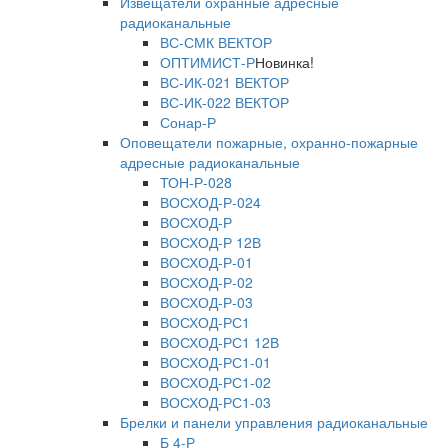
Извещатели охранные адресные
радиоканальные
ВС-СМК ВЕКТОР
ОПТИМИСТ-Р
Новинка!
ВС-ИК-021 ВЕКТОР
ВС-ИК-022 ВЕКТОР
Сонар-Р
Оповещатели пожарные, охранно-пожарные
адресные радиоканальные
ТОН-Р-028
ВОСХОД-Р-024
ВОСХОД-Р
ВОСХОД-Р 12В
ВОСХОД-Р-01
ВОСХОД-Р-02
ВОСХОД-Р-03
ВОСХОД-РС1
ВОСХОД-РС1 12В
ВОСХОД-РС1-01
ВОСХОД-РС1-02
ВОСХОД-РС1-03
Брелки и панели управления радиоканальные
Б 4-Р