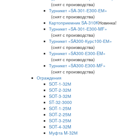
(снят с производства)
Турникет «SA-301-Е300-ЕМ»
(снят с производства)
Картоприемник SA-310K
Новинка!
Турникет «SA-301-Е300-MF»
(снят с производства)
Турникет «SA300-Курс100-ЕМ»
(снят с производства)
Турникет «SA300-Е300-EM»
(снят с производства)
Турникет «SA300-Е300-MF»
(снят с производства)
Ограждения
SOT-1-32М
SOT-2-32М
SOT-3-32М
ST-32-3000
SOT-1-25М
SOT-2-25М
SOT-3-25М
SOT-4-32M
Муфта M-32М