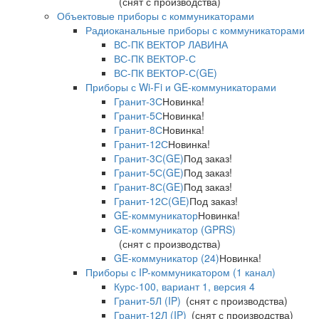
(снят с производства)
Объектовые приборы с коммуникаторами
Радиоканальные приборы с коммуникаторами
ВС-ПК ВЕКТОР ЛАВИНА
ВС-ПК ВЕКТОР-С
ВС-ПК ВЕКТОР-С(GE)
Приборы с Wi-Fi и GE-коммуникаторами
Гранит-3С
Новинка!
Гранит-5С
Новинка!
Гранит-8С
Новинка!
Гранит-12С
Новинка!
Гранит-3С(GE)
Под заказ!
Гранит-5С(GE)
Под заказ!
Гранит-8С(GE)
Под заказ!
Гранит-12С(GE)
Под заказ!
GE-коммуникатор
Новинка!
GE-коммуникатор (GPRS)
(снят с производства)
GE-коммуникатор (24)
Новинка!
Приборы с IP-коммуникатором (1 канал)
Курс-100, вариант 1, версия 4
Гранит-5Л (IP)
(снят с производства)
Гранит-12Л (IP)
(снят с производства)