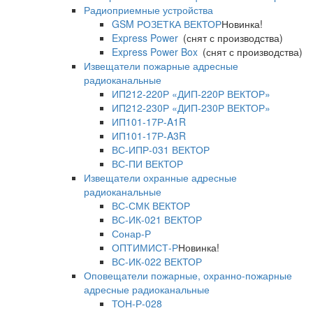
Радиоприемные устройства
GSM РОЗЕТКА ВЕКТОР
Новинка!
Express Power
(снят с производства)
Express Power Box
(снят с производства)
Извещатели пожарные адресные
радиоканальные
ИП212-220Р «ДИП-220Р ВЕКТОР»
ИП212-230Р «ДИП-230Р ВЕКТОР»
ИП101-17Р-A1R
ИП101-17Р-A3R
ВС-ИПР-031 ВЕКТОР
ВС-ПИ ВЕКТОР
Извещатели охранные адресные
радиоканальные
ВС-СМК ВЕКТОР
ВС-ИК-021 ВЕКТОР
Сонар-Р
ОПТИМИСТ-Р
Новинка!
ВС-ИК-022 ВЕКТОР
Оповещатели пожарные, охранно-пожарные
адресные радиоканальные
ТОН-Р-028