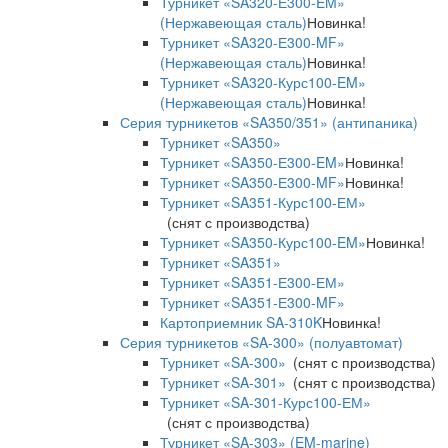
Турникет «SA320-Е300-EM»
(Нержавеющая сталь)
Новинка!
Турникет «SA320-Е300-MF»
(Нержавеющая сталь)
Новинка!
Турникет «SA320-Курс100-EM»
(Нержавеющая сталь)
Новинка!
Серия турникетов «SA350/351» (антипаника)
Турникет «SA350»
Турникет «SA350-Е300-EM»
Новинка!
Турникет «SA350-Е300-MF»
Новинка!
Турникет «SA351-Курс100-ЕМ»
(снят с производства)
Турникет «SA350-Курс100-EM»
Новинка!
Турникет «SA351»
Турникет «SA351-Е300-ЕМ»
Турникет «SA351-Е300-MF»
Картоприемник SA-310K
Новинка!
Серия турникетов «SA-300» (полуавтомат)
Турникет «SA-300»
(снят с производства)
Турникет «SA-301»
(снят с производства)
Турникет «SA-301-Курс100-ЕМ»
(снят с производства)
Турникет «SA-303» (EM-marine)