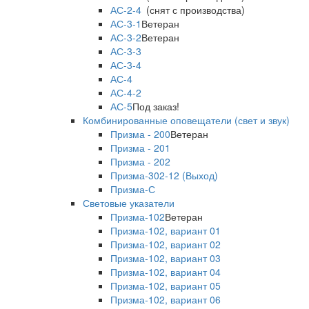
АС-2-4
(снят с производства)
АС-3-1
Ветеран
АС-3-2
Ветеран
АС-3-3
АС-3-4
АС-4
АС-4-2
АС-5
Под заказ!
Комбинированные оповещатели (свет и звук)
Призма - 200
Ветеран
Призма - 201
Призма - 202
Призма-302-12 (Выход)
Призма-С
Световые указатели
Призма-102
Ветеран
Призма-102, вариант 01
Призма-102, вариант 02
Призма-102, вариант 03
Призма-102, вариант 04
Призма-102, вариант 05
Призма-102, вариант 06