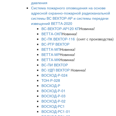
давления
Система пожарного оповещения на основе
адресной охранно-пожарной радиоканальной
системы ВС ВЕКТОР-АР и системы передачи
извещений ВЕТТА-2020
ВС-ВЕКТОР-АР120 КП
Новинка!
ВЕТТА-ОКП
Новинка!
ВС-ПК ВЕКТОР-116
(снят с производства)
ВС-РТР ВЕКТОР
ВЕТТА-МП
Новинка!
ВЕТТА-МР
Новинка!
ВЕТТА-МК
Новинка!
ВС-ПИ ВЕКТОР
ВС-УДП ВЕКТОР
Новинка!
ВОСХОД-Р-024
ТОН-Р-028
ВОСХОД-Р
ВОСХОД-Р-01
ВОСХОД-Р-03
ВОСХОД-Р-02
ВОСХОД-РС1
ВОСХОД-РС1-01