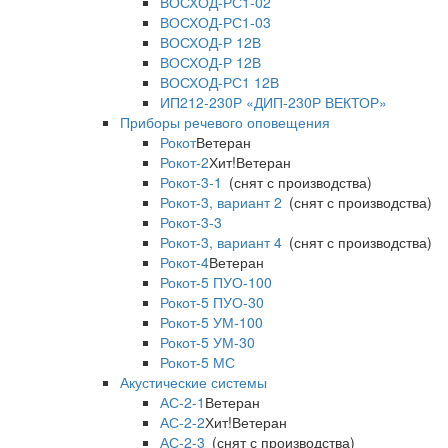
ВОСХОД-РС1-02
ВОСХОД-РС1-03
ВОСХОД-Р 12В
ВОСХОД-Р 12В
ВОСХОД-РС1 12В
ИП212-230Р «ДИП-230Р ВЕКТОР»
Приборы речевого оповещения
Рокот
Ветеран
Рокот-2
Хит!
Ветеран
Рокот-3-1
(снят с производства)
Рокот-3, вариант 2
(снят с производства)
Рокот-3-3
Рокот-3, вариант 4
(снят с производства)
Рокот-4
Ветеран
Рокот-5 ПУО-100
Рокот-5 ПУО-30
Рокот-5 УМ-100
Рокот-5 УМ-30
Рокот-5 МС
Акустические системы
АС-2-1
Ветеран
АС-2-2
Хит!
Ветеран
АС-2-3
(снят с производства)