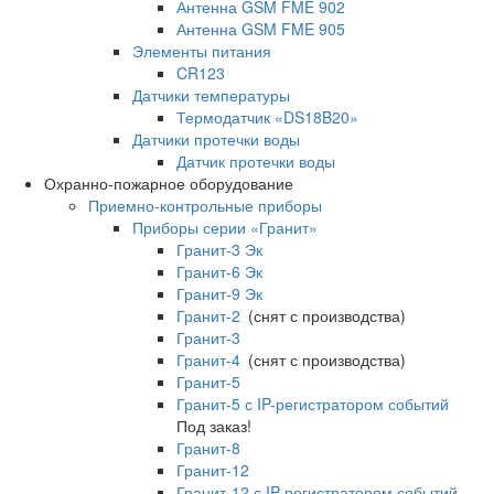
Антенна GSM FME 902
Антенна GSM FME 905
Элементы питания
CR123
Датчики температуры
Термодатчик «DS18B20»
Датчики протечки воды
Датчик протечки воды
Охранно-пожарное оборудование
Приемно-контрольные приборы
Приборы серии «Гранит»
Гранит-3 Эк
Гранит-6 Эк
Гранит-9 Эк
Гранит-2
(снят с производства)
Гранит-3
Гранит-4
(снят с производства)
Гранит-5
Гранит-5 с IP-регистратором событий
Под заказ!
Гранит-8
Гранит-12
Гранит-12 с IP-регистратором событий