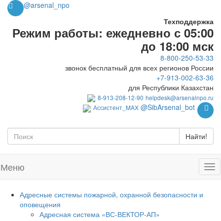
@arsenal_npo
Техподдержка
Режим работы: ежедневно с 05:00
до 18:00 мск
8-800-250-53-33
звонок бесплатный для всех регионов России
+7-913-002-63-36
для Республики Казахстан
8-913-208-12-90
helpdesk@arsenalnpo.ru
@SibArsenal_bot
Ассистент_MAX
Найти!
Меню
Адресные системы пожарной, охранной безопасности и
оповещения
Адресная система «ВС-ВЕКТОР-АП»