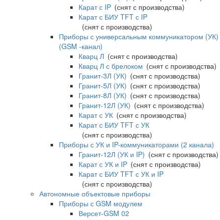
Карат с IP
(снят с производства)
Карат с БИУ TFT с IP
(снят с производства)
Приборы с универсальным коммуникатором (УК)
(GSM -канал)
Кварц Л
(снят с производства)
Кварц Л с брелоком
(снят с производства)
Гранит-3Л (УК)
(снят с производства)
Гранит-5Л (УК)
(снят с производства)
Гранит-8Л (УК)
(снят с производства)
Гранит-12Л (УК)
(снят с производства)
Карат с УК
(снят с производства)
Карат с БИУ TFT с УК
(снят с производства)
Приборы с УК и IP-коммуникаторами (2 канала)
Гранит-12Л (УК и IP)
(снят с производства)
Карат с УК и IP
(снят с производства)
Карат с БИУ TFT с УК и IP
(снят с производства)
Автономные объектовые приборы
Приборы с GSM модулем
Версет-GSM 02