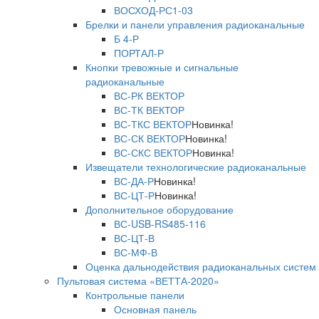
ВОСХОД-РС1-03
Брелки и панели управления радиоканальные
Б 4-Р
ПОРТАЛ-Р
Кнопки тревожные и сигнальные
радиоканальные
ВС-РК ВЕКТОР
ВС-ТК ВЕКТОР
ВС-ТКС ВЕКТОР
Новинка!
ВС-СК ВЕКТОР
Новинка!
ВС-СКС ВЕКТОР
Новинка!
Извещатели технологические радиоканальные
ВС-ДА-Р
Новинка!
ВС-ЦТ-Р
Новинка!
Дополнительное оборудование
ВС-USB-RS485-116
ВС-ЦТ-В
ВС-МФ-В
Оценка дальнодействия радиоканальных систем
Пультовая система «ВЕТТА-2020»
Контрольные панели
Основная панель