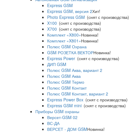
Express GSM
Express GSM, версия 2
Хит!
Photo Express GSM
(снят с производства)
X100
(снят с производства)
X700
(снят с производства)
Комплект «X800»
Новинка!
Комплект «X801»
Новинка!
Полюс GSM Охрана
GSM РОЗЕТКА ВЕКТОР
Новинка!
Express Power
(снят с производства)
ДИП GSM
Полюс GSM Аква, вариант 2
Полюс GSM Аква
Полюс GSM Термо
Полюс GSM Контакт
Полюс GSM Контакт, вариант 2
Express Power Box
(снят с производства)
Express GSM mini
(снят с производства)
Приборы GSM охраны
Версет-GSM 02
ВС-ДА
ВЕРСЕТ - ДОМ GSM
Новинка!