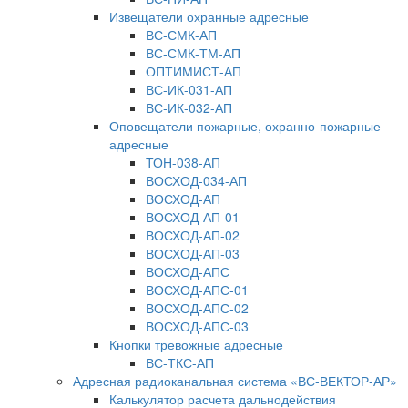
Извещатели охранные адресные
ВС-СМК-АП
ВС-СМК-ТМ-АП
ОПТИМИСТ-АП
ВС-ИК-031-АП
ВС-ИК-032-АП
Оповещатели пожарные, охранно-пожарные
адресные
ТОН-038-АП
ВОСХОД-034-АП
ВОСХОД-АП
ВОСХОД-АП-01
ВОСХОД-АП-02
ВОСХОД-АП-03
ВОСХОД-АПС
ВОСХОД-АПС-01
ВОСХОД-АПС-02
ВОСХОД-АПС-03
Кнопки тревожные адресные
ВС-ТКС-АП
Адресная радиоканальная система «ВС-ВЕКТОР-АР»
Калькулятор расчета дальнодействия