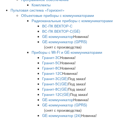
Комплекты
Пультовая система «Горизонт»
Объектовые приборы с коммуникаторами
Радиоканальные приборы с коммуникаторами
ВС-ПК ВЕКТОР-С
ВС-ПК ВЕКТОР-С(GE)
GE-коммуникатор
Новинка!
GE-коммуникатор (GPRS)
(снят с производства)
Приборы с Wi-Fi и GE-коммуникаторами
Гранит-3С
Новинка!
Гранит-5С
Новинка!
Гранит-8С
Новинка!
Гранит-12С
Новинка!
Гранит-3С(GE)
Под заказ!
Гранит-5С(GE)
Под заказ!
Гранит-8С(GE)
Под заказ!
Гранит-12С(GE)
Под заказ!
GE-коммуникатор
Новинка!
GE-коммуникатор (GPRS)
(снят с производства)
GE-коммуникатор (24)
Новинка!