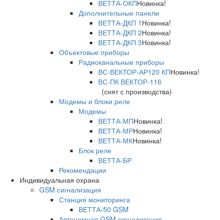
ВЕТТА-ОКП
Новинка!
Дополнительные панели
ВЕТТА-ДКП 1
Новинка!
ВЕТТА-ДКП 2
Новинка!
ВЕТТА-ДКП 3
Новинка!
Объектовые приборы
Радиоканальные приборы
ВС-ВЕКТОР-АР120 КП
Новинка!
ВС-ПК ВЕКТОР-116
(снят с производства)
Модемы и блоки реле
Модемы
ВЕТТА-МП
Новинка!
ВЕТТА-МР
Новинка!
ВЕТТА-МК
Новинка!
Блок реле
ВЕТТА-БР
Рекомендации
Индивидуальная охрана
GSM сигнализация
Станция мониторинга
ВЕТТА-50 GSM
Автономная GSM сигнализация