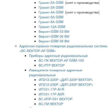
Гранит-2А GSM
(снят с производства)
Гранит-3А GSM
Гранит-4А GSM
(снят с производства)
Гранит-5А GSM
Гранит-8А GSM
Гранит-12А GSM
Версет-GSM 03 ВМ
Версет-GSM 06 ВМ
Версет-GSM 09 ВМ
Адресная охранно-пожарная радиоканальная система
«ВС-ВЕКТОР-АР GSM»
Приборы адресные радиоканальные
ВС-ПК ВЕКТОР-АР GSM-100
ВС-РТР ВЕКТОР
Извещатели пожарные адресные
радиоканальные
ИП212-220Р «ДИП-220Р ВЕКТОР»
ИП212-230Р «ДИП-230Р ВЕКТОР»
ИП101-17Р-A1R
ИП101-17Р-A3R
ВС-ИПР-031 ВЕКТОР
ВС-ПИ ВЕКТОР