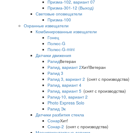
Призма-102, вариант 07
Призма-301-12 (Выход)
Световые оповещатели
Призма-100
Охранные извещатели
Комбинированные извещатели
Гонец
Полюс-G
Полюс-G-mini
Датчики движения
Рапид
Ветеран
Рапид, вариант 2
Хит!
Ветеран
Рапид 3
Рапид 3, вариант 2
(снят с производства)
Рапид, вариант 4
Рапид, вариант 5
(снят с производства)
Рапид-10, вариант 2
Photo Express Solo
Рапид Эк
Датчики разбития стекла
Сонар
Хит!
Сонар-2
(снят с производства)
Магнитоконтактные датчики