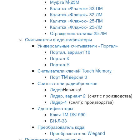
Муфта M-25М
Калитка «Флажок» 32-ПМ
Калитка «Флажок» 32-ЛМ
Калитка «Флажок» 25-ПМ
Калитка «Флажок» 25-ЛМ
Ограждение-калитка 25-ЛМ
Считыватели и идентификаторы
Универсальные считыватели «Портал»
Портал, вариант 10
Портал-К
Портал-У
Считыватели ключей Touch Memory
Порт TM версия 3
Считыватели радиобрелоков
Лидер
Новинка!
Лидер, вариант 2
(снят с производства)
Лидер-4
(снят с производства)
Идентификаторы
Ключ TM DS1990
БН-Л-33
Преобразователь кода
Преобразователь Wiegand
Программное обеспечение