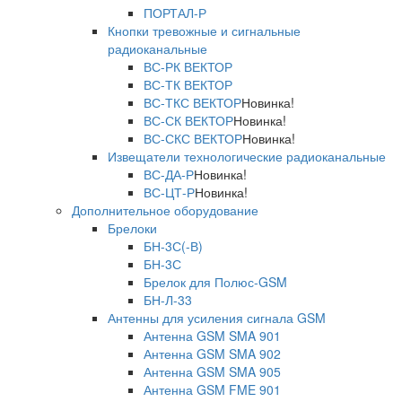
ПОРТАЛ-Р
Кнопки тревожные и сигнальные
радиоканальные
ВС-РК ВЕКТОР
ВС-ТК ВЕКТОР
ВС-ТКС ВЕКТОР
Новинка!
ВС-СК ВЕКТОР
Новинка!
ВС-СКС ВЕКТОР
Новинка!
Извещатели технологические радиоканальные
ВС-ДА-Р
Новинка!
ВС-ЦТ-Р
Новинка!
Дополнительное оборудование
Брелоки
БН-3С(-В)
БН-3С
Брелок для Полюс-GSM
БН-Л-33
Антенны для усиления сигнала GSM
Антенна GSM SMA 901
Антенна GSM SMA 902
Антенна GSM SMA 905
Антенна GSM FME 901