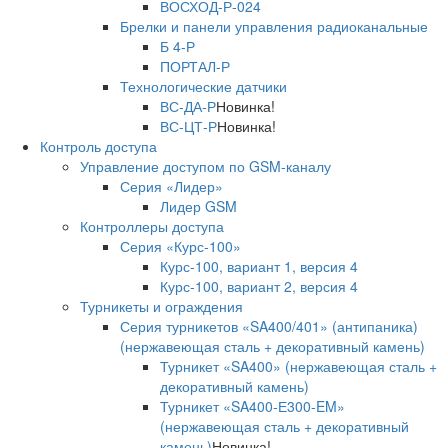
ВОСХОД-Р-024
Брелки и панели управления радиоканальные
Б 4-Р
ПОРТАЛ-Р
Технологические датчики
ВС-ДА-Р
Новинка!
ВС-ЦТ-Р
Новинка!
Контроль доступа
Управление доступом по GSM-каналу
Серия «Лидер»
Лидер GSM
Контроллеры доступа
Серия «Курс-100»
Курс-100, вариант 1, версия 4
Курс-100, вариант 2, версия 4
Турникеты и ограждения
Серия турникетов «SA400/401» (антипаника)
(нержавеющая сталь + декоративный камень)
Турникет «SA400» (нержавеющая сталь +
декоративный камень)
Турникет «SA400-Е300-EM»
(нержавеющая сталь + декоративный
камень)
Новинка!