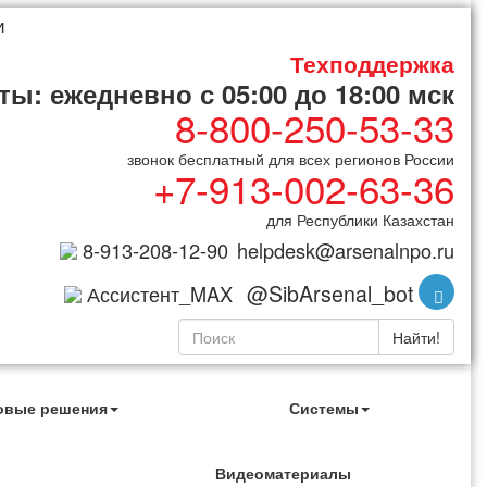
и
Техподдержка
ы: ежедневно с 05:00 до 18:00 мск
8-800-250-53-33
звонок бесплатный для всех регионов России
+7-913-002-63-36
для Республики Казахстан
8-913-208-12-90
helpdesk@arsenalnpo.ru
@SibArsenal_bot
Ассистент_MAX
Найти!
овые решения
Системы
Видеоматериалы