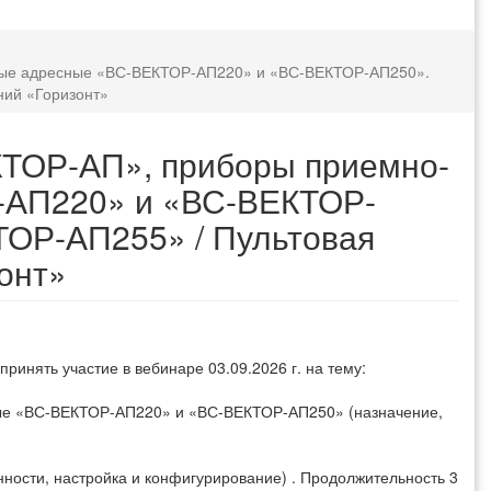
ные адресные «ВС-ВЕКТОР-АП220» и «ВС-ВЕКТОР-АП250».
ний «Горизонт»
КТОР-АП», приборы приемно-
-АП220» и «ВС-ВЕКТОР-
ТОР-АП255» / Пультовая
онт»
инять участие в вебинаре 03.09.2026 г. на тему:
ые «ВС-ВЕКТОР-АП220» и «ВС-ВЕКТОР-АП250» (назначение,
нности, настройка и конфигурирование) . Продолжительность 3