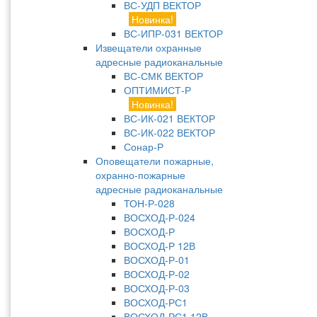
ВС-УДП ВЕКТОР
Новинка!
ВС-ИПР-031 ВЕКТОР
Извещатели охранные
адресные радиоканальные
ВС-СМК ВЕКТОР
ОПТИМИСТ-Р
Новинка!
ВС-ИК-021 ВЕКТОР
ВС-ИК-022 ВЕКТОР
Сонар-Р
Оповещатели пожарные,
охранно-пожарные
адресные радиоканальные
ТОН-Р-028
ВОСХОД-Р-024
ВОСХОД-Р
ВОСХОД-Р 12В
ВОСХОД-Р-01
ВОСХОД-Р-02
ВОСХОД-Р-03
ВОСХОД-РС1
ВОСХОД-РС1 12В