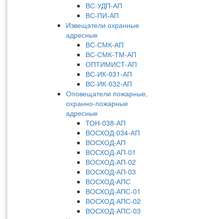
ВС-УДП-АП
ВС-ПИ-АП
Извещатели охранные
адресные
ВС-СМК-АП
ВС-СМК-ТМ-АП
ОПТИМИСТ-АП
ВС-ИК-031-АП
ВС-ИК-032-АП
Оповещатели пожарные,
охранно-пожарные
адресные
ТОН-038-АП
ВОСХОД-034-АП
ВОСХОД-АП
ВОСХОД-АП-01
ВОСХОД-АП-02
ВОСХОД-АП-03
ВОСХОД-АПС
ВОСХОД-АПС-01
ВОСХОД-АПС-02
ВОСХОД-АПС-03