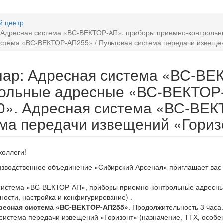
й центр
 Адресная система «ВС-ВЕКТОР-АП», приборы приемно-контроль
истема «ВС-ВЕКТОР-АП255» / Пультовая система передачи извеще
ар: Адресная система «ВС-ВЕ
рольные адресные «ВС-ВЕКТОР
». Адресная система «ВС-ВЕК
ма передачи извещений «Гориз
коллеги!
зводственное объединение «Сибирский Арсенал» приглашает вас пр
 система «ВС-ВЕКТОР-АП», приборы приемно-контрольные адресн
ности, настройка и конфигурирование) .
ресная система «ВС-ВЕКТОР-АП255»
. Продолжительность 3 часа.
 система передачи извещений «Горизонт» (назначение, ТТХ, особе