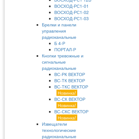
ВОСХОД-РС1-01
ВОСХОД-РС1-02
ВОСХОД-РС1-03
Брелки и панели
управления
радиоканальные
Б 4-Р
ПОРТАЛ-Р
Кнопки тревожные и
сигнальные
радиоканальные
ВС-РК ВЕКТОР
ВС-ТК ВЕКТОР
ВС-ТКС ВЕКТОР
Новинка!
ВС-СК ВЕКТОР
Новинка!
ВС-СКС ВЕКТОР
Новинка!
Извещатели
технологические
радиоканальные