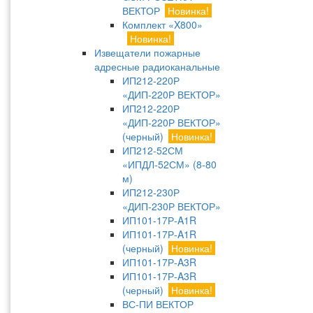
ВЕКТОР
Новинка!
Комплект «X800»
Новинка!
Извещатели пожарные
адресные радиоканальные
ИП212-220Р
«ДИП-220Р ВЕКТОР»
ИП212-220Р
«ДИП-220Р ВЕКТОР»
(черный)
Новинка!
ИП212-52СМ
«ИПДЛ-52СМ» (8-80
м)
ИП212-230Р
«ДИП-230Р ВЕКТОР»
ИП101-17Р-A1R
ИП101-17Р-A1R
(черный)
Новинка!
ИП101-17Р-A3R
ИП101-17Р-A3R
(черный)
Новинка!
ВС-ПИ ВЕКТОР