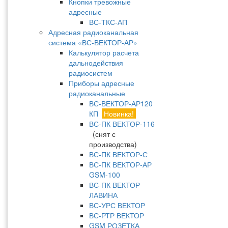
Кнопки тревожные
адресные
ВС-ТКС-АП
Адресная радиоканальная
система «ВС-ВЕКТОР-АР»
Калькулятор расчета
дальнодействия
радиосистем
Приборы адресные
радиоканальные
ВС-ВЕКТОР-АР120
КП
Новинка!
ВС-ПК ВЕКТОР-116
(снят с
производства)
ВС-ПК ВЕКТОР-С
ВС-ПК ВЕКТОР-АР
GSM-100
ВС-ПК ВЕКТОР
ЛАВИНА
ВС-УРС ВЕКТОР
ВС-РТР ВЕКТОР
GSM РОЗЕТКА