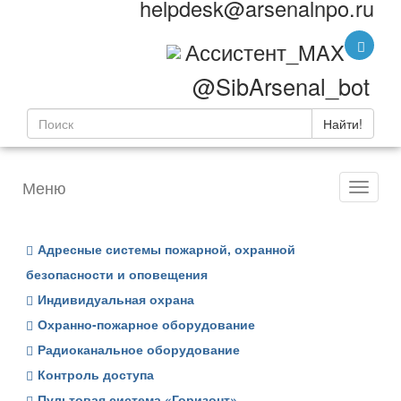
helpdesk@arsenalnpo.ru
Ассистент_MAX
@SibArsenal_bot
Найти!
Меню
Адресные системы пожарной, охранной
безопасности и оповещения
Индивидуальная охрана
Охранно-пожарное оборудование
Радиоканальное оборудование
Контроль доступа
Пультовая система «Горизонт»