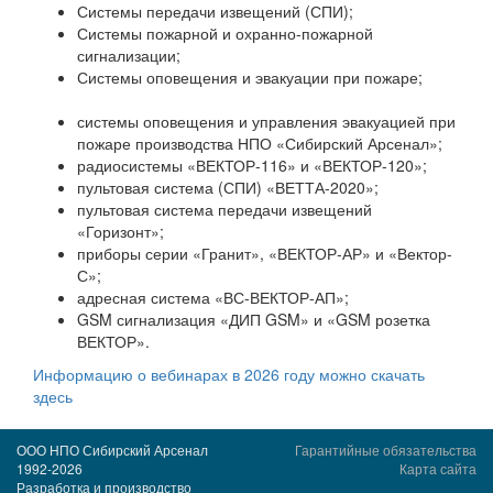
Системы передачи извещений (СПИ);
Системы пожарной и охранно-пожарной
сигнализации;
Системы оповещения и эвакуации при пожаре;
системы оповещения и управления эвакуацией при
пожаре производства НПО «Сибирский Арсенал»;
радиосистемы «ВЕКТОР-116» и «ВЕКТОР-120»;
пультовая система (СПИ) «ВЕТТА-2020»;
пультовая система передачи извещений
«Горизонт»;
приборы серии «Гранит», «ВЕКТОР-АР» и «Вектор-
С»;
адресная система «ВС-ВЕКТОР-АП»;
GSM сигнализация «ДИП GSM» и «GSM розетка
ВЕКТОР».
Информацию о вебинарах в 2026 году можно скачать
здесь
ООО НПО Сибирский Арсенал
Гарантийные обязательства
1992-2026
Карта сайта
Разработка и производство