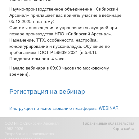
Научно-производственное объединение «Сибирский
Арсенал» приглашает вас принять участие в вебинаре
05.12.2025 г. на тему:
Системы оповещения и управления эвакуацией при
пожаре производства НПО «Сибирский Арсенал».
Назначение, ТТХ, особенности, настройка,
конфигурирование и пусконаладка. Обучение по
требованиям ГОСТ Р 59639-2021 (п.5.6.1).
Продолжительность 4 часа.
Начало вебинара в 09:00 часов (по московскому
времени).
Регистрация на вебинар
Инструкция по использованию платформы WEBINAR
ООО НПО Сибирский Арсенал
Гарантийные обязательства
1992-2026
Карта сайта
Разработка и производство
систем безопасности