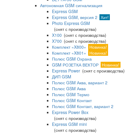
Автономная GSM сигнализация
Express GSM
Express GSM, версия 2
Хит!
Photo Express GSM
(снят с производства)
X100
(снят с производства)
X700
(снят с производства)
Комплект «X800»
Новинка!
Комплект «X801»
Новинка!
Полюс GSM Охрана
GSM РОЗЕТКА ВЕКТОР
Новинка!
Express Power
(снят с производства)
ДИП GSM
Полюс GSM Аква, вариант 2
Полюс GSM Аква
Полюс GSM Термо
Полюс GSM Контакт
Полюс GSM Контакт, вариант 2
Express Power Box
(снят с производства)
Express GSM mini
(снят с производства)