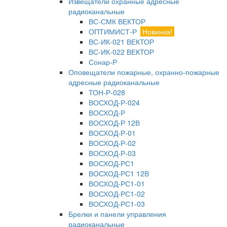
Извещатели охранные адресные
радиоканальные
ВС-СМК ВЕКТОР
ОПТИМИСТ-Р
Новинка!
ВС-ИК-021 ВЕКТОР
ВС-ИК-022 ВЕКТОР
Сонар-Р
Оповещатели пожарные, охранно-пожарные
адресные радиоканальные
ТОН-Р-028
ВОСХОД-Р-024
ВОСХОД-Р
ВОСХОД-Р 12В
ВОСХОД-Р-01
ВОСХОД-Р-02
ВОСХОД-Р-03
ВОСХОД-РС1
ВОСХОД-РС1 12В
ВОСХОД-РС1-01
ВОСХОД-РС1-02
ВОСХОД-РС1-03
Брелки и панели управления
радиоканальные