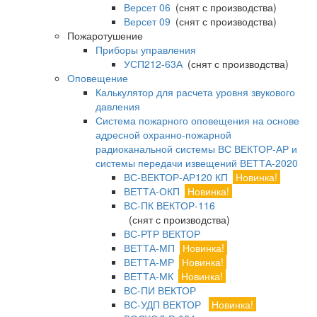
Версет 06
(снят с производства)
Версет 09
(снят с производства)
Пожаротушение
Приборы управления
УСП212-63А
(снят с производства)
Оповещение
Калькулятор для расчета уровня звукового
давления
Система пожарного оповещения на основе
адресной охранно-пожарной
радиоканальной системы ВС ВЕКТОР-АР и
системы передачи извещений ВЕТТА-2020
ВС-ВЕКТОР-АР120 КП
Новинка!
ВЕТТА-ОКП
Новинка!
ВС-ПК ВЕКТОР-116
(снят с производства)
ВС-РТР ВЕКТОР
ВЕТТА-МП
Новинка!
ВЕТТА-МР
Новинка!
ВЕТТА-МК
Новинка!
ВС-ПИ ВЕКТОР
ВС-УДП ВЕКТОР
Новинка!