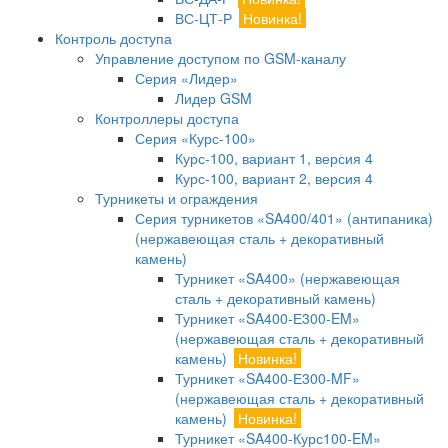
ВС-ЦТ-Р
Новинка!
Контроль доступа
Управление доступом по GSM-каналу
Серия «Лидер»
Лидер GSM
Контроллеры доступа
Серия «Курс-100»
Курс-100, вариант 1, версия 4
Курс-100, вариант 2, версия 4
Турникеты и ограждения
Серия турникетов «SA400/401» (антипаника)
(нержавеющая сталь + декоративный
камень)
Турникет «SA400» (нержавеющая
сталь + декоративный камень)
Турникет «SA400-Е300-EM»
(нержавеющая сталь + декоративный
камень)
Новинка!
Турникет «SA400-Е300-MF»
(нержавеющая сталь + декоративный
камень)
Новинка!
Турникет «SA400-Курс100-EM»