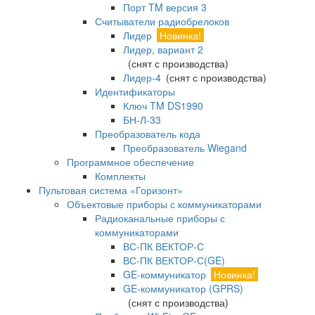
Порт TM версия 3
Считыватели радиобрелоков
Лидер
Новинка!
Лидер, вариант 2
(снят с производства)
Лидер-4
(снят с производства)
Идентификаторы
Ключ TM DS1990
БН-Л-33
Преобразователь кода
Преобразователь Wiegand
Программное обеспечение
Комплекты
Пультовая система «Горизонт»
Объектовые приборы с коммуникаторами
Радиоканальные приборы с
коммуникаторами
ВС-ПК ВЕКТОР-С
ВС-ПК ВЕКТОР-С(GE)
GE-коммуникатор
Новинка!
GE-коммуникатор (GPRS)
(снят с производства)