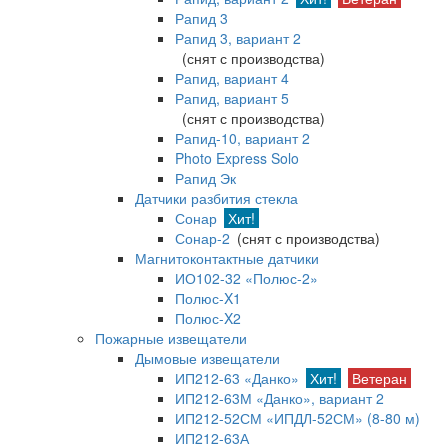
Рапид 3
Рапид 3, вариант 2
(снят с производства)
Рапид, вариант 4
Рапид, вариант 5
(снят с производства)
Рапид-10, вариант 2
Photo Express Solo
Рапид Эк
Датчики разбития стекла
Сонар
Хит!
Сонар-2
(снят с производства)
Магнитоконтактные датчики
ИО102-32 «Полюс-2»
Полюс-X1
Полюс-X2
Пожарные извещатели
Дымовые извещатели
ИП212-63 «Данко»
Хит!
Ветеран
ИП212-63М «Данко», вариант 2
ИП212-52СМ «ИПДЛ-52СМ» (8-80 м)
ИП212-63А