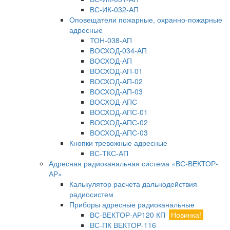
ВС-ИК-032-АП
Оповещатели пожарные, охранно-пожарные
адресные
ТОН-038-АП
ВОСХОД-034-АП
ВОСХОД-АП
ВОСХОД-АП-01
ВОСХОД-АП-02
ВОСХОД-АП-03
ВОСХОД-АПС
ВОСХОД-АПС-01
ВОСХОД-АПС-02
ВОСХОД-АПС-03
Кнопки тревожные адресные
ВС-ТКС-АП
Адресная радиоканальная система «ВС-ВЕКТОР-
АР»
Калькулятор расчета дальнодействия
радиосистем
Приборы адресные радиоканальные
ВС-ВЕКТОР-АР120 КП
Новинка!
ВС-ПК ВЕКТОР-116