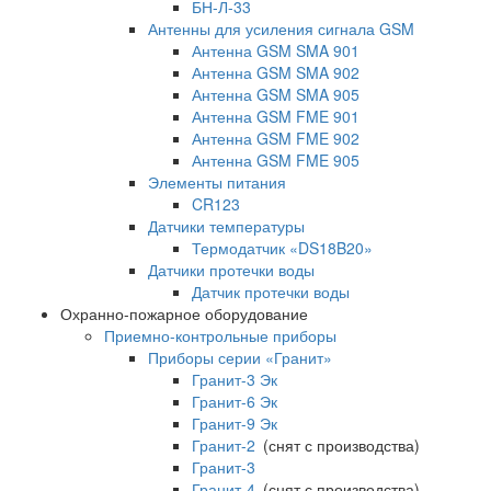
БН-Л-33
Антенны для усиления сигнала GSM
Антенна GSM SMA 901
Антенна GSM SMA 902
Антенна GSM SMA 905
Антенна GSM FME 901
Антенна GSM FME 902
Антенна GSM FME 905
Элементы питания
CR123
Датчики температуры
Термодатчик «DS18B20»
Датчики протечки воды
Датчик протечки воды
Охранно-пожарное оборудование
Приемно-контрольные приборы
Приборы серии «Гранит»
Гранит-3 Эк
Гранит-6 Эк
Гранит-9 Эк
Гранит-2
(снят с производства)
Гранит-3
Гранит-4
(снят с производства)