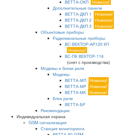
ВЕТТА-ОКП
Новинка!
Дополнительные панели
ВЕТТА-ДКП 1
Новинка!
ВЕТТА-ДКП 2
Новинка!
ВЕТТА-ДКП 3
Новинка!
Объектовые приборы
Радиоканальные приборы
ВС-ВЕКТОР-АР120 КП
Новинка!
ВС-ПК ВЕКТОР-116
(снят с производства)
Модемы и блоки реле
Модемы
ВЕТТА-МП
Новинка!
ВЕТТА-МР
Новинка!
ВЕТТА-МК
Новинка!
Блок реле
ВЕТТА-БР
Рекомендации
Индивидуальная охрана
GSM сигнализация
Станция мониторинга
ВЕТТА-50 GSM