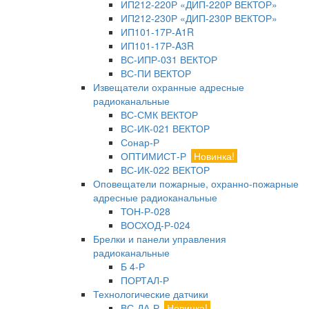
ИП212-220Р «ДИП-220Р ВЕКТОР»
ИП212-230Р «ДИП-230Р ВЕКТОР»
ИП101-17Р-A1R
ИП101-17Р-A3R
ВС-ИПР-031 ВЕКТОР
ВС-ПИ ВЕКТОР
Извещатели охранные адресные
радиоканальные
ВС-СМК ВЕКТОР
ВС-ИК-021 ВЕКТОР
Сонар-Р
ОПТИМИСТ-Р
Новинка!
ВС-ИК-022 ВЕКТОР
Оповещатели пожарные, охранно-пожарные
адресные радиоканальные
ТОН-Р-028
ВОСХОД-Р-024
Брелки и панели управления
радиоканальные
Б 4-Р
ПОРТАЛ-Р
Технологические датчики
ВС-ДА-Р
Новинка!