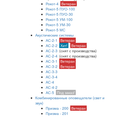
Рокот-4
Ветеран
Рокот-5 ПУО-100
Рокот-5 ПУО-30
Рокот-5 УМ-100
Рокот-5 УМ-30
Рокот-5 МС
Акустические системы
АС-2-1
Ветеран
АС-2-2
Хит!
Ветеран
АС-2-3
(снят с производства)
АС-2-4
(снят с производства)
АС-3-1
Ветеран
АС-3-2
Ветеран
АС-3-3
АС-3-4
АС-4
АС-4-2
АС-5
Под заказ!
Комбинированные оповещатели (свет и
звук)
Призма - 200
Ветеран
Призма - 201