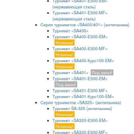
Турникет «SA401-E300-EM»
(нержавеющая сталь)
Турникет «SA401-E300-MF»
(нержавеющая сталь)
Серия турникетов «SA400/401» (антипаника)
Турникет «SA400»
Турникет «SA400-Е300-EM»
Новинка!
Турникет «SA400-Е300-MF»
Новинка!
Турникет «SA400-Курс100-EM»
Новинка!
Турникет «SA401»
Под заказ!
Турникет «SA401-E300-EM»
Под заказ!
Турникет «SA401-E300-MF»
Турникет «SA401-Курс100-EM»
Серия турникетов «SA320» (антипаника)
Турникет SA-320 (антипаника)
Новинка!
Турникет «SA320-Е300-EM»
Новинка!
Турникет «SA320-Е300-MF»