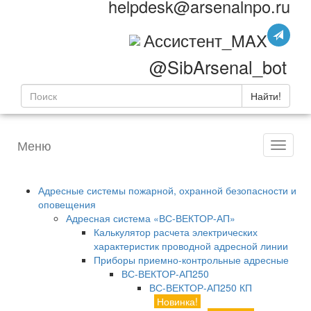
helpdesk@arsenalnpo.ru
Ассистент_MAX
@SibArsenal_bot
Найти!
Меню
Адресные системы пожарной, охранной безопасности и
оповещения
Адресная система «ВС-ВЕКТОР-АП»
Калькулятор расчета электрических
характеристик проводной адресной линии
Приборы приемно-контрольные адресные
ВС-ВЕКТОР-АП250
ВС-ВЕКТОР-АП250 КП
Новинка!