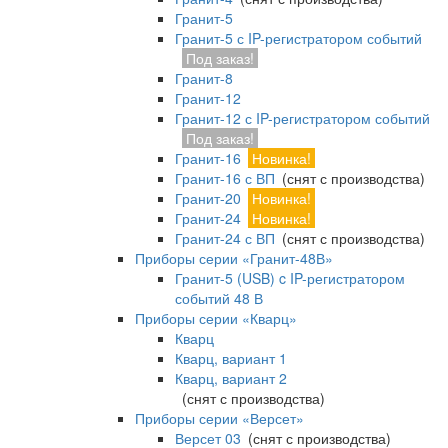
Гранит-5
Гранит-5 с IP-регистратором событий
Под заказ!
Гранит-8
Гранит-12
Гранит-12 с IP-регистратором событий
Под заказ!
Гранит-16
Новинка!
Гранит-16 с ВП
(снят с производства)
Гранит-20
Новинка!
Гранит-24
Новинка!
Гранит-24 с ВП
(снят с производства)
Приборы серии «Гранит-48В»
Гранит-5 (USB) c IP-регистратором
событий 48 В
Приборы серии «Кварц»
Кварц
Кварц, вариант 1
Кварц, вариант 2
(снят с производства)
Приборы серии «Версет»
Версет 03
(снят с производства)