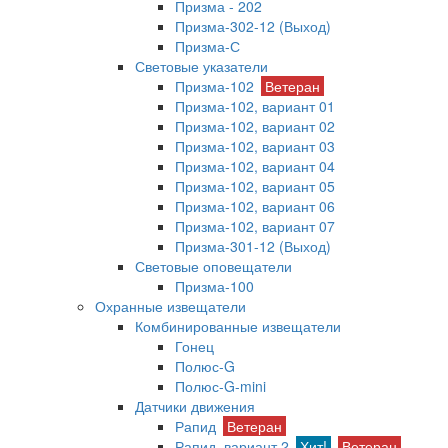
Призма - 202
Призма-302-12 (Выход)
Призма-С
Световые указатели
Призма-102
Ветеран
Призма-102, вариант 01
Призма-102, вариант 02
Призма-102, вариант 03
Призма-102, вариант 04
Призма-102, вариант 05
Призма-102, вариант 06
Призма-102, вариант 07
Призма-301-12 (Выход)
Световые оповещатели
Призма-100
Охранные извещатели
Комбинированные извещатели
Гонец
Полюс-G
Полюс-G-mini
Датчики движения
Рапид
Ветеран
Рапид, вариант 2
Хит!
Ветеран