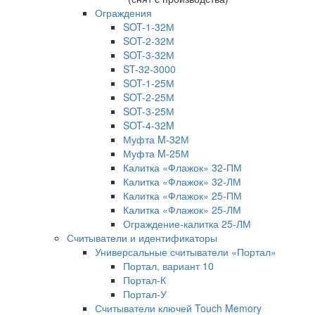
Ограждения
SOT-1-32М
SOT-2-32М
SOT-3-32М
ST-32-3000
SOT-1-25М
SOT-2-25М
SOT-3-25М
SOT-4-32M
Муфта M-32М
Муфта M-25М
Калитка «Флажок» 32-ПМ
Калитка «Флажок» 32-ЛМ
Калитка «Флажок» 25-ПМ
Калитка «Флажок» 25-ЛМ
Ограждение-калитка 25-ЛМ
Считыватели и идентификаторы
Универсальные считыватели «Портал»
Портал, вариант 10
Портал-К
Портал-У
Считыватели ключей Touch Memory