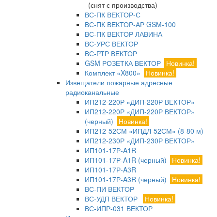
(снят с производства)
ВС-ПК ВЕКТОР-С
ВС-ПК ВЕКТОР-АР GSM-100
ВС-ПК ВЕКТОР ЛАВИНА
ВС-УРС ВЕКТОР
ВС-РТР ВЕКТОР
GSM РОЗЕТКА ВЕКТОР
Новинка!
Комплект «X800»
Новинка!
Извещатели пожарные адресные
радиоканальные
ИП212-220Р «ДИП-220Р ВЕКТОР»
ИП212-220Р «ДИП-220Р ВЕКТОР»
(черный)
Новинка!
ИП212-52СМ «ИПДЛ-52СМ» (8-80 м)
ИП212-230Р «ДИП-230Р ВЕКТОР»
ИП101-17Р-A1R
ИП101-17Р-A1R (черный)
Новинка!
ИП101-17Р-A3R
ИП101-17Р-A3R (черный)
Новинка!
ВС-ПИ ВЕКТОР
ВС-УДП ВЕКТОР
Новинка!
ВС-ИПР-031 ВЕКТОР