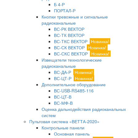
Б 4-Р
ПОРТАЛ-Р
Кнопки тревожные и сигнальные
радиоканальные
ВС-РК ВЕКТОР
ВС-ТК ВЕКТОР
ВС-ТКС ВЕКТОР
Новинка!
ВС-СК ВЕКТОР
Новинка!
ВС-СКС ВЕКТОР
Новинка!
Извещатели технологические
радиоканальные
ВС-ДА-Р
Новинка!
ВС-ЦТ-Р
Новинка!
Дополнительное оборудование
ВС-USB-RS485-116
ВС-ЦТ-В
ВС-МФ-В
Оценка дальнодействия радиоканальных
систем
Пультовая система «ВЕТТА-2020»
Контрольные панели
Основная панель