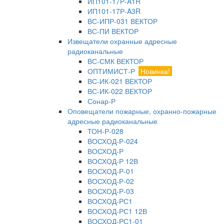
ИП101-17Р-A1R
ИП101-17Р-A3R
ВС-ИПР-031 ВЕКТОР
ВС-ПИ ВЕКТОР
Извещатели охранные адресные
радиоканальные
ВС-СМК ВЕКТОР
ОПТИМИСТ-Р
Новинка!
ВС-ИК-021 ВЕКТОР
ВС-ИК-022 ВЕКТОР
Сонар-Р
Оповещатели пожарные, охранно-пожарные
адресные радиоканальные
ТОН-Р-028
ВОСХОД-Р-024
ВОСХОД-Р
ВОСХОД-Р 12В
ВОСХОД-Р-01
ВОСХОД-Р-02
ВОСХОД-Р-03
ВОСХОД-РС1
ВОСХОД-РС1 12В
ВОСХОД-РС1-01