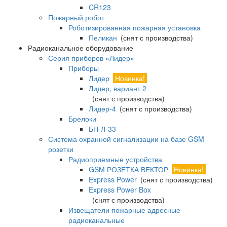
CR123
Пожарный робот
Роботизированная пожарная установка
Пеликан
(снят с производства)
Радиоканальное оборудование
Серия приборов «Лидер»
Приборы
Лидер
Новинка!
Лидер, вариант 2
(снят с производства)
Лидер-4
(снят с производства)
Брелоки
БН-Л-33
Система охранной сигнализации на базе GSM
розетки
Радиоприемные устройства
GSM РОЗЕТКА ВЕКТОР
Новинка!
Express Power
(снят с производства)
Express Power Box
(снят с производства)
Извещатели пожарные адресные
радиоканальные