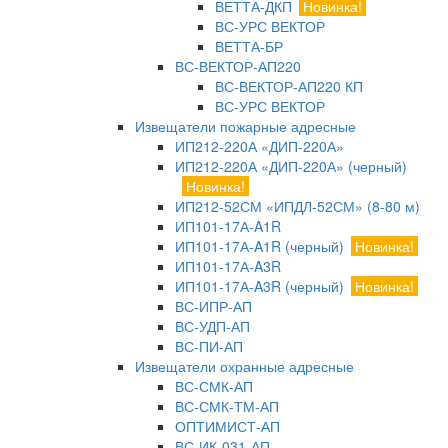
ВЕТТА-ДКП
Новинка!
ВС-УРС ВЕКТОР
ВЕТТА-БР
ВС-ВЕКТОР-АП220
ВС-ВЕКТОР-АП220 КП
ВС-УРС ВЕКТОР
Извещатели пожарные адресные
ИП212-220А «ДИП-220А»
ИП212-220А «ДИП-220А» (черный)
Новинка!
ИП212-52СМ «ИПДЛ-52СМ» (8-80 м)
ИП101-17А-A1R
ИП101-17А-A1R (черный)
Новинка!
ИП101-17А-A3R
ИП101-17А-A3R (черный)
Новинка!
ВС-ИПР-АП
ВС-УДП-АП
ВС-ПИ-АП
Извещатели охранные адресные
ВС-СМК-АП
ВС-СМК-ТМ-АП
ОПТИМИСТ-АП
ВС-ИК-031-АП