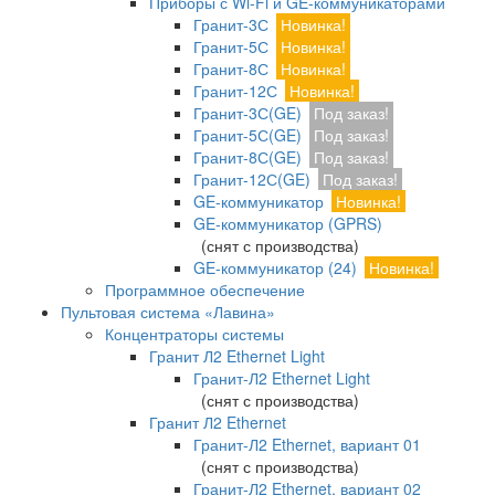
Приборы с Wi-Fi и GE-коммуникаторами
Гранит-3С
Новинка!
Гранит-5С
Новинка!
Гранит-8С
Новинка!
Гранит-12С
Новинка!
Гранит-3С(GE)
Под заказ!
Гранит-5С(GE)
Под заказ!
Гранит-8С(GE)
Под заказ!
Гранит-12С(GE)
Под заказ!
GE-коммуникатор
Новинка!
GE-коммуникатор (GPRS)
(снят с производства)
GE-коммуникатор (24)
Новинка!
Программное обеспечение
Пультовая система «Лавина»
Концентраторы системы
Гранит Л2 Ethernet Light
Гранит-Л2 Ethernet Light
(снят с производства)
Гранит Л2 Ethernet
Гранит-Л2 Ethernet, вариант 01
(снят с производства)
Гранит-Л2 Ethernet, вариант 02