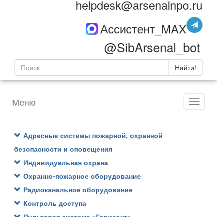
helpdesk@arsenalnpo.ru
Ассистент_MAX
@SibArsenal_bot
Найти!
Меню
Адресные системы пожарной, охранной
безопасности и оповещения
Индивидуальная охрана
Охранно-пожарное оборудование
Радиоканальное оборудование
Контроль доступа
Пультовая система «Горизонт»