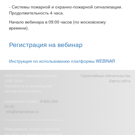
- Системы пожарной и охранно-пожарной сигнализации.
Продолжительность 4 часа.
Начало вебинара в 09:00 часов (по московскому
времени).
Регистрация на вебинар
Инструкция по использованию платформы WEBINAR
ООО НПО Сибирский Арсенал
Гарантийные обязательства
1992-2026
Карта сайта
Разработка и производство
систем безопасности
справочная служба
8-800-250-
53-33
info@arsenalnpo.ru
Информация, предоставленная
на сайте, не является публичной