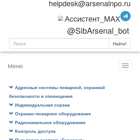
helpdesk@arsenalnpo.ru
Ассистент_MAX
@SibArsenal_bot
Найти!
Меню
Адресные системы пожарной, охранной
безопасности и оповещения
Индивидуальная охрана
Охранно-пожарное оборудование
Радиоканальное оборудование
Контроль доступа
Пультовая система «Горизонт»