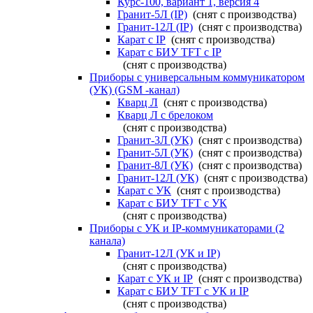
Курс-100, вариант 1, версия 4
Гранит-5Л (IP)
(снят с производства)
Гранит-12Л (IP)
(снят с производства)
Карат с IP
(снят с производства)
Карат с БИУ TFT с IP
(снят с производства)
Приборы с универсальным коммуникатором
(УК) (GSM -канал)
Кварц Л
(снят с производства)
Кварц Л с брелоком
(снят с производства)
Гранит-3Л (УК)
(снят с производства)
Гранит-5Л (УК)
(снят с производства)
Гранит-8Л (УК)
(снят с производства)
Гранит-12Л (УК)
(снят с производства)
Карат с УК
(снят с производства)
Карат с БИУ TFT с УК
(снят с производства)
Приборы с УК и IP-коммуникаторами (2
канала)
Гранит-12Л (УК и IP)
(снят с производства)
Карат с УК и IP
(снят с производства)
Карат с БИУ TFT с УК и IP
(снят с производства)