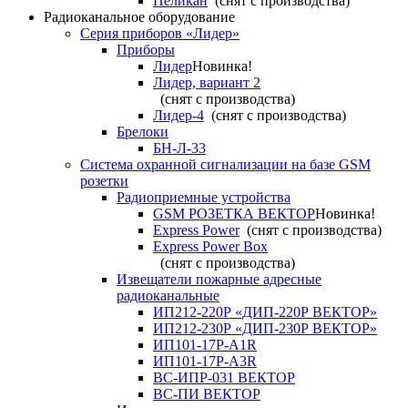
Пеликан
(снят с производства)
Радиоканальное оборудование
Серия приборов «Лидер»
Приборы
Лидер
Новинка!
Лидер, вариант 2
(снят с производства)
Лидер-4
(снят с производства)
Брелоки
БН-Л-33
Система охранной сигнализации на базе GSM
розетки
Радиоприемные устройства
GSM РОЗЕТКА ВЕКТОР
Новинка!
Express Power
(снят с производства)
Express Power Box
(снят с производства)
Извещатели пожарные адресные
радиоканальные
ИП212-220Р «ДИП-220Р ВЕКТОР»
ИП212-230Р «ДИП-230Р ВЕКТОР»
ИП101-17Р-A1R
ИП101-17Р-A3R
ВС-ИПР-031 ВЕКТОР
ВС-ПИ ВЕКТОР