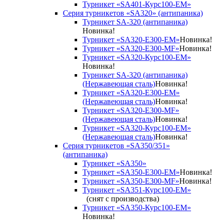
Турникет «SA401-Курс100-EM»
Серия турникетов «SA320» (антипаника)
Турникет SA-320 (антипаника)
Новинка!
Турникет «SA320-Е300-EM»
Новинка!
Турникет «SA320-Е300-MF»
Новинка!
Турникет «SA320-Курс100-EM»
Новинка!
Турникет SA-320 (антипаника)
(Нержавеющая сталь)
Новинка!
Турникет «SA320-Е300-EM»
(Нержавеющая сталь)
Новинка!
Турникет «SA320-Е300-MF»
(Нержавеющая сталь)
Новинка!
Турникет «SA320-Курс100-EM»
(Нержавеющая сталь)
Новинка!
Серия турникетов «SA350/351»
(антипаника)
Турникет «SA350»
Турникет «SA350-Е300-EM»
Новинка!
Турникет «SA350-Е300-MF»
Новинка!
Турникет «SA351-Курс100-ЕМ»
(снят с производства)
Турникет «SA350-Курс100-EM»
Новинка!