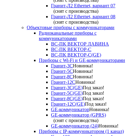
(снят с производства)
Гранит-Л2 Ethernet, вариант 07
(снят с производства)
Гранит-Л2 Ethernet, вариант 08
(снят с производства)
Объектовые приборы с коммуникаторами
Радиоканальные приборы с
коммуникаторами
ВС-ПК ВЕКТОР ЛАВИНА
ВС-ПК ВЕКТОР-С
ВС-ПК ВЕКТОР-С(GE)
Приборы с Wi-Fi и GE-коммуникаторами
Гранит-3С
Новинка!
Гранит-5С
Новинка!
Гранит-8С
Новинка!
Гранит-12С
Новинка!
Гранит-3С(GE)
Под заказ!
Гранит-5С(GE)
Под заказ!
Гранит-8С(GE)
Под заказ!
Гранит-12С(GE)
Под заказ!
GE-коммуникатор
Новинка!
GE-коммуникатор (GPRS)
(снят с производства)
GE-коммуникатор (24)
Новинка!
Приборы с IP-коммуникатором (1 канал)