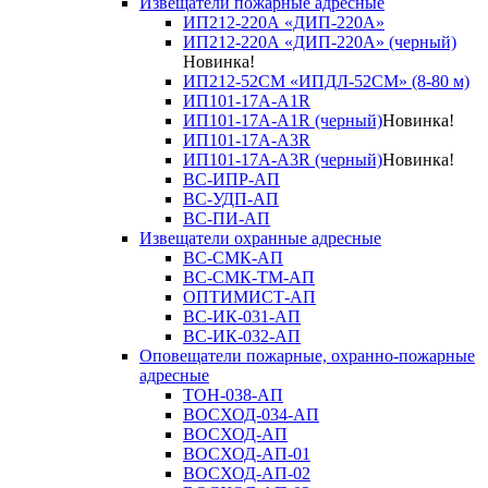
Извещатели пожарные адресные
ИП212-220А «ДИП-220А»
ИП212-220А «ДИП-220А» (черный)
Новинка!
ИП212-52СМ «ИПДЛ-52СМ» (8-80 м)
ИП101-17А-A1R
ИП101-17А-A1R (черный)
Новинка!
ИП101-17А-A3R
ИП101-17А-A3R (черный)
Новинка!
ВС-ИПР-АП
ВС-УДП-АП
ВС-ПИ-АП
Извещатели охранные адресные
ВС-СМК-АП
ВС-СМК-ТМ-АП
ОПТИМИСТ-АП
ВС-ИК-031-АП
ВС-ИК-032-АП
Оповещатели пожарные, охранно-пожарные
адресные
ТОН-038-АП
ВОСХОД-034-АП
ВОСХОД-АП
ВОСХОД-АП-01
ВОСХОД-АП-02