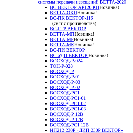
системы передачи извещений ВЕТТА-2020
ВС-ВЕКТОР-АР120 КП
Новинка!
ВЕТТА-ОКП
Новинка!
ВС-ПК ВЕКТОР-116
(снят с производства)
ВС-РТР ВЕКТОР
ВЕТТА-МП
Новинка!
ВЕТТА-МР
Новинка!
ВЕТТА-МК
Новинка!
ВС-ПИ ВЕКТОР
ВС-УДП ВЕКТОР
Новинка!
ВОСХОД-Р-024
ТОН-Р-028
ВОСХОД-Р
ВОСХОД-Р-01
ВОСХОД-Р-03
ВОСХОД-Р-02
ВОСХОД-РС1
ВОСХОД-РС1-01
ВОСХОД-РС1-02
ВОСХОД-РС1-03
ВОСХОД-Р 12В
ВОСХОД-Р 12В
ВОСХОД-РС1 12В
ИП212-230Р «ДИП-230Р ВЕКТОР»