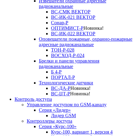
Извещатели охранные адресные
радиоканальные
ВС-СМК ВЕКТОР
ВС-ИК-021 ВЕКТОР
Сонар-Р
ОПТИМИСТ-Р
Новинка!
ВС-ИК-022 ВЕКТОР
Оповещатели пожарные, охранно-пожарные
адресные радиоканальные
ТОН-Р-028
ВОСХОД-Р-024
Брелки и панели управления
радиоканальные
Б 4-Р
ПОРТАЛ-Р
Технологические датчики
ВС-ДА-Р
Новинка!
ВС-ЦТ-Р
Новинка!
Контроль доступа
Управление доступом по GSM-каналу
Серия «Лидер»
Лидер GSM
Контроллеры доступа
Серия «Курс-100»
Курс-100, вариант 1, версия 4