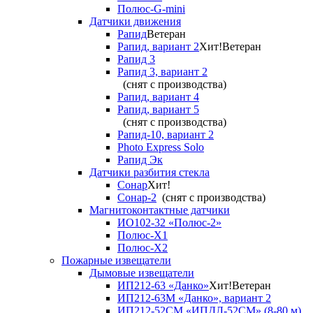
Полюс-G-mini
Датчики движения
Рапид
Ветеран
Рапид, вариант 2
Хит!
Ветеран
Рапид 3
Рапид 3, вариант 2
(снят с производства)
Рапид, вариант 4
Рапид, вариант 5
(снят с производства)
Рапид-10, вариант 2
Photo Express Solo
Рапид Эк
Датчики разбития стекла
Сонар
Хит!
Сонар-2
(снят с производства)
Магнитоконтактные датчики
ИО102-32 «Полюс-2»
Полюс-X1
Полюс-X2
Пожарные извещатели
Дымовые извещатели
ИП212-63 «Данко»
Хит!
Ветеран
ИП212-63М «Данко», вариант 2
ИП212-52СМ «ИПДЛ-52СМ» (8-80 м)