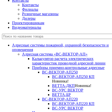
Контакты
Контакты
Филиалы
Розничные магазины
Дилеры
Проектировщикам
Видеоматериалы
Адресные системы пожарной, охранной безопасности и
оповещения
Адресная система «ВС-ВЕКТОР-АП»
Калькулятор расчета электрических
характеристик проводной адресной линии
Приборы приемно-контрольные адресные
ВС-ВЕКТОР-АП250
ВС-ВЕКТОР-АП250 КП
Новинка!
ВЕТТА-ДКП
Новинка!
ВС-УРС ВЕКТОР
ВЕТТА-БР
ВС-ВЕКТОР-АП220
ВС-ВЕКТОР-АП220 КП
ВС-УРС ВЕКТОР