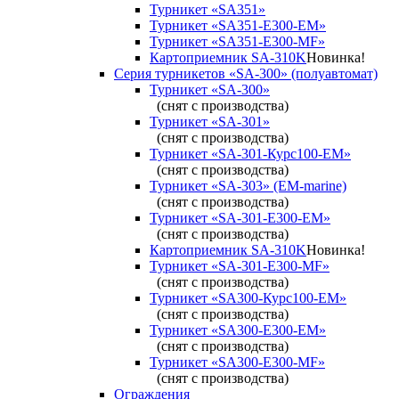
Турникет «SA351»
Турникет «SA351-Е300-ЕМ»
Турникет «SA351-Е300-MF»
Картоприемник SA-310K
Новинка!
Серия турникетов «SA-300» (полуавтомат)
Турникет «SA-300»
(снят с производства)
Турникет «SA-301»
(снят с производства)
Турникет «SA-301-Курс100-ЕМ»
(снят с производства)
Турникет «SA-303» (EM-marine)
(снят с производства)
Турникет «SA-301-Е300-ЕМ»
(снят с производства)
Картоприемник SA-310K
Новинка!
Турникет «SA-301-Е300-MF»
(снят с производства)
Турникет «SA300-Курс100-ЕМ»
(снят с производства)
Турникет «SA300-Е300-EM»
(снят с производства)
Турникет «SA300-Е300-MF»
(снят с производства)
Ограждения