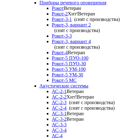
Приборы речевого оповещения
Рокот
Ветеран
Рокот-2
Хит!
Ветеран
Рокот-3-1
(снят с производства)
Рокот-3, вариант 2
(снят с производства)
Рокот-3-3
Рокот-3, вариант 4
(снят с производства)
Рокот-4
Ветеран
Рокот-5 ПУО-100
Рокот-5 ПУО-30
Рокот-5 УМ-100
Рокот-5 УМ-30
Рокот-5 МС
Акустические системы
АС-2-1
Ветеран
АС-2-2
Хит!
Ветеран
АС-2-3
(снят с производства)
АС-2-4
(снят с производства)
АС-3-1
Ветеран
АС-3-2
Ветеран
АС-3-3
АС-3-4
АС-4