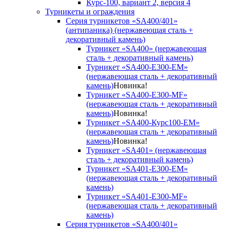
Курс-100, вариант 2, версия 4
Турникеты и ограждения
Серия турникетов «SA400/401»
(антипаника) (нержавеющая сталь +
декоративный камень)
Турникет «SA400» (нержавеющая
сталь + декоративный камень)
Турникет «SA400-Е300-EM»
(нержавеющая сталь + декоративный
камень)
Новинка!
Турникет «SA400-Е300-MF»
(нержавеющая сталь + декоративный
камень)
Новинка!
Турникет «SA400-Курс100-EM»
(нержавеющая сталь + декоративный
камень)
Новинка!
Турникет «SA401» (нержавеющая
сталь + декоративный камень)
Турникет «SA401-E300-EM»
(нержавеющая сталь + декоративный
камень)
Турникет «SA401-E300-MF»
(нержавеющая сталь + декоративный
камень)
Серия турникетов «SA400/401»