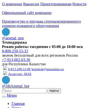
О компании
Вакансии
Проектировщикам
Новости
Официальный сайт компании
Производство и продажа специализированного
охранно-пожарного оборудования
@arsenal_npo
Техподдержка
Режим работы: ежедневно с 05:00 до 18:00 мск
8-800-250-53-33
звонок бесплатный для всех регионов России
+7-913-002-63-36
для Республики Казахстан
8-913-208-12-90
helpdesk@arsenalnpo.ru
Ассистент_MAX
@SibArsenal_bot
Найти!
Меню
Главная
Цены