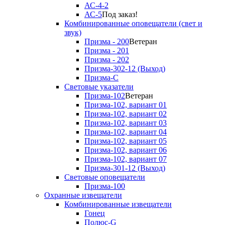
АС-4-2
АС-5
Под заказ!
Комбинированные оповещатели (свет и
звук)
Призма - 200
Ветеран
Призма - 201
Призма - 202
Призма-302-12 (Выход)
Призма-С
Световые указатели
Призма-102
Ветеран
Призма-102, вариант 01
Призма-102, вариант 02
Призма-102, вариант 03
Призма-102, вариант 04
Призма-102, вариант 05
Призма-102, вариант 06
Призма-102, вариант 07
Призма-301-12 (Выход)
Световые оповещатели
Призма-100
Охранные извещатели
Комбинированные извещатели
Гонец
Полюс-G