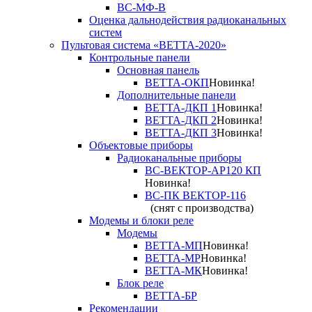
ВС-МФ-В
Оценка дальнодействия радиоканальных
систем
Пультовая система «ВЕТТА-2020»
Контрольные панели
Основная панель
ВЕТТА-ОКП
Новинка!
Дополнительные панели
ВЕТТА-ДКП 1
Новинка!
ВЕТТА-ДКП 2
Новинка!
ВЕТТА-ДКП 3
Новинка!
Объектовые приборы
Радиоканальные приборы
ВС-ВЕКТОР-АР120 КП
Новинка!
ВС-ПК ВЕКТОР-116
(снят с производства)
Модемы и блоки реле
Модемы
ВЕТТА-МП
Новинка!
ВЕТТА-МР
Новинка!
ВЕТТА-МК
Новинка!
Блок реле
ВЕТТА-БР
Рекомендации