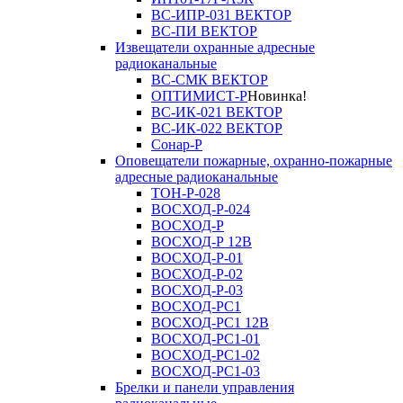
ВС-ИПР-031 ВЕКТОР
ВС-ПИ ВЕКТОР
Извещатели охранные адресные
радиоканальные
ВС-СМК ВЕКТОР
ОПТИМИСТ-Р
Новинка!
ВС-ИК-021 ВЕКТОР
ВС-ИК-022 ВЕКТОР
Сонар-Р
Оповещатели пожарные, охранно-пожарные
адресные радиоканальные
ТОН-Р-028
ВОСХОД-Р-024
ВОСХОД-Р
ВОСХОД-Р 12В
ВОСХОД-Р-01
ВОСХОД-Р-02
ВОСХОД-Р-03
ВОСХОД-РС1
ВОСХОД-РС1 12В
ВОСХОД-РС1-01
ВОСХОД-РС1-02
ВОСХОД-РС1-03
Брелки и панели управления