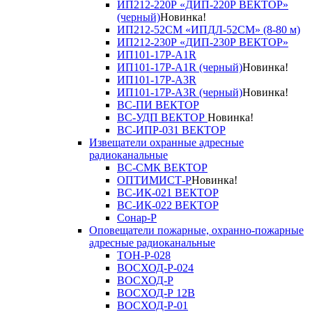
ИП212-220Р «ДИП-220Р ВЕКТОР»
(черный)
Новинка!
ИП212-52СМ «ИПДЛ-52СМ» (8-80 м)
ИП212-230Р «ДИП-230Р ВЕКТОР»
ИП101-17Р-A1R
ИП101-17Р-A1R (черный)
Новинка!
ИП101-17Р-A3R
ИП101-17Р-A3R (черный)
Новинка!
ВС-ПИ ВЕКТОР
ВС-УДП ВЕКТОР
Новинка!
ВС-ИПР-031 ВЕКТОР
Извещатели охранные адресные
радиоканальные
ВС-СМК ВЕКТОР
ОПТИМИСТ-Р
Новинка!
ВС-ИК-021 ВЕКТОР
ВС-ИК-022 ВЕКТОР
Сонар-Р
Оповещатели пожарные, охранно-пожарные
адресные радиоканальные
ТОН-Р-028
ВОСХОД-Р-024
ВОСХОД-Р
ВОСХОД-Р 12В
ВОСХОД-Р-01