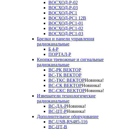
ВОСХОД-Р-02
ВОСХОД-Р-03
ВОСХОД-РС1
ВОСХОД-РС1 12В
ВОСХОД-РС1-01
ВОСХОД-РС1-02
ВОСХОД-РС1-03
Брелки и панели управления
радиоканальные
Б 4-Р
ПОРТАЛ-Р
Кнопки тревожные и сигнальные
радиоканальные
ВС-РК ВЕКТОР
ВС-ТК ВЕКТОР
ВС-ТКС ВЕКТОР
Новинка!
ВС-СК ВЕКТОР
Новинка!
ВС-СКС ВЕКТОР
Новинка!
Извещатели технологические
радиоканальные
ВС-ДА-Р
Новинка!
ВС-ЦТ-Р
Новинка!
Дополнительное оборудование
ВС-USB-RS485-116
ВС-ЦТ-В